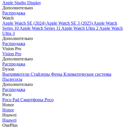
Apple Studio Display
Дополнительно
Распродажа
Watch
Apple Watch SE (2024)
Apple Watch SE 3 (2025)
Apple Watch
Series 10
Apple Watch Series 11
Apple Watch Ultra 2
Apple Watch
Ultra 3
Дополнительно
Распродажа
Vision Pro
Vision Pro
Дополнительно
Распродажа
Dyson
Выпрямители
Стайлеры
Фены
Климатические системы
Пылесосы
Дополнительно
Распродажа
Poco
Poco Pad
Смартфоны Poco
Honor
Honor
Huawei
Huawei
OnePlus