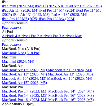
iPad
iPad mini (2024, M4)
iPad 11 (2025, A16)
iPad Air 11" (2025 M3)
iPad Air 11" (2026, M4)
iPad Pro 11" M4 (2024)
iPad Pro 11" M5
(2025)
iPad Air 13" (2025, M3)
iPad Air 13" (2026, M4)
iPad Pro 13" M5 (2025)
iPad Pro 13" M4 (2024)
Дополнительно
Распродажа
AirPods
AirPods 4
AirPods Pro 2
AirPods Pro 3
AirPods Max
Дополнительно
Распродажа
MacBook Neo (A18 Pro)
MacBook Neo (A18 Pro)
Mac mini
Mac mini (2024, M4)
MacBook Air
MacBook Air 13" (2020, M1)
Macbook Air 13" (2024, M3)
MacBook Air 13" (2025, M4)
MacBook Air 13″ (2026, M5)
Macbook Air 15" (2024, M3)
MacBook Air 15" (2025, M4)
MacBook Air 15″ (2026, M5)
MacBook Pro
MacBook Pro 14" (2023, M3)
MacBook Pro 14″ (2024, M4)
MacBook Pro 14″ (2025, M5)
MacBook Pro 16" (2023, M3)
MacBook Pro 16″ (2024, M4)
MacBook Pro 16" (2026, M5)
Apple Studio Display