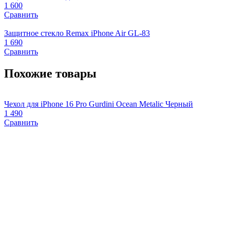
1 600
Сравнить
Защитное стекло Remax iPhone Air GL-83
1 690
Сравнить
Похожие товары
Чехол для iPhone 16 Pro Gurdini Ocean Metalic Черный
Ч
1 490
1
Сравнить