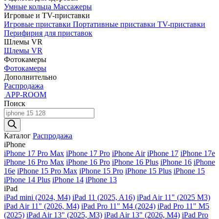
Умные кольца
Массажеры
Игровые и TV-приставки
Игровые приставки
Портативные приставки
TV-приставки
Перифирия для приставок
Шлемы VR
Шлемы VR
Фотокамеры
Фотокамеры
Дополнительно
Распродажа
APP-ROOM
Поиск
Поиск
товаров
Каталог
Распродажа
iPhone
iPhone 17 Pro Max
iPhone 17 Pro
iPhone Air
iPhone 17
iPhone 17e
iPhone 16 Pro Max
iPhone 16 Pro
iPhone 16 Plus
iPhone 16
iPhone
16e
iPhone 15 Pro Max
iPhone 15 Pro
iPhone 15 Plus
iPhone 15
iPhone 14 Plus
iPhone 14
iPhone 13
iPad
iPad mini (2024, M4)
iPad 11 (2025, A16)
iPad Air 11" (2025 M3)
iPad Air 11" (2026, M4)
iPad Pro 11" M4 (2024)
iPad Pro 11" M5
(2025)
iPad Air 13" (2025, M3)
iPad Air 13" (2026, M4)
iPad Pro