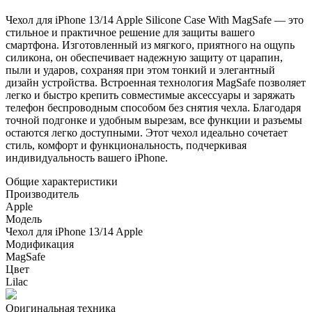
Чехол для iPhone 13/14 Apple Silicone Case With MagSafe — это
стильное и практичное решение для защиты вашего
смартфона. Изготовленный из мягкого, приятного на ощупь
силикона, он обеспечивает надежную защиту от царапин,
пыли и ударов, сохраняя при этом тонкий и элегантный
дизайн устройства. Встроенная технология MagSafe позволяет
легко и быстро крепить совместимые аксессуары и заряжать
телефон беспроводным способом без снятия чехла. Благодаря
точной подгонке и удобным вырезам, все функции и разъемы
остаются легко доступными. Этот чехол идеально сочетает
стиль, комфорт и функциональность, подчеркивая
индивидуальность вашего iPhone.
Общие характеристики
Производитель
Apple
Модель
Чехол для iPhone 13/14 Apple
Модификация
MagSafe
Цвет
Lilac
Оригинальная техника