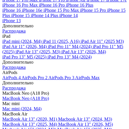
iPhone 16 Pro Max
iPhone 16 Pro
iPhone 16 Plus
iPhone 16
iPhone 16e
iPhone 15 Pro Max
iPhone 15 Pro
iPhone 15
Plus
iPhone 15
iPhone 14 Plus
iPhone 14
iPhone 13
Дополнительно
Распродажа
iPad
iPad mini (2024, M4)
iPad 11 (2025, A16)
iPad Air 11" (2025 M3)
iPad Air 11" (2026, M4)
iPad Pro 11" M4 (2024)
iPad Pro 11" M5
(2025)
iPad Air 13" (2025, M3)
iPad Air 13" (2026, M4)
iPad Pro 13" M5 (2025)
iPad Pro 13" M4 (2024)
Дополнительно
Распродажа
AirPods
AirPods 4
AirPods Pro 2
AirPods Pro 3
AirPods Max
Дополнительно
Распродажа
MacBook Neo (A18 Pro)
MacBook Neo (A18 Pro)
Mac mini
Mac mini (2024, M4)
MacBook Air
MacBook Air 13" (2020, M1)
Macbook Air 13" (2024, M3)
MacBook Air 13" (2025, M4)
MacBook Air 13″ (2026, M5)