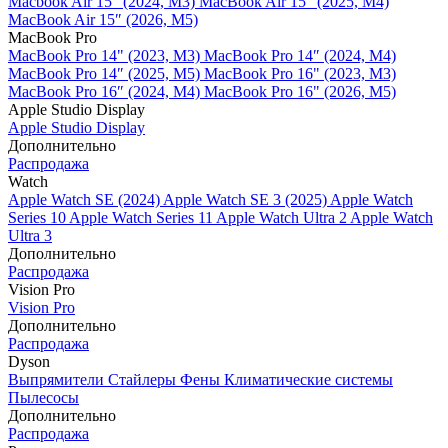
Macbook Air 15" (2024, M3)
MacBook Air 15" (2025, M4)
MacBook Air 15″ (2026, M5)
MacBook Pro
MacBook Pro 14" (2023, M3)
MacBook Pro 14″ (2024, M4)
MacBook Pro 14″ (2025, M5)
MacBook Pro 16" (2023, M3)
MacBook Pro 16″ (2024, M4)
MacBook Pro 16" (2026, M5)
Apple Studio Display
Apple Studio Display
Дополнительно
Распродажа
Watch
Apple Watch SE (2024)
Apple Watch SE 3 (2025)
Apple Watch
Series 10
Apple Watch Series 11
Apple Watch Ultra 2
Apple Watch
Ultra 3
Дополнительно
Распродажа
Vision Pro
Vision Pro
Дополнительно
Распродажа
Dyson
Выпрямители
Стайлеры
Фены
Климатические системы
Пылесосы
Дополнительно
Распродажа