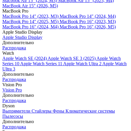
Macbook Air 15" (2024, M3)
MacBook Air 15" (2025, M4)
MacBook Air 15″ (2026, M5)
MacBook Pro
MacBook Pro 14" (2023, M3)
MacBook Pro 14″ (2024, M4)
MacBook Pro 14″ (2025, M5)
MacBook Pro 16" (2023, M3)
MacBook Pro 16″ (2024, M4)
MacBook Pro 16" (2026, M5)
Apple Studio Display
Apple Studio Display
Дополнительно
Распродажа
Watch
Apple Watch SE (2024)
Apple Watch SE 3 (2025)
Apple Watch
Series 10
Apple Watch Series 11
Apple Watch Ultra 2
Apple Watch
Ultra 3
Дополнительно
Распродажа
Vision Pro
Vision Pro
Дополнительно
Распродажа
Dyson
Выпрямители
Стайлеры
Фены
Климатические системы
Пылесосы
Дополнительно
Распродажа