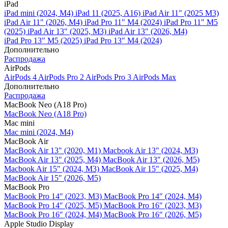
iPad
iPad mini (2024, M4)
iPad 11 (2025, A16)
iPad Air 11" (2025 M3)
iPad Air 11" (2026, M4)
iPad Pro 11" M4 (2024)
iPad Pro 11" M5
(2025)
iPad Air 13" (2025, M3)
iPad Air 13" (2026, M4)
iPad Pro 13" M5 (2025)
iPad Pro 13" M4 (2024)
Дополнительно
Распродажа
AirPods
AirPods 4
AirPods Pro 2
AirPods Pro 3
AirPods Max
Дополнительно
Распродажа
MacBook Neo (A18 Pro)
MacBook Neo (A18 Pro)
Mac mini
Mac mini (2024, M4)
MacBook Air
MacBook Air 13" (2020, M1)
Macbook Air 13" (2024, M3)
MacBook Air 13" (2025, M4)
MacBook Air 13″ (2026, M5)
Macbook Air 15" (2024, M3)
MacBook Air 15" (2025, M4)
MacBook Air 15″ (2026, M5)
MacBook Pro
MacBook Pro 14" (2023, M3)
MacBook Pro 14″ (2024, M4)
MacBook Pro 14″ (2025, M5)
MacBook Pro 16" (2023, M3)
MacBook Pro 16″ (2024, M4)
MacBook Pro 16" (2026, M5)
Apple Studio Display