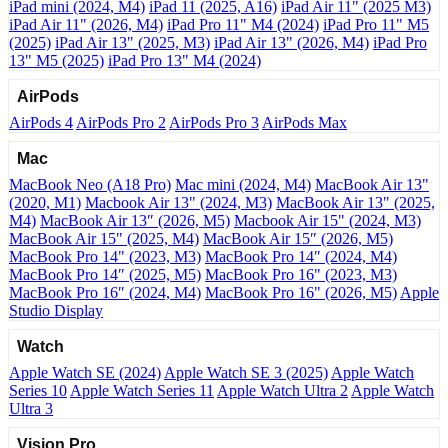
iPad mini (2024, M4)
iPad 11 (2025, A16)
iPad Air 11" (2025 M3)
iPad Air 11" (2026, M4)
iPad Pro 11" M4 (2024)
iPad Pro 11" M5
(2025)
iPad Air 13" (2025, M3)
iPad Air 13" (2026, M4)
iPad Pro
13" M5 (2025)
iPad Pro 13" M4 (2024)
AirPods
AirPods 4
AirPods Pro 2
AirPods Pro 3
AirPods Max
Mac
MacBook Neo (A18 Pro)
Mac mini (2024, M4)
MacBook Air 13"
(2020, M1)
Macbook Air 13" (2024, M3)
MacBook Air 13" (2025,
M4)
MacBook Air 13″ (2026, M5)
Macbook Air 15" (2024, M3)
MacBook Air 15" (2025, M4)
MacBook Air 15″ (2026, M5)
MacBook Pro 14" (2023, M3)
MacBook Pro 14″ (2024, M4)
MacBook Pro 14″ (2025, M5)
MacBook Pro 16" (2023, M3)
MacBook Pro 16″ (2024, M4)
MacBook Pro 16" (2026, M5)
Apple
Studio Display
Watch
Apple Watch SE (2024)
Apple Watch SE 3 (2025)
Apple Watch
Series 10
Apple Watch Series 11
Apple Watch Ultra 2
Apple Watch
Ultra 3
Vision Pro