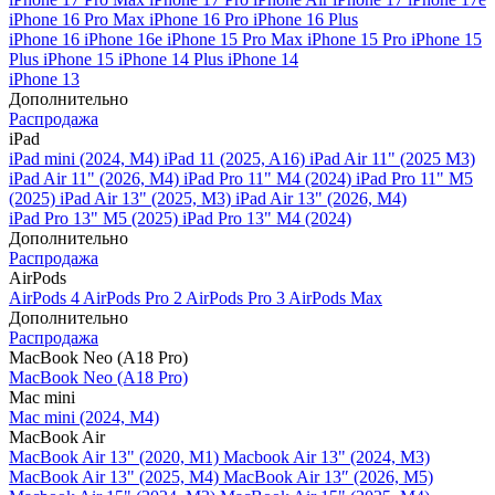
iPhone 16 Pro Max
iPhone 16 Pro
iPhone 16 Plus
iPhone 16
iPhone 16e
iPhone 15 Pro Max
iPhone 15 Pro
iPhone 15
Plus
iPhone 15
iPhone 14 Plus
iPhone 14
iPhone 13
Дополнительно
Распродажа
iPad
iPad mini (2024, M4)
iPad 11 (2025, A16)
iPad Air 11" (2025 M3)
iPad Air 11" (2026, M4)
iPad Pro 11" M4 (2024)
iPad Pro 11" M5
(2025)
iPad Air 13" (2025, M3)
iPad Air 13" (2026, M4)
iPad Pro 13" M5 (2025)
iPad Pro 13" M4 (2024)
Дополнительно
Распродажа
AirPods
AirPods 4
AirPods Pro 2
AirPods Pro 3
AirPods Max
Дополнительно
Распродажа
MacBook Neo (A18 Pro)
MacBook Neo (A18 Pro)
Mac mini
Mac mini (2024, M4)
MacBook Air
MacBook Air 13" (2020, M1)
Macbook Air 13" (2024, M3)
MacBook Air 13" (2025, M4)
MacBook Air 13″ (2026, M5)