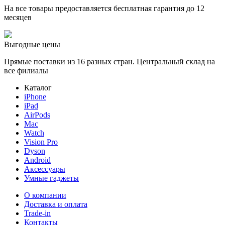
На все товары предоставляется бесплатная гарантия до 12
месяцев
Выгодные цены
Прямые поставки из 16 разных стран. Центральный склад на
все филиалы
Каталог
iPhone
iPad
AirPods
Mac
Watch
Vision Pro
Dyson
Android
Аксессуары
Умные гаджеты
О компании
Доставка и оплата
Trade-in
Контакты