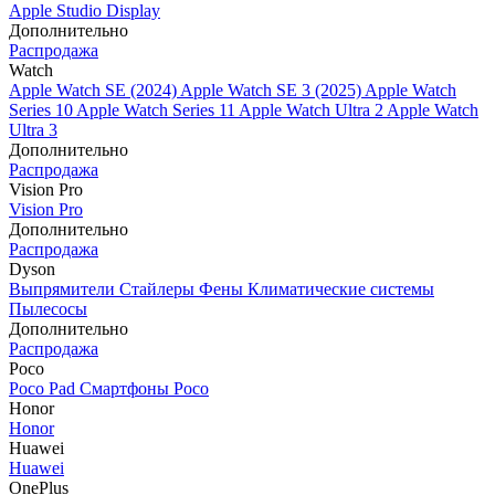
Apple Studio Display
Дополнительно
Распродажа
Watch
Apple Watch SE (2024)
Apple Watch SE 3 (2025)
Apple Watch
Series 10
Apple Watch Series 11
Apple Watch Ultra 2
Apple Watch
Ultra 3
Дополнительно
Распродажа
Vision Pro
Vision Pro
Дополнительно
Распродажа
Dyson
Выпрямители
Стайлеры
Фены
Климатические системы
Пылесосы
Дополнительно
Распродажа
Poco
Poco Pad
Смартфоны Poco
Honor
Honor
Huawei
Huawei
OnePlus