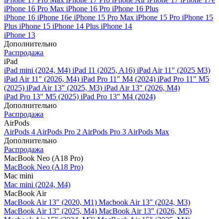
iPhone 16 Pro Max
iPhone 16 Pro
iPhone 16 Plus
iPhone 16
iPhone 16e
iPhone 15 Pro Max
iPhone 15 Pro
iPhone 15
Plus
iPhone 15
iPhone 14 Plus
iPhone 14
iPhone 13
Дополнительно
Распродажа
iPad
iPad mini (2024, M4)
iPad 11 (2025, A16)
iPad Air 11" (2025 M3)
iPad Air 11" (2026, M4)
iPad Pro 11" M4 (2024)
iPad Pro 11" M5
(2025)
iPad Air 13" (2025, M3)
iPad Air 13" (2026, M4)
iPad Pro 13" M5 (2025)
iPad Pro 13" M4 (2024)
Дополнительно
Распродажа
AirPods
AirPods 4
AirPods Pro 2
AirPods Pro 3
AirPods Max
Дополнительно
Распродажа
MacBook Neo (A18 Pro)
MacBook Neo (A18 Pro)
Mac mini
Mac mini (2024, M4)
MacBook Air
MacBook Air 13" (2020, M1)
Macbook Air 13" (2024, M3)
MacBook Air 13" (2025, M4)
MacBook Air 13″ (2026, M5)