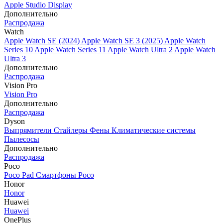
Apple Studio Display
Дополнительно
Распродажа
Watch
Apple Watch SE (2024)
Apple Watch SE 3 (2025)
Apple Watch
Series 10
Apple Watch Series 11
Apple Watch Ultra 2
Apple Watch
Ultra 3
Дополнительно
Распродажа
Vision Pro
Vision Pro
Дополнительно
Распродажа
Dyson
Выпрямители
Стайлеры
Фены
Климатические системы
Пылесосы
Дополнительно
Распродажа
Poco
Poco Pad
Смартфоны Poco
Honor
Honor
Huawei
Huawei
OnePlus