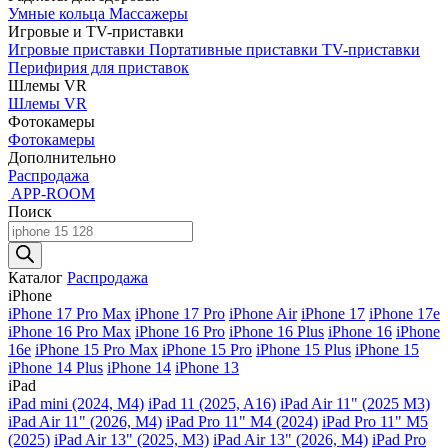
Умные кольца
Массажеры
Игровые и TV-приставки
Игровые приставки
Портативные приставки
TV-приставки
Перифирия для приставок
Шлемы VR
Шлемы VR
Фотокамеры
Фотокамеры
Дополнительно
Распродажа
APP-ROOM
Поиск
Поиск
товаров
Каталог
Распродажа
iPhone
iPhone 17 Pro Max
iPhone 17 Pro
iPhone Air
iPhone 17
iPhone 17e
iPhone 16 Pro Max
iPhone 16 Pro
iPhone 16 Plus
iPhone 16
iPhone
16e
iPhone 15 Pro Max
iPhone 15 Pro
iPhone 15 Plus
iPhone 15
iPhone 14 Plus
iPhone 14
iPhone 13
iPad
iPad mini (2024, M4)
iPad 11 (2025, A16)
iPad Air 11" (2025 M3)
iPad Air 11" (2026, M4)
iPad Pro 11" M4 (2024)
iPad Pro 11" M5
(2025)
iPad Air 13" (2025, M3)
iPad Air 13" (2026, M4)
iPad Pro