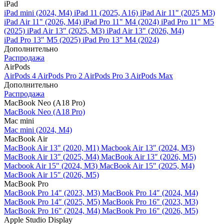
iPad
iPad mini (2024, M4)
iPad 11 (2025, A16)
iPad Air 11" (2025 M3)
iPad Air 11" (2026, M4)
iPad Pro 11" M4 (2024)
iPad Pro 11" M5
(2025)
iPad Air 13" (2025, M3)
iPad Air 13" (2026, M4)
iPad Pro 13" M5 (2025)
iPad Pro 13" M4 (2024)
Дополнительно
Распродажа
AirPods
AirPods 4
AirPods Pro 2
AirPods Pro 3
AirPods Max
Дополнительно
Распродажа
MacBook Neo (A18 Pro)
MacBook Neo (A18 Pro)
Mac mini
Mac mini (2024, M4)
MacBook Air
MacBook Air 13" (2020, M1)
Macbook Air 13" (2024, M3)
MacBook Air 13" (2025, M4)
MacBook Air 13″ (2026, M5)
Macbook Air 15" (2024, M3)
MacBook Air 15" (2025, M4)
MacBook Air 15″ (2026, M5)
MacBook Pro
MacBook Pro 14" (2023, M3)
MacBook Pro 14″ (2024, M4)
MacBook Pro 14″ (2025, M5)
MacBook Pro 16" (2023, M3)
MacBook Pro 16″ (2024, M4)
MacBook Pro 16" (2026, M5)
Apple Studio Display