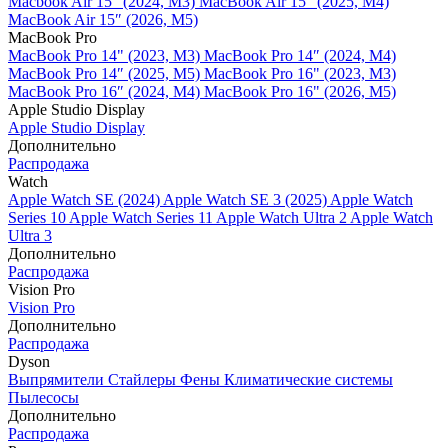
Macbook Air 15" (2024, M3)
MacBook Air 15" (2025, M4)
MacBook Air 15″ (2026, M5)
MacBook Pro
MacBook Pro 14" (2023, M3)
MacBook Pro 14″ (2024, M4)
MacBook Pro 14″ (2025, M5)
MacBook Pro 16" (2023, M3)
MacBook Pro 16″ (2024, M4)
MacBook Pro 16" (2026, M5)
Apple Studio Display
Apple Studio Display
Дополнительно
Распродажа
Watch
Apple Watch SE (2024)
Apple Watch SE 3 (2025)
Apple Watch
Series 10
Apple Watch Series 11
Apple Watch Ultra 2
Apple Watch
Ultra 3
Дополнительно
Распродажа
Vision Pro
Vision Pro
Дополнительно
Распродажа
Dyson
Выпрямители
Стайлеры
Фены
Климатические системы
Пылесосы
Дополнительно
Распродажа