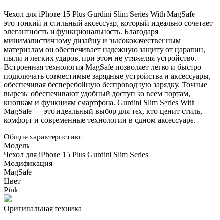
Чехол для iPhone 15 Plus Gurdini Slim Series With MagSafe —
это тонкий и стильный аксессуар, который идеально сочетает
элегантность и функциональность. Благодаря
минималистичному дизайну и высококачественным
материалам он обеспечивает надежную защиту от царапин,
пыли и легких ударов, при этом не утяжеляя устройство.
Встроенная технология MagSafe позволяет легко и быстро
подключать совместимые зарядные устройства и аксессуары,
обеспечивая бесперебойную беспроводную зарядку. Точные
вырезы обеспечивают удобный доступ ко всем портам,
кнопкам и функциям смартфона. Gurdini Slim Series With
MagSafe — это идеальный выбор для тех, кто ценит стиль,
комфорт и современные технологии в одном аксессуаре.
Общие характеристики
Модель
Чехол для iPhone 15 Plus Gurdini Slim Series
Модификация
MagSafe
Цвет
Pink
Оригинальная техника