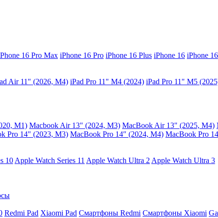
iPhone 16 Pro Max
iPhone 16 Pro
iPhone 16 Plus
iPhone 16
iPhone 16
ad Air 11" (2026, M4)
iPad Pro 11" M4 (2024)
iPad Pro 11" M5 (2025
020, M1)
Macbook Air 13" (2024, M3)
MacBook Air 13" (2025, M4)
 Pro 14" (2023, M3)
MacBook Pro 14″ (2024, M4)
MacBook Pro 14
s 10
Apple Watch Series 11
Apple Watch Ultra 2
Apple Watch Ultra 3
осы
0
Redmi Pad
Xiaomi Pad
Смартфоны Redmi
Смартфоны Xiaomi
Ga