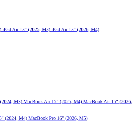
5)
iPad Air 13" (2025, M3)
iPad Air 13" (2026, M4)
 (2024, M3)
MacBook Air 15" (2025, M4)
MacBook Air 15″ (2026,
6″ (2024, M4)
MacBook Pro 16" (2026, M5)