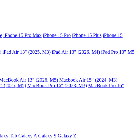
e
iPhone 15 Pro Max
iPhone 15 Pro
iPhone 15 Plus
iPhone 15
)
iPad Air 13" (2025, M3)
iPad Air 13" (2026, M4)
iPad Pro 13" M5
MacBook Air 13″ (2026, M5)
Macbook Air 15" (2024, M3)
″ (2025, M5)
MacBook Pro 16" (2023, M3)
MacBook Pro 16″
laxy Tab
Galaxy A
Galaxy S
Galaxy Z