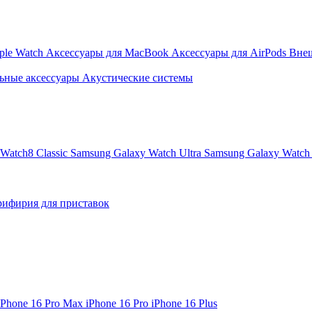
ple Watch
Аксессуары для MacBook
Аксессуары для AirPods
Вне
ьные аксессуары
Акустические системы
Watch8 Classic
Samsung Galaxy Watch Ultra
Samsung Galaxy Watch 
ифирия для приставок
iPhone 16 Pro Max
iPhone 16 Pro
iPhone 16 Plus