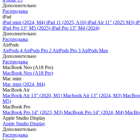
Дополнительно
Распродажа
iPad
iPad mini (2024, M4)
iPad 11 (2025, A16)
iPad Air 11" (2025 M3)
iP
iPad Pro 13" M5 (2025)
iPad Pro 13" M4 (2024)
Дополнительно
Распродажа
AirPods
AirPods 4
AirPods Pro 2
AirPods Pro 3
AirPods Max
Дополнительно
Распродажа
MacBook Neo (A18 Pro)
MacBook Neo (A18 Pro)
Mac mini
Mac mini (2024, M4)
MacBook Air
MacBook Air 13" (2020, M1)
Macbook Air 13" (2024, M3)
MacBook
M5)
MacBook Pro
MacBook Pro 14" (2023, M3)
MacBook Pro 14″ (2024, M4)
MacBoo
Apple Studio Display
Apple Studio Display
Дополнительно
Распродажа