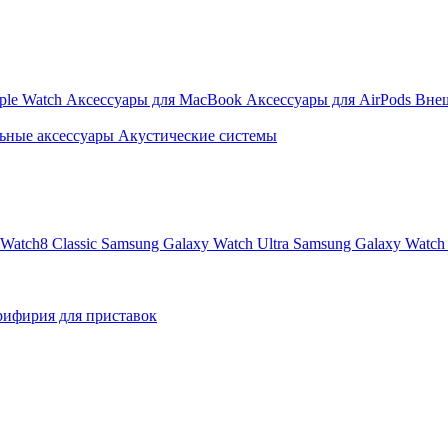
ple Watch
Аксессуары для MacBook
Аксессуары для AirPods
Вне
ьные аксессуары
Акустические системы
Watch8 Classic
Samsung Galaxy Watch Ultra
Samsung Galaxy Watch 
ифирия для приставок