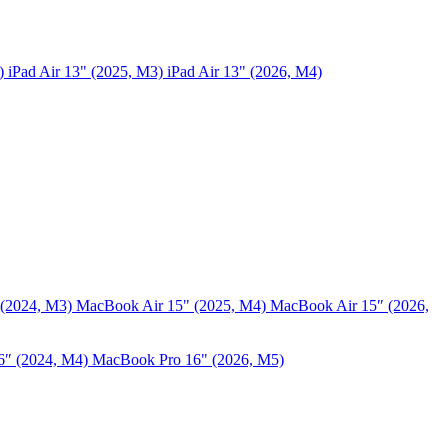
5)
iPad Air 13" (2025, M3)
iPad Air 13" (2026, M4)
 (2024, M3)
MacBook Air 15" (2025, M4)
MacBook Air 15″ (2026,
6″ (2024, M4)
MacBook Pro 16" (2026, M5)