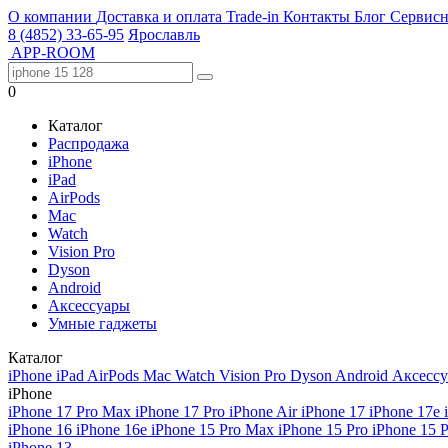
О компании
Доставка и оплата
Trade-in
Контакты
Блог
Сервисн
8 (4852) 33-65-95
Ярославль
APP-ROOM
0
Каталог
Распродажа
iPhone
iPad
AirPods
Mac
Watch
Vision Pro
Dyson
Android
Аксессуары
Умные гаджеты
Каталог
iPhone
iPad
AirPods
Mac
Watch
Vision Pro
Dyson
Android
Аксесс
iPhone
iPhone 17 Pro Max
iPhone 17 Pro
iPhone Air
iPhone 17
iPhone 17e
iPhone 16
iPhone 16e
iPhone 15 Pro Max
iPhone 15 Pro
iPhone 15 
iPhone 13