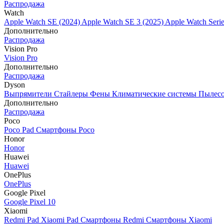
Распродажа
Watch
Apple Watch SE (2024)
Apple Watch SE 3 (2025)
Apple Watch Seri
Дополнительно
Распродажа
Vision Pro
Vision Pro
Дополнительно
Распродажа
Dyson
Выпрямители
Стайлеры
Фены
Климатические системы
Пылес
Дополнительно
Распродажа
Poco
Poco Pad
Смартфоны Poco
Honor
Honor
Huawei
Huawei
OnePlus
OnePlus
Google Pixel
Google Pixel 10
Xiaomi
Redmi Pad
Xiaomi Pad
Смартфоны Redmi
Смартфоны Xiaomi