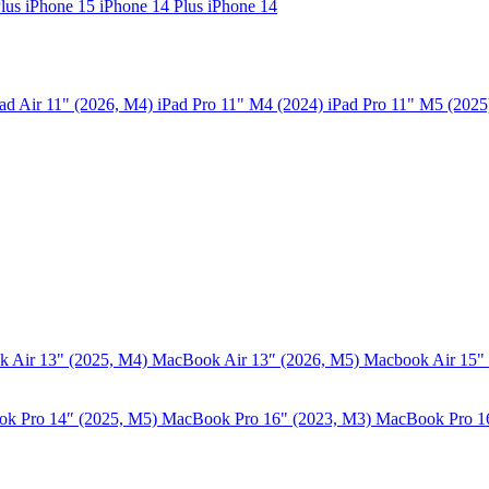
Plus
iPhone 15
iPhone 14 Plus
iPhone 14
ad Air 11" (2026, M4)
iPad Pro 11" M4 (2024)
iPad Pro 11" M5 (202
 Air 13" (2025, M4)
MacBook Air 13″ (2026, M5)
Macbook Air 15"
k Pro 14″ (2025, M5)
MacBook Pro 16" (2023, M3)
MacBook Pro 1