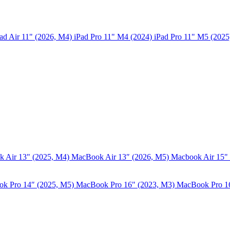
ad Air 11" (2026, M4)
iPad Pro 11" M4 (2024)
iPad Pro 11" M5 (202
 Air 13" (2025, M4)
MacBook Air 13″ (2026, M5)
Macbook Air 15"
k Pro 14″ (2025, M5)
MacBook Pro 16" (2023, M3)
MacBook Pro 1