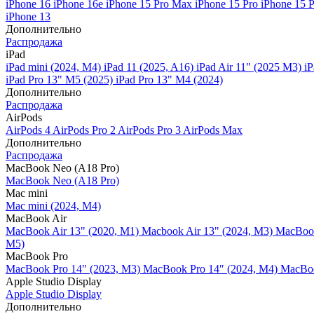
iPhone 16
iPhone 16e
iPhone 15 Pro Max
iPhone 15 Pro
iPhone 15 
iPhone 13
Дополнительно
Распродажа
iPad
iPad mini (2024, M4)
iPad 11 (2025, A16)
iPad Air 11" (2025 M3)
iP
iPad Pro 13" M5 (2025)
iPad Pro 13" M4 (2024)
Дополнительно
Распродажа
AirPods
AirPods 4
AirPods Pro 2
AirPods Pro 3
AirPods Max
Дополнительно
Распродажа
MacBook Neo (A18 Pro)
MacBook Neo (A18 Pro)
Mac mini
Mac mini (2024, M4)
MacBook Air
MacBook Air 13" (2020, M1)
Macbook Air 13" (2024, M3)
MacBook
M5)
MacBook Pro
MacBook Pro 14" (2023, M3)
MacBook Pro 14″ (2024, M4)
MacBoo
Apple Studio Display
Apple Studio Display
Дополнительно