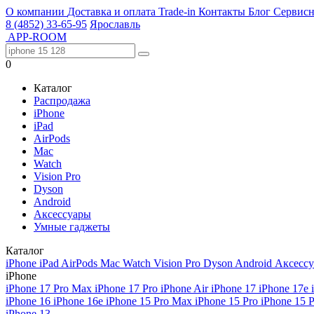
О компании
Доставка и оплата
Trade-in
Контакты
Блог
Сервисн
8 (4852) 33-65-95
Ярославль
APP-ROOM
0
Каталог
Распродажа
iPhone
iPad
AirPods
Mac
Watch
Vision Pro
Dyson
Android
Аксессуары
Умные гаджеты
Каталог
iPhone
iPad
AirPods
Mac
Watch
Vision Pro
Dyson
Android
Аксесс
iPhone
iPhone 17 Pro Max
iPhone 17 Pro
iPhone Air
iPhone 17
iPhone 17e
iPhone 16
iPhone 16e
iPhone 15 Pro Max
iPhone 15 Pro
iPhone 15 
iPhone 13