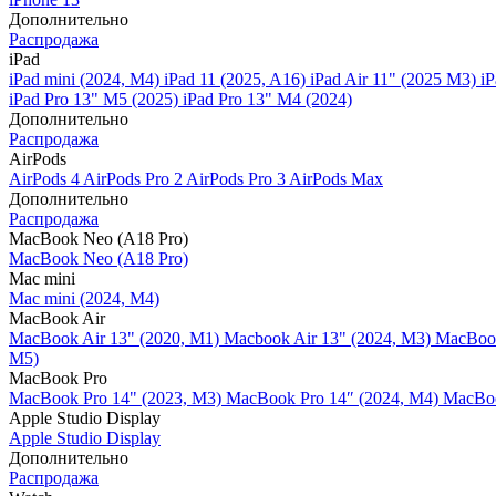
Дополнительно
Распродажа
iPad
iPad mini (2024, M4)
iPad 11 (2025, A16)
iPad Air 11" (2025 M3)
iP
iPad Pro 13" M5 (2025)
iPad Pro 13" M4 (2024)
Дополнительно
Распродажа
AirPods
AirPods 4
AirPods Pro 2
AirPods Pro 3
AirPods Max
Дополнительно
Распродажа
MacBook Neo (A18 Pro)
MacBook Neo (A18 Pro)
Mac mini
Mac mini (2024, M4)
MacBook Air
MacBook Air 13" (2020, M1)
Macbook Air 13" (2024, M3)
MacBook
M5)
MacBook Pro
MacBook Pro 14" (2023, M3)
MacBook Pro 14″ (2024, M4)
MacBoo
Apple Studio Display
Apple Studio Display
Дополнительно
Распродажа