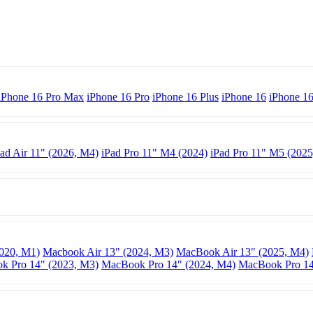
iPhone 16 Pro Max
iPhone 16 Pro
iPhone 16 Plus
iPhone 16
iPhone 1
Pad Air 11" (2026, M4)
iPad Pro 11" M4 (2024)
iPad Pro 11" M5 (2025
020, M1)
Macbook Air 13" (2024, M3)
MacBook Air 13" (2025, M4)
k Pro 14" (2023, M3)
MacBook Pro 14″ (2024, M4)
MacBook Pro 14