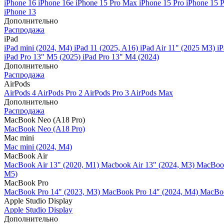
iPhone 16
iPhone 16e
iPhone 15 Pro Max
iPhone 15 Pro
iPhone 15 
iPhone 13
Дополнительно
Распродажа
iPad
iPad mini (2024, M4)
iPad 11 (2025, A16)
iPad Air 11" (2025 M3)
iP
iPad Pro 13" M5 (2025)
iPad Pro 13" M4 (2024)
Дополнительно
Распродажа
AirPods
AirPods 4
AirPods Pro 2
AirPods Pro 3
AirPods Max
Дополнительно
Распродажа
MacBook Neo (A18 Pro)
MacBook Neo (A18 Pro)
Mac mini
Mac mini (2024, M4)
MacBook Air
MacBook Air 13" (2020, M1)
Macbook Air 13" (2024, M3)
MacBook
M5)
MacBook Pro
MacBook Pro 14" (2023, M3)
MacBook Pro 14″ (2024, M4)
MacBoo
Apple Studio Display
Apple Studio Display
Дополнительно