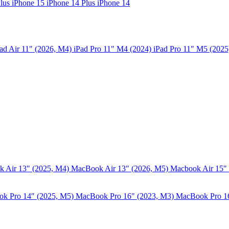
Plus
iPhone 15
iPhone 14 Plus
iPhone 14
ad Air 11" (2026, M4)
iPad Pro 11" M4 (2024)
iPad Pro 11" M5 (202
 Air 13" (2025, M4)
MacBook Air 13″ (2026, M5)
Macbook Air 15"
k Pro 14″ (2025, M5)
MacBook Pro 16" (2023, M3)
MacBook Pro 1