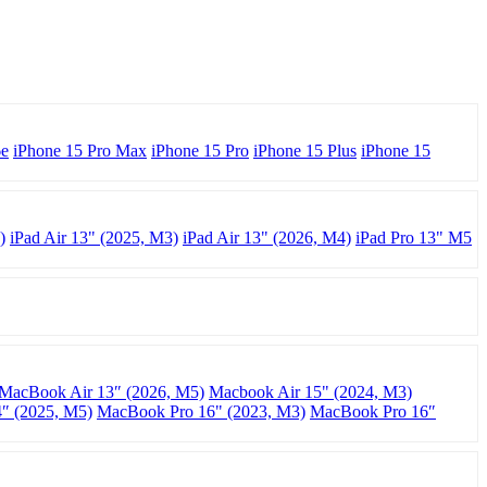
6e
iPhone 15 Pro Max
iPhone 15 Pro
iPhone 15 Plus
iPhone 15
)
iPad Air 13" (2025, M3)
iPad Air 13" (2026, M4)
iPad Pro 13" M5
MacBook Air 13″ (2026, M5)
Macbook Air 15" (2024, M3)
″ (2025, M5)
MacBook Pro 16" (2023, M3)
MacBook Pro 16″