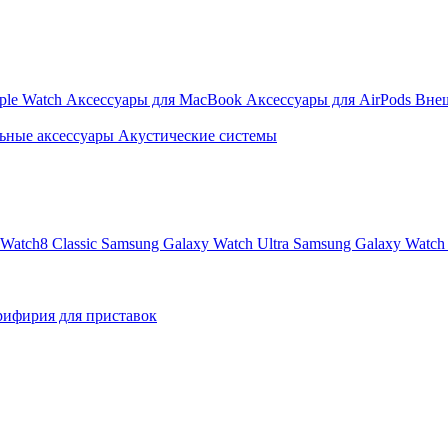
ple Watch
Аксессуары для MacBook
Аксессуары для AirPods
Вне
ьные аксессуары
Акустические системы
Watch8 Classic
Samsung Galaxy Watch Ultra
Samsung Galaxy Watch 
ифирия для приставок