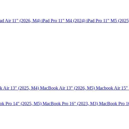
ad Air 11" (2026, M4)
iPad Pro 11" M4 (2024)
iPad Pro 11" M5 (202
 Air 13" (2025, M4)
MacBook Air 13″ (2026, M5)
Macbook Air 15"
k Pro 14″ (2025, M5)
MacBook Pro 16" (2023, M3)
MacBook Pro 1