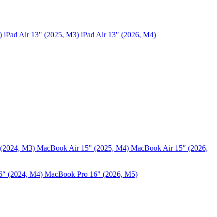
5)
iPad Air 13" (2025, M3)
iPad Air 13" (2026, M4)
 (2024, M3)
MacBook Air 15" (2025, M4)
MacBook Air 15″ (2026,
6″ (2024, M4)
MacBook Pro 16" (2026, M5)