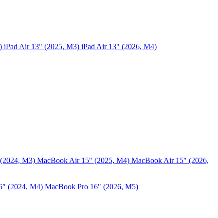
5)
iPad Air 13" (2025, M3)
iPad Air 13" (2026, M4)
 (2024, M3)
MacBook Air 15" (2025, M4)
MacBook Air 15″ (2026,
6″ (2024, M4)
MacBook Pro 16" (2026, M5)