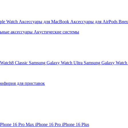
ple Watch
Аксессуары для MacBook
Аксессуары для AirPods
Вне
ьные аксессуары
Акустические системы
Watch8 Classic
Samsung Galaxy Watch Ultra
Samsung Galaxy Watch 
ифирия для приставок
iPhone 16 Pro Max
iPhone 16 Pro
iPhone 16 Plus