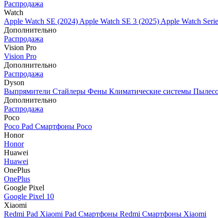
Распродажа
Watch
Apple Watch SE (2024)
Apple Watch SE 3 (2025)
Apple Watch Seri
Дополнительно
Распродажа
Vision Pro
Vision Pro
Дополнительно
Распродажа
Dyson
Выпрямители
Стайлеры
Фены
Климатические системы
Пылес
Дополнительно
Распродажа
Poco
Poco Pad
Смартфоны Poco
Honor
Honor
Huawei
Huawei
OnePlus
OnePlus
Google Pixel
Google Pixel 10
Xiaomi
Redmi Pad
Xiaomi Pad
Смартфоны Redmi
Смартфоны Xiaomi