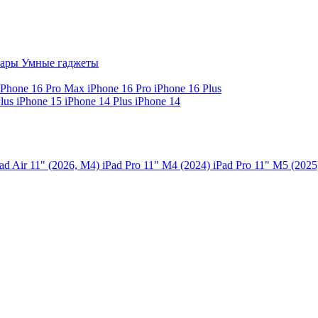
уары
Умные гаджеты
iPhone 16 Pro Max
iPhone 16 Pro
iPhone 16 Plus
Plus
iPhone 15
iPhone 14 Plus
iPhone 14
ad Air 11" (2026, M4)
iPad Pro 11" M4 (2024)
iPad Pro 11" M5 (202