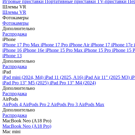
Игровые приставки
Портативные приставки
TV-приставки
Пер
Шлемы VR
Шлемы VR
Фотокамеры
Фотокамеры
Дополнительно
Распродажа
iPhone
iPhone 17 Pro Max
iPhone 17 Pro
iPhone Air
iPhone 17
iPhone 17e
iPhone 16
iPhone 16e
iPhone 15 Pro Max
iPhone 15 Pro
iPhone 15 
iPhone 13
Дополнительно
Распродажа
iPad
iPad mini (2024, M4)
iPad 11 (2025, A16)
iPad Air 11" (2025 M3)
iP
iPad Pro 13" M5 (2025)
iPad Pro 13" M4 (2024)
Дополнительно
Распродажа
AirPods
AirPods 4
AirPods Pro 2
AirPods Pro 3
AirPods Max
Дополнительно
Распродажа
MacBook Neo (A18 Pro)
MacBook Neo (A18 Pro)
Mac mini