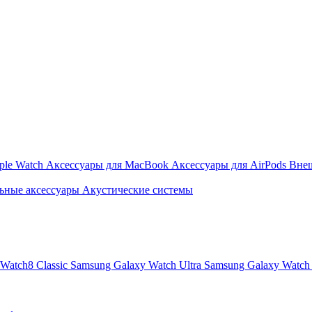
ple Watch
Аксессуары для MacBook
Аксессуары для AirPods
Вне
ьные аксессуары
Акустические системы
Watch8 Classic
Samsung Galaxy Watch Ultra
Samsung Galaxy Watch 