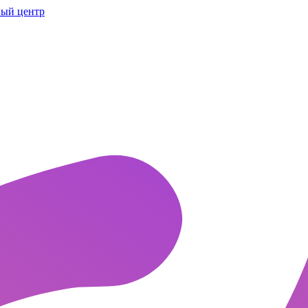
ый центр