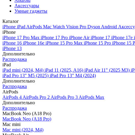
Android
Аксессуары
Умные гаджеты
Каталог
iPhone
iPad
AirPods
Mac
Watch
Vision Pro
Dyson
Android
Аксесс
iPhone
iPhone 17 Pro Max
iPhone 17 Pro
iPhone Air
iPhone 17
iPhone 17e
iPhone 16
iPhone 16e
iPhone 15 Pro Max
iPhone 15 Pro
iPhone 15 
iPhone 13
Дополнительно
Распродажа
iPad
iPad mini (2024, M4)
iPad 11 (2025, A16)
iPad Air 11" (2025 M3)
iP
iPad Pro 13" M5 (2025)
iPad Pro 13" M4 (2024)
Дополнительно
Распродажа
AirPods
AirPods 4
AirPods Pro 2
AirPods Pro 3
AirPods Max
Дополнительно
Распродажа
MacBook Neo (A18 Pro)
MacBook Neo (A18 Pro)
Mac mini
Mac mini (2024, M4)