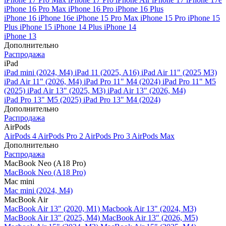
iPhone 16 Pro Max
iPhone 16 Pro
iPhone 16 Plus
iPhone 16
iPhone 16e
iPhone 15 Pro Max
iPhone 15 Pro
iPhone 15
Plus
iPhone 15
iPhone 14 Plus
iPhone 14
iPhone 13
Дополнительно
Распродажа
iPad
iPad mini (2024, M4)
iPad 11 (2025, A16)
iPad Air 11" (2025 M3)
iPad Air 11" (2026, M4)
iPad Pro 11" M4 (2024)
iPad Pro 11" M5
(2025)
iPad Air 13" (2025, M3)
iPad Air 13" (2026, M4)
iPad Pro 13" M5 (2025)
iPad Pro 13" M4 (2024)
Дополнительно
Распродажа
AirPods
AirPods 4
AirPods Pro 2
AirPods Pro 3
AirPods Max
Дополнительно
Распродажа
MacBook Neo (A18 Pro)
MacBook Neo (A18 Pro)
Mac mini
Mac mini (2024, M4)
MacBook Air
MacBook Air 13" (2020, M1)
Macbook Air 13" (2024, M3)
MacBook Air 13" (2025, M4)
MacBook Air 13″ (2026, M5)