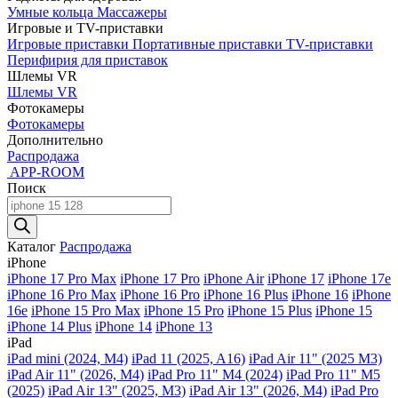
Умные кольца
Массажеры
Игровые и TV-приставки
Игровые приставки
Портативные приставки
TV-приставки
Перифирия для приставок
Шлемы VR
Шлемы VR
Фотокамеры
Фотокамеры
Дополнительно
Распродажа
APP-ROOM
Поиск
Поиск
товаров
Каталог
Распродажа
iPhone
iPhone 17 Pro Max
iPhone 17 Pro
iPhone Air
iPhone 17
iPhone 17e
iPhone 16 Pro Max
iPhone 16 Pro
iPhone 16 Plus
iPhone 16
iPhone
16e
iPhone 15 Pro Max
iPhone 15 Pro
iPhone 15 Plus
iPhone 15
iPhone 14 Plus
iPhone 14
iPhone 13
iPad
iPad mini (2024, M4)
iPad 11 (2025, A16)
iPad Air 11" (2025 M3)
iPad Air 11" (2026, M4)
iPad Pro 11" M4 (2024)
iPad Pro 11" M5
(2025)
iPad Air 13" (2025, M3)
iPad Air 13" (2026, M4)
iPad Pro