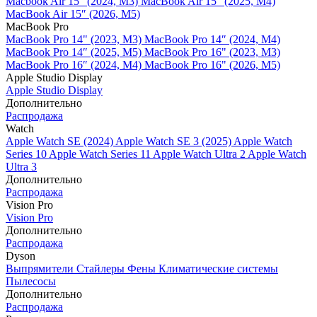
Macbook Air 15" (2024, M3)
MacBook Air 15" (2025, M4)
MacBook Air 15″ (2026, M5)
MacBook Pro
MacBook Pro 14" (2023, M3)
MacBook Pro 14″ (2024, M4)
MacBook Pro 14″ (2025, M5)
MacBook Pro 16" (2023, M3)
MacBook Pro 16″ (2024, M4)
MacBook Pro 16" (2026, M5)
Apple Studio Display
Apple Studio Display
Дополнительно
Распродажа
Watch
Apple Watch SE (2024)
Apple Watch SE 3 (2025)
Apple Watch
Series 10
Apple Watch Series 11
Apple Watch Ultra 2
Apple Watch
Ultra 3
Дополнительно
Распродажа
Vision Pro
Vision Pro
Дополнительно
Распродажа
Dyson
Выпрямители
Стайлеры
Фены
Климатические системы
Пылесосы
Дополнительно
Распродажа