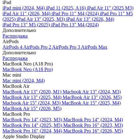
iPad
iPad mini (2024, M4)
iPad 11 (2025, A16)
iPad Air 11" (2025 M3)
iPad Air 11" (2026, M4)
iPad Pro 11" M4 (2024)
iPad Pro 11" M5
(2025)
iPad Air 13" (2025, M3)
iPad Air 13" (2026, M4)
iPad Pro 13" M5 (2025)
iPad Pro 13" M4 (2024)
Дополнительно
Распродажа
AirPods
AirPods 4
AirPods Pro 2
AirPods Pro 3
AirPods Max
Дополнительно
Распродажа
MacBook Neo (A18 Pro)
MacBook Neo (A18 Pro)
Mac mini
Mac mini (2024, M4)
MacBook Air
MacBook Air 13" (2020, M1)
Macbook Air 13" (2024, M3)
MacBook Air 13" (2025, M4)
MacBook Air 13″ (2026, M5)
Macbook Air 15" (2024, M3)
MacBook Air 15" (2025, M4)
MacBook Air 15″ (2026, M5)
MacBook Pro
MacBook Pro 14" (2023, M3)
MacBook Pro 14″ (2024, M4)
MacBook Pro 14″ (2025, M5)
MacBook Pro 16" (2023, M3)
MacBook Pro 16″ (2024, M4)
MacBook Pro 16" (2026, M5)
Apple Studio Display