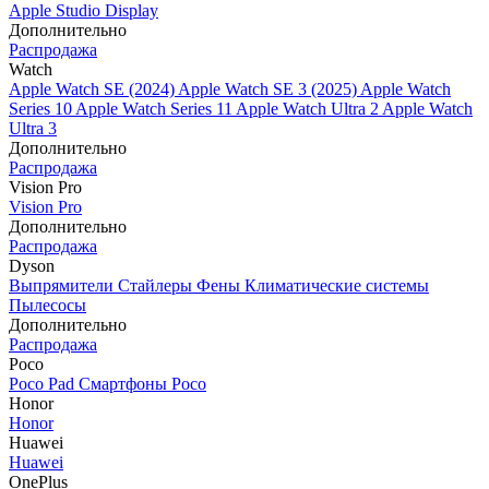
Apple Studio Display
Дополнительно
Распродажа
Watch
Apple Watch SE (2024)
Apple Watch SE 3 (2025)
Apple Watch
Series 10
Apple Watch Series 11
Apple Watch Ultra 2
Apple Watch
Ultra 3
Дополнительно
Распродажа
Vision Pro
Vision Pro
Дополнительно
Распродажа
Dyson
Выпрямители
Стайлеры
Фены
Климатические системы
Пылесосы
Дополнительно
Распродажа
Poco
Poco Pad
Смартфоны Poco
Honor
Honor
Huawei
Huawei
OnePlus