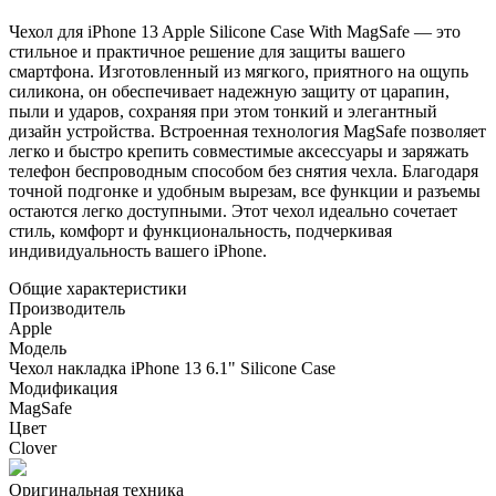
Чехол для iPhone 13 Apple Silicone Case With MagSafe — это
стильное и практичное решение для защиты вашего
смартфона. Изготовленный из мягкого, приятного на ощупь
силикона, он обеспечивает надежную защиту от царапин,
пыли и ударов, сохраняя при этом тонкий и элегантный
дизайн устройства. Встроенная технология MagSafe позволяет
легко и быстро крепить совместимые аксессуары и заряжать
телефон беспроводным способом без снятия чехла. Благодаря
точной подгонке и удобным вырезам, все функции и разъемы
остаются легко доступными. Этот чехол идеально сочетает
стиль, комфорт и функциональность, подчеркивая
индивидуальность вашего iPhone.
Общие характеристики
Производитель
Apple
Модель
Чехол накладка iPhone 13 6.1" Silicone Case
Модификация
MagSafe
Цвет
Clover
Оригинальная техника