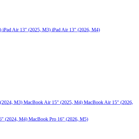
5)
iPad Air 13" (2025, M3)
iPad Air 13" (2026, M4)
 (2024, M3)
MacBook Air 15" (2025, M4)
MacBook Air 15″ (2026,
6″ (2024, M4)
MacBook Pro 16" (2026, M5)