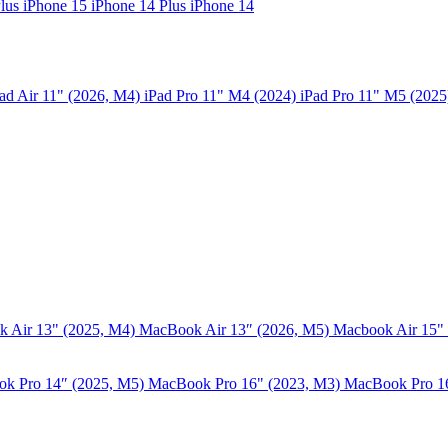
Plus
iPhone 15
iPhone 14 Plus
iPhone 14
ad Air 11" (2026, M4)
iPad Pro 11" M4 (2024)
iPad Pro 11" M5 (202
 Air 13" (2025, M4)
MacBook Air 13″ (2026, M5)
Macbook Air 15"
k Pro 14″ (2025, M5)
MacBook Pro 16" (2023, M3)
MacBook Pro 1