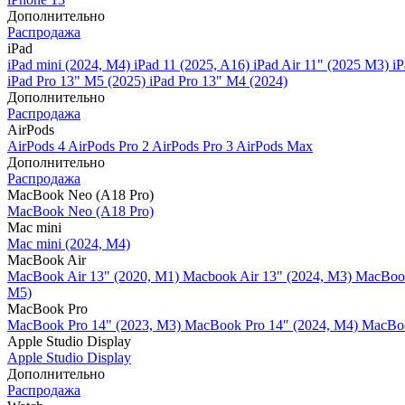
Дополнительно
Распродажа
iPad
iPad mini (2024, M4)
iPad 11 (2025, A16)
iPad Air 11" (2025 M3)
iP
iPad Pro 13" M5 (2025)
iPad Pro 13" M4 (2024)
Дополнительно
Распродажа
AirPods
AirPods 4
AirPods Pro 2
AirPods Pro 3
AirPods Max
Дополнительно
Распродажа
MacBook Neo (A18 Pro)
MacBook Neo (A18 Pro)
Mac mini
Mac mini (2024, M4)
MacBook Air
MacBook Air 13" (2020, M1)
Macbook Air 13" (2024, M3)
MacBook
M5)
MacBook Pro
MacBook Pro 14" (2023, M3)
MacBook Pro 14″ (2024, M4)
MacBoo
Apple Studio Display
Apple Studio Display
Дополнительно
Распродажа