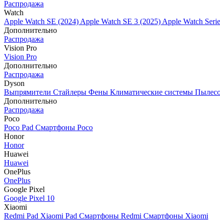
Распродажа
Watch
Apple Watch SE (2024)
Apple Watch SE 3 (2025)
Apple Watch Seri
Дополнительно
Распродажа
Vision Pro
Vision Pro
Дополнительно
Распродажа
Dyson
Выпрямители
Стайлеры
Фены
Климатические системы
Пылес
Дополнительно
Распродажа
Poco
Poco Pad
Смартфоны Poco
Honor
Honor
Huawei
Huawei
OnePlus
OnePlus
Google Pixel
Google Pixel 10
Xiaomi
Redmi Pad
Xiaomi Pad
Смартфоны Redmi
Смартфоны Xiaomi