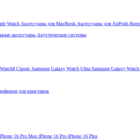
ple Watch
Аксессуары для MacBook
Аксессуары для AirPods
Вне
ьные аксессуары
Акустические системы
Watch8 Classic
Samsung Galaxy Watch Ultra
Samsung Galaxy Watch 
ифирия для приставок
iPhone 16 Pro Max
iPhone 16 Pro
iPhone 16 Plus