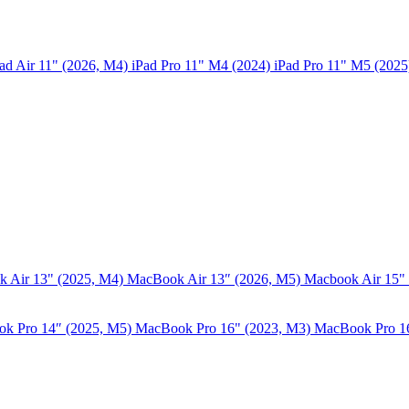
ad Air 11" (2026, M4)
iPad Pro 11" M4 (2024)
iPad Pro 11" M5 (202
 Air 13" (2025, M4)
MacBook Air 13″ (2026, M5)
Macbook Air 15"
k Pro 14″ (2025, M5)
MacBook Pro 16" (2023, M3)
MacBook Pro 1