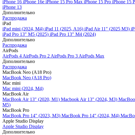
iPhone 16
iPhone 16e
iPhone 15 Pro Max
iPhone 15 Pro
iPhone 15 
iPhone 13
Дополнительно
Распродажа
iPad
iPad mini (2024, M4)
iPad 11 (2025, A16)
iPad Air 11" (2025 M3)
iP
iPad Pro 13" M5 (2025)
iPad Pro 13" M4 (2024)
Дополнительно
Распродажа
AirPods
AirPods 4
AirPods Pro 2
AirPods Pro 3
AirPods Max
Дополнительно
Распродажа
MacBook Neo (A18 Pro)
MacBook Neo (A18 Pro)
Mac mini
Mac mini (2024, M4)
MacBook Air
MacBook Air 13" (2020, M1)
Macbook Air 13" (2024, M3)
MacBook
M5)
MacBook Pro
MacBook Pro 14" (2023, M3)
MacBook Pro 14″ (2024, M4)
MacBoo
Apple Studio Display
Apple Studio Display
Дополнительно