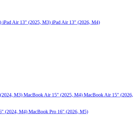
5)
iPad Air 13" (2025, M3)
iPad Air 13" (2026, M4)
 (2024, M3)
MacBook Air 15" (2025, M4)
MacBook Air 15″ (2026,
6″ (2024, M4)
MacBook Pro 16" (2026, M5)