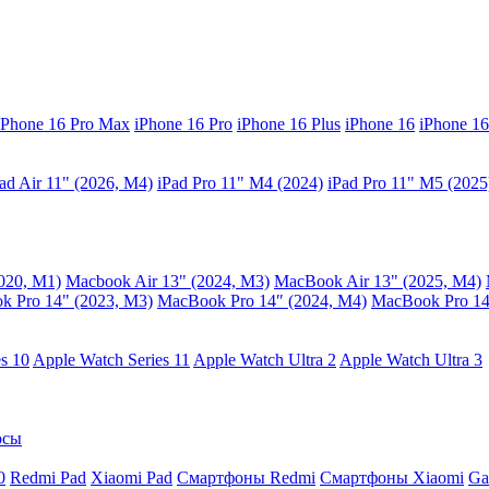
iPhone 16 Pro Max
iPhone 16 Pro
iPhone 16 Plus
iPhone 16
iPhone 16
ad Air 11" (2026, M4)
iPad Pro 11" M4 (2024)
iPad Pro 11" M5 (2025
020, M1)
Macbook Air 13" (2024, M3)
MacBook Air 13" (2025, M4)
 Pro 14" (2023, M3)
MacBook Pro 14″ (2024, M4)
MacBook Pro 14
s 10
Apple Watch Series 11
Apple Watch Ultra 2
Apple Watch Ultra 3
осы
0
Redmi Pad
Xiaomi Pad
Смартфоны Redmi
Смартфоны Xiaomi
Ga