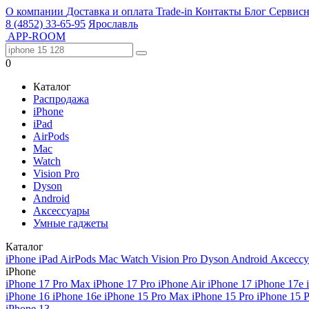
О компании
Доставка и оплата
Trade-in
Контакты
Блог
Сервисн
8 (4852) 33-65-95
Ярославль
APP-ROOM
0
Каталог
Распродажа
iPhone
iPad
AirPods
Mac
Watch
Vision Pro
Dyson
Android
Аксессуары
Умные гаджеты
Каталог
iPhone
iPad
AirPods
Mac
Watch
Vision Pro
Dyson
Android
Аксесс
iPhone
iPhone 17 Pro Max
iPhone 17 Pro
iPhone Air
iPhone 17
iPhone 17e
iPhone 16
iPhone 16e
iPhone 15 Pro Max
iPhone 15 Pro
iPhone 15 
iPhone 13