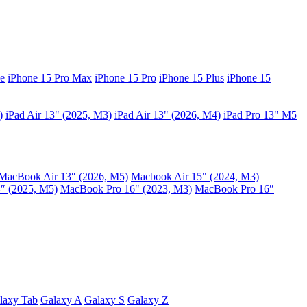
e
iPhone 15 Pro Max
iPhone 15 Pro
iPhone 15 Plus
iPhone 15
)
iPad Air 13" (2025, M3)
iPad Air 13" (2026, M4)
iPad Pro 13" M5
MacBook Air 13″ (2026, M5)
Macbook Air 15" (2024, M3)
″ (2025, M5)
MacBook Pro 16" (2023, M3)
MacBook Pro 16″
laxy Tab
Galaxy A
Galaxy S
Galaxy Z