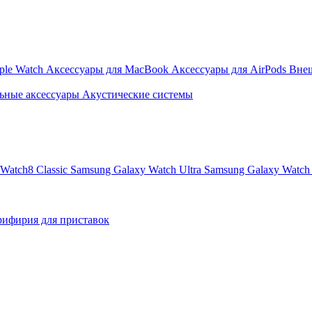
ple Watch
Аксессуары для MacBook
Аксессуары для AirPods
Вне
ьные аксессуары
Акустические системы
Watch8 Classic
Samsung Galaxy Watch Ultra
Samsung Galaxy Watch 
ифирия для приставок