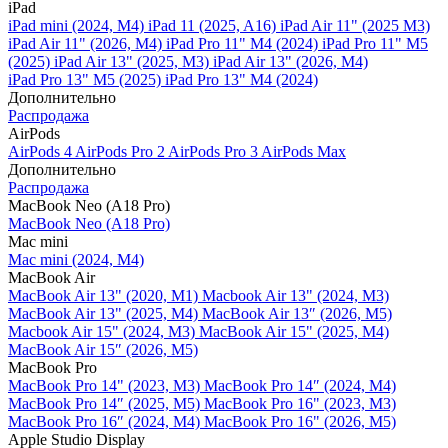
iPad
iPad mini (2024, M4)
iPad 11 (2025, A16)
iPad Air 11" (2025 M3)
iPad Air 11" (2026, M4)
iPad Pro 11" M4 (2024)
iPad Pro 11" M5
(2025)
iPad Air 13" (2025, M3)
iPad Air 13" (2026, M4)
iPad Pro 13" M5 (2025)
iPad Pro 13" M4 (2024)
Дополнительно
Распродажа
AirPods
AirPods 4
AirPods Pro 2
AirPods Pro 3
AirPods Max
Дополнительно
Распродажа
MacBook Neo (A18 Pro)
MacBook Neo (A18 Pro)
Mac mini
Mac mini (2024, M4)
MacBook Air
MacBook Air 13" (2020, M1)
Macbook Air 13" (2024, M3)
MacBook Air 13" (2025, M4)
MacBook Air 13″ (2026, M5)
Macbook Air 15" (2024, M3)
MacBook Air 15" (2025, M4)
MacBook Air 15″ (2026, M5)
MacBook Pro
MacBook Pro 14" (2023, M3)
MacBook Pro 14″ (2024, M4)
MacBook Pro 14″ (2025, M5)
MacBook Pro 16" (2023, M3)
MacBook Pro 16″ (2024, M4)
MacBook Pro 16" (2026, M5)
Apple Studio Display