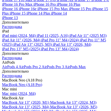
iPhone 16 Pro Max
iPhone 16 Pro
iPhone 16 Plus
iPhone 16
iPhone 16e
iPhone 15 Pro Max
iPhone 15 Pro
iPhone 15
Plus
iPhone 15
iPhone 14 Plus
iPhone 14
iPhone 13
Дополнительно
Распродажа
iPad
iPad mini (2024, M4)
iPad 11 (2025, A16)
iPad Air 11" (2025 M3)
iPad Air 11" (2026, M4)
iPad Pro 11" M4 (2024)
iPad Pro 11" M5
(2025)
iPad Air 13" (2025, M3)
iPad Air 13" (2026, M4)
iPad Pro 13" M5 (2025)
iPad Pro 13" M4 (2024)
Дополнительно
Распродажа
AirPods
AirPods 4
AirPods Pro 2
AirPods Pro 3
AirPods Max
Дополнительно
Распродажа
MacBook Neo (A18 Pro)
MacBook Neo (A18 Pro)
Mac mini
Mac mini (2024, M4)
MacBook Air
MacBook Air 13" (2020, M1)
Macbook Air 13" (2024, M3)
MacBook Air 13" (2025, M4)
MacBook Air 13″ (2026, M5)