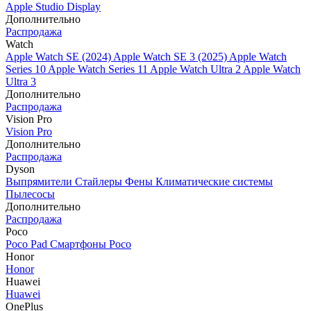
Apple Studio Display
Дополнительно
Распродажа
Watch
Apple Watch SE (2024)
Apple Watch SE 3 (2025)
Apple Watch
Series 10
Apple Watch Series 11
Apple Watch Ultra 2
Apple Watch
Ultra 3
Дополнительно
Распродажа
Vision Pro
Vision Pro
Дополнительно
Распродажа
Dyson
Выпрямители
Стайлеры
Фены
Климатические системы
Пылесосы
Дополнительно
Распродажа
Poco
Poco Pad
Смартфоны Poco
Honor
Honor
Huawei
Huawei
OnePlus