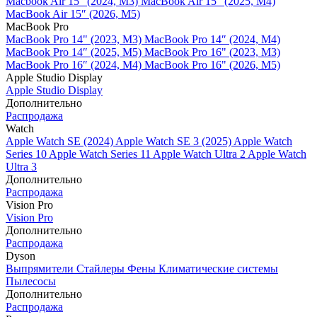
Macbook Air 15" (2024, M3)
MacBook Air 15" (2025, M4)
MacBook Air 15″ (2026, M5)
MacBook Pro
MacBook Pro 14" (2023, M3)
MacBook Pro 14″ (2024, M4)
MacBook Pro 14″ (2025, M5)
MacBook Pro 16" (2023, M3)
MacBook Pro 16″ (2024, M4)
MacBook Pro 16" (2026, M5)
Apple Studio Display
Apple Studio Display
Дополнительно
Распродажа
Watch
Apple Watch SE (2024)
Apple Watch SE 3 (2025)
Apple Watch
Series 10
Apple Watch Series 11
Apple Watch Ultra 2
Apple Watch
Ultra 3
Дополнительно
Распродажа
Vision Pro
Vision Pro
Дополнительно
Распродажа
Dyson
Выпрямители
Стайлеры
Фены
Климатические системы
Пылесосы
Дополнительно
Распродажа