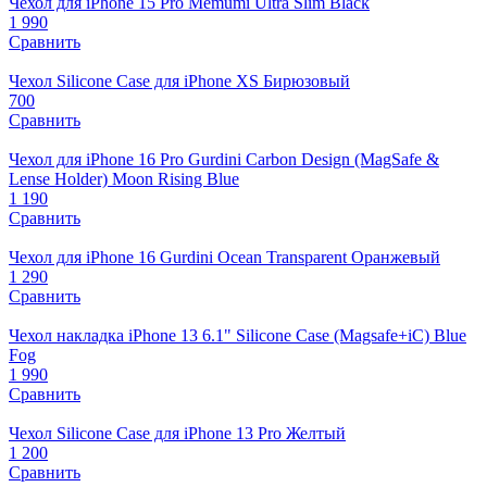
Чехол для iPhone 15 Pro Memumi Ultra Slim Black
1 990
Сравнить
Чехол Silicone Case для iPhone XS Бирюзовый
700
Сравнить
Чехол для iPhone 16 Pro Gurdini Carbon Design (MagSafe &
Lense Holder) Moon Rising Blue
1 190
Сравнить
Чехол для iPhone 16 Gurdini Ocean Transparent Оранжевый
1 290
Сравнить
Чехол накладка iPhone 13 6.1" Silicone Case (Magsafe+iC) Blue
Fog
1 990
Сравнить
Чехол Silicone Case для iPhone 13 Pro Желтый
1 200
Сравнить