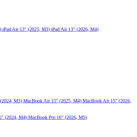
5)
iPad Air 13" (2025, M3)
iPad Air 13" (2026, M4)
 (2024, M3)
MacBook Air 15" (2025, M4)
MacBook Air 15″ (2026,
6″ (2024, M4)
MacBook Pro 16" (2026, M5)