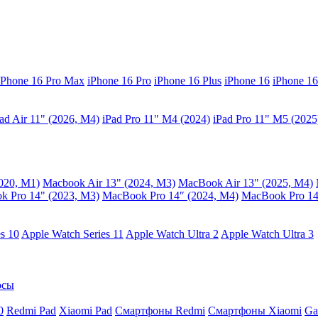
iPhone 16 Pro Max
iPhone 16 Pro
iPhone 16 Plus
iPhone 16
iPhone 16
ad Air 11" (2026, M4)
iPad Pro 11" M4 (2024)
iPad Pro 11" M5 (2025
020, M1)
Macbook Air 13" (2024, M3)
MacBook Air 13" (2025, M4)
 Pro 14" (2023, M3)
MacBook Pro 14″ (2024, M4)
MacBook Pro 14
s 10
Apple Watch Series 11
Apple Watch Ultra 2
Apple Watch Ultra 3
осы
0
Redmi Pad
Xiaomi Pad
Смартфоны Redmi
Смартфоны Xiaomi
Ga