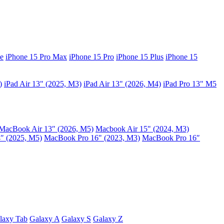
e
iPhone 15 Pro Max
iPhone 15 Pro
iPhone 15 Plus
iPhone 15
)
iPad Air 13" (2025, M3)
iPad Air 13" (2026, M4)
iPad Pro 13" M5
MacBook Air 13″ (2026, M5)
Macbook Air 15" (2024, M3)
″ (2025, M5)
MacBook Pro 16" (2023, M3)
MacBook Pro 16″
laxy Tab
Galaxy A
Galaxy S
Galaxy Z