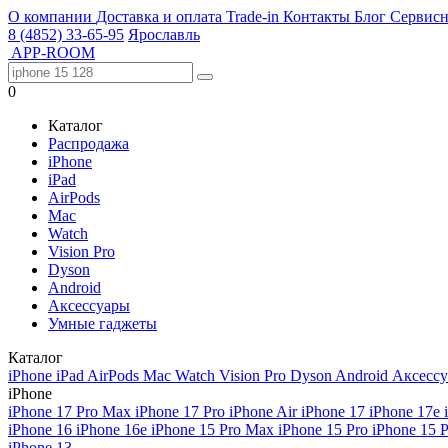
О компании
Доставка и оплата
Trade-in
Контакты
Блог
Сервисн
8 (4852) 33-65-95
Ярославль
APP-ROOM
0
Каталог
Распродажа
iPhone
iPad
AirPods
Mac
Watch
Vision Pro
Dyson
Android
Аксессуары
Умные гаджеты
Каталог
iPhone
iPad
AirPods
Mac
Watch
Vision Pro
Dyson
Android
Аксесс
iPhone
iPhone 17 Pro Max
iPhone 17 Pro
iPhone Air
iPhone 17
iPhone 17e
iPhone 16
iPhone 16e
iPhone 15 Pro Max
iPhone 15 Pro
iPhone 15 
iPhone 13