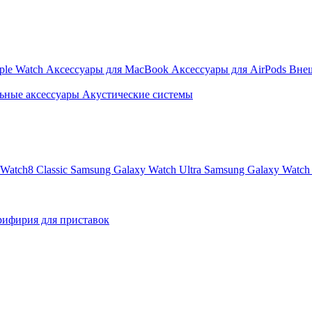
ple Watch
Аксессуары для MacBook
Аксессуары для AirPods
Вне
ьные аксессуары
Акустические системы
Watch8 Classic
Samsung Galaxy Watch Ultra
Samsung Galaxy Watch 
ифирия для приставок