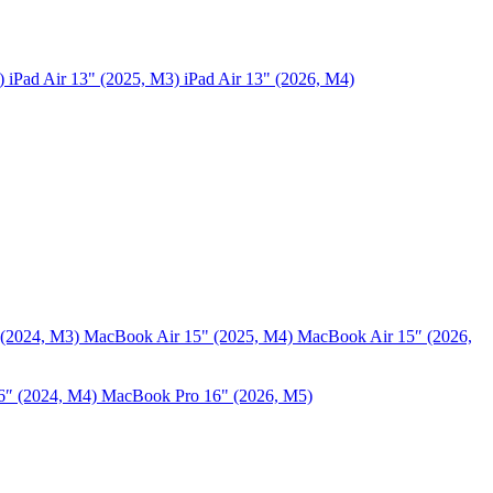
5)
iPad Air 13" (2025, M3)
iPad Air 13" (2026, M4)
 (2024, M3)
MacBook Air 15" (2025, M4)
MacBook Air 15″ (2026,
6″ (2024, M4)
MacBook Pro 16" (2026, M5)