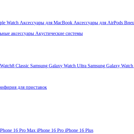
ple Watch
Аксессуары для MacBook
Аксессуары для AirPods
Вне
ьные аксессуары
Акустические системы
Watch8 Classic
Samsung Galaxy Watch Ultra
Samsung Galaxy Watch 
ифирия для приставок
iPhone 16 Pro Max
iPhone 16 Pro
iPhone 16 Plus