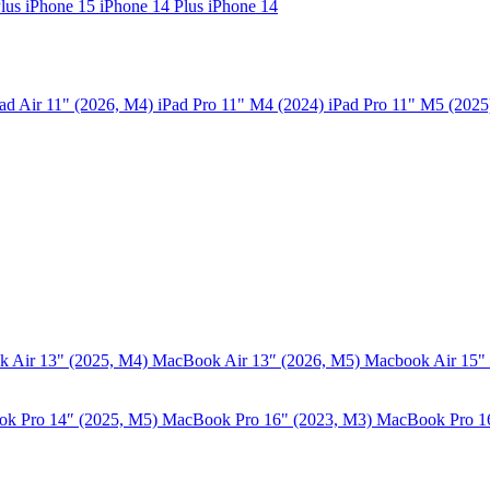
Plus
iPhone 15
iPhone 14 Plus
iPhone 14
ad Air 11" (2026, M4)
iPad Pro 11" M4 (2024)
iPad Pro 11" M5 (202
 Air 13" (2025, M4)
MacBook Air 13″ (2026, M5)
Macbook Air 15"
k Pro 14″ (2025, M5)
MacBook Pro 16" (2023, M3)
MacBook Pro 1