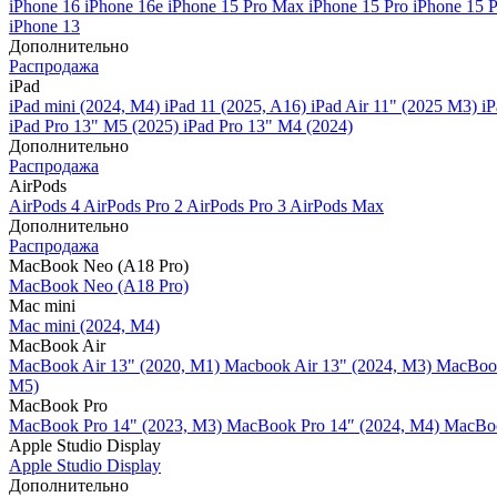
iPhone 16
iPhone 16e
iPhone 15 Pro Max
iPhone 15 Pro
iPhone 15 
iPhone 13
Дополнительно
Распродажа
iPad
iPad mini (2024, M4)
iPad 11 (2025, A16)
iPad Air 11" (2025 M3)
iP
iPad Pro 13" M5 (2025)
iPad Pro 13" M4 (2024)
Дополнительно
Распродажа
AirPods
AirPods 4
AirPods Pro 2
AirPods Pro 3
AirPods Max
Дополнительно
Распродажа
MacBook Neo (A18 Pro)
MacBook Neo (A18 Pro)
Mac mini
Mac mini (2024, M4)
MacBook Air
MacBook Air 13" (2020, M1)
Macbook Air 13" (2024, M3)
MacBook
M5)
MacBook Pro
MacBook Pro 14" (2023, M3)
MacBook Pro 14″ (2024, M4)
MacBoo
Apple Studio Display
Apple Studio Display
Дополнительно