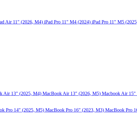
ad Air 11" (2026, M4)
iPad Pro 11" M4 (2024)
iPad Pro 11" M5 (202
 Air 13" (2025, M4)
MacBook Air 13″ (2026, M5)
Macbook Air 15"
k Pro 14″ (2025, M5)
MacBook Pro 16" (2023, M3)
MacBook Pro 1