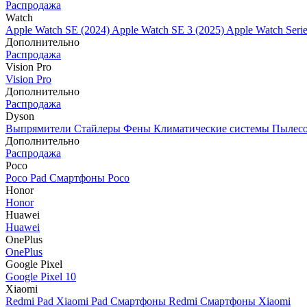
Распродажа
Watch
Apple Watch SE (2024)
Apple Watch SE 3 (2025)
Apple Watch Seri
Дополнительно
Распродажа
Vision Pro
Vision Pro
Дополнительно
Распродажа
Dyson
Выпрямители
Стайлеры
Фены
Климатические системы
Пылес
Дополнительно
Распродажа
Poco
Poco Pad
Смартфоны Poco
Honor
Honor
Huawei
Huawei
OnePlus
OnePlus
Google Pixel
Google Pixel 10
Xiaomi
Redmi Pad
Xiaomi Pad
Смартфоны Redmi
Смартфоны Xiaomi