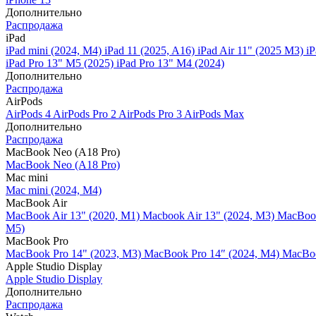
Дополнительно
Распродажа
iPad
iPad mini (2024, M4)
iPad 11 (2025, A16)
iPad Air 11" (2025 M3)
iP
iPad Pro 13" M5 (2025)
iPad Pro 13" M4 (2024)
Дополнительно
Распродажа
AirPods
AirPods 4
AirPods Pro 2
AirPods Pro 3
AirPods Max
Дополнительно
Распродажа
MacBook Neo (A18 Pro)
MacBook Neo (A18 Pro)
Mac mini
Mac mini (2024, M4)
MacBook Air
MacBook Air 13" (2020, M1)
Macbook Air 13" (2024, M3)
MacBook
M5)
MacBook Pro
MacBook Pro 14" (2023, M3)
MacBook Pro 14″ (2024, M4)
MacBoo
Apple Studio Display
Apple Studio Display
Дополнительно
Распродажа