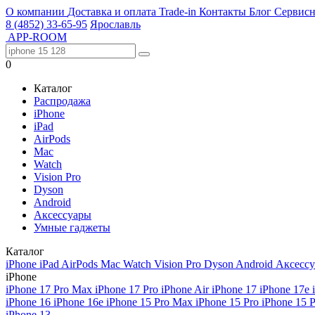
О компании
Доставка и оплата
Trade-in
Контакты
Блог
Сервисн
8 (4852) 33-65-95
Ярославль
APP-ROOM
0
Каталог
Распродажа
iPhone
iPad
AirPods
Mac
Watch
Vision Pro
Dyson
Android
Аксессуары
Умные гаджеты
Каталог
iPhone
iPad
AirPods
Mac
Watch
Vision Pro
Dyson
Android
Аксесс
iPhone
iPhone 17 Pro Max
iPhone 17 Pro
iPhone Air
iPhone 17
iPhone 17e
iPhone 16
iPhone 16e
iPhone 15 Pro Max
iPhone 15 Pro
iPhone 15 
iPhone 13