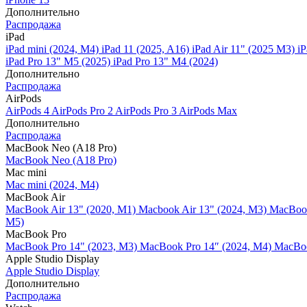
Дополнительно
Распродажа
iPad
iPad mini (2024, M4)
iPad 11 (2025, A16)
iPad Air 11" (2025 M3)
iP
iPad Pro 13" M5 (2025)
iPad Pro 13" M4 (2024)
Дополнительно
Распродажа
AirPods
AirPods 4
AirPods Pro 2
AirPods Pro 3
AirPods Max
Дополнительно
Распродажа
MacBook Neo (A18 Pro)
MacBook Neo (A18 Pro)
Mac mini
Mac mini (2024, M4)
MacBook Air
MacBook Air 13" (2020, M1)
Macbook Air 13" (2024, M3)
MacBook
M5)
MacBook Pro
MacBook Pro 14" (2023, M3)
MacBook Pro 14″ (2024, M4)
MacBoo
Apple Studio Display
Apple Studio Display
Дополнительно
Распродажа