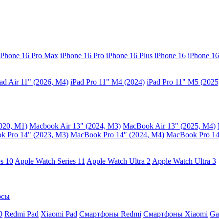
iPhone 16 Pro Max
iPhone 16 Pro
iPhone 16 Plus
iPhone 16
iPhone 16
ad Air 11" (2026, M4)
iPad Pro 11" M4 (2024)
iPad Pro 11" M5 (2025
020, M1)
Macbook Air 13" (2024, M3)
MacBook Air 13" (2025, M4)
 Pro 14" (2023, M3)
MacBook Pro 14″ (2024, M4)
MacBook Pro 14
s 10
Apple Watch Series 11
Apple Watch Ultra 2
Apple Watch Ultra 3
осы
0
Redmi Pad
Xiaomi Pad
Смартфоны Redmi
Смартфоны Xiaomi
Ga