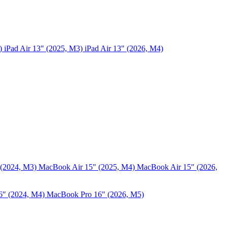
5)
iPad Air 13" (2025, M3)
iPad Air 13" (2026, M4)
 (2024, M3)
MacBook Air 15" (2025, M4)
MacBook Air 15″ (2026,
6″ (2024, M4)
MacBook Pro 16" (2026, M5)