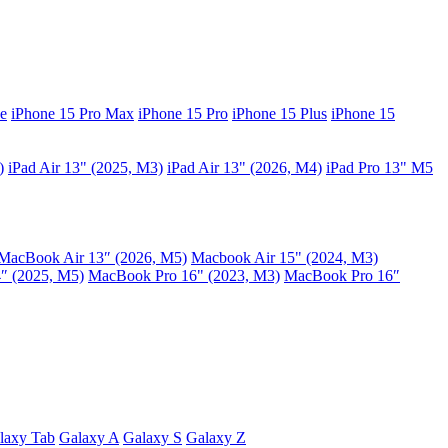
e
iPhone 15 Pro Max
iPhone 15 Pro
iPhone 15 Plus
iPhone 15
)
iPad Air 13" (2025, M3)
iPad Air 13" (2026, M4)
iPad Pro 13" M5
MacBook Air 13″ (2026, M5)
Macbook Air 15" (2024, M3)
″ (2025, M5)
MacBook Pro 16" (2023, M3)
MacBook Pro 16″
laxy Tab
Galaxy A
Galaxy S
Galaxy Z