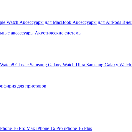
ple Watch
Аксессуары для MacBook
Аксессуары для AirPods
Вне
ьные аксессуары
Акустические системы
Watch8 Classic
Samsung Galaxy Watch Ultra
Samsung Galaxy Watch 
ифирия для приставок
iPhone 16 Pro Max
iPhone 16 Pro
iPhone 16 Plus