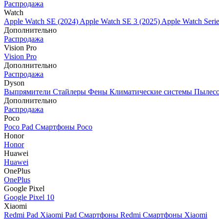
Распродажа
Watch
Apple Watch SE (2024)
Apple Watch SE 3 (2025)
Apple Watch Seri
Дополнительно
Распродажа
Vision Pro
Vision Pro
Дополнительно
Распродажа
Dyson
Выпрямители
Стайлеры
Фены
Климатические системы
Пылес
Дополнительно
Распродажа
Poco
Poco Pad
Смартфоны Poco
Honor
Honor
Huawei
Huawei
OnePlus
OnePlus
Google Pixel
Google Pixel 10
Xiaomi
Redmi Pad
Xiaomi Pad
Смартфоны Redmi
Смартфоны Xiaomi