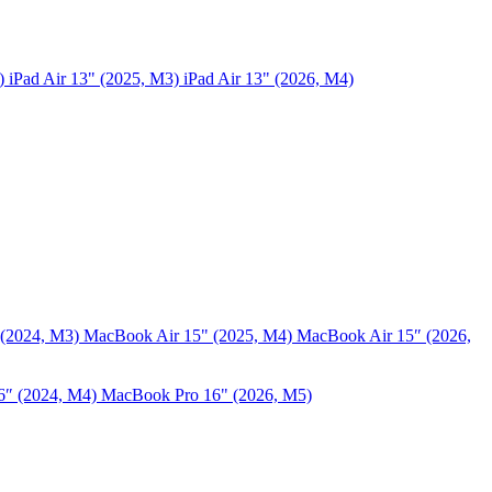
5)
iPad Air 13" (2025, M3)
iPad Air 13" (2026, M4)
 (2024, M3)
MacBook Air 15" (2025, M4)
MacBook Air 15″ (2026,
6″ (2024, M4)
MacBook Pro 16" (2026, M5)