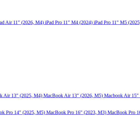
ad Air 11" (2026, M4)
iPad Pro 11" M4 (2024)
iPad Pro 11" M5 (202
 Air 13" (2025, M4)
MacBook Air 13″ (2026, M5)
Macbook Air 15"
k Pro 14″ (2025, M5)
MacBook Pro 16" (2023, M3)
MacBook Pro 1