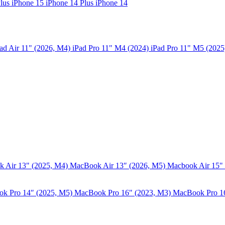
Plus
iPhone 15
iPhone 14 Plus
iPhone 14
ad Air 11" (2026, M4)
iPad Pro 11" M4 (2024)
iPad Pro 11" M5 (202
 Air 13" (2025, M4)
MacBook Air 13″ (2026, M5)
Macbook Air 15"
k Pro 14″ (2025, M5)
MacBook Pro 16" (2023, M3)
MacBook Pro 1