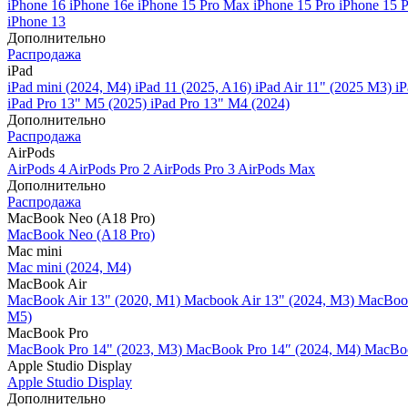
iPhone 16
iPhone 16e
iPhone 15 Pro Max
iPhone 15 Pro
iPhone 15 
iPhone 13
Дополнительно
Распродажа
iPad
iPad mini (2024, M4)
iPad 11 (2025, A16)
iPad Air 11" (2025 M3)
iP
iPad Pro 13" M5 (2025)
iPad Pro 13" M4 (2024)
Дополнительно
Распродажа
AirPods
AirPods 4
AirPods Pro 2
AirPods Pro 3
AirPods Max
Дополнительно
Распродажа
MacBook Neo (A18 Pro)
MacBook Neo (A18 Pro)
Mac mini
Mac mini (2024, M4)
MacBook Air
MacBook Air 13" (2020, M1)
Macbook Air 13" (2024, M3)
MacBook
M5)
MacBook Pro
MacBook Pro 14" (2023, M3)
MacBook Pro 14″ (2024, M4)
MacBoo
Apple Studio Display
Apple Studio Display
Дополнительно