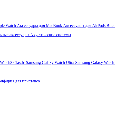
ple Watch
Аксессуары для MacBook
Аксессуары для AirPods
Вне
ьные аксессуары
Акустические системы
Watch8 Classic
Samsung Galaxy Watch Ultra
Samsung Galaxy Watch 
ифирия для приставок