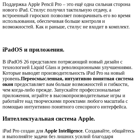
Поддержка Apple Pencil Pro – это ещё одна сильная сторона
нового iPad. Стилус получил тактильную отдачу, а
встроенный гироскоп позволяет поворачивать его во время
использования, обеспечивая больше контроля и
возможностей. Как и раньше, стилус не входит в комплект.
iPadOS и приложения.
В iPadOS 26 представлен потрясающий новый дизайн с
технологией Liquid Glass и революционными улучшениями.
Которые выводят производительность iPad Pro на новый
уровень.
Переосмысленная, интуитивно понятная система
окон
предоставляет вам больше возможностей и гибкости,
чем когда-либо прежде. Запускайте профессиональные
приложения, играйте в высокопроизводительные игры и
работайте над творческими проектами любого масштаба с
помощью интуитивно понятного сенсорного интерфейса.
Интеллектуальная система Apple.
iPad Pro создан для
Apple Intelligence
. Создавайте, общайтесь
и выполняйте задачи без лишних усилий благодаря