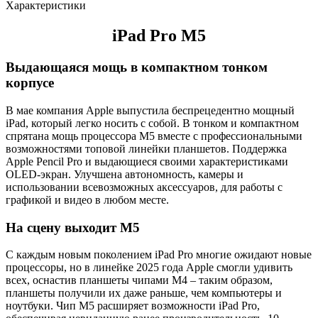
Характеристики
iPad Pro M5
Выдающаяся мощь в компактном тонком
корпусе
В мае компания Apple выпустила беспрецедентно мощный
iPad, который легко носить с собой. В тонком и компактном
спрятана мощь процессора M5 вместе с профессиональными
возможностями топовой линейки планшетов. Поддержка
Apple Pencil Pro и выдающиеся своими характеристиками
OLED-экран. Улучшена автономность, камеры и
использовании всевозможных аксессуаров, для работы с
графикой и видео в любом месте.
На сцену выходит M5
С каждым новым поколением iPad Pro многие ожидают новые
процессоры, но в линейке 2025 года Apple смогли удивить
всех, оснастив планшеты чипами M4 – таким образом,
планшеты получили их даже раньше, чем компьютеры и
ноутбуки. Чип M5 расширяет возможности iPad Pro,