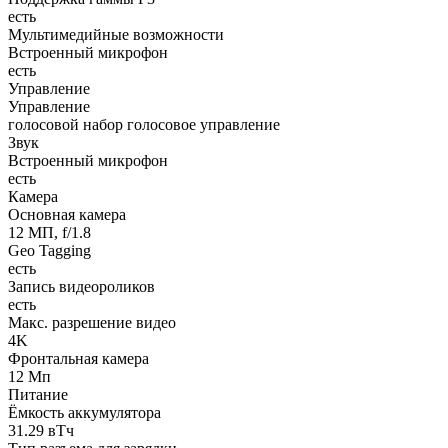
есть
Мультимедийные возможности
Встроенный микрофон
есть
Управление
Управление
голосовой набор голосовое управление
Звук
Встроенный микрофон
есть
Камера
Основная камера
12 МП, f/1.8
Geo Tagging
есть
Запись видеороликов
есть
Макс. разрешение видео
4K
Фронтальная камера
12 Мп
Питание
Ёмкость аккумулятора
31.29 вТч