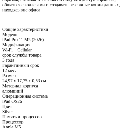
общаться с коллегами и создавать резервные копии данных,
находясь вне офиса
Общие характеристики
Модель
iPad Pro 11 M5 (2026)
Модификация
Wi-Fi + Cellular
срок службы товара
3 года
Гарантийный срок
12 мес.
Размер
24,97 x 17,75 x 0,53 см
Материал корпуса
алюминий
Операционная система
iPad OS26
Цвет
Silver
Память и процессор
Процессор
Apple M5