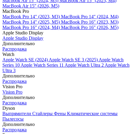
Macbook Air 15" (2024, M3)
MacBook Air 15" (2025, M4)
MacBook Air 15″ (2026, M5)
MacBook Pro
MacBook Pro 14" (2023, M3)
MacBook Pro 14″ (2024, M4)
MacBook Pro 14″ (2025, M5)
MacBook Pro 16" (2023, M3)
MacBook Pro 16″ (2024, M4)
MacBook Pro 16" (2026, M5)
Apple Studio Display
Apple Studio Display
Дополнительно
Распродажа
Watch
Apple Watch SE (2024)
Apple Watch SE 3 (2025)
Apple Watch
Series 10
Apple Watch Series 11
Apple Watch Ultra 2
Apple Watch
Ultra 3
Дополнительно
Распродажа
Vision Pro
Vision Pro
Дополнительно
Распродажа
Dyson
Выпрямители
Стайлеры
Фены
Климатические системы
Пылесосы
Дополнительно
Распродажа