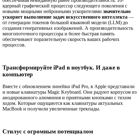
обеспечивая невиданную ранее производительность. 10-
ядерный графический процессор следующего поколения с
новыми мощными нейронными ускорителями
значительно
ускоряет выполнение задач искусственного интеллекта
—
от генерации токенов большой языковой модели (LLM) до
создания генеративных изображений. А производительность
многопоточного процессора и более быстрая память
обеспечивают поразительную скорость ваших рабочих
процессов.
Трансформируйте iPad в ноутбук. И даже в
компьютер
Вместе с обновлением линейки iPad Pro, в Apple представили
и новые клавиатуры Magic Keyboard. Они радуют корпусом из
анодированного алюминия и приятными кнопками с тихим
ходом. Которые ощущаются как клавиатуры актуальных
MacBook и получили увеличенные трекпады.
Стилус с огромным потенциалом