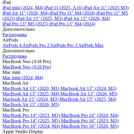
iPad
iPad mini (2024, M4)
iPad 11 (2025, A16)
iPad Air 11" (2025 M3)
iPad Air 11" (2026, M4)
iPad Pro 11" M4 (2024)
iPad Pro 11" M5
(2025)
iPad Air 13" (2025, M3)
iPad Air 13" (2026, M4)
iPad Pro 13" M5 (2025)
iPad Pro 13" M4 (2024)
Дополнительно
Распродажа
AirPods
AirPods 4
AirPods Pro 2
AirPods Pro 3
AirPods Max
Дополнительно
Распродажа
MacBook Neo (A18 Pro)
MacBook Neo (A18 Pro)
Mac mini
Mac mini (2024, M4)
MacBook Air
MacBook Air 13" (2020, M1)
Macbook Air 13" (2024, M3)
MacBook Air 13" (2025, M4)
MacBook Air 13″ (2026, M5)
Macbook Air 15" (2024, M3)
MacBook Air 15" (2025, M4)
MacBook Air 15″ (2026, M5)
MacBook Pro
MacBook Pro 14" (2023, M3)
MacBook Pro 14″ (2024, M4)
MacBook Pro 14″ (2025, M5)
MacBook Pro 16" (2023, M3)
MacBook Pro 16″ (2024, M4)
MacBook Pro 16" (2026, M5)
Apple Studio Display