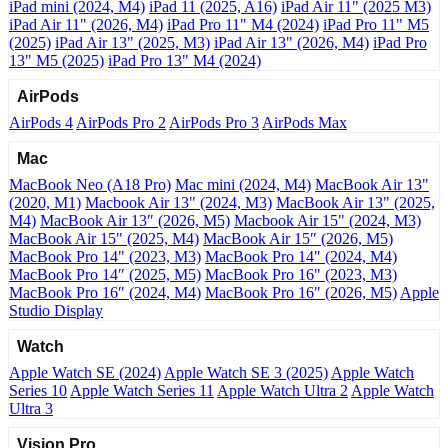
iPad mini (2024, M4)
iPad 11 (2025, A16)
iPad Air 11" (2025 M3)
iPad Air 11" (2026, M4)
iPad Pro 11" M4 (2024)
iPad Pro 11" M5
(2025)
iPad Air 13" (2025, M3)
iPad Air 13" (2026, M4)
iPad Pro
13" M5 (2025)
iPad Pro 13" M4 (2024)
AirPods
AirPods 4
AirPods Pro 2
AirPods Pro 3
AirPods Max
Mac
MacBook Neo (A18 Pro)
Mac mini (2024, M4)
MacBook Air 13"
(2020, M1)
Macbook Air 13" (2024, M3)
MacBook Air 13" (2025,
M4)
MacBook Air 13″ (2026, M5)
Macbook Air 15" (2024, M3)
MacBook Air 15" (2025, M4)
MacBook Air 15″ (2026, M5)
MacBook Pro 14" (2023, M3)
MacBook Pro 14″ (2024, M4)
MacBook Pro 14″ (2025, M5)
MacBook Pro 16" (2023, M3)
MacBook Pro 16″ (2024, M4)
MacBook Pro 16" (2026, M5)
Apple
Studio Display
Watch
Apple Watch SE (2024)
Apple Watch SE 3 (2025)
Apple Watch
Series 10
Apple Watch Series 11
Apple Watch Ultra 2
Apple Watch
Ultra 3
Vision Pro