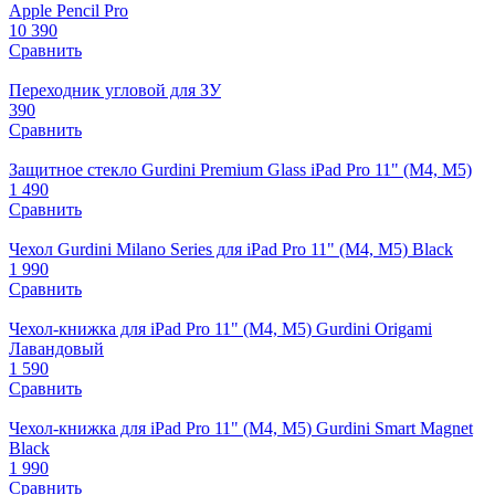
Apple Pencil Pro
10 390
Сравнить
Переходник угловой для ЗУ
390
Сравнить
Защитное стекло Gurdini Premium Glass iPad Pro 11" (M4, M5)
1 490
Сравнить
Чехол Gurdini Milano Series для iPad Pro 11" (M4, M5) Black
1 990
Сравнить
Чехол-книжка для iPad Pro 11" (M4, M5) Gurdini Origami
Лавандовый
1 590
Сравнить
Чехол-книжка для iPad Pro 11" (M4, M5) Gurdini Smart Magnet
Black
1 990
Сравнить