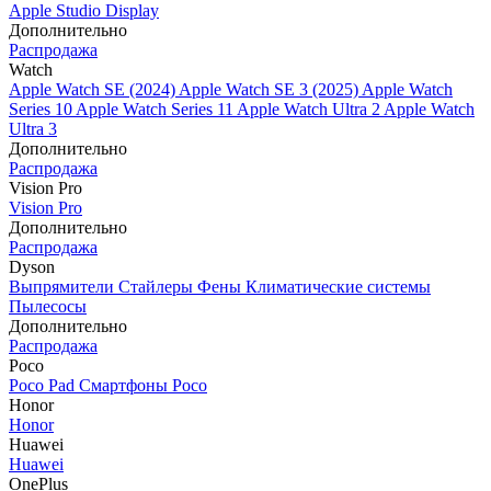
Apple Studio Display
Дополнительно
Распродажа
Watch
Apple Watch SE (2024)
Apple Watch SE 3 (2025)
Apple Watch
Series 10
Apple Watch Series 11
Apple Watch Ultra 2
Apple Watch
Ultra 3
Дополнительно
Распродажа
Vision Pro
Vision Pro
Дополнительно
Распродажа
Dyson
Выпрямители
Стайлеры
Фены
Климатические системы
Пылесосы
Дополнительно
Распродажа
Poco
Poco Pad
Смартфоны Poco
Honor
Honor
Huawei
Huawei
OnePlus