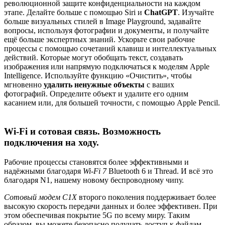
революционной защите конфиденциальности на каждом
этапе. Делайте больше с помощью Siri и
ChatGPT
. Изучайте
больше визуальных стилей в Image Playground, задавайте
вопросы, используя фотографии и документы, и получайте
ещё больше экспертных знаний. Ускорьте свои рабочие
процессы с помощью сочетаний клавиш и интеллектуальных
действий. Которые могут обобщать текст, создавать
изображения или напрямую подключаться к моделям Apple
Intelligence. Используйте функцию «Очистить», чтобы
мгновенно
удалить ненужные объекты
с ваших
фотографий. Определите объект и удалите его одним
касанием или, для большей точности, с помощью Apple Pencil.
Wi-Fi и сотовая связь. Возможность
подключения на ходу.
Рабочие процессы становятся более эффективными и
надёжными благодаря
Wi-Fi 7
Bluetooth 6 и Thread. И всё это
благодаря N1, нашему новому беспроводному чипу.
Сотовый модем C1X
второго поколения поддерживает более
высокую скорость передачи данных и более эффективен. При
этом обеспечивая покрытие 5G по всему миру. Таким
образом, вы можете безопасно получать доступ к файлам,