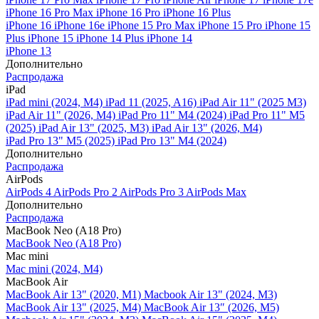
iPhone 16 Pro Max
iPhone 16 Pro
iPhone 16 Plus
iPhone 16
iPhone 16e
iPhone 15 Pro Max
iPhone 15 Pro
iPhone 15
Plus
iPhone 15
iPhone 14 Plus
iPhone 14
iPhone 13
Дополнительно
Распродажа
iPad
iPad mini (2024, M4)
iPad 11 (2025, A16)
iPad Air 11" (2025 M3)
iPad Air 11" (2026, M4)
iPad Pro 11" M4 (2024)
iPad Pro 11" M5
(2025)
iPad Air 13" (2025, M3)
iPad Air 13" (2026, M4)
iPad Pro 13" M5 (2025)
iPad Pro 13" M4 (2024)
Дополнительно
Распродажа
AirPods
AirPods 4
AirPods Pro 2
AirPods Pro 3
AirPods Max
Дополнительно
Распродажа
MacBook Neo (A18 Pro)
MacBook Neo (A18 Pro)
Mac mini
Mac mini (2024, M4)
MacBook Air
MacBook Air 13" (2020, M1)
Macbook Air 13" (2024, M3)
MacBook Air 13" (2025, M4)
MacBook Air 13″ (2026, M5)