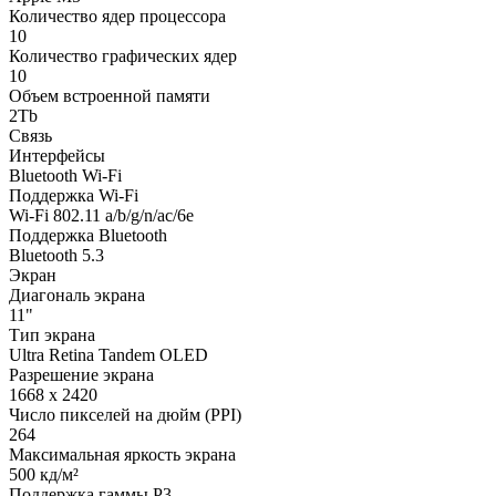
Количество ядер процессора
10
Количество графических ядер
10
Объем встроенной памяти
2Tb
Связь
Интерфейсы
Bluetooth Wi-Fi
Поддержка Wi-Fi
Wi-Fi 802.11 a/b/g/n/ac/6e
Поддержка Bluetooth
Bluetooth 5.3
Экран
Диагональ экрана
11"
Тип экрана
Ultra Retina Tandem OLED
Разрешение экрана
1668 x 2420
Число пикселей на дюйм (PPI)
264
Максимальная яркость экрана
500 кд/м²
Поддержка гаммы P3