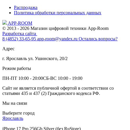
Распродажа
Политика обработки персональных данных
APP-ROOM
© 2013 - 2026 Магазин цифровой техники App-Room
Разработка сайта
8 (4852) 33-65-95
app-room@yandex.ru
Остались вопросы?
Адрес
г. Ярославль ул. Ушинского, 20/2
Режим работы
ПН-ПТ 10:00 - 20:00
СБ-ВС 10:00 - 19:00
Сайт не является публичной офертой в соответствии со
статьями 435 и 437 (2) Гражданского кодекса РФ.
Мы на связи
Выберите город
Ярославль
iPhone 17 Pro 256Gb Silver (без RuStore)