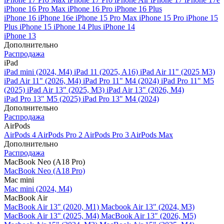
iPhone 16 Pro Max
iPhone 16 Pro
iPhone 16 Plus
iPhone 16
iPhone 16e
iPhone 15 Pro Max
iPhone 15 Pro
iPhone 15
Plus
iPhone 15
iPhone 14 Plus
iPhone 14
iPhone 13
Дополнительно
Распродажа
iPad
iPad mini (2024, M4)
iPad 11 (2025, A16)
iPad Air 11" (2025 M3)
iPad Air 11" (2026, M4)
iPad Pro 11" M4 (2024)
iPad Pro 11" M5
(2025)
iPad Air 13" (2025, M3)
iPad Air 13" (2026, M4)
iPad Pro 13" M5 (2025)
iPad Pro 13" M4 (2024)
Дополнительно
Распродажа
AirPods
AirPods 4
AirPods Pro 2
AirPods Pro 3
AirPods Max
Дополнительно
Распродажа
MacBook Neo (A18 Pro)
MacBook Neo (A18 Pro)
Mac mini
Mac mini (2024, M4)
MacBook Air
MacBook Air 13" (2020, M1)
Macbook Air 13" (2024, M3)
MacBook Air 13" (2025, M4)
MacBook Air 13″ (2026, M5)