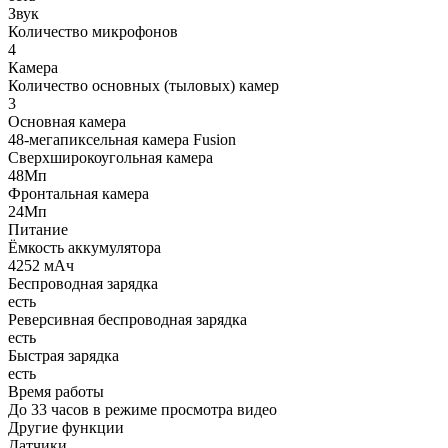
Звук
Количество микрофонов
4
Камера
Количество основных (тыловых) камер
3
Основная камера
48-мегапиксельная камера Fusion
Сверхширокоугольная камера
48Мп
Фронтальная камера
24Мп
Питание
Ёмкость аккумулятора
4252 мАч
Беспроводная зарядка
есть
Реверсивная беспроводная зарядка
есть
Быстрая зарядка
есть
Время работы
До 33 часов в режиме просмотра видео
Другие функции
Датчики