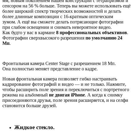
мм, новым поколением нашей конструкции с тетрапризмой и
сенсором на 56 % больше. Теперь вы можете использовать ещё
более широкий спектр творческих возможностей и делать
более длинные композиции с 16-кратным оптическим
зумом. А ещё вы сможете делать потрясающие фотографии
при слабом освещении и снимать невероятное видео.
Как будто у вас в кармане
8 профессиональных объективов
.
Фотографии сверхвысокого разрешения
по умолчанию 24
Мп
.
Фронтальная камера Center Stage с разрешением 18 Мп.
Она полностью меняет представление о кадре.
Новая фронтальная камера позволяет гибко настраивать
кадрирование фотографий и видео — и не только. Нажмите,
чтобы расширить поле зрения и переключиться с портретного
режима на альбомный
не двигая iPhone
. А когда к снимку
присоединяются друзья, поле зрения расширяется, и на селфи
становится больше друзей.
Жидкое стекло.