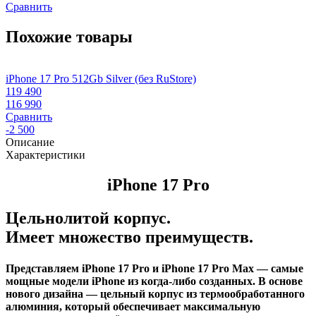
Сравнить
Похожие товары
iPhone 17 Pro 512Gb Silver (без RuStore)
i
119 490
1
116 990
1
Сравнить
-2 500
-
Описание
Характеристики
iPhone 17 Pro
Цельнолитой корпус.
Имеет множество преимуществ.
Представляем iPhone 17 Pro и iPhone 17 Pro Max — самые
мощные модели iPhone из когда-либо созданных. В основе
нового дизайна — цельный корпус из термообработанного
алюминия, который обеспечивает максимальную