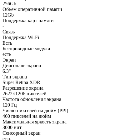
256Gb
Объем оперативной памяти
12Gb
Поддержка карт памяти
-
Связь
Поддержка Wi-Fi
Есть
Беспроводные модули
есть
Экран
Диагональ экрана
6.3"
Тип экрана
Super Retina XDR
Разрешение экрана
2622×1206 пикселей
Частота обновления экрана
120 Гц
Число пикселей на дюйм (PPI)
460 пикселей на дюйм
Максимальная яркость экрана
3000 нит
Сенсорный экран
есть