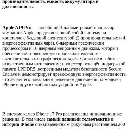
производительность, ёмкость аккумулятора и
долговечность.
Apple A19 Pro
— новейший 3-нанометровый процессор
компании Apple, представляющий собой систему на
кристалле с 6-ядерной архитектурой (2 производительных и 4
энергоэффективных ядра), 6-ядерным графическим
процессором и 16-ядерным нейронным движком, который
обеспечивает повышенную производительность в
вычислительных и графических задачах, а также в работе с
искусственным интеллектом; процессор оснащён поддержкой
памяти LPDDR5, встроенным модулем безопасности Secure
Enclave и демонстрирует превосходную энергоэффективность,
что делает его идеальным решением для новейших моделей
iPhone и других мобильных устройств Apple.
В системе камер iPhone 17 Pro реализованы инновационные
решения. В том числе
самый длинный телеобъектив в
истории iPhone
с эквивалентным фокусным расстоянием 200