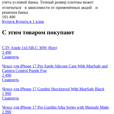
учета условий банка. Точный размер платежа может
отличаться в зависимости от применённых акций и
решения банка
101 490
Купить
Купить в 1 клик
С этим товаром покупают
СЗУ Apple 1xUSB-C 30W (Rep)
3 490
Сравнить
Чехол для iPhone 17 Pro Apple Silicone Case With MagSafe and
Camera Control Purple Fog
2 490
Сравнить
Чехол для iPhone 17 Gurdini Shockproof With MagSafe Black
1 990
Сравнить
Чехол для iPhone 17 Pro Gurdini Alba Series with Magsafe Matte
1 990