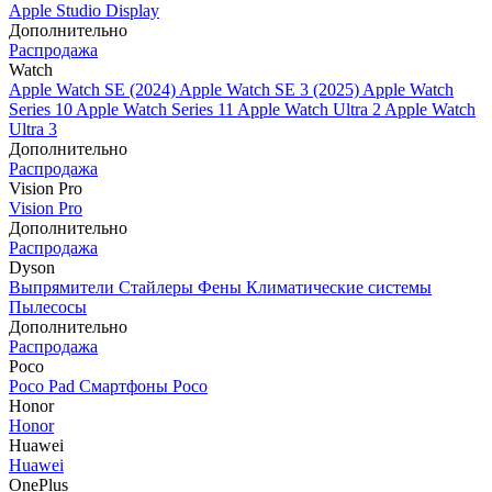
Apple Studio Display
Дополнительно
Распродажа
Watch
Apple Watch SE (2024)
Apple Watch SE 3 (2025)
Apple Watch
Series 10
Apple Watch Series 11
Apple Watch Ultra 2
Apple Watch
Ultra 3
Дополнительно
Распродажа
Vision Pro
Vision Pro
Дополнительно
Распродажа
Dyson
Выпрямители
Стайлеры
Фены
Климатические системы
Пылесосы
Дополнительно
Распродажа
Poco
Poco Pad
Смартфоны Poco
Honor
Honor
Huawei
Huawei
OnePlus