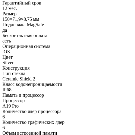
Гарантийный срок
12 мес.
Размер
150×71,9×8,75 мм
Поддержка MagSafe
да
Бесконтактная оплата
есть
Операционная система
iOS
Цвет
Silver
Конструкция
Тип стекла
Сeramic Shield 2
Класс водонепроницаемости
IP68
Память и процессор
Процессор
A19 Pro
Количество ядер процессора
6
Количество графических ядер
6
Объем встроенной памяти