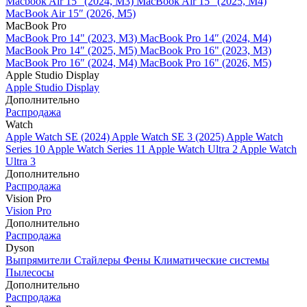
Macbook Air 15" (2024, M3)
MacBook Air 15" (2025, M4)
MacBook Air 15″ (2026, M5)
MacBook Pro
MacBook Pro 14" (2023, M3)
MacBook Pro 14″ (2024, M4)
MacBook Pro 14″ (2025, M5)
MacBook Pro 16" (2023, M3)
MacBook Pro 16″ (2024, M4)
MacBook Pro 16" (2026, M5)
Apple Studio Display
Apple Studio Display
Дополнительно
Распродажа
Watch
Apple Watch SE (2024)
Apple Watch SE 3 (2025)
Apple Watch
Series 10
Apple Watch Series 11
Apple Watch Ultra 2
Apple Watch
Ultra 3
Дополнительно
Распродажа
Vision Pro
Vision Pro
Дополнительно
Распродажа
Dyson
Выпрямители
Стайлеры
Фены
Климатические системы
Пылесосы
Дополнительно
Распродажа