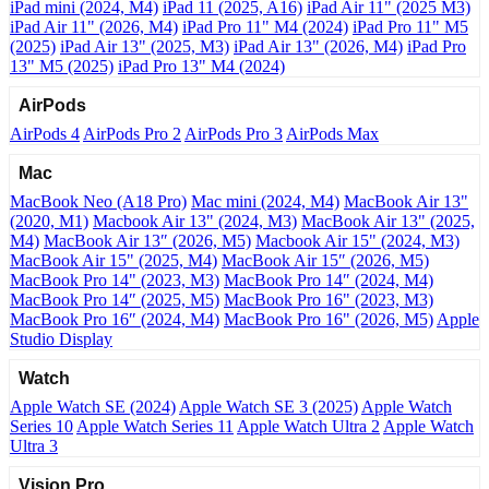
iPad mini (2024, M4)
iPad 11 (2025, A16)
iPad Air 11" (2025 M3)
iPad Air 11" (2026, M4)
iPad Pro 11" M4 (2024)
iPad Pro 11" M5
(2025)
iPad Air 13" (2025, M3)
iPad Air 13" (2026, M4)
iPad Pro
13" M5 (2025)
iPad Pro 13" M4 (2024)
AirPods
AirPods 4
AirPods Pro 2
AirPods Pro 3
AirPods Max
Mac
MacBook Neo (A18 Pro)
Mac mini (2024, M4)
MacBook Air 13"
(2020, M1)
Macbook Air 13" (2024, M3)
MacBook Air 13" (2025,
M4)
MacBook Air 13″ (2026, M5)
Macbook Air 15" (2024, M3)
MacBook Air 15" (2025, M4)
MacBook Air 15″ (2026, M5)
MacBook Pro 14" (2023, M3)
MacBook Pro 14″ (2024, M4)
MacBook Pro 14″ (2025, M5)
MacBook Pro 16" (2023, M3)
MacBook Pro 16″ (2024, M4)
MacBook Pro 16" (2026, M5)
Apple
Studio Display
Watch
Apple Watch SE (2024)
Apple Watch SE 3 (2025)
Apple Watch
Series 10
Apple Watch Series 11
Apple Watch Ultra 2
Apple Watch
Ultra 3
Vision Pro