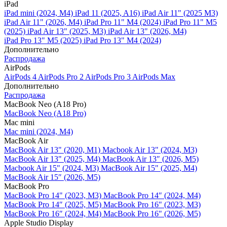
iPad
iPad mini (2024, M4)
iPad 11 (2025, A16)
iPad Air 11" (2025 M3)
iPad Air 11" (2026, M4)
iPad Pro 11" M4 (2024)
iPad Pro 11" M5
(2025)
iPad Air 13" (2025, M3)
iPad Air 13" (2026, M4)
iPad Pro 13" M5 (2025)
iPad Pro 13" M4 (2024)
Дополнительно
Распродажа
AirPods
AirPods 4
AirPods Pro 2
AirPods Pro 3
AirPods Max
Дополнительно
Распродажа
MacBook Neo (A18 Pro)
MacBook Neo (A18 Pro)
Mac mini
Mac mini (2024, M4)
MacBook Air
MacBook Air 13" (2020, M1)
Macbook Air 13" (2024, M3)
MacBook Air 13" (2025, M4)
MacBook Air 13″ (2026, M5)
Macbook Air 15" (2024, M3)
MacBook Air 15" (2025, M4)
MacBook Air 15″ (2026, M5)
MacBook Pro
MacBook Pro 14" (2023, M3)
MacBook Pro 14″ (2024, M4)
MacBook Pro 14″ (2025, M5)
MacBook Pro 16" (2023, M3)
MacBook Pro 16″ (2024, M4)
MacBook Pro 16" (2026, M5)
Apple Studio Display