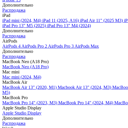
Дополнительно
Распродажа
iPad
iPad mini (2024, M4)
iPad 11 (2025, A16)
iPad Air 11" (2025 M3)
iP
iPad Pro 13" M5 (2025)
iPad Pro 13" M4 (2024)
Дополнительно
Распродажа
AirPods
AirPods 4
AirPods Pro 2
AirPods Pro 3
AirPods Max
Дополнительно
Распродажа
MacBook Neo (A18 Pro)
MacBook Neo (A18 Pro)
Mac mini
Mac mini (2024, M4)
MacBook Air
MacBook Air 13" (2020, M1)
Macbook Air 13" (2024, M3)
MacBook
M5)
MacBook Pro
MacBook Pro 14" (2023, M3)
MacBook Pro 14″ (2024, M4)
MacBoo
Apple Studio Display
Apple Studio Display
Дополнительно
Распродажа