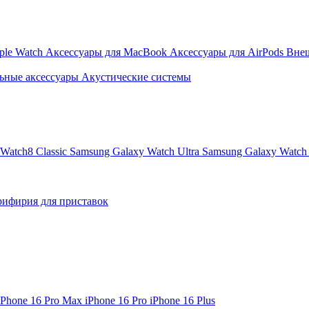
ple Watch
Аксессуары для MacBook
Аксессуары для AirPods
Вне
ьные аксессуары
Акустические системы
Watch8 Classic
Samsung Galaxy Watch Ultra
Samsung Galaxy Watch 
ифирия для приставок
iPhone 16 Pro Max
iPhone 16 Pro
iPhone 16 Plus