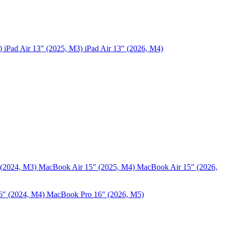
5)
iPad Air 13" (2025, M3)
iPad Air 13" (2026, M4)
 (2024, M3)
MacBook Air 15" (2025, M4)
MacBook Air 15″ (2026,
6″ (2024, M4)
MacBook Pro 16" (2026, M5)