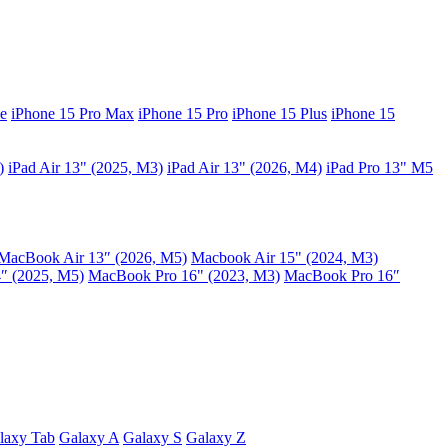
e
iPhone 15 Pro Max
iPhone 15 Pro
iPhone 15 Plus
iPhone 15
)
iPad Air 13" (2025, M3)
iPad Air 13" (2026, M4)
iPad Pro 13" M5
MacBook Air 13″ (2026, M5)
Macbook Air 15" (2024, M3)
″ (2025, M5)
MacBook Pro 16" (2023, M3)
MacBook Pro 16″
laxy Tab
Galaxy A
Galaxy S
Galaxy Z