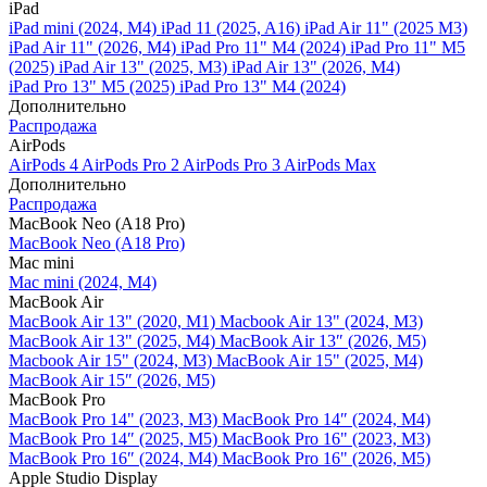
iPad
iPad mini (2024, M4)
iPad 11 (2025, A16)
iPad Air 11" (2025 M3)
iPad Air 11" (2026, M4)
iPad Pro 11" M4 (2024)
iPad Pro 11" M5
(2025)
iPad Air 13" (2025, M3)
iPad Air 13" (2026, M4)
iPad Pro 13" M5 (2025)
iPad Pro 13" M4 (2024)
Дополнительно
Распродажа
AirPods
AirPods 4
AirPods Pro 2
AirPods Pro 3
AirPods Max
Дополнительно
Распродажа
MacBook Neo (A18 Pro)
MacBook Neo (A18 Pro)
Mac mini
Mac mini (2024, M4)
MacBook Air
MacBook Air 13" (2020, M1)
Macbook Air 13" (2024, M3)
MacBook Air 13" (2025, M4)
MacBook Air 13″ (2026, M5)
Macbook Air 15" (2024, M3)
MacBook Air 15" (2025, M4)
MacBook Air 15″ (2026, M5)
MacBook Pro
MacBook Pro 14" (2023, M3)
MacBook Pro 14″ (2024, M4)
MacBook Pro 14″ (2025, M5)
MacBook Pro 16" (2023, M3)
MacBook Pro 16″ (2024, M4)
MacBook Pro 16" (2026, M5)
Apple Studio Display