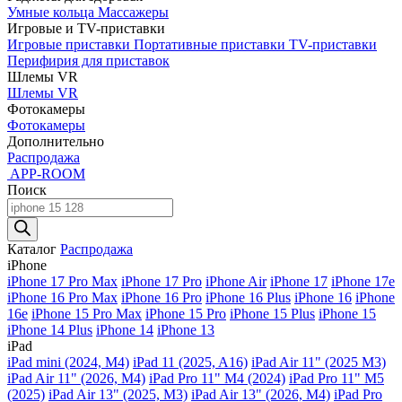
Умные кольца
Массажеры
Игровые и TV-приставки
Игровые приставки
Портативные приставки
TV-приставки
Перифирия для приставок
Шлемы VR
Шлемы VR
Фотокамеры
Фотокамеры
Дополнительно
Распродажа
APP-ROOM
Поиск
Поиск
товаров
Каталог
Распродажа
iPhone
iPhone 17 Pro Max
iPhone 17 Pro
iPhone Air
iPhone 17
iPhone 17e
iPhone 16 Pro Max
iPhone 16 Pro
iPhone 16 Plus
iPhone 16
iPhone
16e
iPhone 15 Pro Max
iPhone 15 Pro
iPhone 15 Plus
iPhone 15
iPhone 14 Plus
iPhone 14
iPhone 13
iPad
iPad mini (2024, M4)
iPad 11 (2025, A16)
iPad Air 11" (2025 M3)
iPad Air 11" (2026, M4)
iPad Pro 11" M4 (2024)
iPad Pro 11" M5
(2025)
iPad Air 13" (2025, M3)
iPad Air 13" (2026, M4)
iPad Pro