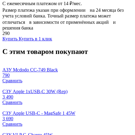
С ежемесячным платежом от
14 ₽/мес.
Размер платежа указан при оформлении на 24 месяца без
учета условий банка. Точный размер платежа может
отличаться в зависимости от применённых акций и
решения банка
290
Купить
Купить в 1 клик
С этим товаром покупают
АЗУ Mcdodo CC-749 Black
790
Сравнить
СЗУ Apple 1xUSB-C 30W (Rep)
3 490
Сравнить
СЗУ Apple USB-C - MagSafe 1 45W
3 690
Сравнить
СЗУ VLP G-Charge 45W