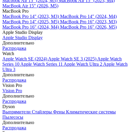
Macbook Air 15" (2024, M3)
MacBook Air 15" (2025, M4)
MacBook Air 15″ (2026, M5)
MacBook Pro
MacBook Pro 14" (2023, M3)
MacBook Pro 14″ (2024, M4)
MacBook Pro 14″ (2025, M5)
MacBook Pro 16" (2023, M3)
MacBook Pro 16″ (2024, M4)
MacBook Pro 16" (2026, M5)
Apple Studio Display
Apple Studio Display
Дополнительно
Распродажа
Watch
Apple Watch SE (2024)
Apple Watch SE 3 (2025)
Apple Watch
Series 10
Apple Watch Series 11
Apple Watch Ultra 2
Apple Watch
Ultra 3
Дополнительно
Распродажа
Vision Pro
Vision Pro
Дополнительно
Распродажа
Dyson
Выпрямители
Стайлеры
Фены
Климатические системы
Пылесосы
Дополнительно
Распродажа