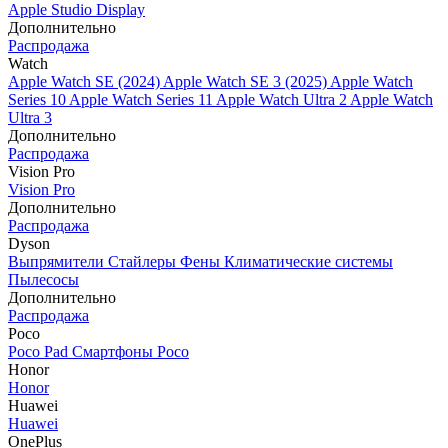
Apple Studio Display
Дополнительно
Распродажа
Watch
Apple Watch SE (2024)
Apple Watch SE 3 (2025)
Apple Watch
Series 10
Apple Watch Series 11
Apple Watch Ultra 2
Apple Watch
Ultra 3
Дополнительно
Распродажа
Vision Pro
Vision Pro
Дополнительно
Распродажа
Dyson
Выпрямители
Стайлеры
Фены
Климатические системы
Пылесосы
Дополнительно
Распродажа
Poco
Poco Pad
Смартфоны Poco
Honor
Honor
Huawei
Huawei
OnePlus