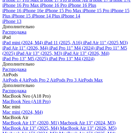
iPhone 16 Pro Max
iPhone 16 Pro
iPhone 16 Plus
iPhone 16
iPhone 16e
iPhone 15 Pro Max
iPhone 15 Pro
iPhone 15
Plus
iPhone 15
iPhone 14 Plus
iPhone 14
iPhone 13
Дополнительно
Распродажа
iPad
iPad mini (2024, M4)
iPad 11 (2025, A16)
iPad Air 11" (2025 M3)
iPad Air 11" (2026, M4)
iPad Pro 11" M4 (2024)
iPad Pro 11" M5
(2025)
iPad Air 13" (2025, M3)
iPad Air 13" (2026, M4)
iPad Pro 13" M5 (2025)
iPad Pro 13" M4 (2024)
Дополнительно
Распродажа
AirPods
AirPods 4
AirPods Pro 2
AirPods Pro 3
AirPods Max
Дополнительно
Распродажа
MacBook Neo (A18 Pro)
MacBook Neo (A18 Pro)
Mac mini
Mac mini (2024, M4)
MacBook Air
MacBook Air 13" (2020, M1)
Macbook Air 13" (2024, M3)
MacBook Air 13" (2025, M4)
MacBook Air 13″ (2026, M5)