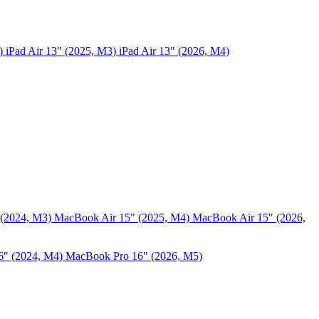
5)
iPad Air 13" (2025, M3)
iPad Air 13" (2026, M4)
 (2024, M3)
MacBook Air 15" (2025, M4)
MacBook Air 15″ (2026,
6″ (2024, M4)
MacBook Pro 16" (2026, M5)