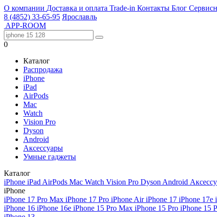
О компании
Доставка и оплата
Trade-in
Контакты
Блог
Сервисн
8 (4852) 33-65-95
Ярославль
APP-ROOM
0
Каталог
Распродажа
iPhone
iPad
AirPods
Mac
Watch
Vision Pro
Dyson
Android
Аксессуары
Умные гаджеты
Каталог
iPhone
iPad
AirPods
Mac
Watch
Vision Pro
Dyson
Android
Аксесс
iPhone
iPhone 17 Pro Max
iPhone 17 Pro
iPhone Air
iPhone 17
iPhone 17e
iPhone 16
iPhone 16e
iPhone 15 Pro Max
iPhone 15 Pro
iPhone 15 
iPhone 13