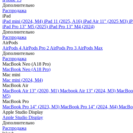
Дополнительно
Распродажа
iPad
iPad mini (2024, M4)
iPad 11 (2025, A16)
iPad Air 11" (2025 M3)
iP
iPad Pro 13" M5 (2025)
iPad Pro 13" M4 (2024)
Дополнительно
Распродажа
AirPods
AirPods 4
AirPods Pro 2
AirPods Pro 3
AirPods Max
Дополнительно
Распродажа
MacBook Neo (A18 Pro)
MacBook Neo (A18 Pro)
Mac mini
Mac mini (2024, M4)
MacBook Air
MacBook Air 13" (2020, M1)
Macbook Air 13" (2024, M3)
MacBook
M5)
MacBook Pro
MacBook Pro 14" (2023, M3)
MacBook Pro 14″ (2024, M4)
MacBoo
Apple Studio Display
Apple Studio Display
Дополнительно
Распродажа