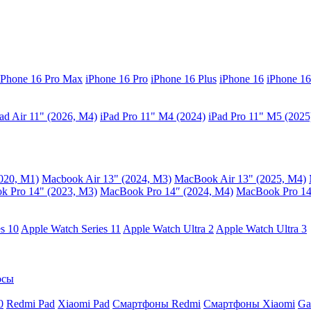
iPhone 16 Pro Max
iPhone 16 Pro
iPhone 16 Plus
iPhone 16
iPhone 16
ad Air 11" (2026, M4)
iPad Pro 11" M4 (2024)
iPad Pro 11" M5 (2025
020, M1)
Macbook Air 13" (2024, M3)
MacBook Air 13" (2025, M4)
 Pro 14" (2023, M3)
MacBook Pro 14″ (2024, M4)
MacBook Pro 14
s 10
Apple Watch Series 11
Apple Watch Ultra 2
Apple Watch Ultra 3
осы
0
Redmi Pad
Xiaomi Pad
Смартфоны Redmi
Смартфоны Xiaomi
Ga