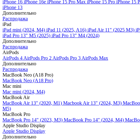
iPhone 16
iPhone 16e
iPhone 15 Pro Max
iPhone 15 Pro
iPhone 15 
iPhone 13
Дополнительно
Распродажа
iPad
iPad mini (2024, M4)
iPad 11 (2025, A16)
iPad Air 11" (2025 M3)
iP
iPad Pro 13" M5 (2025)
iPad Pro 13" M4 (2024)
Дополнительно
Распродажа
AirPods
AirPods 4
AirPods Pro 2
AirPods Pro 3
AirPods Max
Дополнительно
Распродажа
MacBook Neo (A18 Pro)
MacBook Neo (A18 Pro)
Mac mini
Mac mini (2024, M4)
MacBook Air
MacBook Air 13" (2020, M1)
Macbook Air 13" (2024, M3)
MacBook
M5)
MacBook Pro
MacBook Pro 14" (2023, M3)
MacBook Pro 14″ (2024, M4)
MacBoo
Apple Studio Display
Apple Studio Display
Дополнительно