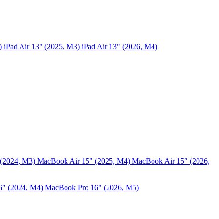
5)
iPad Air 13" (2025, M3)
iPad Air 13" (2026, M4)
 (2024, M3)
MacBook Air 15" (2025, M4)
MacBook Air 15″ (2026,
6″ (2024, M4)
MacBook Pro 16" (2026, M5)