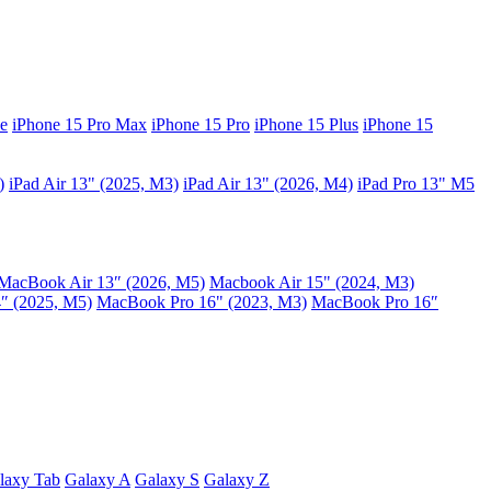
e
iPhone 15 Pro Max
iPhone 15 Pro
iPhone 15 Plus
iPhone 15
)
iPad Air 13" (2025, M3)
iPad Air 13" (2026, M4)
iPad Pro 13" M5
MacBook Air 13″ (2026, M5)
Macbook Air 15" (2024, M3)
″ (2025, M5)
MacBook Pro 16" (2023, M3)
MacBook Pro 16″
laxy Tab
Galaxy A
Galaxy S
Galaxy Z