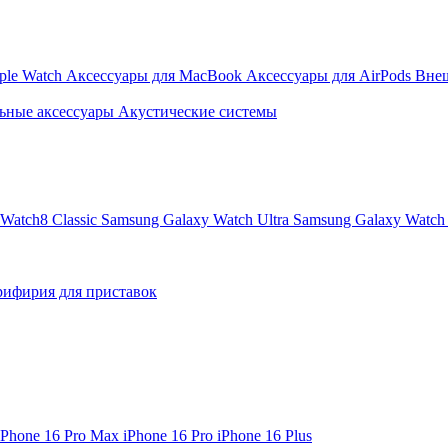
ple Watch
Аксессуары для MacBook
Аксессуары для AirPods
Вне
ьные аксессуары
Акустические системы
Watch8 Classic
Samsung Galaxy Watch Ultra
Samsung Galaxy Watch 
ифирия для приставок
iPhone 16 Pro Max
iPhone 16 Pro
iPhone 16 Plus