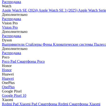
Распродажа
Watch
Apple Watch SE (2024)
Apple Watch SE 3 (2025)
Apple Watch Seri
Дополнительно
Распродажа
Vision Pro
Vision Pro
Дополнительно
Распродажа
Dyson
Выпрямители
Стайлеры
Фены
Климатические системы
Пылес
Дополнительно
Распродажа
Poco
Poco Pad
Смартфоны Poco
Honor
Honor
Huawei
Huawei
OnePlus
OnePlus
Google Pixel
Google Pixel 10
Xiaomi
Redmi Pad
Xiaomi Pad
Смартфоны Redmi
Смартфоны Xiaomi