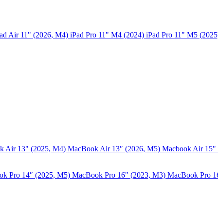
ad Air 11" (2026, M4)
iPad Pro 11" M4 (2024)
iPad Pro 11" M5 (202
 Air 13" (2025, M4)
MacBook Air 13″ (2026, M5)
Macbook Air 15"
k Pro 14″ (2025, M5)
MacBook Pro 16" (2023, M3)
MacBook Pro 1