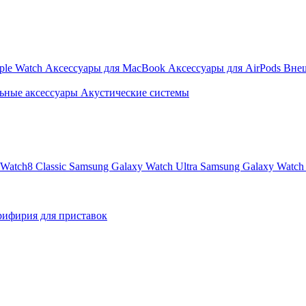
ple Watch
Аксессуары для MacBook
Аксессуары для AirPods
Вне
ьные аксессуары
Акустические системы
Watch8 Classic
Samsung Galaxy Watch Ultra
Samsung Galaxy Watch 
ифирия для приставок