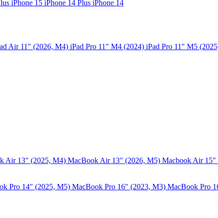
Plus
iPhone 15
iPhone 14 Plus
iPhone 14
ad Air 11" (2026, M4)
iPad Pro 11" M4 (2024)
iPad Pro 11" M5 (202
 Air 13" (2025, M4)
MacBook Air 13″ (2026, M5)
Macbook Air 15"
k Pro 14″ (2025, M5)
MacBook Pro 16" (2023, M3)
MacBook Pro 1