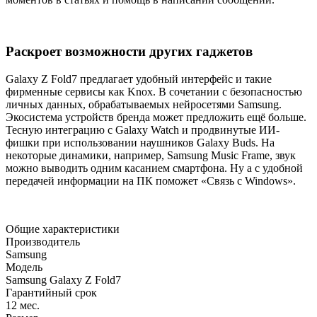
Раскроет возможности других гаджетов
Galaxy Z Fold7 предлагает удобный интерфейс и такие
фирменные сервисы как Knox. В сочетании с безопасностью
личных данных, обрабатываемых нейросетями Samsung.
Экосистема устройств бренда может предложить ещё больше.
Тесную интеграцию с Galaxy Watch и продвинутые ИИ-
фишки при использовании наушников Galaxy Buds. На
некоторые динамики, например, Samsung Music Frame, звук
можно выводить одним касанием смартфона. Ну а с удобной
передачей информации на ПК поможет «Cвязь с Windows».
Общие характеристики
Производитель
Samsung
Модель
Samsung Galaxy Z Fold7
Гарантийный срок
12 мес.