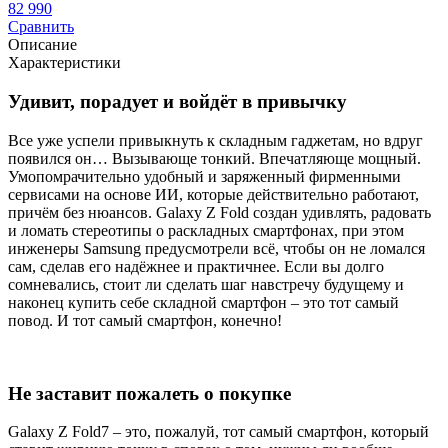
82 990
Сравнить
Описание
Характеристики
Удивит, порадует и войдёт в привычку
Все уже успели привыкнуть к складным гаджетам, но вдруг
появился он… Вызывающе тонкий. Впечатляюще мощный.
Умопомрачительно удобный и заряженный фирменными
сервисами на основе ИИ, которые действительно работают,
причём без нюансов. Galaxy Z Fold создан удивлять, радовать
и ломать стереотипы о раскладных смартфонах, при этом
инженеры Samsung предусмотрели всё, чтобы он не ломался
сам, сделав его надёжнее и практичнее. Если вы долго
сомневались, стоит ли сделать шаг навстречу будущему и
наконец купить себе складной смартфон – это тот самый
повод. И тот самый смартфон, конечно!
Не заставит пожалеть о покупке
Galaxy Z Fold7 – это, пожалуй, тот самый смартфон, который