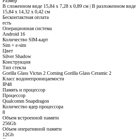
Размер
В сложенном виде 15,84 x 7,28 x 0,89 см | В разложенном виде
15,84 x 14,32 x 0,42 см
Бесконтактная оплата
есть
Операционная система
Android 16
Количество SIM-карт
Sim + e-sim
Цвет
Silver Shadow
Конструкция
Тип стекла
Gorilla Glass Victus 2 Corning Gorilla Glass Ceramic 2
Класс водонепроницаемости
IP48
Память и процессор
Процессор
Qualcomm Snapdragon
Количество ядер процессора
8
Объем встроенной памяти
256Gb
Объем оперативной памяти
12Gb