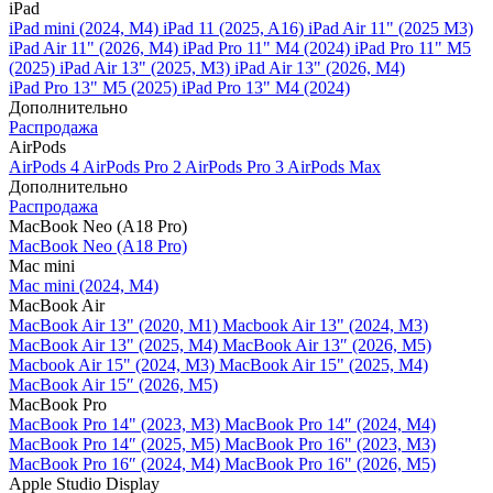
iPad
iPad mini (2024, M4)
iPad 11 (2025, A16)
iPad Air 11" (2025 M3)
iPad Air 11" (2026, M4)
iPad Pro 11" M4 (2024)
iPad Pro 11" M5
(2025)
iPad Air 13" (2025, M3)
iPad Air 13" (2026, M4)
iPad Pro 13" M5 (2025)
iPad Pro 13" M4 (2024)
Дополнительно
Распродажа
AirPods
AirPods 4
AirPods Pro 2
AirPods Pro 3
AirPods Max
Дополнительно
Распродажа
MacBook Neo (A18 Pro)
MacBook Neo (A18 Pro)
Mac mini
Mac mini (2024, M4)
MacBook Air
MacBook Air 13" (2020, M1)
Macbook Air 13" (2024, M3)
MacBook Air 13" (2025, M4)
MacBook Air 13″ (2026, M5)
Macbook Air 15" (2024, M3)
MacBook Air 15" (2025, M4)
MacBook Air 15″ (2026, M5)
MacBook Pro
MacBook Pro 14" (2023, M3)
MacBook Pro 14″ (2024, M4)
MacBook Pro 14″ (2025, M5)
MacBook Pro 16" (2023, M3)
MacBook Pro 16″ (2024, M4)
MacBook Pro 16" (2026, M5)
Apple Studio Display