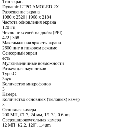
Тип экрана
Dynamic LTPO AMOLED 2X
Разрешение экрана
1080 x 2520 | 1968 x 2184
Частота обновления экрана
120 Гц
Число пикселей на дюйм (PPI)
422 | 368
Максимальная яркость экрана
2600 нит в пиковом режиме
Сенсорный экран
есть
Мультимедийные возможности
Разъем для наушников
Type-C
Звук
Количество микрофонов
3
Камера
Количество основных (тыловых) камер
3
Основная камера
200 МП, f/1.7, 24 мм, 1/1.3", 0.6µm,
Сверхширокоугольная камера
12 МП, f/2.2, 120˚, 1.4µm