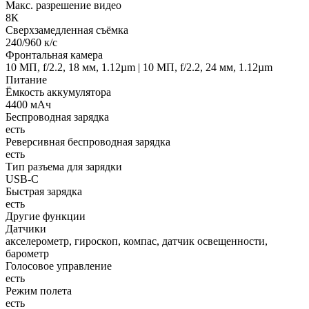
Макс. разрешение видео
8К
Сверхзамедленная съёмка
240/960 к/с
Фронтальная камера
10 МП, f/2.2, 18 мм, 1.12µm | 10 МП, f/2.2, 24 мм, 1.12µm
Питание
Ёмкость аккумулятора
4400 мАч
Беспроводная зарядка
есть
Реверсивная беспроводная зарядка
есть
Тип разъема для зарядки
USB-C
Быстрая зарядка
есть
Другие функции
Датчики
акселерометр, гироскоп, компас, датчик освещенности,
барометр
Голосовое управление
есть
Режим полета
есть