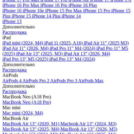
iPhone 16 Pro Max
iPhone 16 Pro
iPhone 16 Plus
iPhone 16
iPhone 16e
iPhone 15 Pro Max
iPhone 15 Pro
iPhone 15
Plus
iPhone 15
iPhone 14 Plus
iPhone 14
iPhone 13
Дополнительно
Распродажа
iPad
iPad mini (2024, M4)
iPad 11 (2025, A16)
iPad Air 11" (2025 M3)
iPad Air 11" (2026, M4)
iPad Pro 11" M4 (2024)
iPad Pro 11" M5
(2025)
iPad Air 13" (2025, M3)
iPad Air 13" (2026, M4)
iPad Pro 13" M5 (2025)
iPad Pro 13" M4 (2024)
Дополнительно
Распродажа
AirPods
AirPods 4
AirPods Pro 2
AirPods Pro 3
AirPods Max
Дополнительно
Распродажа
MacBook Neo (A18 Pro)
MacBook Neo (A18 Pro)
Mac mini
Mac mini (2024, M4)
MacBook Air
MacBook Air 13" (2020, M1)
Macbook Air 13" (2024, M3)
MacBook Air 13" (2025, M4)
MacBook Air 13″ (2026, M5)