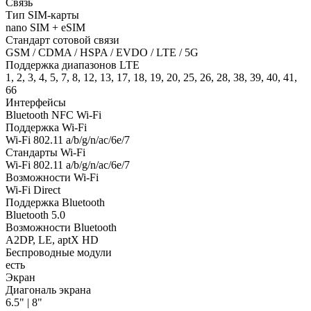
Связь
Тип SIM-карты
nano SIM + eSIM
Стандарт сотовой связи
GSM / CDMA / HSPA / EVDO / LTE / 5G
Поддержка диапазонов LTE
1, 2, 3, 4, 5, 7, 8, 12, 13, 17, 18, 19, 20, 25, 26, 28, 38, 39, 40, 41,
66
Интерфейсы
Bluetooth NFC Wi-Fi
Поддержка Wi-Fi
Wi-Fi 802.11 a/b/g/n/ac/6e/7
Стандарты Wi-Fi
Wi-Fi 802.11 a/b/g/n/ac/6e/7
Возможности Wi-Fi
Wi-Fi Direct
Поддержка Bluetooth
Bluetooth 5.0
Возможности Bluetooth
A2DP, LE, aptX HD
Беспроводные модули
есть
Экран
Диагональ экрана
6.5" | 8"