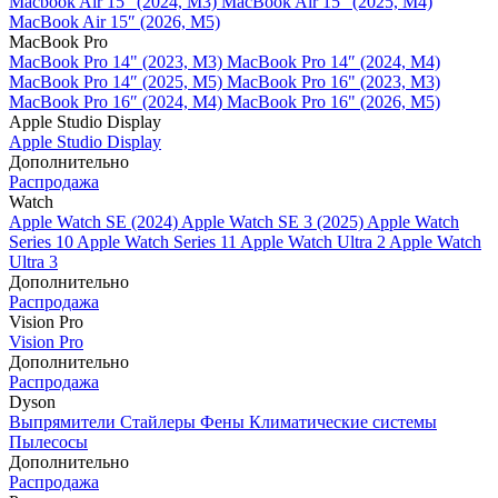
Macbook Air 15" (2024, M3)
MacBook Air 15" (2025, M4)
MacBook Air 15″ (2026, M5)
MacBook Pro
MacBook Pro 14" (2023, M3)
MacBook Pro 14″ (2024, M4)
MacBook Pro 14″ (2025, M5)
MacBook Pro 16" (2023, M3)
MacBook Pro 16″ (2024, M4)
MacBook Pro 16" (2026, M5)
Apple Studio Display
Apple Studio Display
Дополнительно
Распродажа
Watch
Apple Watch SE (2024)
Apple Watch SE 3 (2025)
Apple Watch
Series 10
Apple Watch Series 11
Apple Watch Ultra 2
Apple Watch
Ultra 3
Дополнительно
Распродажа
Vision Pro
Vision Pro
Дополнительно
Распродажа
Dyson
Выпрямители
Стайлеры
Фены
Климатические системы
Пылесосы
Дополнительно
Распродажа