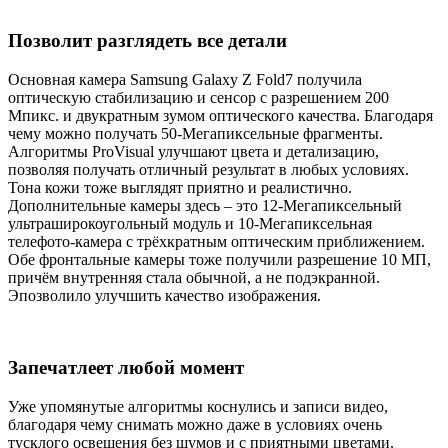
Позволит разглядеть все детали
Основная камера Samsung Galaxy Z Fold7 получила
оптическую стабилизацию и сенсор с разрешением 200
Мпикс. и двукратным зумом оптического качества. Благодаря
чему можно получать 50-Мегапиксельные фрагменты.
Алгоритмы ProVisual улучшают цвета и детализацию,
позволяя получать отличный результат в любых условиях.
Тона кожи тоже выглядят приятно и реалистично.
Дополнительные камеры здесь – это 12-Мегапиксельный
ультраширокоугольный модуль и 10-Мегапиксельная
телефото-камера с трёхкратным оптическим приближением.
Обе фронтальные камеры тоже получили разрешение 10 МП,
причём внутренняя стала обычной, а не подэкранной.
Эпозволило улучшить качество изображения.
Запечатлеет любой момент
Уже упомянутые алгоритмы коснулись и записи видео,
благодаря чему снимать можно даже в условиях очень
тусклого освещения без шумов и с приятными цветами.