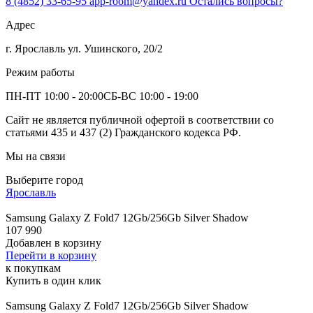
8 (4852) 33-65-95
app-room@yandex.ru
Остались вопросы?
Адрес
г. Ярославль ул. Ушинского, 20/2
Режим работы
ПН-ПТ 10:00 - 20:00
СБ-ВС 10:00 - 19:00
Сайт не является публичной офертой в соответствии со
статьями 435 и 437 (2) Гражданского кодекса РФ.
Мы на связи
Выберите город
Ярославль
Samsung Galaxy Z Fold7 12Gb/256Gb Silver Shadow
107 990
Добавлен в корзину
Перейти в корзину
к покупкам
Купить в один клик
Samsung Galaxy Z Fold7 12Gb/256Gb Silver Shadow