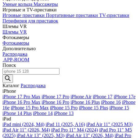
Умные кольца
Массажеры
Игровые и TV-приставки
Игровые приставки
Портативные приставки
TV-приставки
Перифирия для приставок
Шлемы VR
Шлемы VR
Фотокамеры
Фотокамеры
Дополнительно
Распродажа
APP-ROOM
Поиск
Поиск
товаров
Каталог
Распродажа
iPhone
iPhone 17 Pro Max
iPhone 17 Pro
iPhone Air
iPhone 17
iPhone 17e
iPhone 16 Pro Max
iPhone 16 Pro
iPhone 16 Plus
iPhone 16
iPhone
16e
iPhone 15 Pro Max
iPhone 15 Pro
iPhone 15 Plus
iPhone 15
iPhone 14 Plus
iPhone 14
iPhone 13
iPad
iPad mini (2024, M4)
iPad 11 (2025, A16)
iPad Air 11" (2025 M3)
iPad Air 11" (2026, M4)
iPad Pro 11" M4 (2024)
iPad Pro 11" M5
(2025)
iPad Air 13" (2025, M3)
iPad Air 13" (2026, M4)
iPad Pro