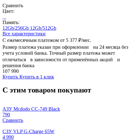
Сравнить
Цвет:
Память:
12Gb/256Gb
12Gb/512Gb
Все характеристики
С ежемесячным платежом от
5 377 ₽/мес.
Размер платежа указан при оформлении на 24 месяца без
учета условий банка. Точный размер платежа может
отличаться в зависимости от применённых акций и
решения банка
107 990
Купить
Купить в 1 клик
С этим товаром покупают
АЗУ Mcdodo CC-749 Black
790
Сравнить
СЗУ VLP G-Charge 65W
4 990