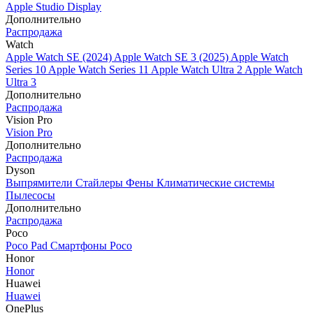
Apple Studio Display
Дополнительно
Распродажа
Watch
Apple Watch SE (2024)
Apple Watch SE 3 (2025)
Apple Watch
Series 10
Apple Watch Series 11
Apple Watch Ultra 2
Apple Watch
Ultra 3
Дополнительно
Распродажа
Vision Pro
Vision Pro
Дополнительно
Распродажа
Dyson
Выпрямители
Стайлеры
Фены
Климатические системы
Пылесосы
Дополнительно
Распродажа
Poco
Poco Pad
Смартфоны Poco
Honor
Honor
Huawei
Huawei
OnePlus