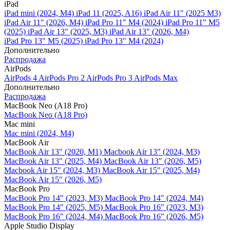
iPad
iPad mini (2024, M4)
iPad 11 (2025, A16)
iPad Air 11" (2025 M3)
iPad Air 11" (2026, M4)
iPad Pro 11" M4 (2024)
iPad Pro 11" M5
(2025)
iPad Air 13" (2025, M3)
iPad Air 13" (2026, M4)
iPad Pro 13" M5 (2025)
iPad Pro 13" M4 (2024)
Дополнительно
Распродажа
AirPods
AirPods 4
AirPods Pro 2
AirPods Pro 3
AirPods Max
Дополнительно
Распродажа
MacBook Neo (A18 Pro)
MacBook Neo (A18 Pro)
Mac mini
Mac mini (2024, M4)
MacBook Air
MacBook Air 13" (2020, M1)
Macbook Air 13" (2024, M3)
MacBook Air 13" (2025, M4)
MacBook Air 13″ (2026, M5)
Macbook Air 15" (2024, M3)
MacBook Air 15" (2025, M4)
MacBook Air 15″ (2026, M5)
MacBook Pro
MacBook Pro 14" (2023, M3)
MacBook Pro 14″ (2024, M4)
MacBook Pro 14″ (2025, M5)
MacBook Pro 16" (2023, M3)
MacBook Pro 16″ (2024, M4)
MacBook Pro 16" (2026, M5)
Apple Studio Display