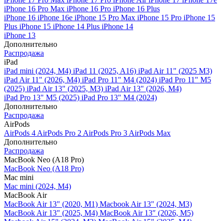
iPhone 16 Pro Max
iPhone 16 Pro
iPhone 16 Plus
iPhone 16
iPhone 16e
iPhone 15 Pro Max
iPhone 15 Pro
iPhone 15
Plus
iPhone 15
iPhone 14 Plus
iPhone 14
iPhone 13
Дополнительно
Распродажа
iPad
iPad mini (2024, M4)
iPad 11 (2025, A16)
iPad Air 11" (2025 M3)
iPad Air 11" (2026, M4)
iPad Pro 11" M4 (2024)
iPad Pro 11" M5
(2025)
iPad Air 13" (2025, M3)
iPad Air 13" (2026, M4)
iPad Pro 13" M5 (2025)
iPad Pro 13" M4 (2024)
Дополнительно
Распродажа
AirPods
AirPods 4
AirPods Pro 2
AirPods Pro 3
AirPods Max
Дополнительно
Распродажа
MacBook Neo (A18 Pro)
MacBook Neo (A18 Pro)
Mac mini
Mac mini (2024, M4)
MacBook Air
MacBook Air 13" (2020, M1)
Macbook Air 13" (2024, M3)
MacBook Air 13" (2025, M4)
MacBook Air 13″ (2026, M5)