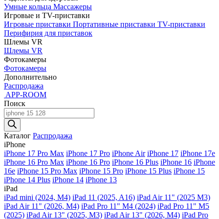
Умные кольца
Массажеры
Игровые и TV-приставки
Игровые приставки
Портативные приставки
TV-приставки
Перифирия для приставок
Шлемы VR
Шлемы VR
Фотокамеры
Фотокамеры
Дополнительно
Распродажа
APP-ROOM
Поиск
Поиск
товаров
Каталог
Распродажа
iPhone
iPhone 17 Pro Max
iPhone 17 Pro
iPhone Air
iPhone 17
iPhone 17e
iPhone 16 Pro Max
iPhone 16 Pro
iPhone 16 Plus
iPhone 16
iPhone
16e
iPhone 15 Pro Max
iPhone 15 Pro
iPhone 15 Plus
iPhone 15
iPhone 14 Plus
iPhone 14
iPhone 13
iPad
iPad mini (2024, M4)
iPad 11 (2025, A16)
iPad Air 11" (2025 M3)
iPad Air 11" (2026, M4)
iPad Pro 11" M4 (2024)
iPad Pro 11" M5
(2025)
iPad Air 13" (2025, M3)
iPad Air 13" (2026, M4)
iPad Pro