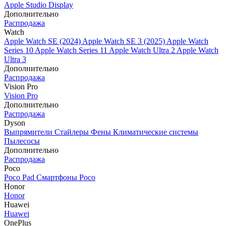
Apple Studio Display
Дополнительно
Распродажа
Watch
Apple Watch SE (2024)
Apple Watch SE 3 (2025)
Apple Watch
Series 10
Apple Watch Series 11
Apple Watch Ultra 2
Apple Watch
Ultra 3
Дополнительно
Распродажа
Vision Pro
Vision Pro
Дополнительно
Распродажа
Dyson
Выпрямители
Стайлеры
Фены
Климатические системы
Пылесосы
Дополнительно
Распродажа
Poco
Poco Pad
Смартфоны Poco
Honor
Honor
Huawei
Huawei
OnePlus