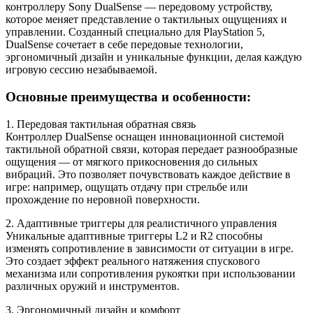
контроллеру Sony DualSense — передовому устройству,
которое меняет представление о тактильных ощущениях и
управлении. Созданный специально для PlayStation 5,
DualSense сочетает в себе передовые технологии,
эргономичный дизайн и уникальные функции, делая каждую
игровую сессию незабываемой.
Основные преимущества и особенности:
1. Передовая тактильная обратная связь
Контроллер DualSense оснащен инновационной системой
тактильной обратной связи, которая передает разнообразные
ощущения — от мягкого прикосновения до сильных
вибраций. Это позволяет почувствовать каждое действие в
игре: например, ощущать отдачу при стрельбе или
прохождение по неровной поверхности.
2. Адаптивные триггеры для реалистичного управления
Уникальные адаптивные триггеры L2 и R2 способны
изменять сопротивление в зависимости от ситуации в игре.
Это создает эффект реального натяжения спускового
механизма или сопротивления рукоятки при использовании
различных оружий и инструментов.
3. Эргономичный дизайн и комфорт