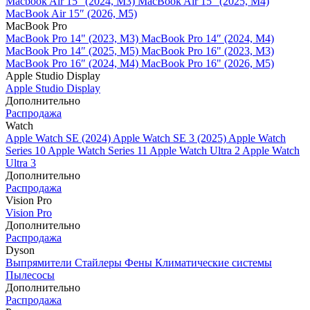
Macbook Air 15" (2024, M3)
MacBook Air 15" (2025, M4)
MacBook Air 15″ (2026, M5)
MacBook Pro
MacBook Pro 14" (2023, M3)
MacBook Pro 14″ (2024, M4)
MacBook Pro 14″ (2025, M5)
MacBook Pro 16" (2023, M3)
MacBook Pro 16″ (2024, M4)
MacBook Pro 16" (2026, M5)
Apple Studio Display
Apple Studio Display
Дополнительно
Распродажа
Watch
Apple Watch SE (2024)
Apple Watch SE 3 (2025)
Apple Watch
Series 10
Apple Watch Series 11
Apple Watch Ultra 2
Apple Watch
Ultra 3
Дополнительно
Распродажа
Vision Pro
Vision Pro
Дополнительно
Распродажа
Dyson
Выпрямители
Стайлеры
Фены
Климатические системы
Пылесосы
Дополнительно
Распродажа