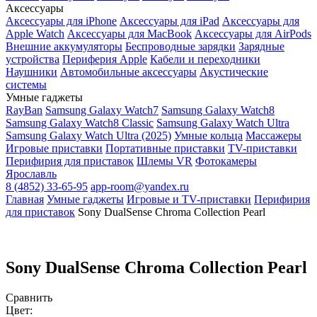
Аксессуары
Аксессуары для iPhone
Аксессуары для iPad
Аксессуары для
Apple Watch
Аксессуары для MacBook
Аксессуары для AirPods
Внешние аккумуляторы
Беспроводные зарядки
Зарядные
устройства
Периферия Apple
Кабели и переходники
Наушники
Автомобильные аксессуары
Акустические
системы
Умные гаджеты
RayBan
Samsung Galaxy Watch7
Samsung Galaxy Watch8
Samsung Galaxy Watch8 Classic
Samsung Galaxy Watch Ultra
Samsung Galaxy Watch Ultra (2025)
Умные кольца
Массажеры
Игровые приставки
Портативные приставки
TV-приставки
Перифирия для приставок
Шлемы VR
Фотокамеры
Ярославль
8 (4852) 33-65-95
app-room@yandex.ru
Главная
Умные гаджеты
Игровые и TV-приставки
Перифирия
для приставок
Sony DualSense Chroma Collection Pearl
Sony DualSense Chroma Collection Pearl
Сравнить
Цвет: