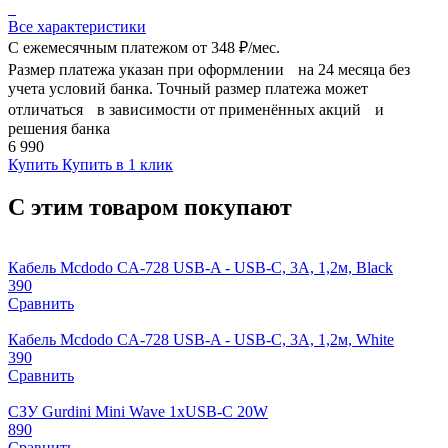
Все характеристики
С ежемесячным платежом от
348 ₽/мес.
Размер платежа указан при оформлении на 24 месяца без
учета условий банка. Точный размер платежа может
отличаться в зависимости от применённых акций и
решения банка
6 990
Купить
Купить в 1 клик
С этим товаром покупают
Кабель Mcdodo CA-728 USB-A - USB-C, 3A, 1,2м, Black
390
Сравнить
Кабель Mcdodo CA-728 USB-A - USB-C, 3A, 1,2м, White
390
Сравнить
СЗУ Gurdini Mini Wave 1xUSB-C 20W
890
Сравнить