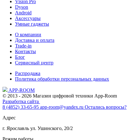
Vision Pro
Dyson
Android
Аксессуары
Умные гаджеты
О компании
Доставка и оплата
Trade-in
Контакты
Блог
Сервисный центр
Распродажа
Политика обработки персональных данных
APP-ROOM
© 2013 - 2026 Магазин цифровой техники App-Room
Разработка сайта
8 (4852) 33-65-95
app-room@yandex.ru
Остались вопросы?
Адрес
г. Ярославль ул. Ушинского, 20/2
Режим работы