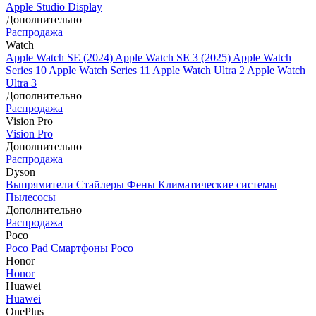
Apple Studio Display
Дополнительно
Распродажа
Watch
Apple Watch SE (2024)
Apple Watch SE 3 (2025)
Apple Watch
Series 10
Apple Watch Series 11
Apple Watch Ultra 2
Apple Watch
Ultra 3
Дополнительно
Распродажа
Vision Pro
Vision Pro
Дополнительно
Распродажа
Dyson
Выпрямители
Стайлеры
Фены
Климатические системы
Пылесосы
Дополнительно
Распродажа
Poco
Poco Pad
Смартфоны Poco
Honor
Honor
Huawei
Huawei
OnePlus