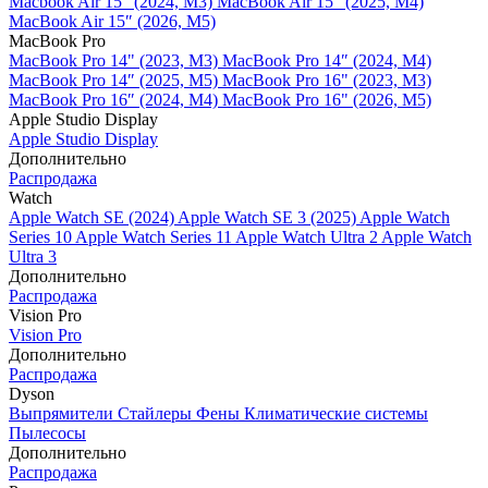
Macbook Air 15" (2024, M3)
MacBook Air 15" (2025, M4)
MacBook Air 15″ (2026, M5)
MacBook Pro
MacBook Pro 14" (2023, M3)
MacBook Pro 14″ (2024, M4)
MacBook Pro 14″ (2025, M5)
MacBook Pro 16" (2023, M3)
MacBook Pro 16″ (2024, M4)
MacBook Pro 16" (2026, M5)
Apple Studio Display
Apple Studio Display
Дополнительно
Распродажа
Watch
Apple Watch SE (2024)
Apple Watch SE 3 (2025)
Apple Watch
Series 10
Apple Watch Series 11
Apple Watch Ultra 2
Apple Watch
Ultra 3
Дополнительно
Распродажа
Vision Pro
Vision Pro
Дополнительно
Распродажа
Dyson
Выпрямители
Стайлеры
Фены
Климатические системы
Пылесосы
Дополнительно
Распродажа