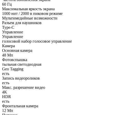
60 Гц
Максимальная яркость экрана
1000 нит / 2000 в пиковом режиме
Мультимедийные возможности
Разъем для наушников
Type-C
Управление
Управление
голосовой набор голосовое управление
Камера
Основная камера
48 Мп
Фотовспышка
тыльная светодиодная
Geo Tagging
есть
Запись видеороликов
есть
Макс. разрешение видео
4K
HDR
есть
Фронтальная камера
12 Мп