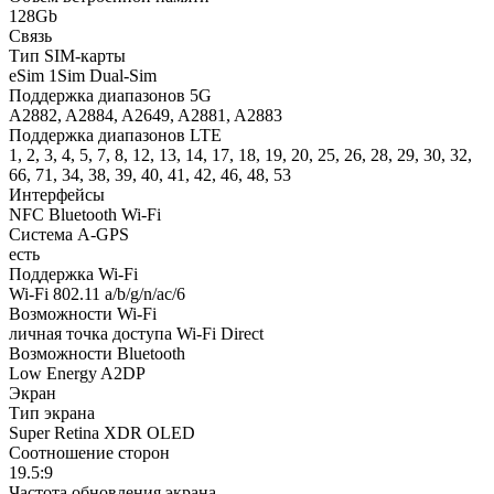
128Gb
Связь
Тип SIM-карты
eSim 1Sim Dual-Sim
Поддержка диапазонов 5G
A2882, A2884, A2649, A2881, A2883
Поддержка диапазонов LTE
1, 2, 3, 4, 5, 7, 8, 12, 13, 14, 17, 18, 19, 20, 25, 26, 28, 29, 30, 32,
66, 71, 34, 38, 39, 40, 41, 42, 46, 48, 53
Интерфейсы
NFC Bluetooth Wi-Fi
Система A-GPS
есть
Поддержка Wi-Fi
Wi-Fi 802.11 a/b/g/n/ac/6
Возможности Wi-Fi
личная точка доступа Wi-Fi Direct
Возможности Bluetooth
Low Energy A2DP
Экран
Тип экрана
Super Retina XDR OLED
Соотношение сторон
19.5:9
Частота обновления экрана