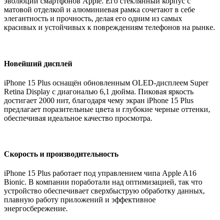
эволюции смартфонов Apple. Его стеклянный корпус с
матовой отделкой и алюминиевая рамка сочетают в себе
элегантность и прочность, делая его одним из самых
красивых и устойчивых к повреждениям телефонов на рынке.
Новейший дисплей
iPhone 15 Plus оснащён обновленным OLED-дисплеем Super
Retina Display с диагональю 6,1 дюйма. Пиковая яркость
достигает 2000 нит, благодаря чему экран iPhone 15 Plus
предлагает поразительные цвета и глубокие черные оттенки,
обеспечивая идеальное качество просмотра.
Скорость и производительность
iPhone 15 Plus работает под управлением чипа Apple A16
Bionic. В компании поработали над оптимизацией, так что
устройство обеспечивает сверхбыструю обработку данных,
плавную работу приложений и эффективное
энергосбережение.