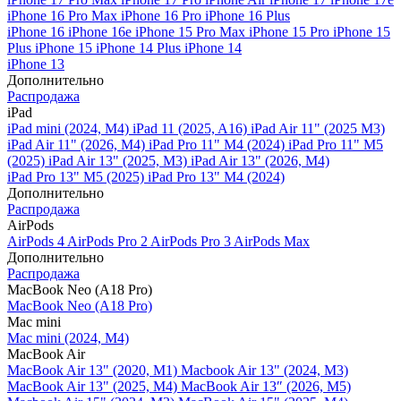
iPhone 16 Pro Max
iPhone 16 Pro
iPhone 16 Plus
iPhone 16
iPhone 16e
iPhone 15 Pro Max
iPhone 15 Pro
iPhone 15
Plus
iPhone 15
iPhone 14 Plus
iPhone 14
iPhone 13
Дополнительно
Распродажа
iPad
iPad mini (2024, M4)
iPad 11 (2025, A16)
iPad Air 11" (2025 M3)
iPad Air 11" (2026, M4)
iPad Pro 11" M4 (2024)
iPad Pro 11" M5
(2025)
iPad Air 13" (2025, M3)
iPad Air 13" (2026, M4)
iPad Pro 13" M5 (2025)
iPad Pro 13" M4 (2024)
Дополнительно
Распродажа
AirPods
AirPods 4
AirPods Pro 2
AirPods Pro 3
AirPods Max
Дополнительно
Распродажа
MacBook Neo (A18 Pro)
MacBook Neo (A18 Pro)
Mac mini
Mac mini (2024, M4)
MacBook Air
MacBook Air 13" (2020, M1)
Macbook Air 13" (2024, M3)
MacBook Air 13" (2025, M4)
MacBook Air 13″ (2026, M5)