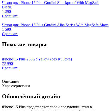
Чехол для iPhone 15 Plus Gurdini Shockproof With MagSafe
Black
1 290
Сравнить
Чехол для iPhone 15 Plus Gurdini Alba Series With MagSafe Matte
1 590
Сравнить
Похожие товары
iPhone 15 Plus 256Gb Yellow (без RuStore)
i
72 990
6
Сравнить
Описание
Характеристики
Обновлённый дизайн
iPhone 15 Plus представляет собой следующий этап в