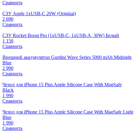
Сравнить
СЗУ Apple 1xUSB-C 20W (Original)
2 690
Сравнить
СЗУ Rocket Boost Pro (1xUSB-C, 1xUSB-A, 30W) Белый
1 150
Сравнить
Внешний аккумулятор Gurdini Wave Series 5000 mAh Midnight
Blue
2 990
Сравнить
Чехол для iPhone 15 Plus Apple Silicone Case With MagSafe
Black
1 990
Сравнить
Чехол для iPhone 15 Plus Apple Silicone Case With MagSafe Light
Blue
1 990
Сравнить