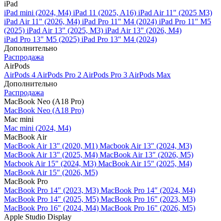
iPad
iPad mini (2024, M4)
iPad 11 (2025, A16)
iPad Air 11" (2025 M3)
iPad Air 11" (2026, M4)
iPad Pro 11" M4 (2024)
iPad Pro 11" M5
(2025)
iPad Air 13" (2025, M3)
iPad Air 13" (2026, M4)
iPad Pro 13" M5 (2025)
iPad Pro 13" M4 (2024)
Дополнительно
Распродажа
AirPods
AirPods 4
AirPods Pro 2
AirPods Pro 3
AirPods Max
Дополнительно
Распродажа
MacBook Neo (A18 Pro)
MacBook Neo (A18 Pro)
Mac mini
Mac mini (2024, M4)
MacBook Air
MacBook Air 13" (2020, M1)
Macbook Air 13" (2024, M3)
MacBook Air 13" (2025, M4)
MacBook Air 13″ (2026, M5)
Macbook Air 15" (2024, M3)
MacBook Air 15" (2025, M4)
MacBook Air 15″ (2026, M5)
MacBook Pro
MacBook Pro 14" (2023, M3)
MacBook Pro 14″ (2024, M4)
MacBook Pro 14″ (2025, M5)
MacBook Pro 16" (2023, M3)
MacBook Pro 16″ (2024, M4)
MacBook Pro 16" (2026, M5)
Apple Studio Display