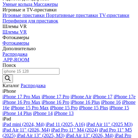
Умные кольца
Массажеры
Игровые и TV-приставки
Игровые приставки
Портативные приставки
TV-приставки
Перифирия для приставок
Шлемы VR
Шлемы VR
Фотокамеры
Фотокамеры
Дополнительно
Распродажа
APP-ROOM
Поиск
Поиск
товаров
Каталог
Распродажа
iPhone
iPhone 17 Pro Max
iPhone 17 Pro
iPhone Air
iPhone 17
iPhone 17e
iPhone 16 Pro Max
iPhone 16 Pro
iPhone 16 Plus
iPhone 16
iPhone
16e
iPhone 15 Pro Max
iPhone 15 Pro
iPhone 15 Plus
iPhone 15
iPhone 14 Plus
iPhone 14
iPhone 13
iPad
iPad mini (2024, M4)
iPad 11 (2025, A16)
iPad Air 11" (2025 M3)
iPad Air 11" (2026, M4)
iPad Pro 11" M4 (2024)
iPad Pro 11" M5
(2025)
iPad Air 13" (2025, M3)
iPad Air 13" (2026, M4)
iPad Pro