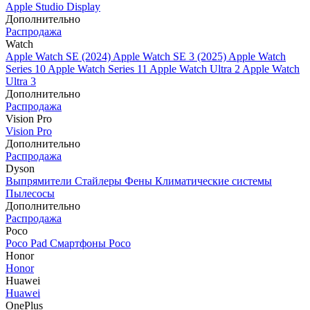
Apple Studio Display
Дополнительно
Распродажа
Watch
Apple Watch SE (2024)
Apple Watch SE 3 (2025)
Apple Watch
Series 10
Apple Watch Series 11
Apple Watch Ultra 2
Apple Watch
Ultra 3
Дополнительно
Распродажа
Vision Pro
Vision Pro
Дополнительно
Распродажа
Dyson
Выпрямители
Стайлеры
Фены
Климатические системы
Пылесосы
Дополнительно
Распродажа
Poco
Poco Pad
Смартфоны Poco
Honor
Honor
Huawei
Huawei
OnePlus