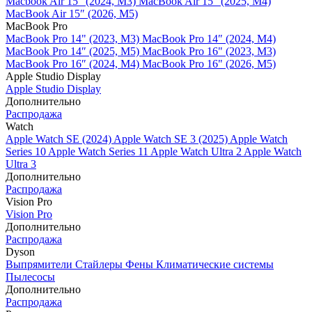
Macbook Air 15" (2024, M3)
MacBook Air 15" (2025, M4)
MacBook Air 15″ (2026, M5)
MacBook Pro
MacBook Pro 14" (2023, M3)
MacBook Pro 14″ (2024, M4)
MacBook Pro 14″ (2025, M5)
MacBook Pro 16" (2023, M3)
MacBook Pro 16″ (2024, M4)
MacBook Pro 16" (2026, M5)
Apple Studio Display
Apple Studio Display
Дополнительно
Распродажа
Watch
Apple Watch SE (2024)
Apple Watch SE 3 (2025)
Apple Watch
Series 10
Apple Watch Series 11
Apple Watch Ultra 2
Apple Watch
Ultra 3
Дополнительно
Распродажа
Vision Pro
Vision Pro
Дополнительно
Распродажа
Dyson
Выпрямители
Стайлеры
Фены
Климатические системы
Пылесосы
Дополнительно
Распродажа