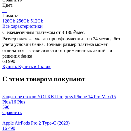
Цвет:
Память:
128Gb
256Gb
512Gb
Все характеристики
С ежемесячным платежом от
3 186 ₽/мес.
Размер платежа указан при оформлении на 24 месяца без
учета условий банка. Точный размер платежа может
отличаться в зависимости от применённых акций и
решения банка
63 990
Купить
Купить в 1 клик
С этим товаром покупают
Защитное стекло YOLKKI Progress iPhone 14 Pro Max/15
Plus/16 Plus
590
Сравнить
Apple AirPods Pro 2 Type-C (2023)
16 490