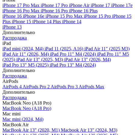
iPhone 17 Pro Max
iPhone 17 Pro
iPhone Air
iPhone 17
iPhone 17e
iPhone 16 Pro Max
iPhone 16 Pro
iPhone 16 Plus
iPhone 16
iPhone 16e
iPhone 15 Pro Max
iPhone 15 Pro
iPhone 15
Plus
iPhone 15
iPhone 14 Plus
iPhone 14
iPhone 13
Дополнительно
Распродажа
iPad
iPad mini (2024, M4)
iPad 11 (2025, A16)
iPad Air 11" (2025 M3)
iPad Air 11" (2026, M4)
iPad Pro 11" M4 (2024)
iPad Pro 11" M5
(2025)
iPad Air 13" (2025, M3)
iPad Air 13" (2026, M4)
iPad Pro 13" M5 (2025)
iPad Pro 13" M4 (2024)
Дополнительно
Распродажа
AirPods
AirPods 4
AirPods Pro 2
AirPods Pro 3
AirPods Max
Дополнительно
Распродажа
MacBook Neo (A18 Pro)
MacBook Neo (A18 Pro)
Mac mini
Mac mini (2024, M4)
MacBook Air
MacBook Air 13" (2020, M1)
Macbook Air 13" (2024, M3)