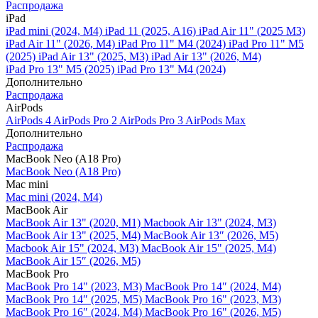
Распродажа
iPad
iPad mini (2024, M4)
iPad 11 (2025, A16)
iPad Air 11" (2025 M3)
iPad Air 11" (2026, M4)
iPad Pro 11" M4 (2024)
iPad Pro 11" M5
(2025)
iPad Air 13" (2025, M3)
iPad Air 13" (2026, M4)
iPad Pro 13" M5 (2025)
iPad Pro 13" M4 (2024)
Дополнительно
Распродажа
AirPods
AirPods 4
AirPods Pro 2
AirPods Pro 3
AirPods Max
Дополнительно
Распродажа
MacBook Neo (A18 Pro)
MacBook Neo (A18 Pro)
Mac mini
Mac mini (2024, M4)
MacBook Air
MacBook Air 13" (2020, M1)
Macbook Air 13" (2024, M3)
MacBook Air 13" (2025, M4)
MacBook Air 13″ (2026, M5)
Macbook Air 15" (2024, M3)
MacBook Air 15" (2025, M4)
MacBook Air 15″ (2026, M5)
MacBook Pro
MacBook Pro 14" (2023, M3)
MacBook Pro 14″ (2024, M4)
MacBook Pro 14″ (2025, M5)
MacBook Pro 16" (2023, M3)
MacBook Pro 16″ (2024, M4)
MacBook Pro 16" (2026, M5)