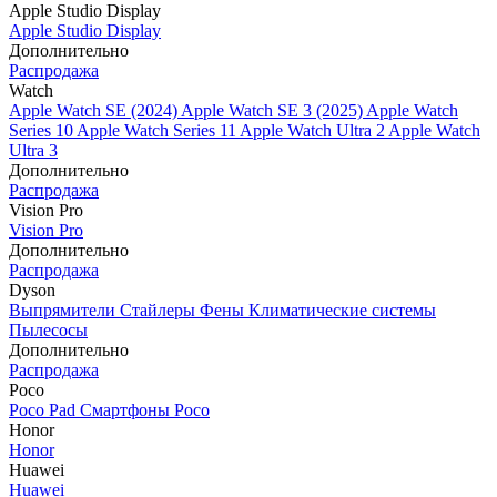
Apple Studio Display
Apple Studio Display
Дополнительно
Распродажа
Watch
Apple Watch SE (2024)
Apple Watch SE 3 (2025)
Apple Watch
Series 10
Apple Watch Series 11
Apple Watch Ultra 2
Apple Watch
Ultra 3
Дополнительно
Распродажа
Vision Pro
Vision Pro
Дополнительно
Распродажа
Dyson
Выпрямители
Стайлеры
Фены
Климатические системы
Пылесосы
Дополнительно
Распродажа
Poco
Poco Pad
Смартфоны Poco
Honor
Honor
Huawei
Huawei