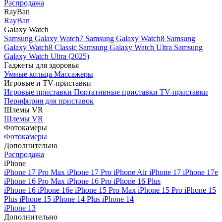
Распродажа
RayBan
RayBan
Galaxy Watch
Samsung Galaxy Watch7
Samsung Galaxy Watch8
Samsung
Galaxy Watch8 Classic
Samsung Galaxy Watch Ultra
Samsung
Galaxy Watch Ultra (2025)
Гаджеты для здоровья
Умные кольца
Массажеры
Игровые и TV-приставки
Игровые приставки
Портативные приставки
TV-приставки
Перифирия для приставок
Шлемы VR
Шлемы VR
Фотокамеры
Фотокамеры
Дополнительно
Распродажа
iPhone
iPhone 17 Pro Max
iPhone 17 Pro
iPhone Air
iPhone 17
iPhone 17e
iPhone 16 Pro Max
iPhone 16 Pro
iPhone 16 Plus
iPhone 16
iPhone 16e
iPhone 15 Pro Max
iPhone 15 Pro
iPhone 15
Plus
iPhone 15
iPhone 14 Plus
iPhone 14
iPhone 13
Дополнительно