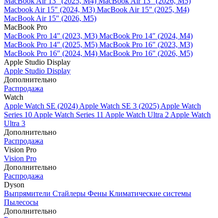
MacBook Air 13" (2025, M4)
MacBook Air 13″ (2026, M5)
Macbook Air 15" (2024, M3)
MacBook Air 15" (2025, M4)
MacBook Air 15″ (2026, M5)
MacBook Pro
MacBook Pro 14" (2023, M3)
MacBook Pro 14″ (2024, M4)
MacBook Pro 14″ (2025, M5)
MacBook Pro 16" (2023, M3)
MacBook Pro 16″ (2024, M4)
MacBook Pro 16" (2026, M5)
Apple Studio Display
Apple Studio Display
Дополнительно
Распродажа
Watch
Apple Watch SE (2024)
Apple Watch SE 3 (2025)
Apple Watch
Series 10
Apple Watch Series 11
Apple Watch Ultra 2
Apple Watch
Ultra 3
Дополнительно
Распродажа
Vision Pro
Vision Pro
Дополнительно
Распродажа
Dyson
Выпрямители
Стайлеры
Фены
Климатические системы
Пылесосы
Дополнительно