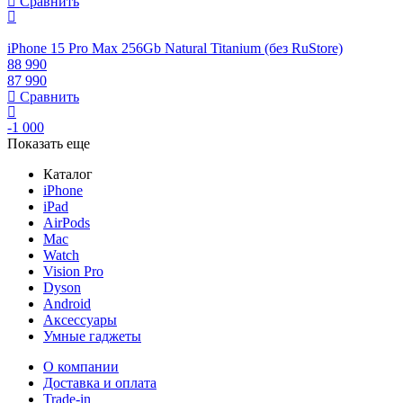
Сравнить
iPhone 15 Pro Max 256Gb Natural Titanium (без RuStore)
88 990
87 990
Сравнить
-1 000
Показать еще
Каталог
iPhone
iPad
AirPods
Mac
Watch
Vision Pro
Dyson
Android
Аксессуары
Умные гаджеты
О компании
Доставка и оплата
Trade-in