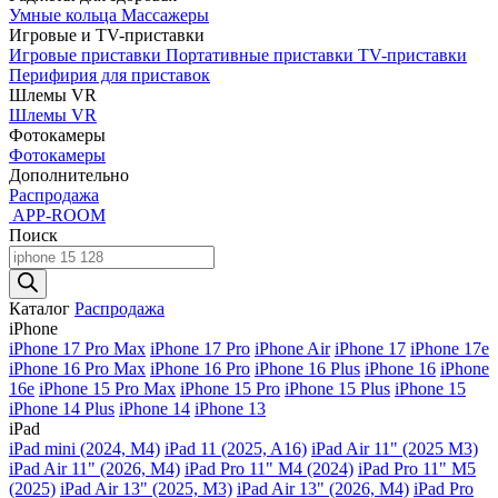
Умные кольца
Массажеры
Игровые и TV-приставки
Игровые приставки
Портативные приставки
TV-приставки
Перифирия для приставок
Шлемы VR
Шлемы VR
Фотокамеры
Фотокамеры
Дополнительно
Распродажа
APP-ROOM
Поиск
Поиск
товаров
Каталог
Распродажа
iPhone
iPhone 17 Pro Max
iPhone 17 Pro
iPhone Air
iPhone 17
iPhone 17e
iPhone 16 Pro Max
iPhone 16 Pro
iPhone 16 Plus
iPhone 16
iPhone
16e
iPhone 15 Pro Max
iPhone 15 Pro
iPhone 15 Plus
iPhone 15
iPhone 14 Plus
iPhone 14
iPhone 13
iPad
iPad mini (2024, M4)
iPad 11 (2025, A16)
iPad Air 11" (2025 M3)
iPad Air 11" (2026, M4)
iPad Pro 11" M4 (2024)
iPad Pro 11" M5
(2025)
iPad Air 13" (2025, M3)
iPad Air 13" (2026, M4)
iPad Pro