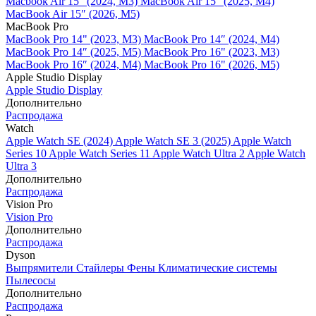
Macbook Air 15" (2024, M3)
MacBook Air 15" (2025, M4)
MacBook Air 15″ (2026, M5)
MacBook Pro
MacBook Pro 14" (2023, M3)
MacBook Pro 14″ (2024, M4)
MacBook Pro 14″ (2025, M5)
MacBook Pro 16" (2023, M3)
MacBook Pro 16″ (2024, M4)
MacBook Pro 16" (2026, M5)
Apple Studio Display
Apple Studio Display
Дополнительно
Распродажа
Watch
Apple Watch SE (2024)
Apple Watch SE 3 (2025)
Apple Watch
Series 10
Apple Watch Series 11
Apple Watch Ultra 2
Apple Watch
Ultra 3
Дополнительно
Распродажа
Vision Pro
Vision Pro
Дополнительно
Распродажа
Dyson
Выпрямители
Стайлеры
Фены
Климатические системы
Пылесосы
Дополнительно
Распродажа