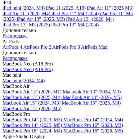
iPad
iPad mini (2024, M4)
iPad 11 (2025, A16)
iPad Air 11" (2025 M3)
iPad Air 11" (2026, M4)
iPad Pro 11" M4 (2024)
iPad Pro 11" M5
(2025)
iPad Air 13" (2025, M3)
iPad Air 13" (2026, M4)
iPad Pro 13" M5 (2025)
iPad Pro 13" M4 (2024)
Дополнительно
Распродажа
AirPods
AirPods 4
AirPods Pro 2
AirPods Pro 3
AirPods Max
Дополнительно
Распродажа
MacBook Neo (A18 Pro)
MacBook Neo (A18 Pro)
Mac mini
Mac mini (2024, M4)
MacBook Air
MacBook Air 13" (2020, M1)
Macbook Air 13" (2024, M3)
MacBook Air 13" (2025, M4)
MacBook Air 13″ (2026, M5)
Macbook Air 15" (2024, M3)
MacBook Air 15" (2025, M4)
MacBook Air 15″ (2026, M5)
MacBook Pro
MacBook Pro 14" (2023, M3)
MacBook Pro 14″ (2024, M4)
MacBook Pro 14″ (2025, M5)
MacBook Pro 16" (2023, M3)
MacBook Pro 16″ (2024, M4)
MacBook Pro 16" (2026, M5)
Apple Studio Display