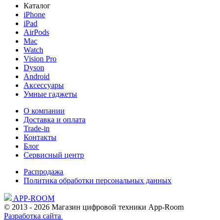
Каталог
iPhone
iPad
AirPods
Mac
Watch
Vision Pro
Dyson
Android
Аксессуары
Умные гаджеты
О компании
Доставка и оплата
Trade-in
Контакты
Блог
Сервисный центр
Распродажа
Политика обработки персональных данных
APP-ROOM
© 2013 - 2026 Магазин цифровой техники App-Room
Разработка сайта