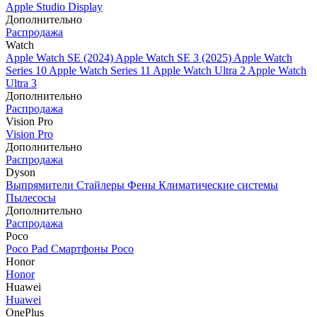
Apple Studio Display
Дополнительно
Распродажа
Watch
Apple Watch SE (2024)
Apple Watch SE 3 (2025)
Apple Watch
Series 10
Apple Watch Series 11
Apple Watch Ultra 2
Apple Watch
Ultra 3
Дополнительно
Распродажа
Vision Pro
Vision Pro
Дополнительно
Распродажа
Dyson
Выпрямители
Стайлеры
Фены
Климатические системы
Пылесосы
Дополнительно
Распродажа
Poco
Poco Pad
Смартфоны Poco
Honor
Honor
Huawei
Huawei
OnePlus