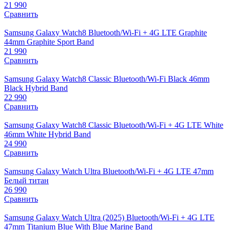
21 990
Сравнить
Samsung Galaxy Watch8 Bluetooth/Wi-Fi + 4G LTE Graphite
44mm Graphite Sport Band
21 990
Сравнить
Samsung Galaxy Watch8 Classic Bluetooth/Wi-Fi Black 46mm
Black Hybrid Band
22 990
Сравнить
Samsung Galaxy Watch8 Classic Bluetooth/Wi-Fi + 4G LTE White
46mm White Hybrid Band
24 990
Сравнить
Samsung Galaxy Watch Ultra Bluetooth/Wi-Fi + 4G LTE 47mm
Белый титан
26 990
Сравнить
Samsung Galaxy Watch Ultra (2025) Bluetooth/Wi-Fi + 4G LTE
47mm Titanium Blue With Blue Marine Band