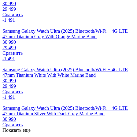
30 990
29 499
Сравнить
-1 491
Samsung Galaxy Watch Ultra (2025) Bluetooth/Wi-Fi + 4G LTE
47mm Titanium Gray With Orange Marine Band
30 990
29 499
Сравнить
-1 491
Samsung Galaxy Watch Ultra (2025) Bluetooth/Wi-Fi + 4G LTE
47mm Titanium White With White Marine Band
30 990
29 499
Сравнить
-1 491
Samsung Galaxy Watch Ultra (2025) Bluetooth/Wi-Fi + 4G LTE
47mm Titanium Silver With Dark Gray Marine Band
30 990
Сравнить
Показать еще