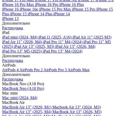
iPhone 16 Pro Max
iPhone 16 Pro
iPhone 16 Plus
iPhone 16
iPhone 16e
iPhone 15 Pro Max
iPhone 15 Pro
iPhone 15
Plus
iPhone 15
iPhone 14 Plus
iPhone 14
iPhone 13
Дополнительно
Распродажа
iPad
iPad mini (2024, M4)
iPad 11 (2025, A16)
iPad Air 11" (2025 M3)
iPad Air 11" (2026, M4)
iPad Pro 11" M4 (2024)
iPad Pro 11" M5
(2025)
iPad Air 13" (2025, M3)
iPad Air 13" (2026, M4)
iPad Pro 13" M5 (2025)
iPad Pro 13" M4 (2024)
Дополнительно
Распродажа
AirPods
AirPods 4
AirPods Pro 2
AirPods Pro 3
AirPods Max
Дополнительно
Распродажа
MacBook Neo (A18 Pro)
MacBook Neo (A18 Pro)
Mac mini
Mac mini (2024, M4)
MacBook Air
MacBook Air 13" (2020, M1)
Macbook Air 13" (2024, M3)
MacBook Air 13" (2025, M4)
MacBook Air 13″ (2026, M5)