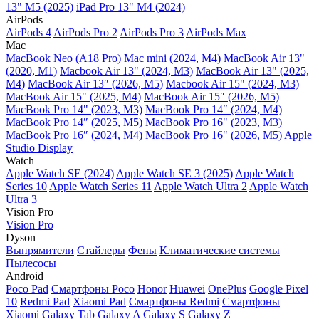
13" M5 (2025)
iPad Pro 13" M4 (2024)
AirPods
AirPods 4
AirPods Pro 2
AirPods Pro 3
AirPods Max
Mac
MacBook Neo (A18 Pro)
Mac mini (2024, M4)
MacBook Air 13"
(2020, M1)
Macbook Air 13" (2024, M3)
MacBook Air 13" (2025,
M4)
MacBook Air 13″ (2026, M5)
Macbook Air 15" (2024, M3)
MacBook Air 15" (2025, M4)
MacBook Air 15″ (2026, M5)
MacBook Pro 14" (2023, M3)
MacBook Pro 14″ (2024, M4)
MacBook Pro 14″ (2025, M5)
MacBook Pro 16" (2023, M3)
MacBook Pro 16″ (2024, M4)
MacBook Pro 16" (2026, M5)
Apple
Studio Display
Watch
Apple Watch SE (2024)
Apple Watch SE 3 (2025)
Apple Watch
Series 10
Apple Watch Series 11
Apple Watch Ultra 2
Apple Watch
Ultra 3
Vision Pro
Vision Pro
Dyson
Выпрямители
Стайлеры
Фены
Климатические системы
Пылесосы
Android
Poco Pad
Смартфоны Poco
Honor
Huawei
OnePlus
Google Pixel
10
Redmi Pad
Xiaomi Pad
Смартфоны Redmi
Смартфоны
Xiaomi
Galaxy Tab
Galaxy A
Galaxy S
Galaxy Z