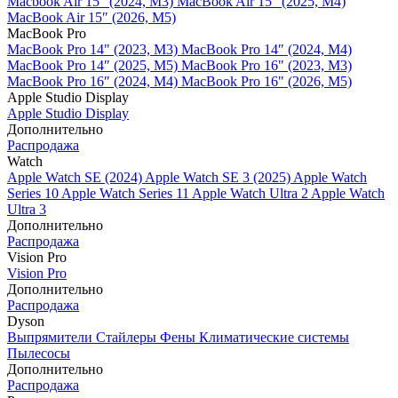
Macbook Air 15" (2024, M3)
MacBook Air 15" (2025, M4)
MacBook Air 15″ (2026, M5)
MacBook Pro
MacBook Pro 14" (2023, M3)
MacBook Pro 14″ (2024, M4)
MacBook Pro 14″ (2025, M5)
MacBook Pro 16" (2023, M3)
MacBook Pro 16″ (2024, M4)
MacBook Pro 16" (2026, M5)
Apple Studio Display
Apple Studio Display
Дополнительно
Распродажа
Watch
Apple Watch SE (2024)
Apple Watch SE 3 (2025)
Apple Watch
Series 10
Apple Watch Series 11
Apple Watch Ultra 2
Apple Watch
Ultra 3
Дополнительно
Распродажа
Vision Pro
Vision Pro
Дополнительно
Распродажа
Dyson
Выпрямители
Стайлеры
Фены
Климатические системы
Пылесосы
Дополнительно
Распродажа