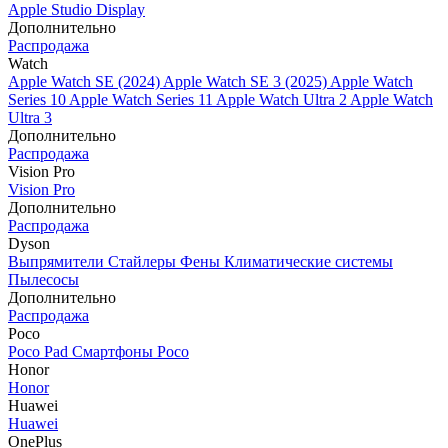
Apple Studio Display
Дополнительно
Распродажа
Watch
Apple Watch SE (2024)
Apple Watch SE 3 (2025)
Apple Watch
Series 10
Apple Watch Series 11
Apple Watch Ultra 2
Apple Watch
Ultra 3
Дополнительно
Распродажа
Vision Pro
Vision Pro
Дополнительно
Распродажа
Dyson
Выпрямители
Стайлеры
Фены
Климатические системы
Пылесосы
Дополнительно
Распродажа
Poco
Poco Pad
Смартфоны Poco
Honor
Honor
Huawei
Huawei
OnePlus