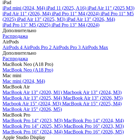
iPad
iPad mini (2024, M4)
iPad 11 (2025, A16)
iPad Air 11" (2025 M3)
iPad Air 11" (2026, M4)
iPad Pro 11" M4 (2024)
iPad Pro 11" M5
(2025)
iPad Air 13" (2025, M3)
iPad Air 13" (2026, M4)
iPad Pro 13" M5 (2025)
iPad Pro 13" M4 (2024)
Дополнительно
Распродажа
AirPods
AirPods 4
AirPods Pro 2
AirPods Pro 3
AirPods Max
Дополнительно
Распродажа
MacBook Neo (A18 Pro)
MacBook Neo (A18 Pro)
Mac mini
Mac mini (2024, M4)
MacBook Air
MacBook Air 13" (2020, M1)
Macbook Air 13" (2024, M3)
MacBook Air 13" (2025, M4)
MacBook Air 13″ (2026, M5)
Macbook Air 15" (2024, M3)
MacBook Air 15" (2025, M4)
MacBook Air 15″ (2026, M5)
MacBook Pro
MacBook Pro 14" (2023, M3)
MacBook Pro 14″ (2024, M4)
MacBook Pro 14″ (2025, M5)
MacBook Pro 16" (2023, M3)
MacBook Pro 16″ (2024, M4)
MacBook Pro 16" (2026, M5)
Apple Studio Display