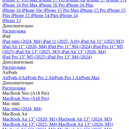
iPhone 16 Pro Max
iPhone 16 Pro
iPhone 16 Plus
iPhone 16
iPhone 16e
iPhone 15 Pro Max
iPhone 15 Pro
iPhone 15
Plus
iPhone 15
iPhone 14 Plus
iPhone 14
iPhone 13
Дополнительно
Распродажа
iPad
iPad mini (2024, M4)
iPad 11 (2025, A16)
iPad Air 11" (2025 M3)
iPad Air 11" (2026, M4)
iPad Pro 11" M4 (2024)
iPad Pro 11" M5
(2025)
iPad Air 13" (2025, M3)
iPad Air 13" (2026, M4)
iPad Pro 13" M5 (2025)
iPad Pro 13" M4 (2024)
Дополнительно
Распродажа
AirPods
AirPods 4
AirPods Pro 2
AirPods Pro 3
AirPods Max
Дополнительно
Распродажа
MacBook Neo (A18 Pro)
MacBook Neo (A18 Pro)
Mac mini
Mac mini (2024, M4)
MacBook Air
MacBook Air 13" (2020, M1)
Macbook Air 13" (2024, M3)
MacBook Air 13" (2025, M4)
MacBook Air 13″ (2026, M5)