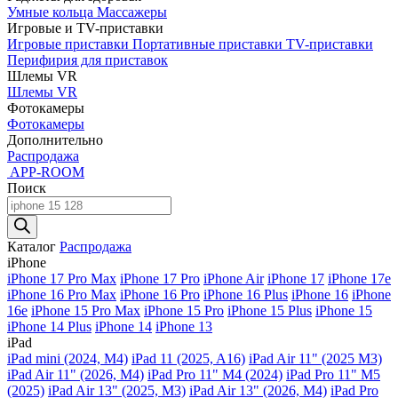
Умные кольца
Массажеры
Игровые и TV-приставки
Игровые приставки
Портативные приставки
TV-приставки
Перифирия для приставок
Шлемы VR
Шлемы VR
Фотокамеры
Фотокамеры
Дополнительно
Распродажа
APP-ROOM
Поиск
Поиск
товаров
Каталог
Распродажа
iPhone
iPhone 17 Pro Max
iPhone 17 Pro
iPhone Air
iPhone 17
iPhone 17e
iPhone 16 Pro Max
iPhone 16 Pro
iPhone 16 Plus
iPhone 16
iPhone
16e
iPhone 15 Pro Max
iPhone 15 Pro
iPhone 15 Plus
iPhone 15
iPhone 14 Plus
iPhone 14
iPhone 13
iPad
iPad mini (2024, M4)
iPad 11 (2025, A16)
iPad Air 11" (2025 M3)
iPad Air 11" (2026, M4)
iPad Pro 11" M4 (2024)
iPad Pro 11" M5
(2025)
iPad Air 13" (2025, M3)
iPad Air 13" (2026, M4)
iPad Pro