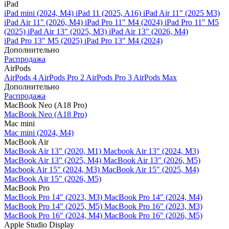
iPad
iPad mini (2024, M4)
iPad 11 (2025, A16)
iPad Air 11" (2025 M3)
iPad Air 11" (2026, M4)
iPad Pro 11" M4 (2024)
iPad Pro 11" M5
(2025)
iPad Air 13" (2025, M3)
iPad Air 13" (2026, M4)
iPad Pro 13" M5 (2025)
iPad Pro 13" M4 (2024)
Дополнительно
Распродажа
AirPods
AirPods 4
AirPods Pro 2
AirPods Pro 3
AirPods Max
Дополнительно
Распродажа
MacBook Neo (A18 Pro)
MacBook Neo (A18 Pro)
Mac mini
Mac mini (2024, M4)
MacBook Air
MacBook Air 13" (2020, M1)
Macbook Air 13" (2024, M3)
MacBook Air 13" (2025, M4)
MacBook Air 13″ (2026, M5)
Macbook Air 15" (2024, M3)
MacBook Air 15" (2025, M4)
MacBook Air 15″ (2026, M5)
MacBook Pro
MacBook Pro 14" (2023, M3)
MacBook Pro 14″ (2024, M4)
MacBook Pro 14″ (2025, M5)
MacBook Pro 16" (2023, M3)
MacBook Pro 16″ (2024, M4)
MacBook Pro 16" (2026, M5)
Apple Studio Display