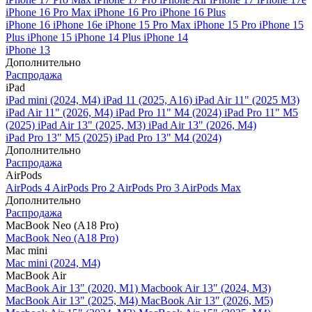
iPhone 16 Pro Max
iPhone 16 Pro
iPhone 16 Plus
iPhone 16
iPhone 16e
iPhone 15 Pro Max
iPhone 15 Pro
iPhone 15
Plus
iPhone 15
iPhone 14 Plus
iPhone 14
iPhone 13
Дополнительно
Распродажа
iPad
iPad mini (2024, M4)
iPad 11 (2025, A16)
iPad Air 11" (2025 M3)
iPad Air 11" (2026, M4)
iPad Pro 11" M4 (2024)
iPad Pro 11" M5
(2025)
iPad Air 13" (2025, M3)
iPad Air 13" (2026, M4)
iPad Pro 13" M5 (2025)
iPad Pro 13" M4 (2024)
Дополнительно
Распродажа
AirPods
AirPods 4
AirPods Pro 2
AirPods Pro 3
AirPods Max
Дополнительно
Распродажа
MacBook Neo (A18 Pro)
MacBook Neo (A18 Pro)
Mac mini
Mac mini (2024, M4)
MacBook Air
MacBook Air 13" (2020, M1)
Macbook Air 13" (2024, M3)
MacBook Air 13" (2025, M4)
MacBook Air 13″ (2026, M5)