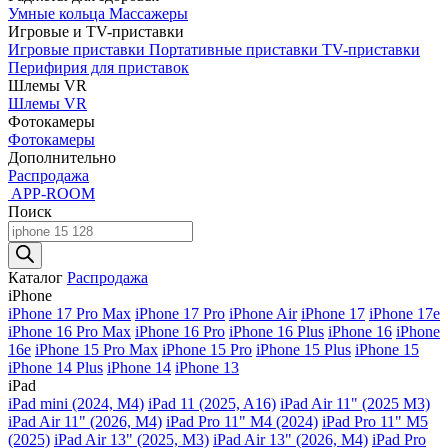
Умные кольца
Массажеры
Игровые и TV-приставки
Игровые приставки
Портативные приставки
TV-приставки
Перифирия для приставок
Шлемы VR
Шлемы VR
Фотокамеры
Фотокамеры
Дополнительно
Распродажа
APP-ROOM
Поиск
Поиск
товаров
Каталог
Распродажа
iPhone
iPhone 17 Pro Max
iPhone 17 Pro
iPhone Air
iPhone 17
iPhone 17e
iPhone 16 Pro Max
iPhone 16 Pro
iPhone 16 Plus
iPhone 16
iPhone
16e
iPhone 15 Pro Max
iPhone 15 Pro
iPhone 15 Plus
iPhone 15
iPhone 14 Plus
iPhone 14
iPhone 13
iPad
iPad mini (2024, M4)
iPad 11 (2025, A16)
iPad Air 11" (2025 M3)
iPad Air 11" (2026, M4)
iPad Pro 11" M4 (2024)
iPad Pro 11" M5
(2025)
iPad Air 13" (2025, M3)
iPad Air 13" (2026, M4)
iPad Pro