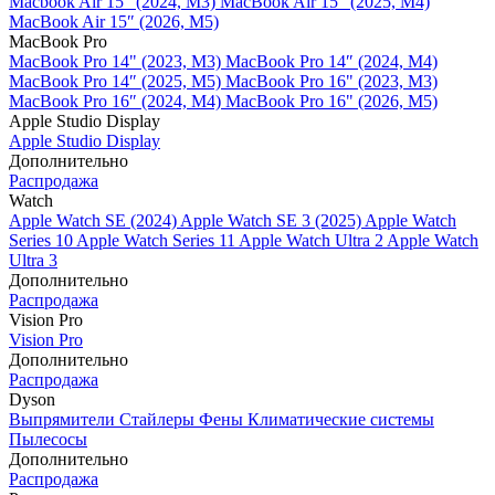
Macbook Air 15" (2024, M3)
MacBook Air 15" (2025, M4)
MacBook Air 15″ (2026, M5)
MacBook Pro
MacBook Pro 14" (2023, M3)
MacBook Pro 14″ (2024, M4)
MacBook Pro 14″ (2025, M5)
MacBook Pro 16" (2023, M3)
MacBook Pro 16″ (2024, M4)
MacBook Pro 16" (2026, M5)
Apple Studio Display
Apple Studio Display
Дополнительно
Распродажа
Watch
Apple Watch SE (2024)
Apple Watch SE 3 (2025)
Apple Watch
Series 10
Apple Watch Series 11
Apple Watch Ultra 2
Apple Watch
Ultra 3
Дополнительно
Распродажа
Vision Pro
Vision Pro
Дополнительно
Распродажа
Dyson
Выпрямители
Стайлеры
Фены
Климатические системы
Пылесосы
Дополнительно
Распродажа