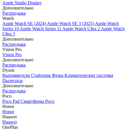
Apple Studio Display
Дополнительно
Распродажа
Watch
Apple Watch SE (2024)
Apple Watch SE 3 (2025)
Apple Watch
Series 10
Apple Watch Series 11
Apple Watch Ultra 2
Apple Watch
Ultra 3
Дополнительно
Распродажа
Vision Pro
Vision Pro
Дополнительно
Распродажа
Dyson
Выпрямители
Стайлеры
Фены
Климатические системы
Пылесосы
Дополнительно
Распродажа
Poco
Poco Pad
Смартфоны Poco
Honor
Honor
Huawei
Huawei
OnePlus