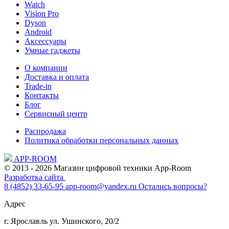
Watch
Vision Pro
Dyson
Android
Аксессуары
Умные гаджеты
О компании
Доставка и оплата
Trade-in
Контакты
Блог
Сервисный центр
Распродажа
Политика обработки персональных данных
APP-ROOM
© 2013 - 2026 Магазин цифровой техники App-Room
Разработка сайта
8 (4852) 33-65-95
app-room@yandex.ru
Остались вопросы?
Адрес
г. Ярославль ул. Ушинского, 20/2