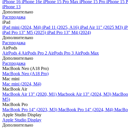
iPhone 16
iPhone 16e
iPhone 15 Pro Max
iPhone 15 Pro
iPhone 15 
iPhone 13
Дополнительно
Распродажа
iPad
iPad mini (2024, M4)
iPad 11 (2025, A16)
iPad Air 11" (2025 M3)
iP
iPad Pro 13" M5 (2025)
iPad Pro 13" M4 (2024)
Дополнительно
Распродажа
AirPods
AirPods 4
AirPods Pro 2
AirPods Pro 3
AirPods Max
Дополнительно
Распродажа
MacBook Neo (A18 Pro)
MacBook Neo (A18 Pro)
Mac mini
Mac mini (2024, M4)
MacBook Air
MacBook Air 13" (2020, M1)
Macbook Air 13" (2024, M3)
MacBook
M5)
MacBook Pro
MacBook Pro 14" (2023, M3)
MacBook Pro 14″ (2024, M4)
MacBoo
Apple Studio Display
Apple Studio Display
Дополнительно