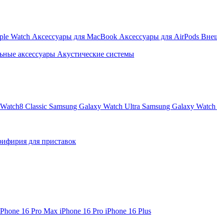
ple Watch
Аксессуары для MacBook
Аксессуары для AirPods
Вне
ьные аксессуары
Акустические системы
Watch8 Classic
Samsung Galaxy Watch Ultra
Samsung Galaxy Watch 
ифирия для приставок
iPhone 16 Pro Max
iPhone 16 Pro
iPhone 16 Plus