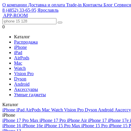
О компании
Доставка и оплата
Trade-in
Контакты
Блог
Сервисн
8 (4852) 33-65-95
Ярославль
APP-ROOM
0
Каталог
Распродажа
iPhone
iPad
AirPods
Mac
Watch
Vision Pro
Dyson
Android
Аксессуары
Умные гаджеты
Каталог
iPhone
iPad
AirPods
Mac
Watch
Vision Pro
Dyson
Android
Аксесс
iPhone
iPhone 17 Pro Max
iPhone 17 Pro
iPhone Air
iPhone 17
iPhone 17e
iPhone 16
iPhone 16e
iPhone 15 Pro Max
iPhone 15 Pro
iPhone 15 
iPhone 13