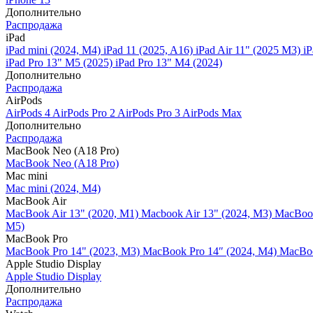
Дополнительно
Распродажа
iPad
iPad mini (2024, M4)
iPad 11 (2025, A16)
iPad Air 11" (2025 M3)
iP
iPad Pro 13" M5 (2025)
iPad Pro 13" M4 (2024)
Дополнительно
Распродажа
AirPods
AirPods 4
AirPods Pro 2
AirPods Pro 3
AirPods Max
Дополнительно
Распродажа
MacBook Neo (A18 Pro)
MacBook Neo (A18 Pro)
Mac mini
Mac mini (2024, M4)
MacBook Air
MacBook Air 13" (2020, M1)
Macbook Air 13" (2024, M3)
MacBook
M5)
MacBook Pro
MacBook Pro 14" (2023, M3)
MacBook Pro 14″ (2024, M4)
MacBoo
Apple Studio Display
Apple Studio Display
Дополнительно
Распродажа