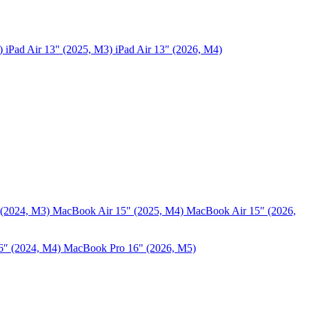
5)
iPad Air 13" (2025, M3)
iPad Air 13" (2026, M4)
 (2024, M3)
MacBook Air 15" (2025, M4)
MacBook Air 15″ (2026,
6″ (2024, M4)
MacBook Pro 16" (2026, M5)