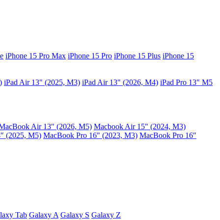
e
iPhone 15 Pro Max
iPhone 15 Pro
iPhone 15 Plus
iPhone 15
)
iPad Air 13" (2025, M3)
iPad Air 13" (2026, M4)
iPad Pro 13" M5
MacBook Air 13″ (2026, M5)
Macbook Air 15" (2024, M3)
″ (2025, M5)
MacBook Pro 16" (2023, M3)
MacBook Pro 16″
laxy Tab
Galaxy A
Galaxy S
Galaxy Z