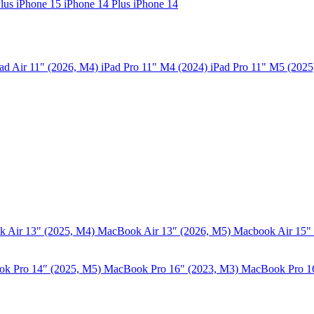
Plus
iPhone 15
iPhone 14 Plus
iPhone 14
ad Air 11" (2026, M4)
iPad Pro 11" M4 (2024)
iPad Pro 11" M5 (202
 Air 13" (2025, M4)
MacBook Air 13″ (2026, M5)
Macbook Air 15"
k Pro 14″ (2025, M5)
MacBook Pro 16" (2023, M3)
MacBook Pro 1