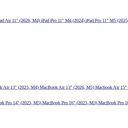
ad Air 11" (2026, M4)
iPad Pro 11" M4 (2024)
iPad Pro 11" M5 (202
 Air 13" (2025, M4)
MacBook Air 13″ (2026, M5)
Macbook Air 15"
k Pro 14″ (2025, M5)
MacBook Pro 16" (2023, M3)
MacBook Pro 1