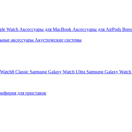
ple Watch
Аксессуары для MacBook
Аксессуары для AirPods
Вне
ьные аксессуары
Акустические системы
Watch8 Classic
Samsung Galaxy Watch Ultra
Samsung Galaxy Watch 
ифирия для приставок