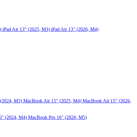
5)
iPad Air 13" (2025, M3)
iPad Air 13" (2026, M4)
 (2024, M3)
MacBook Air 15" (2025, M4)
MacBook Air 15″ (2026,
6″ (2024, M4)
MacBook Pro 16" (2026, M5)