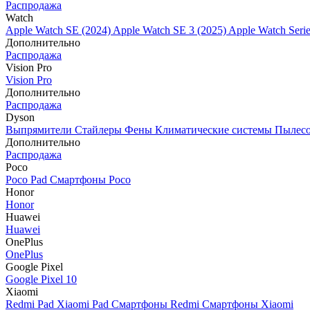
Распродажа
Watch
Apple Watch SE (2024)
Apple Watch SE 3 (2025)
Apple Watch Seri
Дополнительно
Распродажа
Vision Pro
Vision Pro
Дополнительно
Распродажа
Dyson
Выпрямители
Стайлеры
Фены
Климатические системы
Пылес
Дополнительно
Распродажа
Poco
Poco Pad
Смартфоны Poco
Honor
Honor
Huawei
Huawei
OnePlus
OnePlus
Google Pixel
Google Pixel 10
Xiaomi
Redmi Pad
Xiaomi Pad
Смартфоны Redmi
Смартфоны Xiaomi