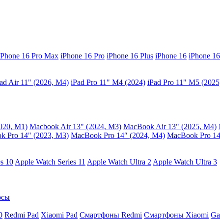
iPhone 16 Pro Max
iPhone 16 Pro
iPhone 16 Plus
iPhone 16
iPhone 16
ad Air 11" (2026, M4)
iPad Pro 11" M4 (2024)
iPad Pro 11" M5 (2025
020, M1)
Macbook Air 13" (2024, M3)
MacBook Air 13" (2025, M4)
 Pro 14" (2023, M3)
MacBook Pro 14″ (2024, M4)
MacBook Pro 14
s 10
Apple Watch Series 11
Apple Watch Ultra 2
Apple Watch Ultra 3
осы
0
Redmi Pad
Xiaomi Pad
Смартфоны Redmi
Смартфоны Xiaomi
Ga