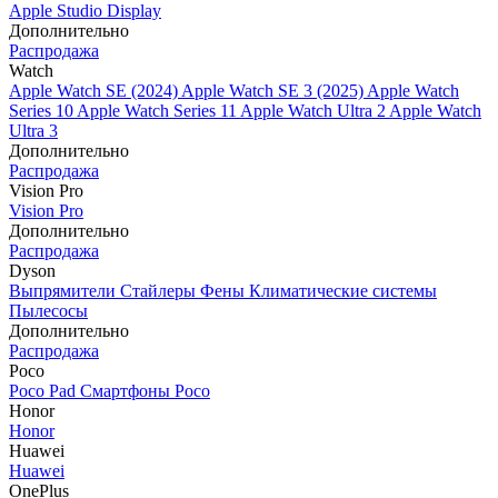
Apple Studio Display
Дополнительно
Распродажа
Watch
Apple Watch SE (2024)
Apple Watch SE 3 (2025)
Apple Watch
Series 10
Apple Watch Series 11
Apple Watch Ultra 2
Apple Watch
Ultra 3
Дополнительно
Распродажа
Vision Pro
Vision Pro
Дополнительно
Распродажа
Dyson
Выпрямители
Стайлеры
Фены
Климатические системы
Пылесосы
Дополнительно
Распродажа
Poco
Poco Pad
Смартфоны Poco
Honor
Honor
Huawei
Huawei
OnePlus