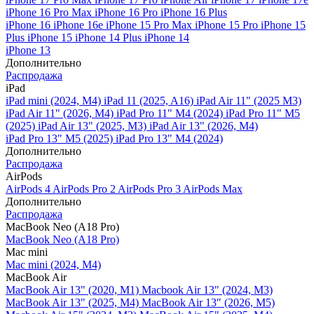
iPhone 16 Pro Max
iPhone 16 Pro
iPhone 16 Plus
iPhone 16
iPhone 16e
iPhone 15 Pro Max
iPhone 15 Pro
iPhone 15
Plus
iPhone 15
iPhone 14 Plus
iPhone 14
iPhone 13
Дополнительно
Распродажа
iPad
iPad mini (2024, M4)
iPad 11 (2025, A16)
iPad Air 11" (2025 M3)
iPad Air 11" (2026, M4)
iPad Pro 11" M4 (2024)
iPad Pro 11" M5
(2025)
iPad Air 13" (2025, M3)
iPad Air 13" (2026, M4)
iPad Pro 13" M5 (2025)
iPad Pro 13" M4 (2024)
Дополнительно
Распродажа
AirPods
AirPods 4
AirPods Pro 2
AirPods Pro 3
AirPods Max
Дополнительно
Распродажа
MacBook Neo (A18 Pro)
MacBook Neo (A18 Pro)
Mac mini
Mac mini (2024, M4)
MacBook Air
MacBook Air 13" (2020, M1)
Macbook Air 13" (2024, M3)
MacBook Air 13" (2025, M4)
MacBook Air 13″ (2026, M5)