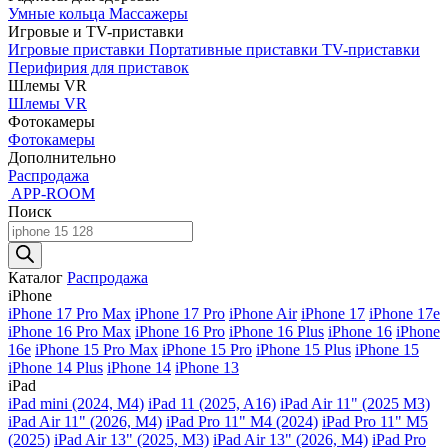
Умные кольца
Массажеры
Игровые и TV-приставки
Игровые приставки
Портативные приставки
TV-приставки
Перифирия для приставок
Шлемы VR
Шлемы VR
Фотокамеры
Фотокамеры
Дополнительно
Распродажа
APP-ROOM
Поиск
Поиск
товаров
Каталог
Распродажа
iPhone
iPhone 17 Pro Max
iPhone 17 Pro
iPhone Air
iPhone 17
iPhone 17e
iPhone 16 Pro Max
iPhone 16 Pro
iPhone 16 Plus
iPhone 16
iPhone
16e
iPhone 15 Pro Max
iPhone 15 Pro
iPhone 15 Plus
iPhone 15
iPhone 14 Plus
iPhone 14
iPhone 13
iPad
iPad mini (2024, M4)
iPad 11 (2025, A16)
iPad Air 11" (2025 M3)
iPad Air 11" (2026, M4)
iPad Pro 11" M4 (2024)
iPad Pro 11" M5
(2025)
iPad Air 13" (2025, M3)
iPad Air 13" (2026, M4)
iPad Pro