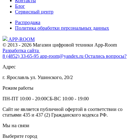
Контакты
Блог
Сервисный центр
Распродажа
Политика обработки персональных данных
APP-ROOM
© 2013 - 2026 Магазин цифровой техники App-Room
Разработка сайта
8 (4852) 33-65-95
app-room@yandex.ru
Остались вопросы?
Адрес
г. Ярославль ул. Ушинского, 20/2
Режим работы
ПН-ПТ 10:00 - 20:00
СБ-ВС 10:00 - 19:00
Сайт не является публичной офертой в соответствии со
статьями 435 и 437 (2) Гражданского кодекса РФ.
Мы на связи
Выберите город