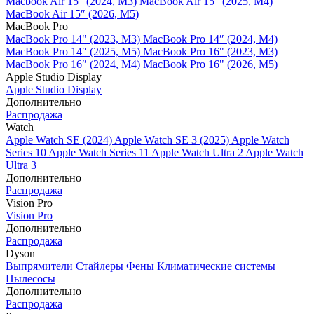
Macbook Air 15" (2024, M3)
MacBook Air 15" (2025, M4)
MacBook Air 15″ (2026, M5)
MacBook Pro
MacBook Pro 14" (2023, M3)
MacBook Pro 14″ (2024, M4)
MacBook Pro 14″ (2025, M5)
MacBook Pro 16" (2023, M3)
MacBook Pro 16″ (2024, M4)
MacBook Pro 16" (2026, M5)
Apple Studio Display
Apple Studio Display
Дополнительно
Распродажа
Watch
Apple Watch SE (2024)
Apple Watch SE 3 (2025)
Apple Watch
Series 10
Apple Watch Series 11
Apple Watch Ultra 2
Apple Watch
Ultra 3
Дополнительно
Распродажа
Vision Pro
Vision Pro
Дополнительно
Распродажа
Dyson
Выпрямители
Стайлеры
Фены
Климатические системы
Пылесосы
Дополнительно
Распродажа