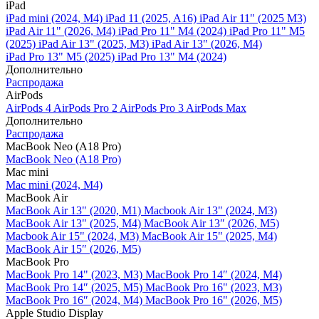
iPad
iPad mini (2024, M4)
iPad 11 (2025, A16)
iPad Air 11" (2025 M3)
iPad Air 11" (2026, M4)
iPad Pro 11" M4 (2024)
iPad Pro 11" M5
(2025)
iPad Air 13" (2025, M3)
iPad Air 13" (2026, M4)
iPad Pro 13" M5 (2025)
iPad Pro 13" M4 (2024)
Дополнительно
Распродажа
AirPods
AirPods 4
AirPods Pro 2
AirPods Pro 3
AirPods Max
Дополнительно
Распродажа
MacBook Neo (A18 Pro)
MacBook Neo (A18 Pro)
Mac mini
Mac mini (2024, M4)
MacBook Air
MacBook Air 13" (2020, M1)
Macbook Air 13" (2024, M3)
MacBook Air 13" (2025, M4)
MacBook Air 13″ (2026, M5)
Macbook Air 15" (2024, M3)
MacBook Air 15" (2025, M4)
MacBook Air 15″ (2026, M5)
MacBook Pro
MacBook Pro 14" (2023, M3)
MacBook Pro 14″ (2024, M4)
MacBook Pro 14″ (2025, M5)
MacBook Pro 16" (2023, M3)
MacBook Pro 16″ (2024, M4)
MacBook Pro 16" (2026, M5)
Apple Studio Display