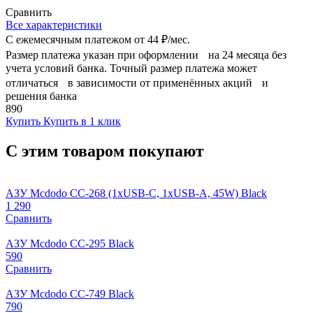
Сравнить
Все характеристики
С ежемесячным платежом от
44 ₽/мес.
Размер платежа указан при оформлении на 24 месяца без
учета условий банка. Точный размер платежа может
отличаться в зависимости от применённых акций и
решения банка
890
Купить
Купить в 1 клик
С этим товаром покупают
АЗУ Mcdodo CC-268 (1xUSB-C, 1xUSB-A, 45W) Black
1 290
Сравнить
АЗУ Mcdodo CC-295 Black
590
Сравнить
АЗУ Mcdodo CC-749 Black
790