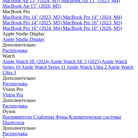
Macbook Air 15" (2024, M3)
MacBook Air 15" (2025, M4)
MacBook Air 15″ (2026, M5)
MacBook Pro
MacBook Pro 14" (2023, M3)
MacBook Pro 14″ (2024, M4)
MacBook Pro 14″ (2025, M5)
MacBook Pro 16" (2023, M3)
MacBook Pro 16″ (2024, M4)
MacBook Pro 16" (2026, M5)
Apple Studio Display
Apple Studio Display
Дополнительно
Распродажа
Watch
Apple Watch SE (2024)
Apple Watch SE 3 (2025)
Apple Watch
Series 10
Apple Watch Series 11
Apple Watch Ultra 2
Apple Watch
Ultra 3
Дополнительно
Распродажа
Vision Pro
Vision Pro
Дополнительно
Распродажа
Dyson
Выпрямители
Стайлеры
Фены
Климатические системы
Пылесосы
Дополнительно
Распродажа