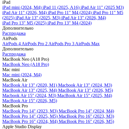
iPad
iPad mini (2024, M4)
iPad 11 (2025, A16)
iPad Air 11" (2025 M3)
iPad Air 11" (2026, M4)
iPad Pro 11" M4 (2024)
iPad Pro 11" M5
(2025)
iPad Air 13" (2025, M3)
iPad Air 13" (2026, M4)
iPad Pro 13" M5 (2025)
iPad Pro 13" M4 (2024)
Дополнительно
Распродажа
AirPods
AirPods 4
AirPods Pro 2
AirPods Pro 3
AirPods Max
Дополнительно
Распродажа
MacBook Neo (A18 Pro)
MacBook Neo (A18 Pro)
Mac mini
Mac mini (2024, M4)
MacBook Air
MacBook Air 13" (2020, M1)
Macbook Air 13" (2024, M3)
MacBook Air 13" (2025, M4)
MacBook Air 13″ (2026, M5)
Macbook Air 15" (2024, M3)
MacBook Air 15" (2025, M4)
MacBook Air 15″ (2026, M5)
MacBook Pro
MacBook Pro 14" (2023, M3)
MacBook Pro 14″ (2024, M4)
MacBook Pro 14″ (2025, M5)
MacBook Pro 16" (2023, M3)
MacBook Pro 16″ (2024, M4)
MacBook Pro 16" (2026, M5)
Apple Studio Display