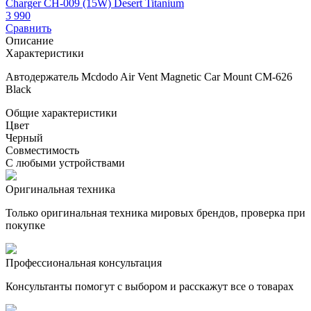
Charger CH-009 (15W) Desert Titanium
1
3 990
Сравнить
Описание
Характеристики
Автодержатель Mcdodo Air Vent Magnetic Car Mount CM-626
Black
Общие характеристики
Цвет
Черный
Совместимость
С любыми устройствами
Оригинальная техника
Только оригинальная техника мировых брендов, проверка при
покупке
Профессиональная консультация
Консультанты помогут с выбором и расскажут все о товарах