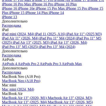
iPhone 16 Pro Max
iPhone 16 Pro
iPhone 16 Plus
iPhone 16
iPhone 16e
iPhone 15 Pro Max
iPhone 15 Pro
iPhone 15
Plus
iPhone 15
iPhone 14 Plus
iPhone 14
iPhone 13
Дополнительно
Распродажа
iPad
iPad mini (2024, M4)
iPad 11 (2025, A16)
iPad Air 11" (2025 M3)
iPad Air 11" (2026, M4)
iPad Pro 11" M4 (2024)
iPad Pro 11" M5
(2025)
iPad Air 13" (2025, M3)
iPad Air 13" (2026, M4)
iPad Pro 13" M5 (2025)
iPad Pro 13" M4 (2024)
Дополнительно
Распродажа
AirPods
AirPods 4
AirPods Pro 2
AirPods Pro 3
AirPods Max
Дополнительно
Распродажа
MacBook Neo (A18 Pro)
MacBook Neo (A18 Pro)
Mac mini
Mac mini (2024, M4)
MacBook Air
MacBook Air 13" (2020, M1)
Macbook Air 13" (2024, M3)
MacBook Air 13" (2025, M4)
MacBook Air 13″ (2026, M5)