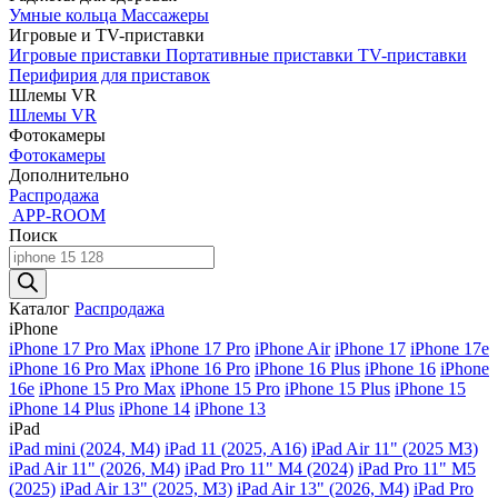
Умные кольца
Массажеры
Игровые и TV-приставки
Игровые приставки
Портативные приставки
TV-приставки
Перифирия для приставок
Шлемы VR
Шлемы VR
Фотокамеры
Фотокамеры
Дополнительно
Распродажа
APP-ROOM
Поиск
Поиск
товаров
Каталог
Распродажа
iPhone
iPhone 17 Pro Max
iPhone 17 Pro
iPhone Air
iPhone 17
iPhone 17e
iPhone 16 Pro Max
iPhone 16 Pro
iPhone 16 Plus
iPhone 16
iPhone
16e
iPhone 15 Pro Max
iPhone 15 Pro
iPhone 15 Plus
iPhone 15
iPhone 14 Plus
iPhone 14
iPhone 13
iPad
iPad mini (2024, M4)
iPad 11 (2025, A16)
iPad Air 11" (2025 M3)
iPad Air 11" (2026, M4)
iPad Pro 11" M4 (2024)
iPad Pro 11" M5
(2025)
iPad Air 13" (2025, M3)
iPad Air 13" (2026, M4)
iPad Pro