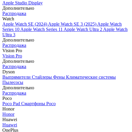
Apple Studio Display
Дополнительно
Распродажа
Watch
Apple Watch SE (2024)
Apple Watch SE 3 (2025)
Apple Watch
Series 10
Apple Watch Series 11
Apple Watch Ultra 2
Apple Watch
Ultra 3
Дополнительно
Распродажа
Vision Pro
Vision Pro
Дополнительно
Распродажа
Dyson
Выпрямители
Стайлеры
Фены
Климатические системы
Пылесосы
Дополнительно
Распродажа
Poco
Poco Pad
Смартфоны Poco
Honor
Honor
Huawei
Huawei
OnePlus