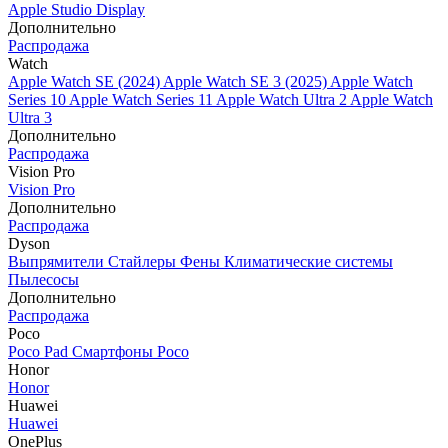
Apple Studio Display
Дополнительно
Распродажа
Watch
Apple Watch SE (2024)
Apple Watch SE 3 (2025)
Apple Watch
Series 10
Apple Watch Series 11
Apple Watch Ultra 2
Apple Watch
Ultra 3
Дополнительно
Распродажа
Vision Pro
Vision Pro
Дополнительно
Распродажа
Dyson
Выпрямители
Стайлеры
Фены
Климатические системы
Пылесосы
Дополнительно
Распродажа
Poco
Poco Pad
Смартфоны Poco
Honor
Honor
Huawei
Huawei
OnePlus