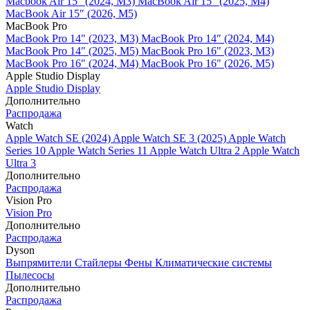
Macbook Air 15" (2024, M3)
MacBook Air 15" (2025, M4)
MacBook Air 15″ (2026, M5)
MacBook Pro
MacBook Pro 14" (2023, M3)
MacBook Pro 14″ (2024, M4)
MacBook Pro 14″ (2025, M5)
MacBook Pro 16" (2023, M3)
MacBook Pro 16″ (2024, M4)
MacBook Pro 16" (2026, M5)
Apple Studio Display
Apple Studio Display
Дополнительно
Распродажа
Watch
Apple Watch SE (2024)
Apple Watch SE 3 (2025)
Apple Watch
Series 10
Apple Watch Series 11
Apple Watch Ultra 2
Apple Watch
Ultra 3
Дополнительно
Распродажа
Vision Pro
Vision Pro
Дополнительно
Распродажа
Dyson
Выпрямители
Стайлеры
Фены
Климатические системы
Пылесосы
Дополнительно
Распродажа