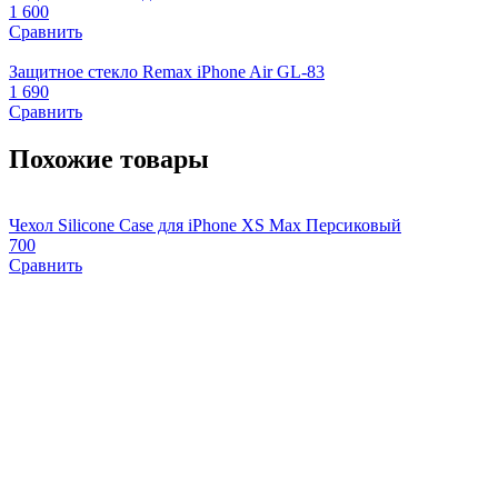
1 600
Сравнить
Защитное стекло Remax iPhone Air GL-83
1 690
Сравнить
Похожие товары
Чехол Silicone Case для iPhone XS Max Персиковый
Ч
700
S
Сравнить
1