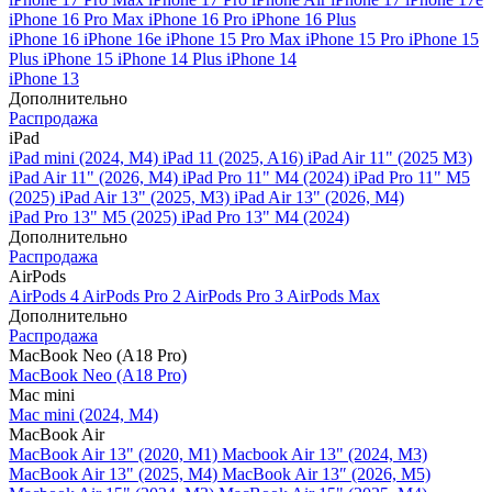
iPhone 16 Pro Max
iPhone 16 Pro
iPhone 16 Plus
iPhone 16
iPhone 16e
iPhone 15 Pro Max
iPhone 15 Pro
iPhone 15
Plus
iPhone 15
iPhone 14 Plus
iPhone 14
iPhone 13
Дополнительно
Распродажа
iPad
iPad mini (2024, M4)
iPad 11 (2025, A16)
iPad Air 11" (2025 M3)
iPad Air 11" (2026, M4)
iPad Pro 11" M4 (2024)
iPad Pro 11" M5
(2025)
iPad Air 13" (2025, M3)
iPad Air 13" (2026, M4)
iPad Pro 13" M5 (2025)
iPad Pro 13" M4 (2024)
Дополнительно
Распродажа
AirPods
AirPods 4
AirPods Pro 2
AirPods Pro 3
AirPods Max
Дополнительно
Распродажа
MacBook Neo (A18 Pro)
MacBook Neo (A18 Pro)
Mac mini
Mac mini (2024, M4)
MacBook Air
MacBook Air 13" (2020, M1)
Macbook Air 13" (2024, M3)
MacBook Air 13" (2025, M4)
MacBook Air 13″ (2026, M5)