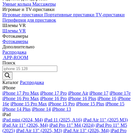
Умные кольца
Массажеры
Игровые и TV-приставки
Игровые приставки
Портативные приставки
TV-приставки
Перифирия для приставок
Шлемы VR
Шлемы VR
Фотокамеры
Фотокамеры
Дополнительно
Распродажа
APP-ROOM
Поиск
Поиск
товаров
Каталог
Распродажа
iPhone
iPhone 17 Pro Max
iPhone 17 Pro
iPhone Air
iPhone 17
iPhone 17e
iPhone 16 Pro Max
iPhone 16 Pro
iPhone 16 Plus
iPhone 16
iPhone
16e
iPhone 15 Pro Max
iPhone 15 Pro
iPhone 15 Plus
iPhone 15
iPhone 14 Plus
iPhone 14
iPhone 13
iPad
iPad mini (2024, M4)
iPad 11 (2025, A16)
iPad Air 11" (2025 M3)
iPad Air 11" (2026, M4)
iPad Pro 11" M4 (2024)
iPad Pro 11" M5
(2025)
iPad Air 13" (2025, M3)
iPad Air 13" (2026, M4)
iPad Pro