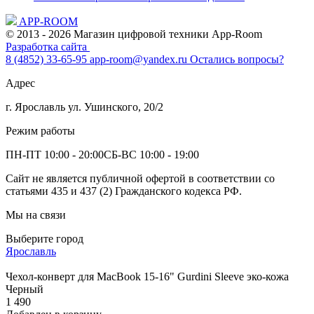
APP-ROOM
© 2013 - 2026 Магазин цифровой техники App-Room
Разработка сайта
8 (4852) 33-65-95
app-room@yandex.ru
Остались вопросы?
Адрес
г. Ярославль ул. Ушинского, 20/2
Режим работы
ПН-ПТ 10:00 - 20:00
СБ-ВС 10:00 - 19:00
Сайт не является публичной офертой в соответствии со
статьями 435 и 437 (2) Гражданского кодекса РФ.
Мы на связи
Выберите город
Ярославль
Чехол-конверт для MacBook 15-16" Gurdini Sleeve эко-кожа
Черный
1 490