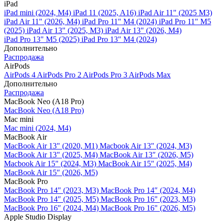
iPad
iPad mini (2024, M4)
iPad 11 (2025, A16)
iPad Air 11" (2025 M3)
iPad Air 11" (2026, M4)
iPad Pro 11" M4 (2024)
iPad Pro 11" M5
(2025)
iPad Air 13" (2025, M3)
iPad Air 13" (2026, M4)
iPad Pro 13" M5 (2025)
iPad Pro 13" M4 (2024)
Дополнительно
Распродажа
AirPods
AirPods 4
AirPods Pro 2
AirPods Pro 3
AirPods Max
Дополнительно
Распродажа
MacBook Neo (A18 Pro)
MacBook Neo (A18 Pro)
Mac mini
Mac mini (2024, M4)
MacBook Air
MacBook Air 13" (2020, M1)
Macbook Air 13" (2024, M3)
MacBook Air 13" (2025, M4)
MacBook Air 13″ (2026, M5)
Macbook Air 15" (2024, M3)
MacBook Air 15" (2025, M4)
MacBook Air 15″ (2026, M5)
MacBook Pro
MacBook Pro 14" (2023, M3)
MacBook Pro 14″ (2024, M4)
MacBook Pro 14″ (2025, M5)
MacBook Pro 16" (2023, M3)
MacBook Pro 16″ (2024, M4)
MacBook Pro 16" (2026, M5)
Apple Studio Display