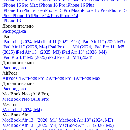
iPhone 16 Pro Max
iPhone 16 Pro
iPhone 16 Plus
iPhone 16
iPhone 16e
iPhone 15 Pro Max
iPhone 15 Pro
iPhone 15
Plus
iPhone 15
iPhone 14 Plus
iPhone 14
iPhone 13
Дополнительно
Распродажа
iPad
iPad mini (2024, M4)
iPad 11 (2025, A16)
iPad Air 11" (2025 M3)
iPad Air 11" (2026, M4)
iPad Pro 11" M4 (2024)
iPad Pro 11" M5
(2025)
iPad Air 13" (2025, M3)
iPad Air 13" (2026, M4)
iPad Pro 13" M5 (2025)
iPad Pro 13" M4 (2024)
Дополнительно
Распродажа
AirPods
AirPods 4
AirPods Pro 2
AirPods Pro 3
AirPods Max
Дополнительно
Распродажа
MacBook Neo (A18 Pro)
MacBook Neo (A18 Pro)
Mac mini
Mac mini (2024, M4)
MacBook Air
MacBook Air 13" (2020, M1)
Macbook Air 13" (2024, M3)
MacBook Air 13" (2025, M4)
MacBook Air 13″ (2026, M5)