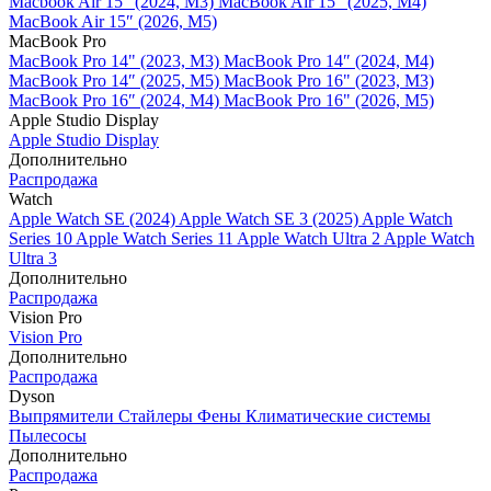
Macbook Air 15" (2024, M3)
MacBook Air 15" (2025, M4)
MacBook Air 15″ (2026, M5)
MacBook Pro
MacBook Pro 14" (2023, M3)
MacBook Pro 14″ (2024, M4)
MacBook Pro 14″ (2025, M5)
MacBook Pro 16" (2023, M3)
MacBook Pro 16″ (2024, M4)
MacBook Pro 16" (2026, M5)
Apple Studio Display
Apple Studio Display
Дополнительно
Распродажа
Watch
Apple Watch SE (2024)
Apple Watch SE 3 (2025)
Apple Watch
Series 10
Apple Watch Series 11
Apple Watch Ultra 2
Apple Watch
Ultra 3
Дополнительно
Распродажа
Vision Pro
Vision Pro
Дополнительно
Распродажа
Dyson
Выпрямители
Стайлеры
Фены
Климатические системы
Пылесосы
Дополнительно
Распродажа