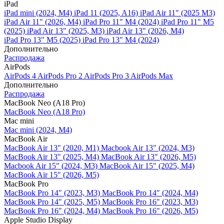
iPad
iPad mini (2024, M4)
iPad 11 (2025, A16)
iPad Air 11" (2025 M3)
iPad Air 11" (2026, M4)
iPad Pro 11" M4 (2024)
iPad Pro 11" M5
(2025)
iPad Air 13" (2025, M3)
iPad Air 13" (2026, M4)
iPad Pro 13" M5 (2025)
iPad Pro 13" M4 (2024)
Дополнительно
Распродажа
AirPods
AirPods 4
AirPods Pro 2
AirPods Pro 3
AirPods Max
Дополнительно
Распродажа
MacBook Neo (A18 Pro)
MacBook Neo (A18 Pro)
Mac mini
Mac mini (2024, M4)
MacBook Air
MacBook Air 13" (2020, M1)
Macbook Air 13" (2024, M3)
MacBook Air 13" (2025, M4)
MacBook Air 13″ (2026, M5)
Macbook Air 15" (2024, M3)
MacBook Air 15" (2025, M4)
MacBook Air 15″ (2026, M5)
MacBook Pro
MacBook Pro 14" (2023, M3)
MacBook Pro 14″ (2024, M4)
MacBook Pro 14″ (2025, M5)
MacBook Pro 16" (2023, M3)
MacBook Pro 16″ (2024, M4)
MacBook Pro 16" (2026, M5)
Apple Studio Display