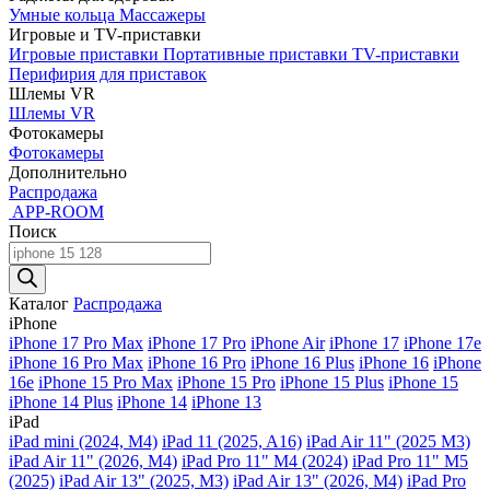
Умные кольца
Массажеры
Игровые и TV-приставки
Игровые приставки
Портативные приставки
TV-приставки
Перифирия для приставок
Шлемы VR
Шлемы VR
Фотокамеры
Фотокамеры
Дополнительно
Распродажа
APP-ROOM
Поиск
Поиск
товаров
Каталог
Распродажа
iPhone
iPhone 17 Pro Max
iPhone 17 Pro
iPhone Air
iPhone 17
iPhone 17e
iPhone 16 Pro Max
iPhone 16 Pro
iPhone 16 Plus
iPhone 16
iPhone
16e
iPhone 15 Pro Max
iPhone 15 Pro
iPhone 15 Plus
iPhone 15
iPhone 14 Plus
iPhone 14
iPhone 13
iPad
iPad mini (2024, M4)
iPad 11 (2025, A16)
iPad Air 11" (2025 M3)
iPad Air 11" (2026, M4)
iPad Pro 11" M4 (2024)
iPad Pro 11" M5
(2025)
iPad Air 13" (2025, M3)
iPad Air 13" (2026, M4)
iPad Pro