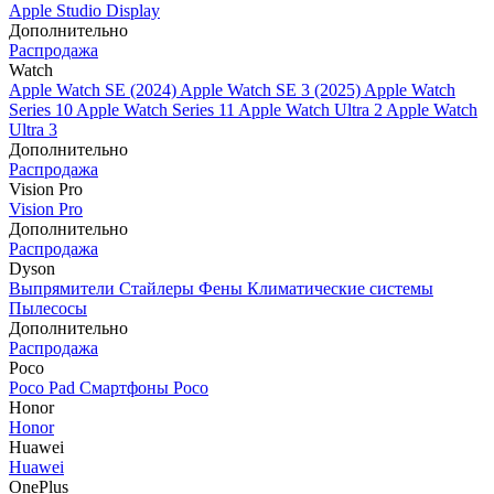
Apple Studio Display
Дополнительно
Распродажа
Watch
Apple Watch SE (2024)
Apple Watch SE 3 (2025)
Apple Watch
Series 10
Apple Watch Series 11
Apple Watch Ultra 2
Apple Watch
Ultra 3
Дополнительно
Распродажа
Vision Pro
Vision Pro
Дополнительно
Распродажа
Dyson
Выпрямители
Стайлеры
Фены
Климатические системы
Пылесосы
Дополнительно
Распродажа
Poco
Poco Pad
Смартфоны Poco
Honor
Honor
Huawei
Huawei
OnePlus