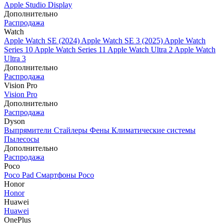
Apple Studio Display
Дополнительно
Распродажа
Watch
Apple Watch SE (2024)
Apple Watch SE 3 (2025)
Apple Watch
Series 10
Apple Watch Series 11
Apple Watch Ultra 2
Apple Watch
Ultra 3
Дополнительно
Распродажа
Vision Pro
Vision Pro
Дополнительно
Распродажа
Dyson
Выпрямители
Стайлеры
Фены
Климатические системы
Пылесосы
Дополнительно
Распродажа
Poco
Poco Pad
Смартфоны Poco
Honor
Honor
Huawei
Huawei
OnePlus