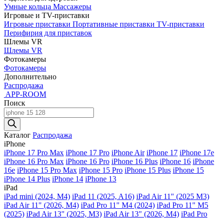
Умные кольца
Массажеры
Игровые и TV-приставки
Игровые приставки
Портативные приставки
TV-приставки
Перифирия для приставок
Шлемы VR
Шлемы VR
Фотокамеры
Фотокамеры
Дополнительно
Распродажа
APP-ROOM
Поиск
Поиск
товаров
Каталог
Распродажа
iPhone
iPhone 17 Pro Max
iPhone 17 Pro
iPhone Air
iPhone 17
iPhone 17e
iPhone 16 Pro Max
iPhone 16 Pro
iPhone 16 Plus
iPhone 16
iPhone
16e
iPhone 15 Pro Max
iPhone 15 Pro
iPhone 15 Plus
iPhone 15
iPhone 14 Plus
iPhone 14
iPhone 13
iPad
iPad mini (2024, M4)
iPad 11 (2025, A16)
iPad Air 11" (2025 M3)
iPad Air 11" (2026, M4)
iPad Pro 11" M4 (2024)
iPad Pro 11" M5
(2025)
iPad Air 13" (2025, M3)
iPad Air 13" (2026, M4)
iPad Pro