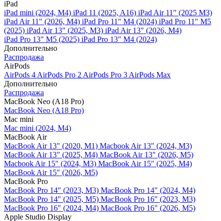
iPad
iPad mini (2024, M4)
iPad 11 (2025, A16)
iPad Air 11" (2025 M3)
iPad Air 11" (2026, M4)
iPad Pro 11" M4 (2024)
iPad Pro 11" M5
(2025)
iPad Air 13" (2025, M3)
iPad Air 13" (2026, M4)
iPad Pro 13" M5 (2025)
iPad Pro 13" M4 (2024)
Дополнительно
Распродажа
AirPods
AirPods 4
AirPods Pro 2
AirPods Pro 3
AirPods Max
Дополнительно
Распродажа
MacBook Neo (A18 Pro)
MacBook Neo (A18 Pro)
Mac mini
Mac mini (2024, M4)
MacBook Air
MacBook Air 13" (2020, M1)
Macbook Air 13" (2024, M3)
MacBook Air 13" (2025, M4)
MacBook Air 13″ (2026, M5)
Macbook Air 15" (2024, M3)
MacBook Air 15" (2025, M4)
MacBook Air 15″ (2026, M5)
MacBook Pro
MacBook Pro 14" (2023, M3)
MacBook Pro 14″ (2024, M4)
MacBook Pro 14″ (2025, M5)
MacBook Pro 16" (2023, M3)
MacBook Pro 16″ (2024, M4)
MacBook Pro 16" (2026, M5)
Apple Studio Display