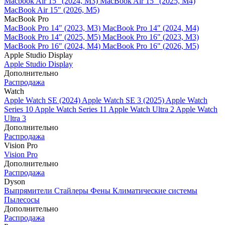
Macbook Air 15" (2024, M3)
MacBook Air 15" (2025, M4)
MacBook Air 15″ (2026, M5)
MacBook Pro
MacBook Pro 14" (2023, M3)
MacBook Pro 14″ (2024, M4)
MacBook Pro 14″ (2025, M5)
MacBook Pro 16" (2023, M3)
MacBook Pro 16″ (2024, M4)
MacBook Pro 16" (2026, M5)
Apple Studio Display
Apple Studio Display
Дополнительно
Распродажа
Watch
Apple Watch SE (2024)
Apple Watch SE 3 (2025)
Apple Watch
Series 10
Apple Watch Series 11
Apple Watch Ultra 2
Apple Watch
Ultra 3
Дополнительно
Распродажа
Vision Pro
Vision Pro
Дополнительно
Распродажа
Dyson
Выпрямители
Стайлеры
Фены
Климатические системы
Пылесосы
Дополнительно
Распродажа