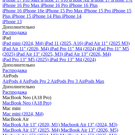
iPhone 16 Pro Max
iPhone 16 Pro
iPhone 16 Plus
iPhone 16
iPhone 16e
iPhone 15 Pro Max
iPhone 15 Pro
iPhone 15
Plus
iPhone 15
iPhone 14 Plus
iPhone 14
iPhone 13
Дополнительно
Распродажа
iPad
iPad mini (2024, M4)
iPad 11 (2025, A16)
iPad Air 11" (2025 M3)
iPad Air 11" (2026, M4)
iPad Pro 11" M4 (2024)
iPad Pro 11" M5
(2025)
iPad Air 13" (2025, M3)
iPad Air 13" (2026, M4)
iPad Pro 13" M5 (2025)
iPad Pro 13" M4 (2024)
Дополнительно
Распродажа
AirPods
AirPods 4
AirPods Pro 2
AirPods Pro 3
AirPods Max
Дополнительно
Распродажа
MacBook Neo (A18 Pro)
MacBook Neo (A18 Pro)
Mac mini
Mac mini (2024, M4)
MacBook Air
MacBook Air 13" (2020, M1)
Macbook Air 13" (2024, M3)
MacBook Air 13" (2025, M4)
MacBook Air 13″ (2026, M5)