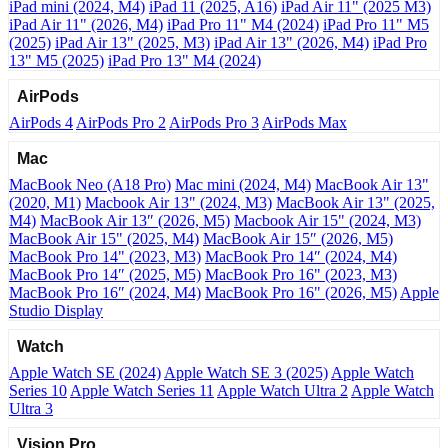
iPad mini (2024, M4)
iPad 11 (2025, A16)
iPad Air 11" (2025 M3)
iPad Air 11" (2026, M4)
iPad Pro 11" M4 (2024)
iPad Pro 11" M5
(2025)
iPad Air 13" (2025, M3)
iPad Air 13" (2026, M4)
iPad Pro
13" M5 (2025)
iPad Pro 13" M4 (2024)
AirPods
AirPods 4
AirPods Pro 2
AirPods Pro 3
AirPods Max
Mac
MacBook Neo (A18 Pro)
Mac mini (2024, M4)
MacBook Air 13"
(2020, M1)
Macbook Air 13" (2024, M3)
MacBook Air 13" (2025,
M4)
MacBook Air 13″ (2026, M5)
Macbook Air 15" (2024, M3)
MacBook Air 15" (2025, M4)
MacBook Air 15″ (2026, M5)
MacBook Pro 14" (2023, M3)
MacBook Pro 14″ (2024, M4)
MacBook Pro 14″ (2025, M5)
MacBook Pro 16" (2023, M3)
MacBook Pro 16″ (2024, M4)
MacBook Pro 16" (2026, M5)
Apple
Studio Display
Watch
Apple Watch SE (2024)
Apple Watch SE 3 (2025)
Apple Watch
Series 10
Apple Watch Series 11
Apple Watch Ultra 2
Apple Watch
Ultra 3
Vision Pro