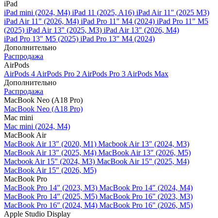
iPad
iPad mini (2024, M4)
iPad 11 (2025, A16)
iPad Air 11" (2025 M3)
iPad Air 11" (2026, M4)
iPad Pro 11" M4 (2024)
iPad Pro 11" M5
(2025)
iPad Air 13" (2025, M3)
iPad Air 13" (2026, M4)
iPad Pro 13" M5 (2025)
iPad Pro 13" M4 (2024)
Дополнительно
Распродажа
AirPods
AirPods 4
AirPods Pro 2
AirPods Pro 3
AirPods Max
Дополнительно
Распродажа
MacBook Neo (A18 Pro)
MacBook Neo (A18 Pro)
Mac mini
Mac mini (2024, M4)
MacBook Air
MacBook Air 13" (2020, M1)
Macbook Air 13" (2024, M3)
MacBook Air 13" (2025, M4)
MacBook Air 13″ (2026, M5)
Macbook Air 15" (2024, M3)
MacBook Air 15" (2025, M4)
MacBook Air 15″ (2026, M5)
MacBook Pro
MacBook Pro 14" (2023, M3)
MacBook Pro 14″ (2024, M4)
MacBook Pro 14″ (2025, M5)
MacBook Pro 16" (2023, M3)
MacBook Pro 16″ (2024, M4)
MacBook Pro 16" (2026, M5)
Apple Studio Display