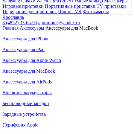
Samsung Galaxy Watch Ultra (2025)
Умные кольца
Массажеры
Игровые приставки
Портативные приставки
TV-приставки
Перифирия для приставок
Шлемы VR
Фотокамеры
Ярославль
8 (4852) 33-65-95
app-room@yandex.ru
Главная
Аксессуары
Аксессуары для MacBook
Аксессуары для iPhone
Аксессуары для iPad
Аксессуары для Apple Watch
Аксессуары для MacBook
Аксессуары для AirPods
Внешние аккумуляторы
Беспроводные зарядки
Зарядные устройства
Периферия Apple