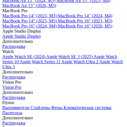
Macbook Air 15" (2024, M3)
MacBook Air 15" (2025, M4)
MacBook Air 15″ (2026, M5)
MacBook Pro
MacBook Pro 14" (2023, M3)
MacBook Pro 14″ (2024, M4)
MacBook Pro 14″ (2025, M5)
MacBook Pro 16" (2023, M3)
MacBook Pro 16″ (2024, M4)
MacBook Pro 16" (2026, M5)
Apple Studio Display
Apple Studio Display
Дополнительно
Распродажа
Watch
Apple Watch SE (2024)
Apple Watch SE 3 (2025)
Apple Watch
Series 10
Apple Watch Series 11
Apple Watch Ultra 2
Apple Watch
Ultra 3
Дополнительно
Распродажа
Vision Pro
Vision Pro
Дополнительно
Распродажа
Dyson
Выпрямители
Стайлеры
Фены
Климатические системы
Пылесосы
Дополнительно
Распродажа