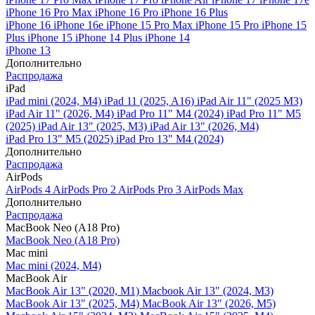
iPhone 16 Pro Max
iPhone 16 Pro
iPhone 16 Plus
iPhone 16
iPhone 16e
iPhone 15 Pro Max
iPhone 15 Pro
iPhone 15
Plus
iPhone 15
iPhone 14 Plus
iPhone 14
iPhone 13
Дополнительно
Распродажа
iPad
iPad mini (2024, M4)
iPad 11 (2025, A16)
iPad Air 11" (2025 M3)
iPad Air 11" (2026, M4)
iPad Pro 11" M4 (2024)
iPad Pro 11" M5
(2025)
iPad Air 13" (2025, M3)
iPad Air 13" (2026, M4)
iPad Pro 13" M5 (2025)
iPad Pro 13" M4 (2024)
Дополнительно
Распродажа
AirPods
AirPods 4
AirPods Pro 2
AirPods Pro 3
AirPods Max
Дополнительно
Распродажа
MacBook Neo (A18 Pro)
MacBook Neo (A18 Pro)
Mac mini
Mac mini (2024, M4)
MacBook Air
MacBook Air 13" (2020, M1)
Macbook Air 13" (2024, M3)
MacBook Air 13" (2025, M4)
MacBook Air 13″ (2026, M5)