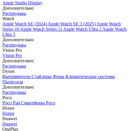
Apple Studio Display
Дополнительно
Распродажа
Watch
Apple Watch SE (2024)
Apple Watch SE 3 (2025)
Apple Watch
Series 10
Apple Watch Series 11
Apple Watch Ultra 2
Apple Watch
Ultra 3
Дополнительно
Распродажа
Vision Pro
Vision Pro
Дополнительно
Распродажа
Dyson
Выпрямители
Стайлеры
Фены
Климатические системы
Пылесосы
Дополнительно
Распродажа
Poco
Poco Pad
Смартфоны Poco
Honor
Honor
Huawei
Huawei
OnePlus