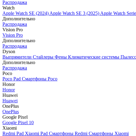
Распродажа
Watch
Apple Watch SE (2024)
Apple Watch SE 3 (2025)
Apple Watch Seri
Дополнительно
Распродажа
Vision Pro
Vision Pro
Дополнительно
Распродажа
Dyson
Выпрямители
Стайлеры
Фены
Климатические системы
Пылес
Дополнительно
Распродажа
Poco
Poco Pad
Смартфоны Poco
Honor
Honor
Huawei
Huawei
OnePlus
OnePlus
Google Pixel
Google Pixel 10
Xiaomi
Redmi Pad
Xiaomi Pad
Смартфоны Redmi
Смартфоны Xiaomi