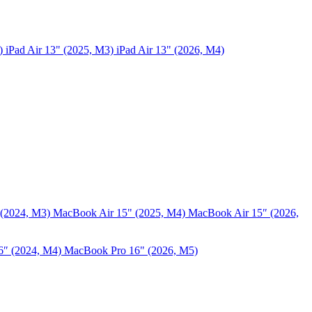
5)
iPad Air 13" (2025, M3)
iPad Air 13" (2026, M4)
 (2024, M3)
MacBook Air 15" (2025, M4)
MacBook Air 15″ (2026,
6″ (2024, M4)
MacBook Pro 16" (2026, M5)