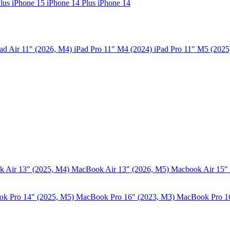
Plus
iPhone 15
iPhone 14 Plus
iPhone 14
ad Air 11" (2026, M4)
iPad Pro 11" M4 (2024)
iPad Pro 11" M5 (202
 Air 13" (2025, M4)
MacBook Air 13″ (2026, M5)
Macbook Air 15"
k Pro 14″ (2025, M5)
MacBook Pro 16" (2023, M3)
MacBook Pro 1