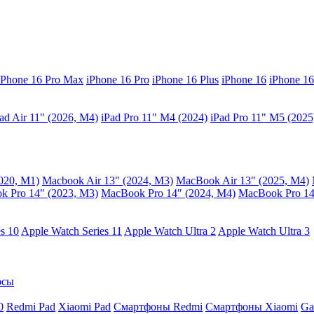
iPhone 16 Pro Max
iPhone 16 Pro
iPhone 16 Plus
iPhone 16
iPhone 16
ad Air 11" (2026, M4)
iPad Pro 11" M4 (2024)
iPad Pro 11" M5 (2025
020, M1)
Macbook Air 13" (2024, M3)
MacBook Air 13" (2025, M4)
 Pro 14" (2023, M3)
MacBook Pro 14″ (2024, M4)
MacBook Pro 14
s 10
Apple Watch Series 11
Apple Watch Ultra 2
Apple Watch Ultra 3
осы
0
Redmi Pad
Xiaomi Pad
Смартфоны Redmi
Смартфоны Xiaomi
Ga