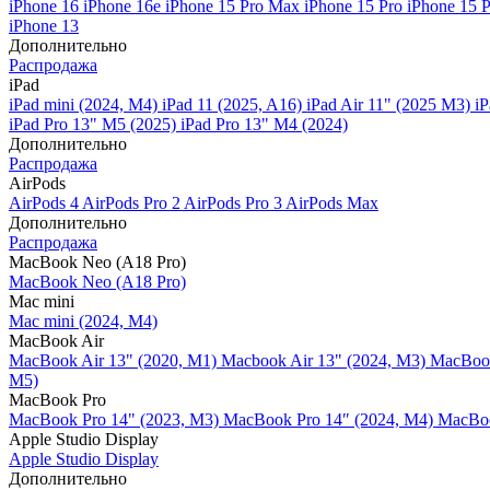
iPhone 16
iPhone 16e
iPhone 15 Pro Max
iPhone 15 Pro
iPhone 15 
iPhone 13
Дополнительно
Распродажа
iPad
iPad mini (2024, M4)
iPad 11 (2025, A16)
iPad Air 11" (2025 M3)
iP
iPad Pro 13" M5 (2025)
iPad Pro 13" M4 (2024)
Дополнительно
Распродажа
AirPods
AirPods 4
AirPods Pro 2
AirPods Pro 3
AirPods Max
Дополнительно
Распродажа
MacBook Neo (A18 Pro)
MacBook Neo (A18 Pro)
Mac mini
Mac mini (2024, M4)
MacBook Air
MacBook Air 13" (2020, M1)
Macbook Air 13" (2024, M3)
MacBook
M5)
MacBook Pro
MacBook Pro 14" (2023, M3)
MacBook Pro 14″ (2024, M4)
MacBoo
Apple Studio Display
Apple Studio Display
Дополнительно