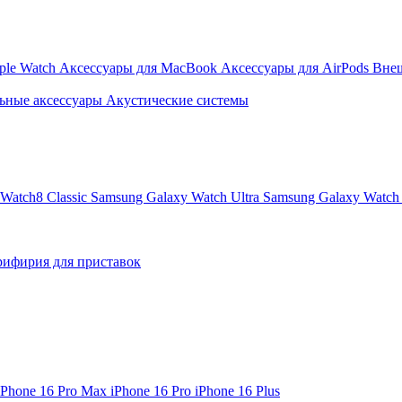
ple Watch
Аксессуары для MacBook
Аксессуары для AirPods
Вне
ьные аксессуары
Акустические системы
Watch8 Classic
Samsung Galaxy Watch Ultra
Samsung Galaxy Watch 
ифирия для приставок
iPhone 16 Pro Max
iPhone 16 Pro
iPhone 16 Plus