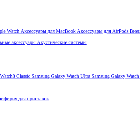
ple Watch
Аксессуары для MacBook
Аксессуары для AirPods
Вне
ьные аксессуары
Акустические системы
Watch8 Classic
Samsung Galaxy Watch Ultra
Samsung Galaxy Watch 
ифирия для приставок