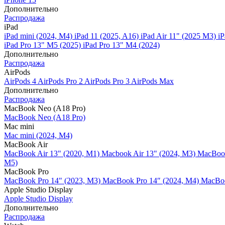
Дополнительно
Распродажа
iPad
iPad mini (2024, M4)
iPad 11 (2025, A16)
iPad Air 11" (2025 M3)
iP
iPad Pro 13" M5 (2025)
iPad Pro 13" M4 (2024)
Дополнительно
Распродажа
AirPods
AirPods 4
AirPods Pro 2
AirPods Pro 3
AirPods Max
Дополнительно
Распродажа
MacBook Neo (A18 Pro)
MacBook Neo (A18 Pro)
Mac mini
Mac mini (2024, M4)
MacBook Air
MacBook Air 13" (2020, M1)
Macbook Air 13" (2024, M3)
MacBook
M5)
MacBook Pro
MacBook Pro 14" (2023, M3)
MacBook Pro 14″ (2024, M4)
MacBoo
Apple Studio Display
Apple Studio Display
Дополнительно
Распродажа