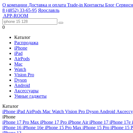
О компании
Доставка и оплата
Trade-in
Контакты
Блог
Сервисн
8 (4852) 33-65-95
Ярославль
APP-ROOM
0
Каталог
Распродажа
iPhone
iPad
AirPods
Mac
Watch
Vision Pro
Dyson
Android
Аксессуары
Умные гаджеты
Каталог
iPhone
iPad
AirPods
Mac
Watch
Vision Pro
Dyson
Android
Аксесс
iPhone
iPhone 17 Pro Max
iPhone 17 Pro
iPhone Air
iPhone 17
iPhone 17e
iPhone 16
iPhone 16e
iPhone 15 Pro Max
iPhone 15 Pro
iPhone 15 
iPhone 13