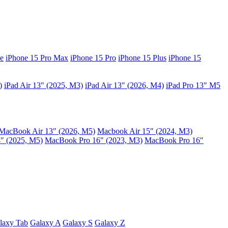
e
iPhone 15 Pro Max
iPhone 15 Pro
iPhone 15 Plus
iPhone 15
)
iPad Air 13" (2025, M3)
iPad Air 13" (2026, M4)
iPad Pro 13" M5
MacBook Air 13″ (2026, M5)
Macbook Air 15" (2024, M3)
″ (2025, M5)
MacBook Pro 16" (2023, M3)
MacBook Pro 16″
laxy Tab
Galaxy A
Galaxy S
Galaxy Z