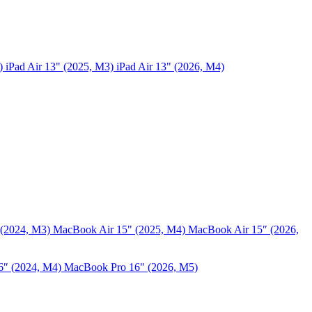
5)
iPad Air 13" (2025, M3)
iPad Air 13" (2026, M4)
 (2024, M3)
MacBook Air 15" (2025, M4)
MacBook Air 15″ (2026,
6″ (2024, M4)
MacBook Pro 16" (2026, M5)