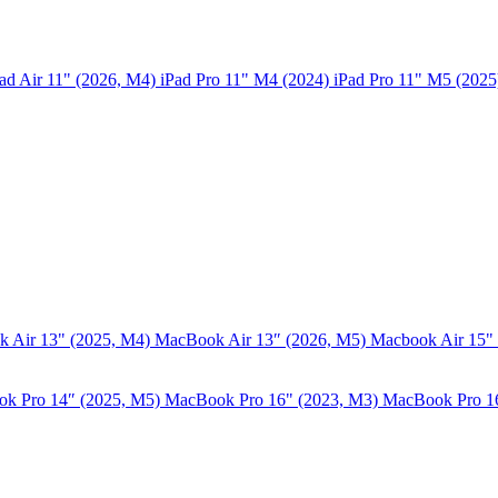
ad Air 11" (2026, M4)
iPad Pro 11" M4 (2024)
iPad Pro 11" M5 (202
 Air 13" (2025, M4)
MacBook Air 13″ (2026, M5)
Macbook Air 15"
k Pro 14″ (2025, M5)
MacBook Pro 16" (2023, M3)
MacBook Pro 1