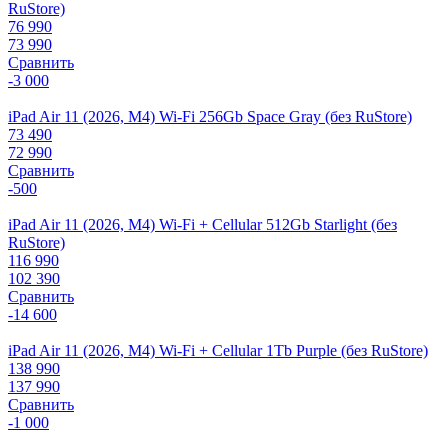
RuStore)
76 990
73 990
Сравнить
-3 000
iPad Air 11 (2026, M4) Wi-Fi 256Gb Space Gray (без RuStore)
73 490
72 990
Сравнить
-500
iPad Air 11 (2026, M4) Wi-Fi + Cellular 512Gb Starlight (без
RuStore)
116 990
102 390
Сравнить
-14 600
iPad Air 11 (2026, M4) Wi-Fi + Cellular 1Tb Purple (без RuStore)
138 990
137 990
Сравнить
-1 000