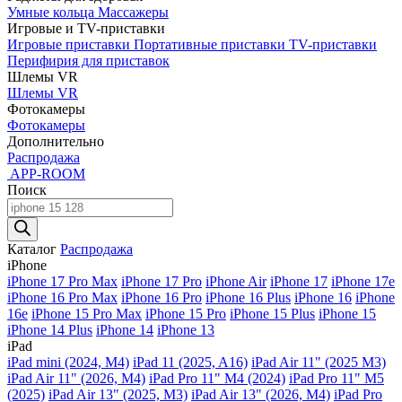
Умные кольца
Массажеры
Игровые и TV-приставки
Игровые приставки
Портативные приставки
TV-приставки
Перифирия для приставок
Шлемы VR
Шлемы VR
Фотокамеры
Фотокамеры
Дополнительно
Распродажа
APP-ROOM
Поиск
Поиск
товаров
Каталог
Распродажа
iPhone
iPhone 17 Pro Max
iPhone 17 Pro
iPhone Air
iPhone 17
iPhone 17e
iPhone 16 Pro Max
iPhone 16 Pro
iPhone 16 Plus
iPhone 16
iPhone
16e
iPhone 15 Pro Max
iPhone 15 Pro
iPhone 15 Plus
iPhone 15
iPhone 14 Plus
iPhone 14
iPhone 13
iPad
iPad mini (2024, M4)
iPad 11 (2025, A16)
iPad Air 11" (2025 M3)
iPad Air 11" (2026, M4)
iPad Pro 11" M4 (2024)
iPad Pro 11" M5
(2025)
iPad Air 13" (2025, M3)
iPad Air 13" (2026, M4)
iPad Pro