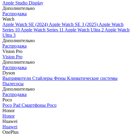
Apple Studio Display
Дополнительно
Распродажа
Watch
Apple Watch SE (2024)
Apple Watch SE 3 (2025)
Apple Watch
Series 10
Apple Watch Series 11
Apple Watch Ultra 2
Apple Watch
Ultra 3
Дополнительно
Распродажа
Vision Pro
Vision Pro
Дополнительно
Распродажа
Dyson
Выпрямители
Стайлеры
Фены
Климатические системы
Пылесосы
Дополнительно
Распродажа
Poco
Poco Pad
Смартфоны Poco
Honor
Honor
Huawei
Huawei
OnePlus