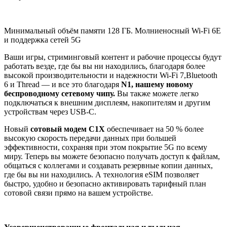
Минимальный объём памяти 128 ГБ. Молниеносный Wi-Fi 6E
и поддержка сетей 5G
Ваши игры, стриминговый контент и рабочие процессы будут
работать везде, где бы вы ни находились, благодаря более
высокой производительности и надежности Wi-Fi 7,Bluetooth
6 и Thread — и все это благодаря
N1, нашему новому
беспроводному сетевому чипу.
Вы также можете легко
подключаться к внешним дисплеям, накопителям и другим
устройствам через USB-C.
Новый
сотовый модем C1X
обеспечивает на 50 % более
высокую скорость передачи данных при большей
эффективности, сохраняя при этом покрытие 5G по всему
миру. Теперь вы можете безопасно получать доступ к файлам,
общаться с коллегами и создавать резервные копии данных,
где бы вы ни находились. А технология eSIM позволяет
быстро, удобно и безопасно активировать тарифный план
сотовой связи прямо на вашем устройстве.