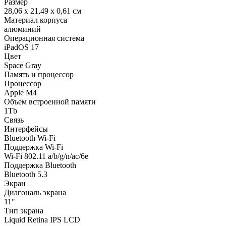
Размер
28,06 x 21,49 x 0,61 см
Материал корпуса
алюминий
Операционная система
iPadOS 17
Цвет
Space Gray
Память и процессор
Процессор
Apple M4
Объем встроенной памяти
1Tb
Связь
Интерфейсы
Bluetooth Wi-Fi
Поддержка Wi-Fi
Wi-Fi 802.11 a/b/g/n/ac/6e
Поддержка Bluetooth
Bluetooth 5.3
Экран
Диагональ экрана
11"
Тип экрана
Liquid Retina IPS LCD