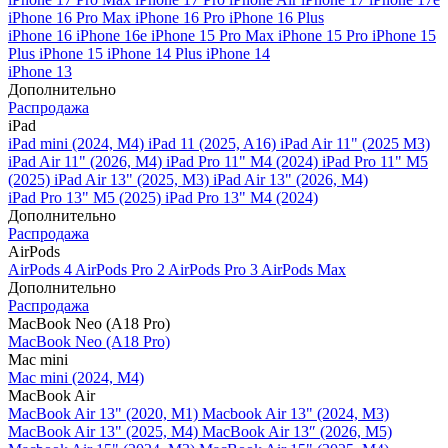
iPhone 16 Pro Max
iPhone 16 Pro
iPhone 16 Plus
iPhone 16
iPhone 16e
iPhone 15 Pro Max
iPhone 15 Pro
iPhone 15
Plus
iPhone 15
iPhone 14 Plus
iPhone 14
iPhone 13
Дополнительно
Распродажа
iPad
iPad mini (2024, M4)
iPad 11 (2025, A16)
iPad Air 11" (2025 M3)
iPad Air 11" (2026, M4)
iPad Pro 11" M4 (2024)
iPad Pro 11" M5
(2025)
iPad Air 13" (2025, M3)
iPad Air 13" (2026, M4)
iPad Pro 13" M5 (2025)
iPad Pro 13" M4 (2024)
Дополнительно
Распродажа
AirPods
AirPods 4
AirPods Pro 2
AirPods Pro 3
AirPods Max
Дополнительно
Распродажа
MacBook Neo (A18 Pro)
MacBook Neo (A18 Pro)
Mac mini
Mac mini (2024, M4)
MacBook Air
MacBook Air 13" (2020, M1)
Macbook Air 13" (2024, M3)
MacBook Air 13" (2025, M4)
MacBook Air 13″ (2026, M5)