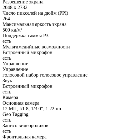
Разрешение экрана
2048 x 2732
Число пикселей на дюйм (PPI)
264
Максимальная яркость экрана
500 кд/м²
Поддержка гаммы P3
есть
Мультимедийные возможности
Встроенный микрофон
есть
Управление
Управление
голосовой набор голосовое управление
Звук
Встроенный микрофон
есть
Камера
Основная камера
12 МП, f/1.8, 1/3.0", 1.22µm
Geo Tagging
есть
Запись видеороликов
есть
Фронтальная камера