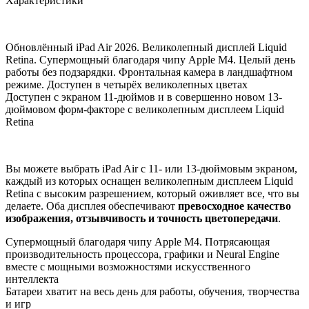
Характеристики
Обновлённый iPad Air 2026. Великолепный дисплей Liquid
Retina. Супермощный благодаря чипу Apple M4. Целый день
работы без подзарядки. Фронтальная камера в ландшафтном
режиме. Доступен в четырёх великолепных цветах
Доступен с экраном 11-дюймов и в совершенно новом 13-
дюймовом форм-факторе с великолепным дисплеем Liquid
Retina
Вы можете выбрать iPad Air с 11- или 13-дюймовым экраном,
каждый из которых оснащен великолепным дисплеем Liquid
Retina с высоким разрешением, который оживляет все, что вы
делаете. Оба дисплея обеспечивают
превосходное качество
изображения, отзывчивость и точность цветопередачи
.
Супермощный благодаря чипу Apple M4. Потрясающая
производительность процессора, графики и Neural Engine
вместе с мощными возможностями искусственного
интеллекта
Батареи хватит на весь день для работы, обучения, творчества
и игр