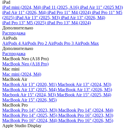
iPad
iPad mini (2024, M4)
iPad 11 (2025, A16)
iPad Air 11" (2025 M3)
iPad Air 11" (2026, M4)
iPad Pro 11" M4 (2024)
iPad Pro 11" M5
(2025)
iPad Air 13" (2025, M3)
iPad Air 13" (2026, M4)
iPad Pro 13" M5 (2025)
iPad Pro 13" M4 (2024)
Дополнительно
Распродажа
AirPods
AirPods 4
AirPods Pro 2
AirPods Pro 3
AirPods Max
Дополнительно
Распродажа
MacBook Neo (A18 Pro)
MacBook Neo (A18 Pro)
Mac mini
Mac mini (2024, M4)
MacBook Air
MacBook Air 13" (2020, M1)
Macbook Air 13" (2024, M3)
MacBook Air 13" (2025, M4)
MacBook Air 13″ (2026, M5)
Macbook Air 15" (2024, M3)
MacBook Air 15" (2025, M4)
MacBook Air 15″ (2026, M5)
MacBook Pro
MacBook Pro 14" (2023, M3)
MacBook Pro 14″ (2024, M4)
MacBook Pro 14″ (2025, M5)
MacBook Pro 16" (2023, M3)
MacBook Pro 16″ (2024, M4)
MacBook Pro 16" (2026, M5)
Apple Studio Display