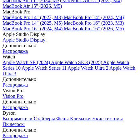
Macbook Air 15" (2024, M3)
MacBook Air 15" (2025, M4)
MacBook Air 15″ (2026, M5)
MacBook Pro
MacBook Pro 14" (2023, M3)
MacBook Pro 14″ (2024, M4)
MacBook Pro 14″ (2025, M5)
MacBook Pro 16" (2023, M3)
MacBook Pro 16″ (2024, M4)
MacBook Pro 16" (2026, M5)
Apple Studio Display
Apple Studio Display
Дополнительно
Распродажа
Watch
Apple Watch SE (2024)
Apple Watch SE 3 (2025)
Apple Watch
Series 10
Apple Watch Series 11
Apple Watch Ultra 2
Apple Watch
Ultra 3
Дополнительно
Распродажа
Vision Pro
Vision Pro
Дополнительно
Распродажа
Dyson
Выпрямители
Стайлеры
Фены
Климатические системы
Пылесосы
Дополнительно
Распродажа