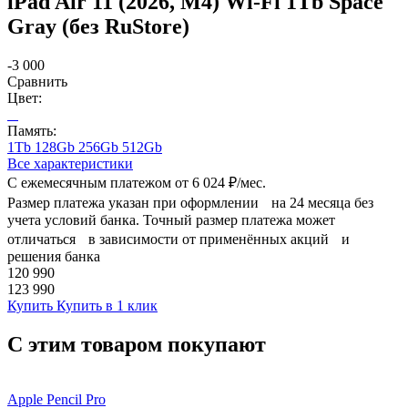
iPad Air 11 (2026, M4) Wi-Fi 1Tb Space
Gray (без RuStore)
-3 000
Сравнить
Цвет:
Память:
1Tb
128Gb
256Gb
512Gb
Все характеристики
С ежемесячным платежом от
6 024 ₽/мес.
Размер платежа указан при оформлении на 24 месяца без
учета условий банка. Точный размер платежа может
отличаться в зависимости от применённых акций и
решения банка
120 990
123 990
Купить
Купить в 1 клик
С этим товаром покупают
Apple Pencil Pro