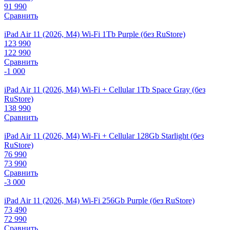
91 990
Сравнить
iPad Air 11 (2026, M4) Wi-Fi 1Tb Purple (без RuStore)
123 990
122 990
Сравнить
-1 000
iPad Air 11 (2026, M4) Wi-Fi + Cellular 1Tb Space Gray (без
RuStore)
138 990
Сравнить
iPad Air 11 (2026, M4) Wi-Fi + Cellular 128Gb Starlight (без
RuStore)
76 990
73 990
Сравнить
-3 000
iPad Air 11 (2026, M4) Wi-Fi 256Gb Purple (без RuStore)
73 490
72 990
Сравнить