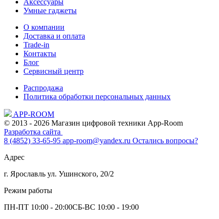
Аксессуары
Умные гаджеты
О компании
Доставка и оплата
Trade-in
Контакты
Блог
Сервисный центр
Распродажа
Политика обработки персональных данных
APP-ROOM
© 2013 - 2026 Магазин цифровой техники App-Room
Разработка сайта
8 (4852) 33-65-95
app-room@yandex.ru
Остались вопросы?
Адрес
г. Ярославль ул. Ушинского, 20/2
Режим работы
ПН-ПТ 10:00 - 20:00
СБ-ВС 10:00 - 19:00