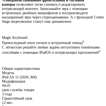
Усовершенствованные фронтальная и тыльная
камеры
позволяют легко снимать и редактировать
потрясающий контент. Записывайте звук с помощью
встроенных двойных микрофонов и воспроизводите
насыщенный звук через стереодинамики. А с функцией Center
Stage видеозвонки станут еще динамичнее.
Magic Keyboard.
◊
Превосходный опыт печати и встроенный тачпад
С лёгкостью решайте любые задачи интуитивно понятными
◊
способами с помощью iPadOS и потрясающих приложений
Общие характеристики
Модель
iPad Air 11 (2026, M4)
Модификация
Wi-Fi
срок службы товара
3 года
Гарантийный срок
12 мес.