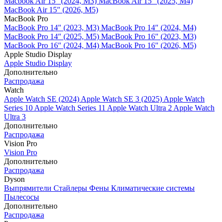
Macbook Air 15" (2024, M3)
MacBook Air 15" (2025, M4)
MacBook Air 15″ (2026, M5)
MacBook Pro
MacBook Pro 14" (2023, M3)
MacBook Pro 14″ (2024, M4)
MacBook Pro 14″ (2025, M5)
MacBook Pro 16" (2023, M3)
MacBook Pro 16″ (2024, M4)
MacBook Pro 16" (2026, M5)
Apple Studio Display
Apple Studio Display
Дополнительно
Распродажа
Watch
Apple Watch SE (2024)
Apple Watch SE 3 (2025)
Apple Watch
Series 10
Apple Watch Series 11
Apple Watch Ultra 2
Apple Watch
Ultra 3
Дополнительно
Распродажа
Vision Pro
Vision Pro
Дополнительно
Распродажа
Dyson
Выпрямители
Стайлеры
Фены
Климатические системы
Пылесосы
Дополнительно
Распродажа