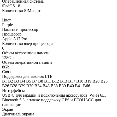
Операционная система
iPadOS 18
Количество SIM-карт
-
Цвет
Purple
Память и процессор
Процессор
Apple A17 Pro
Количество ядер процессора
6
Объем встроенной памяти
128Gb
Объем оперативной памяти
8Gb
Связь
Поддержка диапазонов LTE
B1 B2 B3 B4 B5 B7 B8 B11 B12 B13 B17 B18 B19 B20 B25
B26 B28 B29 B30 B34 B48 B38 B39 B40 B41 B66
Интерфейсы
USB-C для зарядки и подключения аксессуаров, Wi-Fi 6E,
Bluetooth 5.3, а также поддержку GPS и ГЛОНАСС для
навигации
Экран
Диагональ экрана