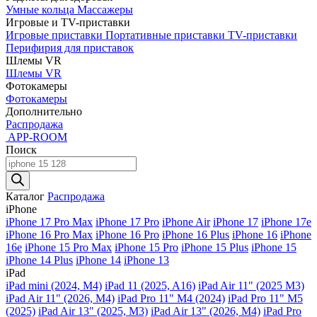
Умные кольца
Массажеры
Игровые и TV-приставки
Игровые приставки
Портативные приставки
TV-приставки
Перифирия для приставок
Шлемы VR
Шлемы VR
Фотокамеры
Фотокамеры
Дополнительно
Распродажа
APP-ROOM
Поиск
Поиск
товаров
Каталог
Распродажа
iPhone
iPhone 17 Pro Max
iPhone 17 Pro
iPhone Air
iPhone 17
iPhone 17e
iPhone 16 Pro Max
iPhone 16 Pro
iPhone 16 Plus
iPhone 16
iPhone
16e
iPhone 15 Pro Max
iPhone 15 Pro
iPhone 15 Plus
iPhone 15
iPhone 14 Plus
iPhone 14
iPhone 13
iPad
iPad mini (2024, M4)
iPad 11 (2025, A16)
iPad Air 11" (2025 M3)
iPad Air 11" (2026, M4)
iPad Pro 11" M4 (2024)
iPad Pro 11" M5
(2025)
iPad Air 13" (2025, M3)
iPad Air 13" (2026, M4)
iPad Pro