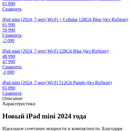
65 890
Сравнить
iPad mini (2024, 7-gen) Wi-Fi + Cellular 128Gb Blue (без RuStore)
61 990
59 990
Сравнить
-2 000
iPad mini (2024, 7-gen) Wi-Fi 128Gb Blue (без RuStore)
48 990
47 990
Сравнить
-1 000
iPad mini (2024, 7-gen) Wi-Fi 512Gb Purple (без RuStore)
65 890
Сравнить
Описание
Характеристики
Новый iPad mini 2024 года
Идеальное сочетание мощности и компактности. Благодаря