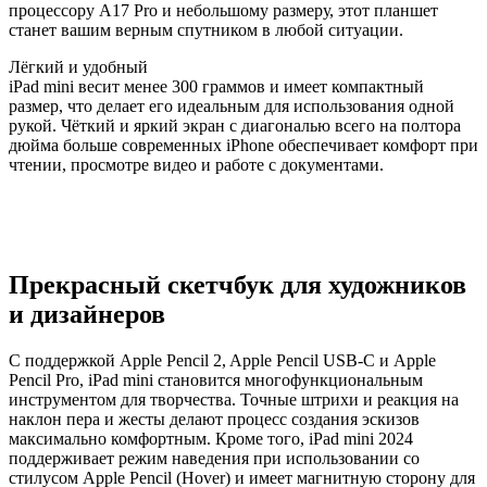
процессору A17 Pro и небольшому размеру, этот планшет
станет вашим верным спутником в любой ситуации.
Лёгкий и удобный
iPad mini весит менее 300 граммов и имеет компактный
размер, что делает его идеальным для использования одной
рукой. Чёткий и яркий экран с диагональю всего на полтора
дюйма больше современных iPhone обеспечивает комфорт при
чтении, просмотре видео и работе с документами.
Прекрасный скетчбук для художников
и дизайнеров
С поддержкой Apple Pencil 2, Apple Pencil USB-C и Apple
Pencil Pro, iPad mini становится многофункциональным
инструментом для творчества. Точные штрихи и реакция на
наклон пера и жесты делают процесс создания эскизов
максимально комфортным. Кроме того, iPad mini 2024
поддерживает режим наведения при использовании со
стилусом Apple Pencil (Hover) и имеет магнитную сторону для