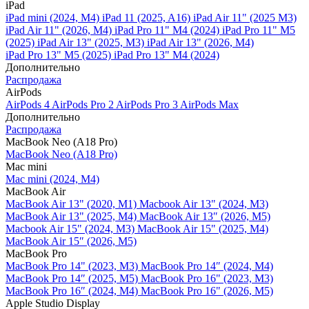
iPad
iPad mini (2024, M4)
iPad 11 (2025, A16)
iPad Air 11" (2025 M3)
iPad Air 11" (2026, M4)
iPad Pro 11" M4 (2024)
iPad Pro 11" M5
(2025)
iPad Air 13" (2025, M3)
iPad Air 13" (2026, M4)
iPad Pro 13" M5 (2025)
iPad Pro 13" M4 (2024)
Дополнительно
Распродажа
AirPods
AirPods 4
AirPods Pro 2
AirPods Pro 3
AirPods Max
Дополнительно
Распродажа
MacBook Neo (A18 Pro)
MacBook Neo (A18 Pro)
Mac mini
Mac mini (2024, M4)
MacBook Air
MacBook Air 13" (2020, M1)
Macbook Air 13" (2024, M3)
MacBook Air 13" (2025, M4)
MacBook Air 13″ (2026, M5)
Macbook Air 15" (2024, M3)
MacBook Air 15" (2025, M4)
MacBook Air 15″ (2026, M5)
MacBook Pro
MacBook Pro 14" (2023, M3)
MacBook Pro 14″ (2024, M4)
MacBook Pro 14″ (2025, M5)
MacBook Pro 16" (2023, M3)
MacBook Pro 16″ (2024, M4)
MacBook Pro 16" (2026, M5)
Apple Studio Display