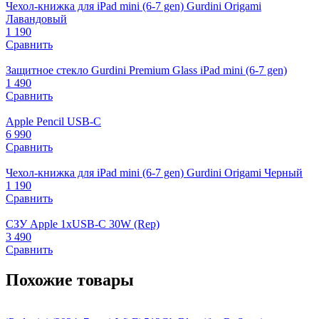
Чехол-книжка для iPad mini (6-7 gen) Gurdini Origami
Лавандовый
1 190
Сравнить
Защитное стекло Gurdini Premium Glass iPad mini (6-7 gen)
1 490
Сравнить
Apple Pencil USB-C
6 990
Сравнить
Чехол-книжка для iPad mini (6-7 gen) Gurdini Origami Черный
1 190
Сравнить
СЗУ Apple 1xUSB-C 30W (Rep)
3 490
Сравнить
Похожие товары