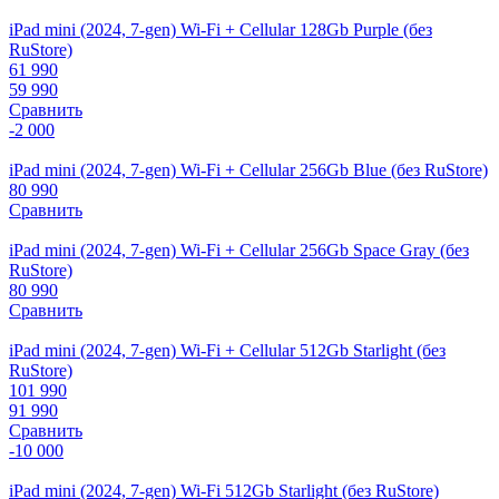
iPad mini (2024, 7-gen) Wi-Fi + Cellular 128Gb Purple (без
RuStore)
61 990
59 990
Сравнить
-2 000
iPad mini (2024, 7-gen) Wi-Fi + Cellular 256Gb Blue (без RuStore)
80 990
Сравнить
iPad mini (2024, 7-gen) Wi-Fi + Cellular 256Gb Space Gray (без
RuStore)
80 990
Сравнить
iPad mini (2024, 7-gen) Wi-Fi + Cellular 512Gb Starlight (без
RuStore)
101 990
91 990
Сравнить
-10 000
iPad mini (2024, 7-gen) Wi-Fi 512Gb Starlight (без RuStore)