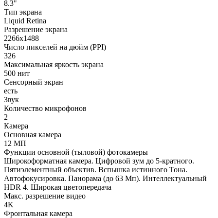
8.3"
Тип экрана
Liquid Retina
Разрешение экрана
2266х1488
Число пикселей на дюйм (PPI)
326
Максимальная яркость экрана
500 нит
Сенсорный экран
есть
Звук
Количество микрофонов
2
Камера
Основная камера
12 МП
Функции основной (тыловой) фотокамеры
Широкоформатная камера. Цифровой зум до 5-кратного.
Пятиэлементный объектив. Вспышка истинного Тона.
Автофокусировка. Панорама (до 63 Мп). Интеллектуальный
HDR 4. Широкая цветопередача
Макс. разрешение видео
4K
Фронтальная камера