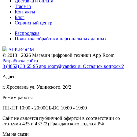
Доставка и оплата
Trade-in
Контакты
Блог
Сервисный центр
Распродажа
Политика обработки персональных данных
APP-ROOM
© 2013 - 2026 Магазин цифровой техники App-Room
Разработка сайта
8 (4852) 33-65-95
app-room@yandex.ru
Остались вопросы?
Адрес
г. Ярославль ул. Ушинского, 20/2
Режим работы
ПН-ПТ 10:00 - 20:00
СБ-ВС 10:00 - 19:00
Сайт не является публичной офертой в соответствии со
статьями 435 и 437 (2) Гражданского кодекса РФ.
Мы на связи