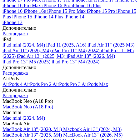
iPhone 16 Pro Max
iPhone 16 Pro
iPhone 16 Plus
iPhone 16
iPhone 16e
iPhone 15 Pro Max
iPhone 15 Pro
iPhone 15
Plus
iPhone 15
iPhone 14 Plus
iPhone 14
iPhone 13
Дополнительно
Распродажа
iPad
iPad mini (2024, M4)
iPad 11 (2025, A16)
iPad Air 11" (2025 M3)
iPad Air 11" (2026, M4)
iPad Pro 11" M4 (2024)
iPad Pro 11" M5
(2025)
iPad Air 13" (2025, M3)
iPad Air 13" (2026, M4)
iPad Pro 13" M5 (2025)
iPad Pro 13" M4 (2024)
Дополнительно
Распродажа
AirPods
AirPods 4
AirPods Pro 2
AirPods Pro 3
AirPods Max
Дополнительно
Распродажа
MacBook Neo (A18 Pro)
MacBook Neo (A18 Pro)
Mac mini
Mac mini (2024, M4)
MacBook Air
MacBook Air 13" (2020, M1)
Macbook Air 13" (2024, M3)
MacBook Air 13" (2025, M4)
MacBook Air 13″ (2026, M5)