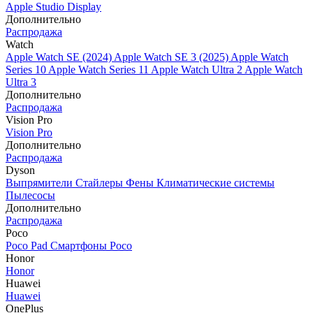
Apple Studio Display
Дополнительно
Распродажа
Watch
Apple Watch SE (2024)
Apple Watch SE 3 (2025)
Apple Watch
Series 10
Apple Watch Series 11
Apple Watch Ultra 2
Apple Watch
Ultra 3
Дополнительно
Распродажа
Vision Pro
Vision Pro
Дополнительно
Распродажа
Dyson
Выпрямители
Стайлеры
Фены
Климатические системы
Пылесосы
Дополнительно
Распродажа
Poco
Poco Pad
Смартфоны Poco
Honor
Honor
Huawei
Huawei
OnePlus