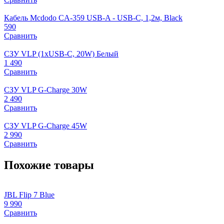
Кабель Mcdodo CA-359 USB-A - USB-C, 1,2м, Black
590
Сравнить
СЗУ VLP (1xUSB-C, 20W) Белый
1 490
Сравнить
СЗУ VLP G-Charge 30W
2 490
Сравнить
СЗУ VLP G-Charge 45W
2 990
Сравнить
Похожие товары
JBL Flip 7 Blue
J
9 990
9
Сравнить