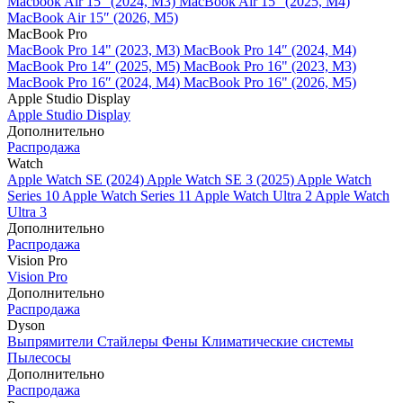
Macbook Air 15" (2024, M3)
MacBook Air 15" (2025, M4)
MacBook Air 15″ (2026, M5)
MacBook Pro
MacBook Pro 14" (2023, M3)
MacBook Pro 14″ (2024, M4)
MacBook Pro 14″ (2025, M5)
MacBook Pro 16" (2023, M3)
MacBook Pro 16″ (2024, M4)
MacBook Pro 16" (2026, M5)
Apple Studio Display
Apple Studio Display
Дополнительно
Распродажа
Watch
Apple Watch SE (2024)
Apple Watch SE 3 (2025)
Apple Watch
Series 10
Apple Watch Series 11
Apple Watch Ultra 2
Apple Watch
Ultra 3
Дополнительно
Распродажа
Vision Pro
Vision Pro
Дополнительно
Распродажа
Dyson
Выпрямители
Стайлеры
Фены
Климатические системы
Пылесосы
Дополнительно
Распродажа