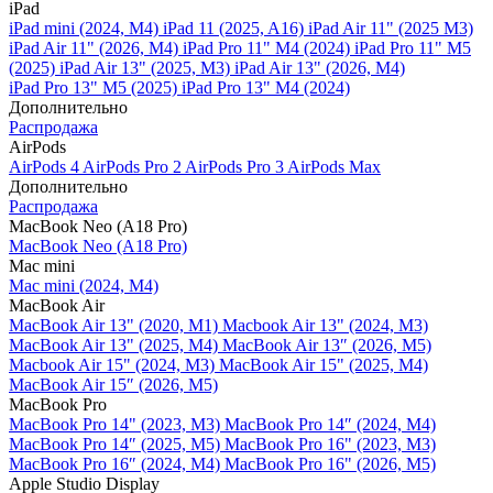
iPad
iPad mini (2024, M4)
iPad 11 (2025, A16)
iPad Air 11" (2025 M3)
iPad Air 11" (2026, M4)
iPad Pro 11" M4 (2024)
iPad Pro 11" M5
(2025)
iPad Air 13" (2025, M3)
iPad Air 13" (2026, M4)
iPad Pro 13" M5 (2025)
iPad Pro 13" M4 (2024)
Дополнительно
Распродажа
AirPods
AirPods 4
AirPods Pro 2
AirPods Pro 3
AirPods Max
Дополнительно
Распродажа
MacBook Neo (A18 Pro)
MacBook Neo (A18 Pro)
Mac mini
Mac mini (2024, M4)
MacBook Air
MacBook Air 13" (2020, M1)
Macbook Air 13" (2024, M3)
MacBook Air 13" (2025, M4)
MacBook Air 13″ (2026, M5)
Macbook Air 15" (2024, M3)
MacBook Air 15" (2025, M4)
MacBook Air 15″ (2026, M5)
MacBook Pro
MacBook Pro 14" (2023, M3)
MacBook Pro 14″ (2024, M4)
MacBook Pro 14″ (2025, M5)
MacBook Pro 16" (2023, M3)
MacBook Pro 16″ (2024, M4)
MacBook Pro 16" (2026, M5)
Apple Studio Display