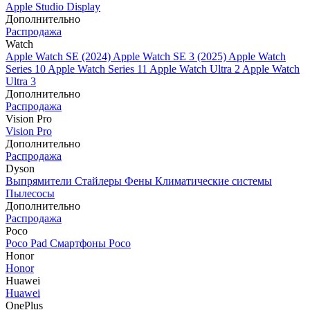
Apple Studio Display
Дополнительно
Распродажа
Watch
Apple Watch SE (2024)
Apple Watch SE 3 (2025)
Apple Watch
Series 10
Apple Watch Series 11
Apple Watch Ultra 2
Apple Watch
Ultra 3
Дополнительно
Распродажа
Vision Pro
Vision Pro
Дополнительно
Распродажа
Dyson
Выпрямители
Стайлеры
Фены
Климатические системы
Пылесосы
Дополнительно
Распродажа
Poco
Poco Pad
Смартфоны Poco
Honor
Honor
Huawei
Huawei
OnePlus