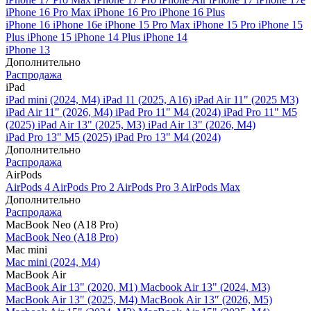
iPhone 16 Pro Max
iPhone 16 Pro
iPhone 16 Plus
iPhone 16
iPhone 16e
iPhone 15 Pro Max
iPhone 15 Pro
iPhone 15
Plus
iPhone 15
iPhone 14 Plus
iPhone 14
iPhone 13
Дополнительно
Распродажа
iPad
iPad mini (2024, M4)
iPad 11 (2025, A16)
iPad Air 11" (2025 M3)
iPad Air 11" (2026, M4)
iPad Pro 11" M4 (2024)
iPad Pro 11" M5
(2025)
iPad Air 13" (2025, M3)
iPad Air 13" (2026, M4)
iPad Pro 13" M5 (2025)
iPad Pro 13" M4 (2024)
Дополнительно
Распродажа
AirPods
AirPods 4
AirPods Pro 2
AirPods Pro 3
AirPods Max
Дополнительно
Распродажа
MacBook Neo (A18 Pro)
MacBook Neo (A18 Pro)
Mac mini
Mac mini (2024, M4)
MacBook Air
MacBook Air 13" (2020, M1)
Macbook Air 13" (2024, M3)
MacBook Air 13" (2025, M4)
MacBook Air 13″ (2026, M5)