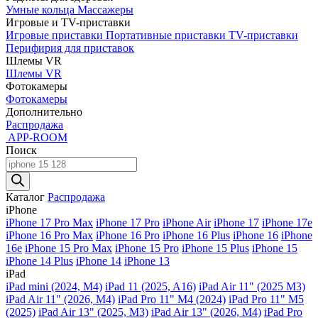
Умные кольца
Массажеры
Игровые и TV-приставки
Игровые приставки
Портативные приставки
TV-приставки
Перифирия для приставок
Шлемы VR
Шлемы VR
Фотокамеры
Фотокамеры
Дополнительно
Распродажа
APP-ROOM
Поиск
Поиск
товаров
Каталог
Распродажа
iPhone
iPhone 17 Pro Max
iPhone 17 Pro
iPhone Air
iPhone 17
iPhone 17e
iPhone 16 Pro Max
iPhone 16 Pro
iPhone 16 Plus
iPhone 16
iPhone
16e
iPhone 15 Pro Max
iPhone 15 Pro
iPhone 15 Plus
iPhone 15
iPhone 14 Plus
iPhone 14
iPhone 13
iPad
iPad mini (2024, M4)
iPad 11 (2025, A16)
iPad Air 11" (2025 M3)
iPad Air 11" (2026, M4)
iPad Pro 11" M4 (2024)
iPad Pro 11" M5
(2025)
iPad Air 13" (2025, M3)
iPad Air 13" (2026, M4)
iPad Pro