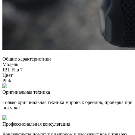
Общие характеристики
Модель
JBL Flip 7
Цвет
Pink
Оригинальная техника
Только оригинальная техника мировых брендов, проверка при
покупке
Профессиональная консультация
Консультанты помогут с выбором и расскажут все о товарах