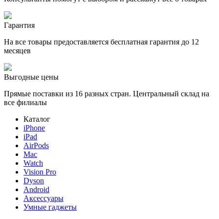
Гарантия
На все товары предоставляется бесплатная гарантия до 12
месяцев
Выгодные цены
Прямые поставки из 16 разных стран. Центральный склад на
все филиалы
Каталог
iPhone
iPad
AirPods
Mac
Watch
Vision Pro
Dyson
Android
Аксессуары
Умные гаджеты