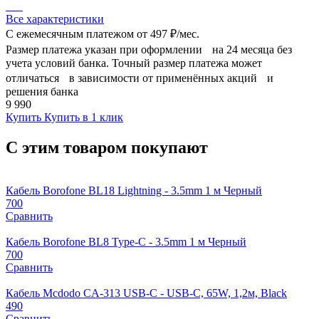
Все характеристики
С ежемесячным платежом от
497 ₽/мес.
Размер платежа указан при оформлении на 24 месяца без
учета условий банка. Точный размер платежа может
отличаться в зависимости от применённых акций и
решения банка
9 990
Купить
Купить в 1 клик
С этим товаром покупают
Кабель Borofone BL18 Lightning - 3.5mm 1 м Черный
700
Сравнить
Кабель Borofone BL8 Type-C - 3.5mm 1 м Черный
700
Сравнить
Кабель Mcdodo CA-313 USB-C - USB-C, 65W, 1,2м, Black
490
Сравнить