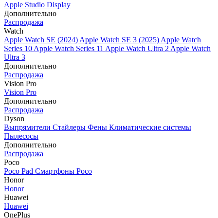
Apple Studio Display
Дополнительно
Распродажа
Watch
Apple Watch SE (2024)
Apple Watch SE 3 (2025)
Apple Watch
Series 10
Apple Watch Series 11
Apple Watch Ultra 2
Apple Watch
Ultra 3
Дополнительно
Распродажа
Vision Pro
Vision Pro
Дополнительно
Распродажа
Dyson
Выпрямители
Стайлеры
Фены
Климатические системы
Пылесосы
Дополнительно
Распродажа
Poco
Poco Pad
Смартфоны Poco
Honor
Honor
Huawei
Huawei
OnePlus