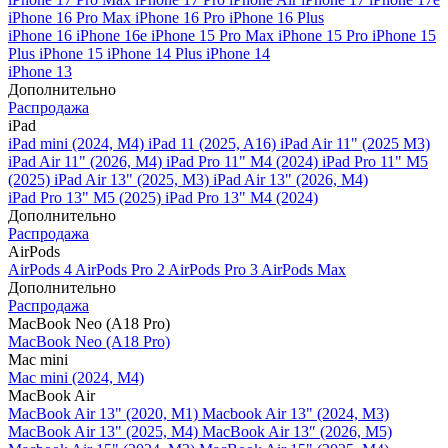
iPhone 16 Pro Max
iPhone 16 Pro
iPhone 16 Plus
iPhone 16
iPhone 16e
iPhone 15 Pro Max
iPhone 15 Pro
iPhone 15
Plus
iPhone 15
iPhone 14 Plus
iPhone 14
iPhone 13
Дополнительно
Распродажа
iPad
iPad mini (2024, M4)
iPad 11 (2025, A16)
iPad Air 11" (2025 M3)
iPad Air 11" (2026, M4)
iPad Pro 11" M4 (2024)
iPad Pro 11" M5
(2025)
iPad Air 13" (2025, M3)
iPad Air 13" (2026, M4)
iPad Pro 13" M5 (2025)
iPad Pro 13" M4 (2024)
Дополнительно
Распродажа
AirPods
AirPods 4
AirPods Pro 2
AirPods Pro 3
AirPods Max
Дополнительно
Распродажа
MacBook Neo (A18 Pro)
MacBook Neo (A18 Pro)
Mac mini
Mac mini (2024, M4)
MacBook Air
MacBook Air 13" (2020, M1)
Macbook Air 13" (2024, M3)
MacBook Air 13" (2025, M4)
MacBook Air 13″ (2026, M5)