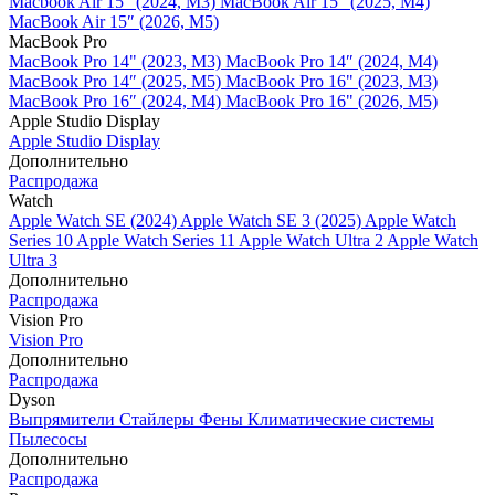
Macbook Air 15" (2024, M3)
MacBook Air 15" (2025, M4)
MacBook Air 15″ (2026, M5)
MacBook Pro
MacBook Pro 14" (2023, M3)
MacBook Pro 14″ (2024, M4)
MacBook Pro 14″ (2025, M5)
MacBook Pro 16" (2023, M3)
MacBook Pro 16″ (2024, M4)
MacBook Pro 16" (2026, M5)
Apple Studio Display
Apple Studio Display
Дополнительно
Распродажа
Watch
Apple Watch SE (2024)
Apple Watch SE 3 (2025)
Apple Watch
Series 10
Apple Watch Series 11
Apple Watch Ultra 2
Apple Watch
Ultra 3
Дополнительно
Распродажа
Vision Pro
Vision Pro
Дополнительно
Распродажа
Dyson
Выпрямители
Стайлеры
Фены
Климатические системы
Пылесосы
Дополнительно
Распродажа