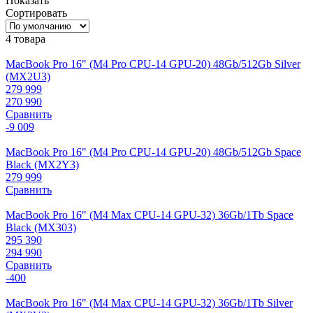
Показать
Сортировать
4 товара
MacBook Pro 16" (M4 Pro CPU-14 GPU-20) 48Gb/512Gb Silver
(MX2U3)
279 999
270 990
Сравнить
-9 009
MacBook Pro 16" (M4 Pro CPU-14 GPU-20) 48Gb/512Gb Space
Black (MX2Y3)
279 999
Сравнить
MacBook Pro 16" (M4 Max CPU-14 GPU-32) 36Gb/1Tb Space
Black (MX303)
295 390
294 990
Сравнить
-400
MacBook Pro 16" (M4 Max CPU-14 GPU-32) 36Gb/1Tb Silver