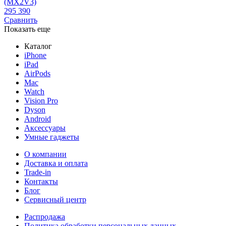
(MX2V3)
295 390
Сравнить
Показать еще
Каталог
iPhone
iPad
AirPods
Mac
Watch
Vision Pro
Dyson
Android
Аксессуары
Умные гаджеты
О компании
Доставка и оплата
Trade-in
Контакты
Блог
Сервисный центр
Распродажа
Политика обработки персональных данных