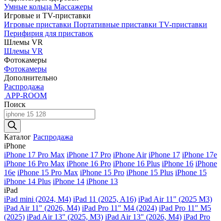
Умные кольца
Массажеры
Игровые и TV-приставки
Игровые приставки
Портативные приставки
TV-приставки
Перифирия для приставок
Шлемы VR
Шлемы VR
Фотокамеры
Фотокамеры
Дополнительно
Распродажа
APP-ROOM
Поиск
Поиск
товаров
Каталог
Распродажа
iPhone
iPhone 17 Pro Max
iPhone 17 Pro
iPhone Air
iPhone 17
iPhone 17e
iPhone 16 Pro Max
iPhone 16 Pro
iPhone 16 Plus
iPhone 16
iPhone
16e
iPhone 15 Pro Max
iPhone 15 Pro
iPhone 15 Plus
iPhone 15
iPhone 14 Plus
iPhone 14
iPhone 13
iPad
iPad mini (2024, M4)
iPad 11 (2025, A16)
iPad Air 11" (2025 M3)
iPad Air 11" (2026, M4)
iPad Pro 11" M4 (2024)
iPad Pro 11" M5
(2025)
iPad Air 13" (2025, M3)
iPad Air 13" (2026, M4)
iPad Pro