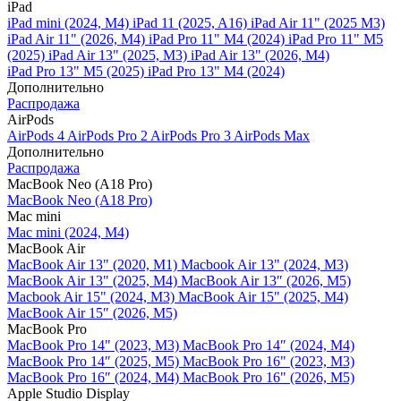
iPad
iPad mini (2024, M4)
iPad 11 (2025, A16)
iPad Air 11" (2025 M3)
iPad Air 11" (2026, M4)
iPad Pro 11" M4 (2024)
iPad Pro 11" M5
(2025)
iPad Air 13" (2025, M3)
iPad Air 13" (2026, M4)
iPad Pro 13" M5 (2025)
iPad Pro 13" M4 (2024)
Дополнительно
Распродажа
AirPods
AirPods 4
AirPods Pro 2
AirPods Pro 3
AirPods Max
Дополнительно
Распродажа
MacBook Neo (A18 Pro)
MacBook Neo (A18 Pro)
Mac mini
Mac mini (2024, M4)
MacBook Air
MacBook Air 13" (2020, M1)
Macbook Air 13" (2024, M3)
MacBook Air 13" (2025, M4)
MacBook Air 13″ (2026, M5)
Macbook Air 15" (2024, M3)
MacBook Air 15" (2025, M4)
MacBook Air 15″ (2026, M5)
MacBook Pro
MacBook Pro 14" (2023, M3)
MacBook Pro 14″ (2024, M4)
MacBook Pro 14″ (2025, M5)
MacBook Pro 16" (2023, M3)
MacBook Pro 16″ (2024, M4)
MacBook Pro 16" (2026, M5)
Apple Studio Display