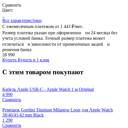
Сравнить
Цвет:
Все характеристики
С ежемесячным платежом от
1 443 ₽/мес.
Размер платежа указан при оформлении на 24 месяца без
учета условий банка. Точный размер платежа может
отличаться в зависимости от применённых акций и
решения банка
28 990
Купить
Купить в 1 клик
С этим товаром покупают
Кабель Apple USB-C - Apple Watch 1 м Original
4 990
Сравнить
Ремешок Gurdini Titanium Milanese Loop для Apple Watch
38/40/41/42 mm Black
1 290
Сравнить