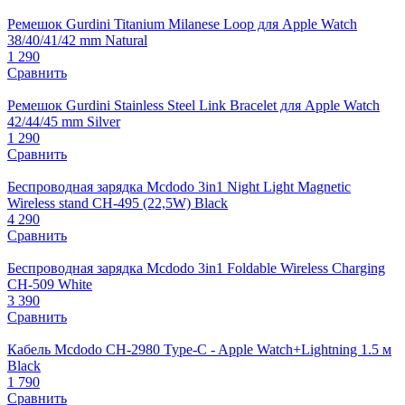
Ремешок Gurdini Titanium Milanese Loop для Apple Watch
38/40/41/42 mm Natural
1 290
Сравнить
Ремешок Gurdini Stainless Steel Link Bracelet для Apple Watch
42/44/45 mm Silver
1 290
Сравнить
Беспроводная зарядка Mcdodo 3in1 Night Light Magnetic
Wireless stand CH-495 (22,5W) Black
4 290
Сравнить
Беспроводная зарядка Mcdodo 3in1 Foldable Wireless Charging
CH-509 White
3 390
Сравнить
Кабель Mcdodo CH-2980 Type-C - Apple Watch+Lightning 1.5 м
Black
1 790
Сравнить