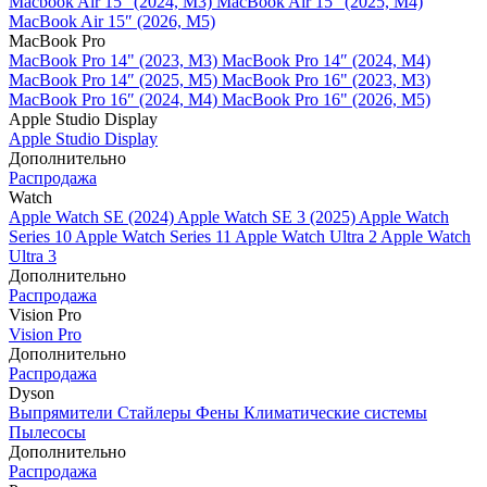
Macbook Air 15" (2024, M3)
MacBook Air 15" (2025, M4)
MacBook Air 15″ (2026, M5)
MacBook Pro
MacBook Pro 14" (2023, M3)
MacBook Pro 14″ (2024, M4)
MacBook Pro 14″ (2025, M5)
MacBook Pro 16" (2023, M3)
MacBook Pro 16″ (2024, M4)
MacBook Pro 16" (2026, M5)
Apple Studio Display
Apple Studio Display
Дополнительно
Распродажа
Watch
Apple Watch SE (2024)
Apple Watch SE 3 (2025)
Apple Watch
Series 10
Apple Watch Series 11
Apple Watch Ultra 2
Apple Watch
Ultra 3
Дополнительно
Распродажа
Vision Pro
Vision Pro
Дополнительно
Распродажа
Dyson
Выпрямители
Стайлеры
Фены
Климатические системы
Пылесосы
Дополнительно
Распродажа