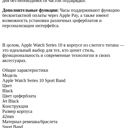
дня без необходимости частой подзарядки.
Дополнительные функции:
Часы поддерживают функцию
бесконтактной оплаты через Apple Pay, а также имеют
возможность установки различных циферблатов и
персонализации интерфейса.
В целом, Apple Watch Series 10 в корпусе из слитого титана —
это идеальный выбор для тех, кто ценит стиль,
функциональность и современные технологии в своих
аксессуарах.
Общие характеристики
Модель
Apple Watch Series 10 Sport Band
Цвет
Black
Цвет циферблата
Jet Black
Конструкция
Размер корпуса
42mm
Материал ремешка/браслета
Sport Band