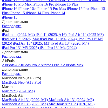
iPhone 16 Pro Max
iPhone 16 Pro
iPhone 16 Plus
iPhone 16
iPhone 16e
iPhone 15 Pro Max
iPhone 15 Pro
iPhone 15
Plus
iPhone 15
iPhone 14 Plus
iPhone 14
iPhone 13
Дополнительно
Распродажа
iPad
iPad mini (2024, M4)
iPad 11 (2025, A16)
iPad Air 11" (2025 M3)
iPad Air 11" (2026, M4)
iPad Pro 11" M4 (2024)
iPad Pro 11" M5
(2025)
iPad Air 13" (2025, M3)
iPad Air 13" (2026, M4)
iPad Pro 13" M5 (2025)
iPad Pro 13" M4 (2024)
Дополнительно
Распродажа
AirPods
AirPods 4
AirPods Pro 2
AirPods Pro 3
AirPods Max
Дополнительно
Распродажа
MacBook Neo (A18 Pro)
MacBook Neo (A18 Pro)
Mac mini
Mac mini (2024, M4)
MacBook Air
MacBook Air 13" (2020, M1)
Macbook Air 13" (2024, M3)
MacBook Air 13" (2025, M4)
MacBook Air 13″ (2026, M5)