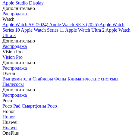
Apple Studio Display
Дополнительно
Распродажа
Watch
Apple Watch SE (2024)
Apple Watch SE 3 (2025)
Apple Watch
Series 10
Apple Watch Series 11
Apple Watch Ultra 2
Apple Watch
Ultra 3
Дополнительно
Распродажа
Vision Pro
Vision Pro
Дополнительно
Распродажа
Dyson
Выпрямители
Стайлеры
Фены
Климатические системы
Пылесосы
Дополнительно
Распродажа
Poco
Poco Pad
Смартфоны Poco
Honor
Honor
Huawei
Huawei
OnePlus