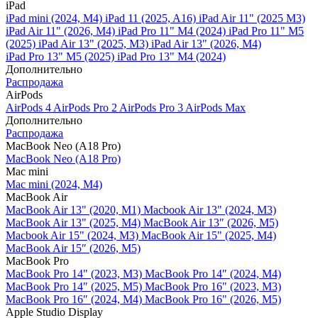
iPad
iPad mini (2024, M4)
iPad 11 (2025, A16)
iPad Air 11" (2025 M3)
iPad Air 11" (2026, M4)
iPad Pro 11" M4 (2024)
iPad Pro 11" M5
(2025)
iPad Air 13" (2025, M3)
iPad Air 13" (2026, M4)
iPad Pro 13" M5 (2025)
iPad Pro 13" M4 (2024)
Дополнительно
Распродажа
AirPods
AirPods 4
AirPods Pro 2
AirPods Pro 3
AirPods Max
Дополнительно
Распродажа
MacBook Neo (A18 Pro)
MacBook Neo (A18 Pro)
Mac mini
Mac mini (2024, M4)
MacBook Air
MacBook Air 13" (2020, M1)
Macbook Air 13" (2024, M3)
MacBook Air 13" (2025, M4)
MacBook Air 13″ (2026, M5)
Macbook Air 15" (2024, M3)
MacBook Air 15" (2025, M4)
MacBook Air 15″ (2026, M5)
MacBook Pro
MacBook Pro 14" (2023, M3)
MacBook Pro 14″ (2024, M4)
MacBook Pro 14″ (2025, M5)
MacBook Pro 16" (2023, M3)
MacBook Pro 16″ (2024, M4)
MacBook Pro 16" (2026, M5)
Apple Studio Display