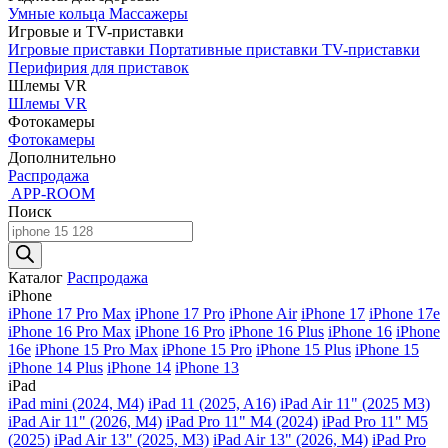
Умные кольца
Массажеры
Игровые и TV-приставки
Игровые приставки
Портативные приставки
TV-приставки
Перифирия для приставок
Шлемы VR
Шлемы VR
Фотокамеры
Фотокамеры
Дополнительно
Распродажа
APP-ROOM
Поиск
Поиск
товаров
Каталог
Распродажа
iPhone
iPhone 17 Pro Max
iPhone 17 Pro
iPhone Air
iPhone 17
iPhone 17e
iPhone 16 Pro Max
iPhone 16 Pro
iPhone 16 Plus
iPhone 16
iPhone
16e
iPhone 15 Pro Max
iPhone 15 Pro
iPhone 15 Plus
iPhone 15
iPhone 14 Plus
iPhone 14
iPhone 13
iPad
iPad mini (2024, M4)
iPad 11 (2025, A16)
iPad Air 11" (2025 M3)
iPad Air 11" (2026, M4)
iPad Pro 11" M4 (2024)
iPad Pro 11" M5
(2025)
iPad Air 13" (2025, M3)
iPad Air 13" (2026, M4)
iPad Pro