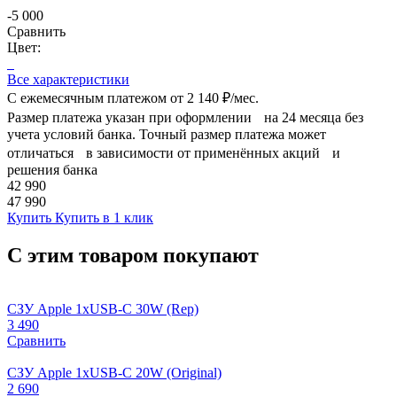
-5 000
Сравнить
Цвет:
Все характеристики
С ежемесячным платежом от
2 140 ₽/мес.
Размер платежа указан при оформлении на 24 месяца без
учета условий банка. Точный размер платежа может
отличаться в зависимости от применённых акций и
решения банка
42 990
47 990
Купить
Купить в 1 клик
С этим товаром покупают
СЗУ Apple 1xUSB-C 30W (Rep)
3 490
Сравнить
СЗУ Apple 1xUSB-C 20W (Original)
2 690