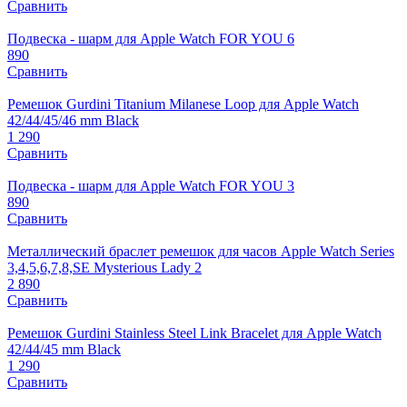
Сравнить
Подвеска - шарм для Apple Watch FOR YOU 6
890
Сравнить
Ремешок Gurdini Titanium Milanese Loop для Apple Watch
42/44/45/46 mm Black
1 290
Сравнить
Подвеска - шарм для Apple Watch FOR YOU 3
890
Сравнить
Металлический браслет ремешок для часов Apple Watch Series
3,4,5,6,7,8,SE Mysterious Lady 2
2 890
Сравнить
Ремешок Gurdini Stainless Steel Link Bracelet для Apple Watch
42/44/45 mm Black
1 290
Сравнить