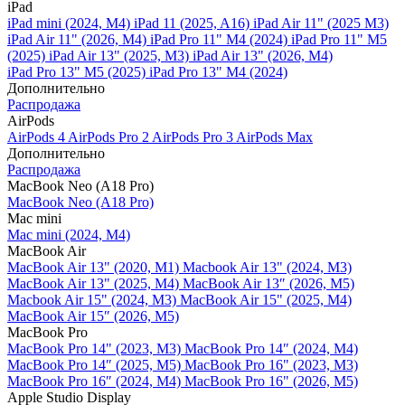
iPad
iPad mini (2024, M4)
iPad 11 (2025, A16)
iPad Air 11" (2025 M3)
iPad Air 11" (2026, M4)
iPad Pro 11" M4 (2024)
iPad Pro 11" M5
(2025)
iPad Air 13" (2025, M3)
iPad Air 13" (2026, M4)
iPad Pro 13" M5 (2025)
iPad Pro 13" M4 (2024)
Дополнительно
Распродажа
AirPods
AirPods 4
AirPods Pro 2
AirPods Pro 3
AirPods Max
Дополнительно
Распродажа
MacBook Neo (A18 Pro)
MacBook Neo (A18 Pro)
Mac mini
Mac mini (2024, M4)
MacBook Air
MacBook Air 13" (2020, M1)
Macbook Air 13" (2024, M3)
MacBook Air 13" (2025, M4)
MacBook Air 13″ (2026, M5)
Macbook Air 15" (2024, M3)
MacBook Air 15" (2025, M4)
MacBook Air 15″ (2026, M5)
MacBook Pro
MacBook Pro 14" (2023, M3)
MacBook Pro 14″ (2024, M4)
MacBook Pro 14″ (2025, M5)
MacBook Pro 16" (2023, M3)
MacBook Pro 16″ (2024, M4)
MacBook Pro 16" (2026, M5)
Apple Studio Display