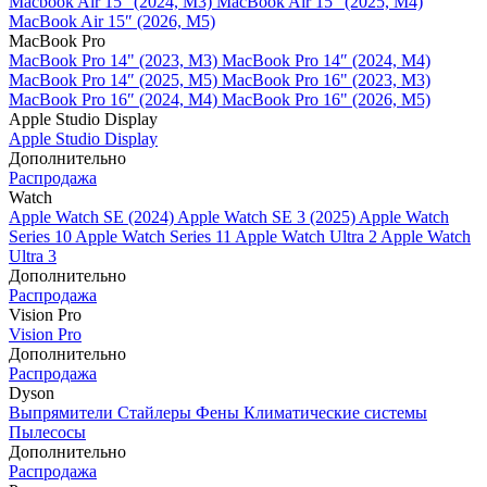
Macbook Air 15" (2024, M3)
MacBook Air 15" (2025, M4)
MacBook Air 15″ (2026, M5)
MacBook Pro
MacBook Pro 14" (2023, M3)
MacBook Pro 14″ (2024, M4)
MacBook Pro 14″ (2025, M5)
MacBook Pro 16" (2023, M3)
MacBook Pro 16″ (2024, M4)
MacBook Pro 16" (2026, M5)
Apple Studio Display
Apple Studio Display
Дополнительно
Распродажа
Watch
Apple Watch SE (2024)
Apple Watch SE 3 (2025)
Apple Watch
Series 10
Apple Watch Series 11
Apple Watch Ultra 2
Apple Watch
Ultra 3
Дополнительно
Распродажа
Vision Pro
Vision Pro
Дополнительно
Распродажа
Dyson
Выпрямители
Стайлеры
Фены
Климатические системы
Пылесосы
Дополнительно
Распродажа