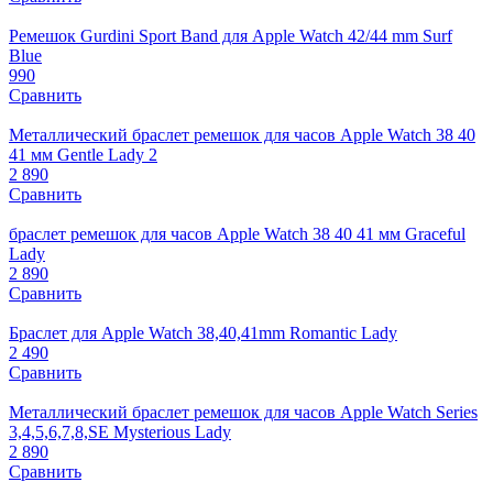
Ремешок Gurdini Sport Band для Apple Watch 42/44 mm Surf
Blue
990
Сравнить
Металлический браслет ремешок для часов Apple Watch 38 40
41 мм Gentle Lady 2
2 890
Сравнить
браслет ремешок для часов Apple Watch 38 40 41 мм Graceful
Lady
2 890
Сравнить
Браслет для Apple Watch 38,40,41mm Romantic Lady
2 490
Сравнить
Металлический браслет ремешок для часов Apple Watch Series
3,4,5,6,7,8,SE Mysterious Lady
2 890
Сравнить