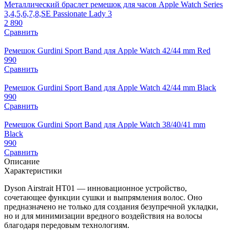
Металлический браслет ремешок для часов Apple Watch Series
3,4,5,6,7,8,SE Passionate Lady 3
2 890
Сравнить
Ремешок Gurdini Sport Band для Apple Watch 42/44 mm Red
990
Сравнить
Ремешок Gurdini Sport Band для Apple Watch 42/44 mm Black
990
Сравнить
Ремешок Gurdini Sport Band для Apple Watch 38/40/41 mm
Black
990
Сравнить
Описание
Характеристики
Dyson Airstrait HT01 — инновационное устройство,
сочетающее функции сушки и выпрямления волос. Оно
предназначено не только для создания безупречной укладки,
но и для минимизации вредного воздействия на волосы
благодаря передовым технологиям.