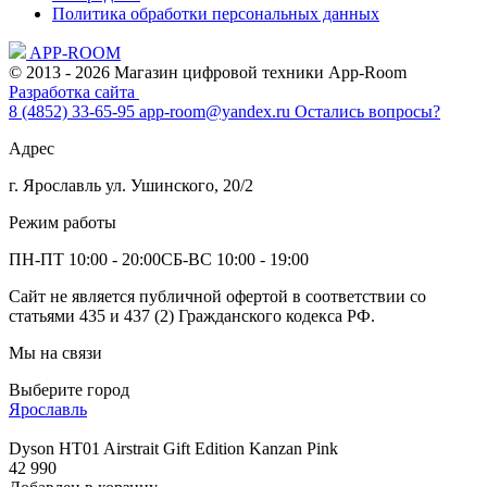
Политика обработки персональных данных
APP-ROOM
© 2013 - 2026 Магазин цифровой техники App-Room
Разработка сайта
8 (4852) 33-65-95
app-room@yandex.ru
Остались вопросы?
Адрес
г. Ярославль ул. Ушинского, 20/2
Режим работы
ПН-ПТ 10:00 - 20:00
СБ-ВС 10:00 - 19:00
Сайт не является публичной офертой в соответствии со
статьями 435 и 437 (2) Гражданского кодекса РФ.
Мы на связи
Выберите город
Ярославль
Dyson HT01 Airstrait Gift Edition Kanzan Pink
42 990