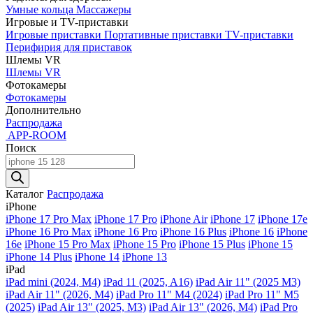
Умные кольца
Массажеры
Игровые и TV-приставки
Игровые приставки
Портативные приставки
TV-приставки
Перифирия для приставок
Шлемы VR
Шлемы VR
Фотокамеры
Фотокамеры
Дополнительно
Распродажа
APP-ROOM
Поиск
Поиск
товаров
Каталог
Распродажа
iPhone
iPhone 17 Pro Max
iPhone 17 Pro
iPhone Air
iPhone 17
iPhone 17e
iPhone 16 Pro Max
iPhone 16 Pro
iPhone 16 Plus
iPhone 16
iPhone
16e
iPhone 15 Pro Max
iPhone 15 Pro
iPhone 15 Plus
iPhone 15
iPhone 14 Plus
iPhone 14
iPhone 13
iPad
iPad mini (2024, M4)
iPad 11 (2025, A16)
iPad Air 11" (2025 M3)
iPad Air 11" (2026, M4)
iPad Pro 11" M4 (2024)
iPad Pro 11" M5
(2025)
iPad Air 13" (2025, M3)
iPad Air 13" (2026, M4)
iPad Pro