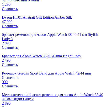
42/44/45/46 mm Natural
1 290
Сравнить
Dyson HT01 Airstrait Gift Edition Amber Silk
47 990
Сравнить
браслет ремешок для часов Apple Watch 38 40 41 мм Stylish
Lady 3
2 890
Сравнить
Браслет для Apple Watch 38,40,41mm Bright Lady
2 490
Сравнить
Ремешок Gurdini Sport Band для Apple Watch 42/44 mm
Clementine
990
Сравнить
Металлический браслет ремешок для часов Apple Watch 38 40
41 мм Bright Lady 2
2 890