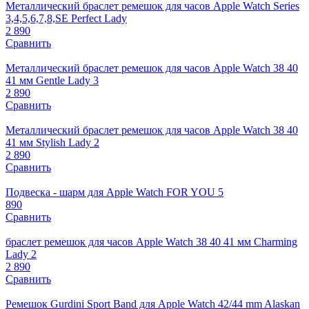
Металлический браслет ремешок для часов Apple Watch Series
3,4,5,6,7,8,SE Perfect Lady
2 890
Сравнить
Металлический браслет ремешок для часов Apple Watch 38 40
41 мм Gentle Lady 3
2 890
Сравнить
Металлический браслет ремешок для часов Apple Watch 38 40
41 мм Stylish Lady 2
2 890
Сравнить
Подвеска - шарм для Apple Watch FOR YOU 5
890
Сравнить
браслет ремешок для часов Apple Watch 38 40 41 мм Сharming
Lady 2
2 890
Сравнить
Ремешок Gurdini Sport Band для Apple Watch 42/44 mm Alaskan