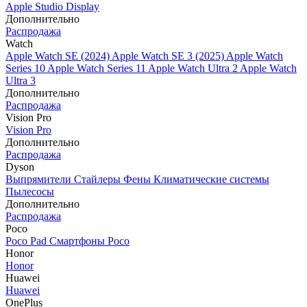
Apple Studio Display
Дополнительно
Распродажа
Watch
Apple Watch SE (2024)
Apple Watch SE 3 (2025)
Apple Watch
Series 10
Apple Watch Series 11
Apple Watch Ultra 2
Apple Watch
Ultra 3
Дополнительно
Распродажа
Vision Pro
Vision Pro
Дополнительно
Распродажа
Dyson
Выпрямители
Стайлеры
Фены
Климатические системы
Пылесосы
Дополнительно
Распродажа
Poco
Poco Pad
Смартфоны Poco
Honor
Honor
Huawei
Huawei
OnePlus