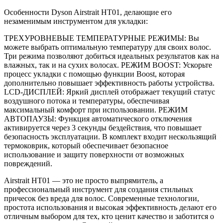
Особенности Dyson Airstrait HT01, делающие его
незаменимым инструментом для укладки:
ТРЕХУРОВНЕВЫЕ ТЕМПЕРАТУРНЫЕ РЕЖИМЫ: Вы
можете выбрать оптимальную температуру для своих волос.
Три режима позволяют добиться идеальных результатов как на
влажных, так и на сухих волосах. РЕЖИМ BOOST: Ускорьте
процесс укладки с помощью функции Boost, которая
дополнительно повышает эффективность работы устройства.
LCD-ДИСПЛЕЙ: Яркий дисплей отображает текущий статус
воздушного потока и температуры, обеспечивая
максимальный комфорт при использовании. РЕЖИМ
АВТОПАУЗЫ: Функция автоматического отключения
активируется через 3 секунды бездействия, что повышает
безопасность эксплуатации. В комплект входит нескользящий
термоковрик, который обеспечивает безопасное
использование и защиту поверхности от возможных
повреждений.
Airstrait HT01 — это не просто выпрямитель, а
профессиональный инструмент для создания стильных
причесок без вреда для волос. Современные технологии,
простота использования и высокая эффективность делают его
отличным выбором для тех, кто ценит качество и заботится о