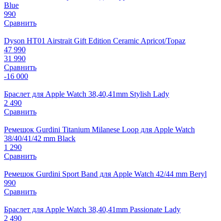
Blue
990
Сравнить
Dyson HT01 Airstrait Gift Edition Ceramic Apricot/Topaz
47 990
31 990
Сравнить
-16 000
Браслет для Apple Watch 38,40,41mm Stylish Lady
2 490
Сравнить
Ремешок Gurdini Titanium Milanese Loop для Apple Watch
38/40/41/42 mm Black
1 290
Сравнить
Ремешок Gurdini Sport Band для Apple Watch 42/44 mm Beryl
990
Сравнить
Браслет для Apple Watch 38,40,41mm Passionate Lady
2 490