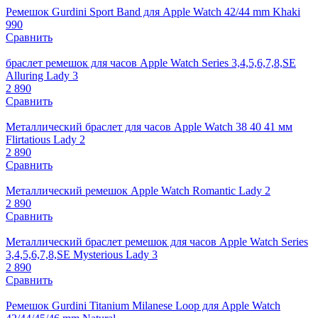
Ремешок Gurdini Sport Band для Apple Watch 42/44 mm Khaki
990
Сравнить
браслет ремешок для часов Apple Watch Series 3,4,5,6,7,8,SE
Alluring Lady 3
2 890
Сравнить
Металлический браслет для часов Apple Watch 38 40 41 мм
Flirtatious Lady 2
2 890
Сравнить
Металлический ремешок Apple Watch Romantic Lady 2
2 890
Сравнить
Металлический браслет ремешок для часов Apple Watch Series
3,4,5,6,7,8,SE Mysterious Lady 3
2 890
Сравнить
Ремешок Gurdini Titanium Milanese Loop для Apple Watch