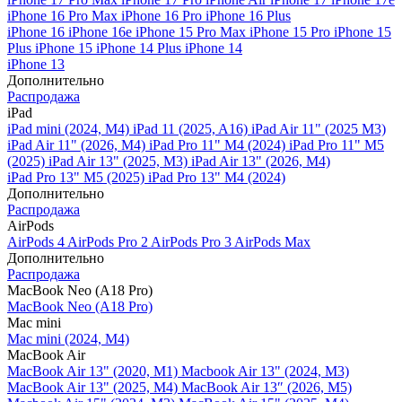
iPhone 16 Pro Max
iPhone 16 Pro
iPhone 16 Plus
iPhone 16
iPhone 16e
iPhone 15 Pro Max
iPhone 15 Pro
iPhone 15
Plus
iPhone 15
iPhone 14 Plus
iPhone 14
iPhone 13
Дополнительно
Распродажа
iPad
iPad mini (2024, M4)
iPad 11 (2025, A16)
iPad Air 11" (2025 M3)
iPad Air 11" (2026, M4)
iPad Pro 11" M4 (2024)
iPad Pro 11" M5
(2025)
iPad Air 13" (2025, M3)
iPad Air 13" (2026, M4)
iPad Pro 13" M5 (2025)
iPad Pro 13" M4 (2024)
Дополнительно
Распродажа
AirPods
AirPods 4
AirPods Pro 2
AirPods Pro 3
AirPods Max
Дополнительно
Распродажа
MacBook Neo (A18 Pro)
MacBook Neo (A18 Pro)
Mac mini
Mac mini (2024, M4)
MacBook Air
MacBook Air 13" (2020, M1)
Macbook Air 13" (2024, M3)
MacBook Air 13" (2025, M4)
MacBook Air 13″ (2026, M5)