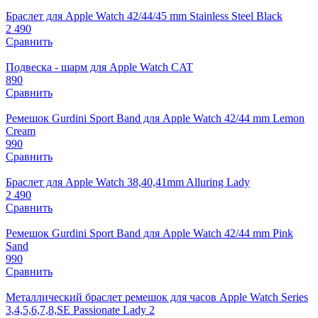
Браслет для Apple Watch 42/44/45 mm Stainless Steel Black
2 490
Сравнить
Подвеска - шарм для Apple Watch CAT
890
Сравнить
Ремешок Gurdini Sport Band для Apple Watch 42/44 mm Lemon
Cream
990
Сравнить
Браслет для Apple Watch 38,40,41mm Alluring Lady
2 490
Сравнить
Ремешок Gurdini Sport Band для Apple Watch 42/44 mm Pink
Sand
990
Сравнить
Металлический браслет ремешок для часов Apple Watch Series
3,4,5,6,7,8,SE Passionate Lady 2