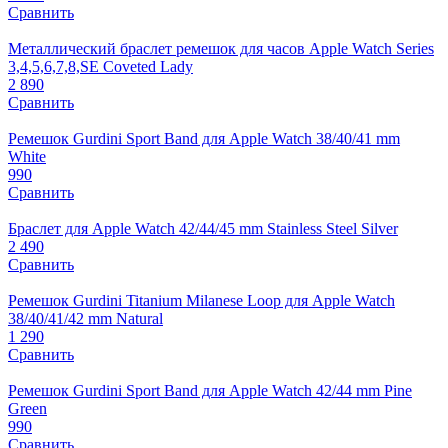
Сравнить
Металлический браслет ремешок для часов Apple Watch Series
3,4,5,6,7,8,SE Coveted Lady
2 890
Сравнить
Ремешок Gurdini Sport Band для Apple Watch 38/40/41 mm
White
990
Сравнить
Браслет для Apple Watch 42/44/45 mm Stainless Steel Silver
2 490
Сравнить
Ремешок Gurdini Titanium Milanese Loop для Apple Watch
38/40/41/42 mm Natural
1 290
Сравнить
Ремешок Gurdini Sport Band для Apple Watch 42/44 mm Pine
Green
990
Сравнить