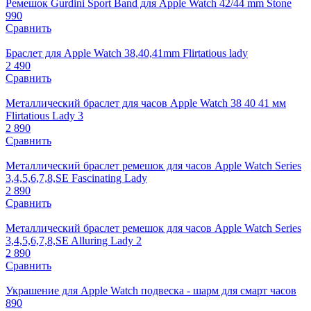
Ремешок Gurdini Sport Band для Apple Watch 42/44 mm Stone
990
Сравнить
Браслет для Apple Watch 38,40,41mm Flirtatious lady
2 490
Сравнить
Металлический браслет для часов Apple Watch 38 40 41 мм
Flirtatious Lady 3
2 890
Сравнить
Металлический браслет ремешок для часов Apple Watch Series
3,4,5,6,7,8,SE Fascinating Lady
2 890
Сравнить
Металлический браслет ремешок для часов Apple Watch Series
3,4,5,6,7,8,SE Alluring Lady 2
2 890
Сравнить
Украшение для Apple Watch подвеска - шарм для смарт часов
890