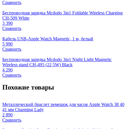
Сравнить
Беспроводная зарядка Mcdodo 3in1 Foldable Wireless Charging
CH-509 White
3 390
Сравнить
Кабель USB-Apple Watch Magnetic, 1 м, белый
5 990
Сравнить
Беспроводная зарядка Mcdodo 3in1 Night Light Magnetic
Wireless stand CH-495 (22,5W) Black
4 290
Сравнить
Похожие товары
Металлический браслет ремешок для часов Apple Watch 38 40
41 мм Сharming Lady
2 890
Сравнить