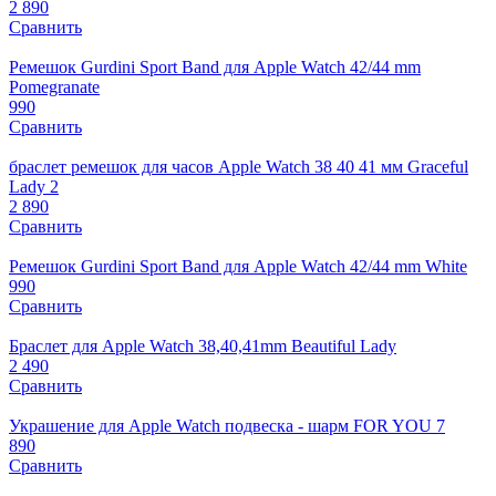
2 890
Сравнить
Ремешок Gurdini Sport Band для Apple Watch 42/44 mm
Pomegranate
990
Сравнить
браслет ремешок для часов Apple Watch 38 40 41 мм Graceful
Lady 2
2 890
Сравнить
Ремешок Gurdini Sport Band для Apple Watch 42/44 mm White
990
Сравнить
Браслет для Apple Watch 38,40,41mm Beautiful Lady
2 490
Сравнить
Украшение для Apple Watch подвеска - шарм FOR YOU 7
890
Сравнить