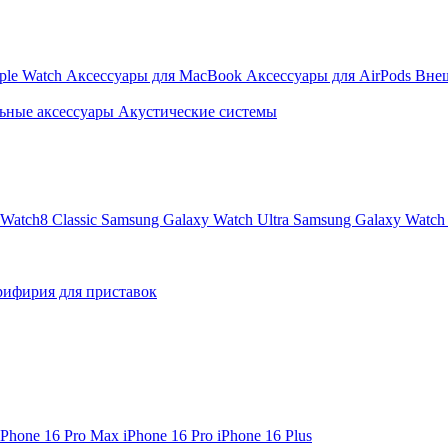
ple Watch
Аксессуары для MacBook
Аксессуары для AirPods
Вне
ьные аксессуары
Акустические системы
Watch8 Classic
Samsung Galaxy Watch Ultra
Samsung Galaxy Watch 
ифирия для приставок
iPhone 16 Pro Max
iPhone 16 Pro
iPhone 16 Plus