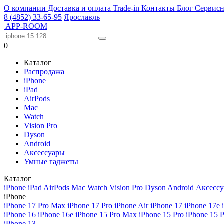
О компании
Доставка и оплата
Trade-in
Контакты
Блог
Сервисн
8 (4852) 33-65-95
Ярославль
APP-ROOM
0
Каталог
Распродажа
iPhone
iPad
AirPods
Mac
Watch
Vision Pro
Dyson
Android
Аксессуары
Умные гаджеты
Каталог
iPhone
iPad
AirPods
Mac
Watch
Vision Pro
Dyson
Android
Аксесс
iPhone
iPhone 17 Pro Max
iPhone 17 Pro
iPhone Air
iPhone 17
iPhone 17e
iPhone 16
iPhone 16e
iPhone 15 Pro Max
iPhone 15 Pro
iPhone 15 
iPhone 13