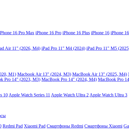
iPhone 16 Pro Max
iPhone 16 Pro
iPhone 16 Plus
iPhone 16
iPhone 16
ad Air 11" (2026, M4)
iPad Pro 11" M4 (2024)
iPad Pro 11" M5 (2025
020, M1)
Macbook Air 13" (2024, M3)
MacBook Air 13" (2025, M4)
 Pro 14" (2023, M3)
MacBook Pro 14″ (2024, M4)
MacBook Pro 14
s 10
Apple Watch Series 11
Apple Watch Ultra 2
Apple Watch Ultra 3
осы
0
Redmi Pad
Xiaomi Pad
Смартфоны Redmi
Смартфоны Xiaomi
Ga