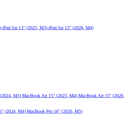
5)
iPad Air 13" (2025, M3)
iPad Air 13" (2026, M4)
 (2024, M3)
MacBook Air 15" (2025, M4)
MacBook Air 15″ (2026,
6″ (2024, M4)
MacBook Pro 16" (2026, M5)