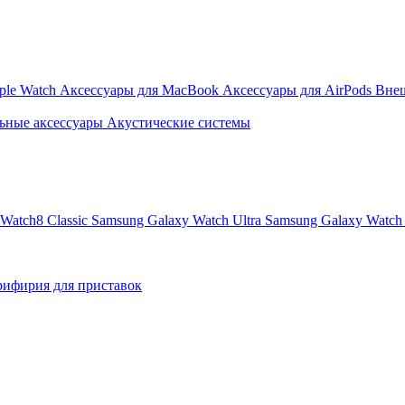
ple Watch
Аксессуары для MacBook
Аксессуары для AirPods
Вне
ьные аксессуары
Акустические системы
Watch8 Classic
Samsung Galaxy Watch Ultra
Samsung Galaxy Watch 
ифирия для приставок