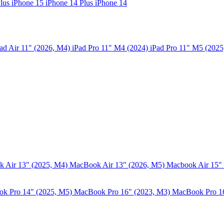
Plus
iPhone 15
iPhone 14 Plus
iPhone 14
ad Air 11" (2026, M4)
iPad Pro 11" M4 (2024)
iPad Pro 11" M5 (202
 Air 13" (2025, M4)
MacBook Air 13″ (2026, M5)
Macbook Air 15"
k Pro 14″ (2025, M5)
MacBook Pro 16" (2023, M3)
MacBook Pro 1