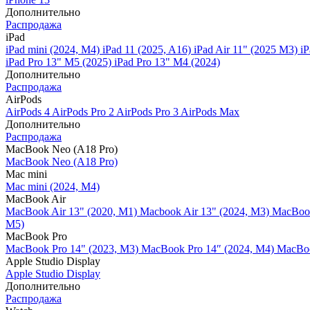
Дополнительно
Распродажа
iPad
iPad mini (2024, M4)
iPad 11 (2025, A16)
iPad Air 11" (2025 M3)
iP
iPad Pro 13" M5 (2025)
iPad Pro 13" M4 (2024)
Дополнительно
Распродажа
AirPods
AirPods 4
AirPods Pro 2
AirPods Pro 3
AirPods Max
Дополнительно
Распродажа
MacBook Neo (A18 Pro)
MacBook Neo (A18 Pro)
Mac mini
Mac mini (2024, M4)
MacBook Air
MacBook Air 13" (2020, M1)
Macbook Air 13" (2024, M3)
MacBook
M5)
MacBook Pro
MacBook Pro 14" (2023, M3)
MacBook Pro 14″ (2024, M4)
MacBoo
Apple Studio Display
Apple Studio Display
Дополнительно
Распродажа