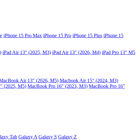
e
iPhone 15 Pro Max
iPhone 15 Pro
iPhone 15 Plus
iPhone 15
)
iPad Air 13" (2025, M3)
iPad Air 13" (2026, M4)
iPad Pro 13" M5
MacBook Air 13″ (2026, M5)
Macbook Air 15" (2024, M3)
″ (2025, M5)
MacBook Pro 16" (2023, M3)
MacBook Pro 16″
laxy Tab
Galaxy A
Galaxy S
Galaxy Z