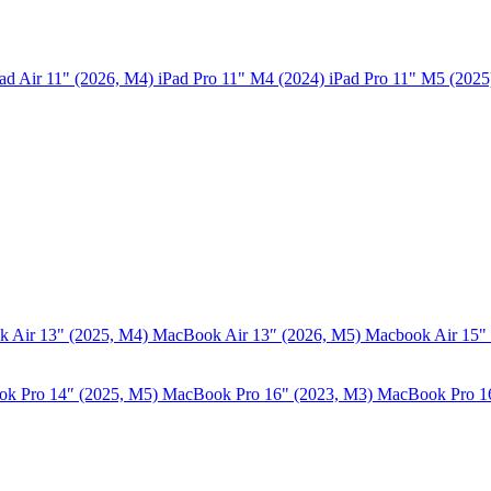
ad Air 11" (2026, M4)
iPad Pro 11" M4 (2024)
iPad Pro 11" M5 (202
 Air 13" (2025, M4)
MacBook Air 13″ (2026, M5)
Macbook Air 15"
k Pro 14″ (2025, M5)
MacBook Pro 16" (2023, M3)
MacBook Pro 1