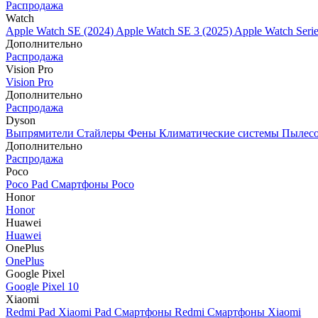
Распродажа
Watch
Apple Watch SE (2024)
Apple Watch SE 3 (2025)
Apple Watch Seri
Дополнительно
Распродажа
Vision Pro
Vision Pro
Дополнительно
Распродажа
Dyson
Выпрямители
Стайлеры
Фены
Климатические системы
Пылес
Дополнительно
Распродажа
Poco
Poco Pad
Смартфоны Poco
Honor
Honor
Huawei
Huawei
OnePlus
OnePlus
Google Pixel
Google Pixel 10
Xiaomi
Redmi Pad
Xiaomi Pad
Смартфоны Redmi
Смартфоны Xiaomi