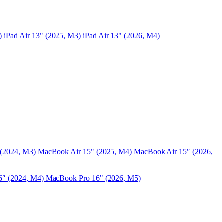
5)
iPad Air 13" (2025, M3)
iPad Air 13" (2026, M4)
 (2024, M3)
MacBook Air 15" (2025, M4)
MacBook Air 15″ (2026,
6″ (2024, M4)
MacBook Pro 16" (2026, M5)