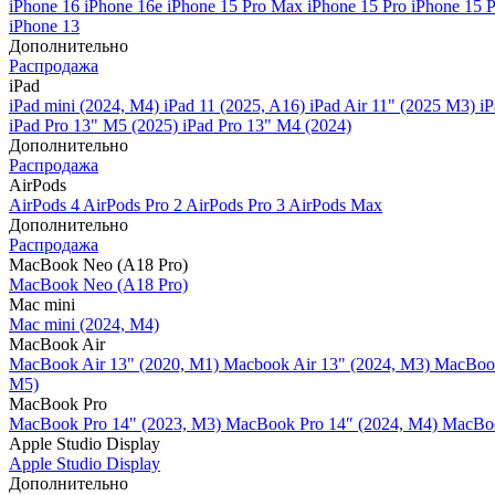
iPhone 16
iPhone 16e
iPhone 15 Pro Max
iPhone 15 Pro
iPhone 15 
iPhone 13
Дополнительно
Распродажа
iPad
iPad mini (2024, M4)
iPad 11 (2025, A16)
iPad Air 11" (2025 M3)
iP
iPad Pro 13" M5 (2025)
iPad Pro 13" M4 (2024)
Дополнительно
Распродажа
AirPods
AirPods 4
AirPods Pro 2
AirPods Pro 3
AirPods Max
Дополнительно
Распродажа
MacBook Neo (A18 Pro)
MacBook Neo (A18 Pro)
Mac mini
Mac mini (2024, M4)
MacBook Air
MacBook Air 13" (2020, M1)
Macbook Air 13" (2024, M3)
MacBook
M5)
MacBook Pro
MacBook Pro 14" (2023, M3)
MacBook Pro 14″ (2024, M4)
MacBoo
Apple Studio Display
Apple Studio Display
Дополнительно