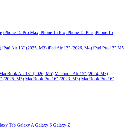
e
iPhone 15 Pro Max
iPhone 15 Pro
iPhone 15 Plus
iPhone 15
)
iPad Air 13" (2025, M3)
iPad Air 13" (2026, M4)
iPad Pro 13" M5
MacBook Air 13″ (2026, M5)
Macbook Air 15" (2024, M3)
″ (2025, M5)
MacBook Pro 16" (2023, M3)
MacBook Pro 16″
laxy Tab
Galaxy A
Galaxy S
Galaxy Z