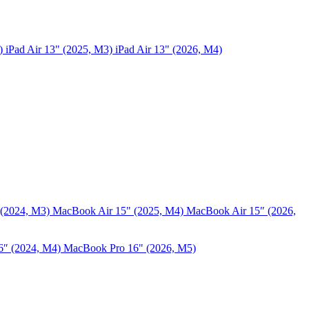
5)
iPad Air 13" (2025, M3)
iPad Air 13" (2026, M4)
 (2024, M3)
MacBook Air 15" (2025, M4)
MacBook Air 15″ (2026,
6″ (2024, M4)
MacBook Pro 16" (2026, M5)