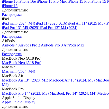
iPhone 16
iPhone 16e
iPhone 15 Pro Max
iPhone 15 Pro
iPhone 15 
iPhone 13
Дополнительно
Распродажа
iPad
iPad mini (2024, M4)
iPad 11 (2025, A16)
iPad Air 11" (2025 M3)
iP
iPad Pro 13" M5 (2025)
iPad Pro 13" M4 (2024)
Дополнительно
Распродажа
AirPods
AirPods 4
AirPods Pro 2
AirPods Pro 3
AirPods Max
Дополнительно
Распродажа
MacBook Neo (A18 Pro)
MacBook Neo (A18 Pro)
Mac mini
Mac mini (2024, M4)
MacBook Air
MacBook Air 13" (2020, M1)
Macbook Air 13" (2024, M3)
MacBook
M5)
MacBook Pro
MacBook Pro 14" (2023, M3)
MacBook Pro 14″ (2024, M4)
MacBoo
Apple Studio Display
Apple Studio Display
Дополнительно