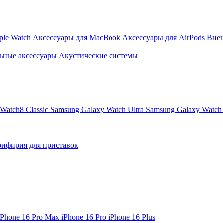
ple Watch
Аксессуары для MacBook
Аксессуары для AirPods
Вне
ьные аксессуары
Акустические системы
Watch8 Classic
Samsung Galaxy Watch Ultra
Samsung Galaxy Watch 
ифирия для приставок
iPhone 16 Pro Max
iPhone 16 Pro
iPhone 16 Plus