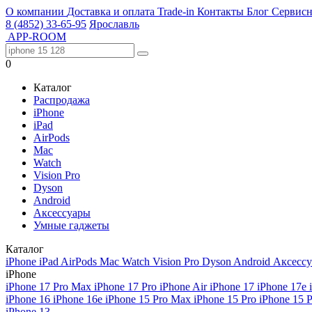
О компании
Доставка и оплата
Trade-in
Контакты
Блог
Сервисн
8 (4852) 33-65-95
Ярославль
APP-ROOM
0
Каталог
Распродажа
iPhone
iPad
AirPods
Mac
Watch
Vision Pro
Dyson
Android
Аксессуары
Умные гаджеты
Каталог
iPhone
iPad
AirPods
Mac
Watch
Vision Pro
Dyson
Android
Аксесс
iPhone
iPhone 17 Pro Max
iPhone 17 Pro
iPhone Air
iPhone 17
iPhone 17e
iPhone 16
iPhone 16e
iPhone 15 Pro Max
iPhone 15 Pro
iPhone 15 
iPhone 13