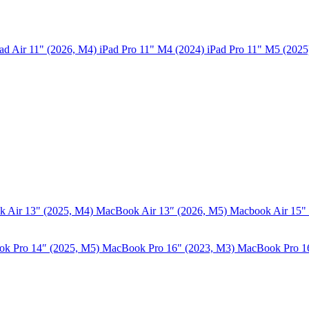
ad Air 11" (2026, M4)
iPad Pro 11" M4 (2024)
iPad Pro 11" M5 (202
 Air 13" (2025, M4)
MacBook Air 13″ (2026, M5)
Macbook Air 15"
k Pro 14″ (2025, M5)
MacBook Pro 16" (2023, M3)
MacBook Pro 1