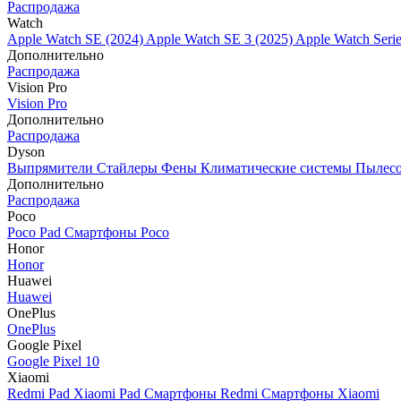
Распродажа
Watch
Apple Watch SE (2024)
Apple Watch SE 3 (2025)
Apple Watch Seri
Дополнительно
Распродажа
Vision Pro
Vision Pro
Дополнительно
Распродажа
Dyson
Выпрямители
Стайлеры
Фены
Климатические системы
Пылес
Дополнительно
Распродажа
Poco
Poco Pad
Смартфоны Poco
Honor
Honor
Huawei
Huawei
OnePlus
OnePlus
Google Pixel
Google Pixel 10
Xiaomi
Redmi Pad
Xiaomi Pad
Смартфоны Redmi
Смартфоны Xiaomi