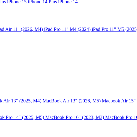
Plus
iPhone 15
iPhone 14 Plus
iPhone 14
ad Air 11" (2026, M4)
iPad Pro 11" M4 (2024)
iPad Pro 11" M5 (202
 Air 13" (2025, M4)
MacBook Air 13″ (2026, M5)
Macbook Air 15"
k Pro 14″ (2025, M5)
MacBook Pro 16" (2023, M3)
MacBook Pro 1