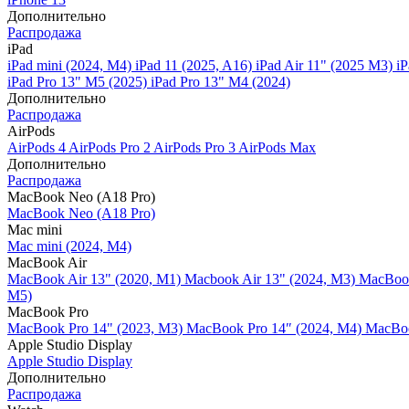
Дополнительно
Распродажа
iPad
iPad mini (2024, M4)
iPad 11 (2025, A16)
iPad Air 11" (2025 M3)
iP
iPad Pro 13" M5 (2025)
iPad Pro 13" M4 (2024)
Дополнительно
Распродажа
AirPods
AirPods 4
AirPods Pro 2
AirPods Pro 3
AirPods Max
Дополнительно
Распродажа
MacBook Neo (A18 Pro)
MacBook Neo (A18 Pro)
Mac mini
Mac mini (2024, M4)
MacBook Air
MacBook Air 13" (2020, M1)
Macbook Air 13" (2024, M3)
MacBook
M5)
MacBook Pro
MacBook Pro 14" (2023, M3)
MacBook Pro 14″ (2024, M4)
MacBoo
Apple Studio Display
Apple Studio Display
Дополнительно
Распродажа