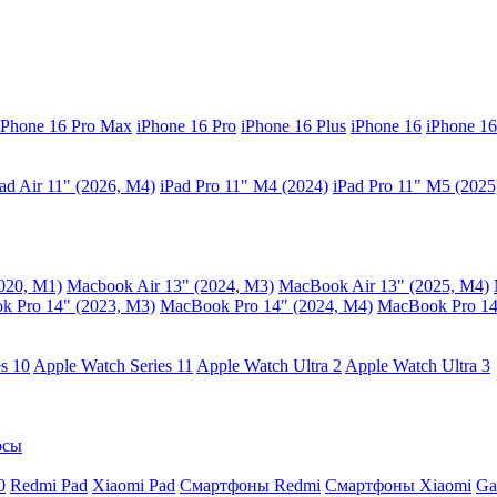
iPhone 16 Pro Max
iPhone 16 Pro
iPhone 16 Plus
iPhone 16
iPhone 16
ad Air 11" (2026, M4)
iPad Pro 11" M4 (2024)
iPad Pro 11" M5 (2025
020, M1)
Macbook Air 13" (2024, M3)
MacBook Air 13" (2025, M4)
 Pro 14" (2023, M3)
MacBook Pro 14″ (2024, M4)
MacBook Pro 14
s 10
Apple Watch Series 11
Apple Watch Ultra 2
Apple Watch Ultra 3
осы
0
Redmi Pad
Xiaomi Pad
Смартфоны Redmi
Смартфоны Xiaomi
Ga