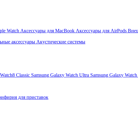
ple Watch
Аксессуары для MacBook
Аксессуары для AirPods
Вне
ьные аксессуары
Акустические системы
Watch8 Classic
Samsung Galaxy Watch Ultra
Samsung Galaxy Watch 
ифирия для приставок