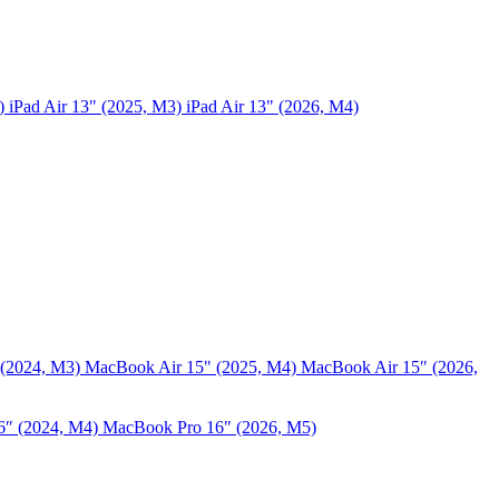
5)
iPad Air 13" (2025, M3)
iPad Air 13" (2026, M4)
 (2024, M3)
MacBook Air 15" (2025, M4)
MacBook Air 15″ (2026,
6″ (2024, M4)
MacBook Pro 16" (2026, M5)