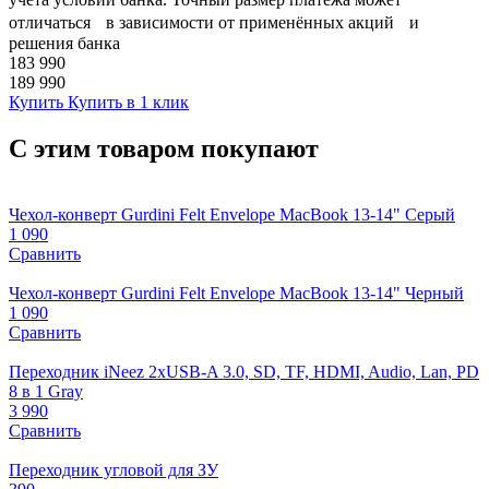
отличаться в зависимости от применённых акций и
решения банка
183 990
189 990
Купить
Купить в 1 клик
С этим товаром покупают
Чехол-конверт Gurdini Felt Envelope MacBook 13-14" Серый
1 090
Сравнить
Чехол-конверт Gurdini Felt Envelope MacBook 13-14" Черный
1 090
Сравнить
Переходник iNeez 2xUSB-A 3.0, SD, TF, HDMI, Audio, Lan, PD
8 в 1 Gray
3 990
Сравнить
Переходник угловой для ЗУ