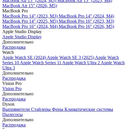
Macbook Air 15" (2024, M3)
MacBook Air 15" (2025, M4)
MacBook Air 15″ (2026, M5)
MacBook Pro
MacBook Pro 14" (2023, M3)
MacBook Pro 14″ (2024, M4)
MacBook Pro 14″ (2025, M5)
MacBook Pro 16" (2023, M3)
MacBook Pro 16″ (2024, M4)
MacBook Pro 16" (2026, M5)
Apple Studio Display
Apple Studio Display
Дополнительно
Распродажа
Watch
Apple Watch SE (2024)
Apple Watch SE 3 (2025)
Apple Watch
Series 10
Apple Watch Series 11
Apple Watch Ultra 2
Apple Watch
Ultra 3
Дополнительно
Распродажа
Vision Pro
Vision Pro
Дополнительно
Распродажа
Dyson
Выпрямители
Стайлеры
Фены
Климатические системы
Пылесосы
Дополнительно
Распродажа