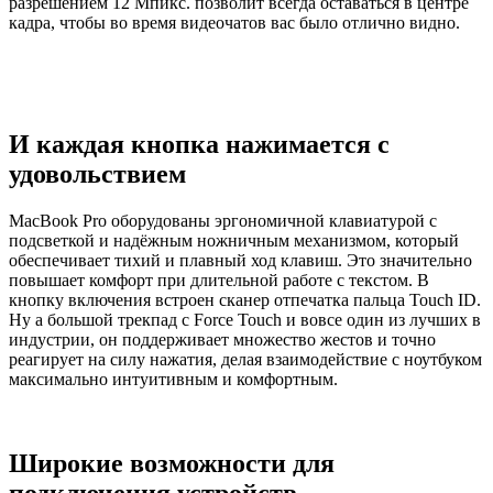
разрешением 12 Мпикс. позволит всегда оставаться в центре
кадра, чтобы во время видеочатов вас было отлично видно.
И каждая кнопка нажимается с
удовольствием
MacBook Pro оборудованы эргономичной клавиатурой с
подсветкой и надёжным ножничным механизмом, который
обеспечивает тихий и плавный ход клавиш. Это значительно
повышает комфорт при длительной работе с текстом. В
кнопку включения встроен сканер отпечатка пальца Touch ID.
Ну а большой трекпад с Force Touch и вовсе один из лучших в
индустрии, он поддерживает множество жестов и точно
реагирует на силу нажатия, делая взаимодействие с ноутбуком
максимально интуитивным и комфортным.
Широкие возможности для