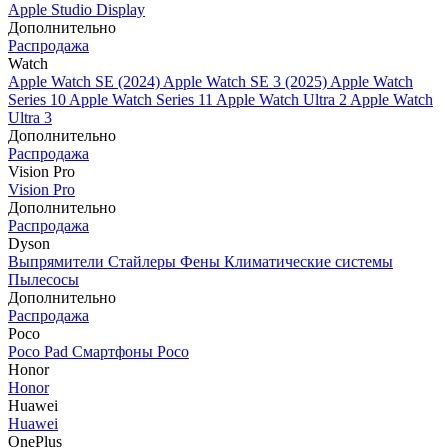
Apple Studio Display
Дополнительно
Распродажа
Watch
Apple Watch SE (2024)
Apple Watch SE 3 (2025)
Apple Watch
Series 10
Apple Watch Series 11
Apple Watch Ultra 2
Apple Watch
Ultra 3
Дополнительно
Распродажа
Vision Pro
Vision Pro
Дополнительно
Распродажа
Dyson
Выпрямители
Стайлеры
Фены
Климатические системы
Пылесосы
Дополнительно
Распродажа
Poco
Poco Pad
Смартфоны Poco
Honor
Honor
Huawei
Huawei
OnePlus