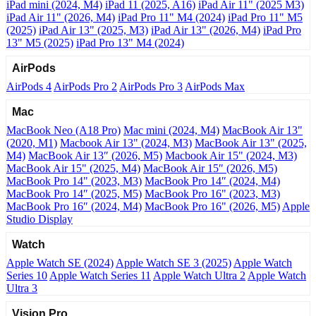
iPad mini (2024, M4)
iPad 11 (2025, A16)
iPad Air 11" (2025 M3)
iPad Air 11" (2026, M4)
iPad Pro 11" M4 (2024)
iPad Pro 11" M5
(2025)
iPad Air 13" (2025, M3)
iPad Air 13" (2026, M4)
iPad Pro
13" M5 (2025)
iPad Pro 13" M4 (2024)
AirPods
AirPods 4
AirPods Pro 2
AirPods Pro 3
AirPods Max
Mac
MacBook Neo (A18 Pro)
Mac mini (2024, M4)
MacBook Air 13"
(2020, M1)
Macbook Air 13" (2024, M3)
MacBook Air 13" (2025,
M4)
MacBook Air 13″ (2026, M5)
Macbook Air 15" (2024, M3)
MacBook Air 15" (2025, M4)
MacBook Air 15″ (2026, M5)
MacBook Pro 14" (2023, M3)
MacBook Pro 14″ (2024, M4)
MacBook Pro 14″ (2025, M5)
MacBook Pro 16" (2023, M3)
MacBook Pro 16″ (2024, M4)
MacBook Pro 16" (2026, M5)
Apple
Studio Display
Watch
Apple Watch SE (2024)
Apple Watch SE 3 (2025)
Apple Watch
Series 10
Apple Watch Series 11
Apple Watch Ultra 2
Apple Watch
Ultra 3
Vision Pro