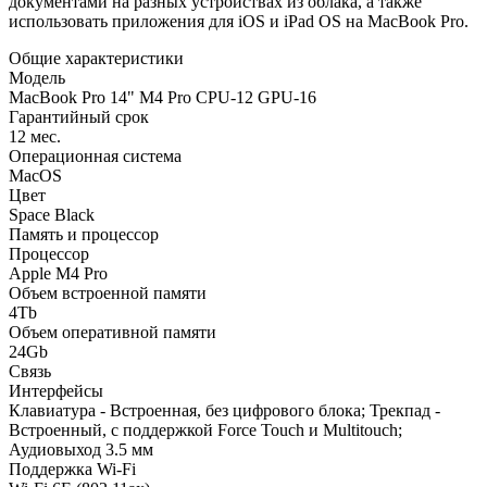
документами на разных устройствах из облака, а также
использовать приложения для iOS и iPad OS на MacBook Pro.
Общие характеристики
Модель
MacBook Pro 14" M4 Pro CPU-12 GPU-16
Гарантийный срок
12 мес.
Операционная система
MacOS
Цвет
Space Black
Память и процессор
Процессор
Apple M4 Pro
Объем встроенной памяти
4Tb
Объем оперативной памяти
24Gb
Связь
Интерфейсы
Клавиатура - Встроенная, без цифрового блока; Трекпад -
Встроенный, с поддержкой Force Touch и Multitouch;
Аудиовыход 3.5 мм
Поддержка Wi-Fi