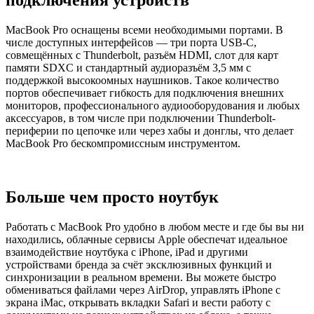
подключения устройств
MacBook Pro оснащены всеми необходимыми портами. В
числе доступных интерфейсов — три порта USB-C,
совмещённых с Thunderbolt, разъём HDMI, слот для карт
памяти SDXC и стандартный аудиоразъём 3,5 мм с
поддержкой высокоомных наушников. Такое количество
портов обеспечивает гибкость для подключения внешних
мониторов, профессионального аудиооборудования и любых
аксессуаров, в том числе при подключении Thunderbolt-
периферии по цепочке или через хабы и донглы, что делает
MacBook Pro бескомпромиссным инструментом.
Больше чем просто ноутбук
Работать с MacBook Pro удобно в любом месте и где бы вы ни
находились, облачные сервисы Apple обеспечат идеальное
взаимодействие ноутбука с iPhone, iPad и другими
устройствами бренда за счёт эксклюзивных функций и
синхронизации в реальном времени. Вы можете быстро
обмениваться файлами через AirDrop, управлять iPhone с
экрана iMac, открывать вкладки Safari и вести работу с