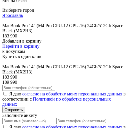
Мы на связи
Выберите город
Ярославль
MacBook Pro 14" (M4 Pro CPU-12 GPU-16) 24Gb/512Gb Space
Black (MX2H3)
183 990
Добавлен в корзину
Перейти в корзину
к покупкам
Купить в один клик
MacBook Pro 14" (M4 Pro CPU-12 GPU-16) 24Gb/512Gb Space
Black (MX2H3)
183 990
189 990
Я даю
согласие на обработку моих персональных данных
в
соответствии с
Политикой по обработке персональных
данных
Отправить
Заполните анкету
Я даю
согласие на обработку моих персональных данных
в