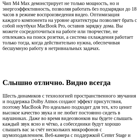
Чип M4 Max демонстрирует не только мощность, но и
энергоэффективность, позволяя работать без подзарядки до 18
часов в режиме воспроизведения видео. Оптимизация
каждого компонента на уровне архитектуры позволяет брать с
собой ноутбуки MacBook Pro, оставив зарядку дома. Вы
можете сосредоточиться на работе или творчестве, не
отвлекаясь на поиск розетки, а система охлаждения работает
только тогда, когда действительно нужна, обеспечивая
бесшумную работу в нетривиальных задачах.
Слышно отлично. Видно всегда
Шесть динамиков с технологией пространственного звучания
и поддержка Dolby Atmos создают эффект присутствия,
поэтому MacBook Pro идеально подходит для тех, кто ценит
высокое качество звука и не любит постоянно сидеть в
наушниках. Даже во время видеозвонков вы будете слышать
каждый звук ясно и чётко, а собеседники будут хорошо
слышать вас за счёт нескольких микрофонов с
шумоподавлением. Веб-камера с поддержкой Center Stage и