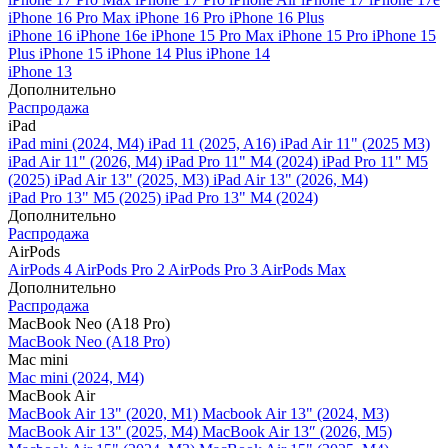
iPhone 16 Pro Max
iPhone 16 Pro
iPhone 16 Plus
iPhone 16
iPhone 16e
iPhone 15 Pro Max
iPhone 15 Pro
iPhone 15
Plus
iPhone 15
iPhone 14 Plus
iPhone 14
iPhone 13
Дополнительно
Распродажа
iPad
iPad mini (2024, M4)
iPad 11 (2025, A16)
iPad Air 11" (2025 M3)
iPad Air 11" (2026, M4)
iPad Pro 11" M4 (2024)
iPad Pro 11" M5
(2025)
iPad Air 13" (2025, M3)
iPad Air 13" (2026, M4)
iPad Pro 13" M5 (2025)
iPad Pro 13" M4 (2024)
Дополнительно
Распродажа
AirPods
AirPods 4
AirPods Pro 2
AirPods Pro 3
AirPods Max
Дополнительно
Распродажа
MacBook Neo (A18 Pro)
MacBook Neo (A18 Pro)
Mac mini
Mac mini (2024, M4)
MacBook Air
MacBook Air 13" (2020, M1)
Macbook Air 13" (2024, M3)
MacBook Air 13" (2025, M4)
MacBook Air 13″ (2026, M5)