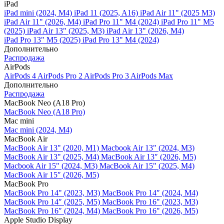
iPad
iPad mini (2024, M4)
iPad 11 (2025, A16)
iPad Air 11" (2025 M3)
iPad Air 11" (2026, M4)
iPad Pro 11" M4 (2024)
iPad Pro 11" M5
(2025)
iPad Air 13" (2025, M3)
iPad Air 13" (2026, M4)
iPad Pro 13" M5 (2025)
iPad Pro 13" M4 (2024)
Дополнительно
Распродажа
AirPods
AirPods 4
AirPods Pro 2
AirPods Pro 3
AirPods Max
Дополнительно
Распродажа
MacBook Neo (A18 Pro)
MacBook Neo (A18 Pro)
Mac mini
Mac mini (2024, M4)
MacBook Air
MacBook Air 13" (2020, M1)
Macbook Air 13" (2024, M3)
MacBook Air 13" (2025, M4)
MacBook Air 13″ (2026, M5)
Macbook Air 15" (2024, M3)
MacBook Air 15" (2025, M4)
MacBook Air 15″ (2026, M5)
MacBook Pro
MacBook Pro 14" (2023, M3)
MacBook Pro 14″ (2024, M4)
MacBook Pro 14″ (2025, M5)
MacBook Pro 16" (2023, M3)
MacBook Pro 16″ (2024, M4)
MacBook Pro 16" (2026, M5)
Apple Studio Display