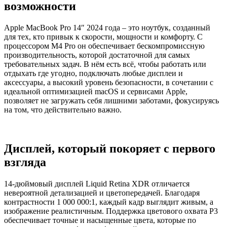
возможности
Apple MacBook Pro 14″ 2024 года – это ноутбук, созданный
для тех, кто привык к скорости, мощности и комфорту. С
процессором M4 Pro он обеспечивает бескомпромиссную
производительность, которой достаточной для самых
требовательных задач. В нём есть всё, чтобы работать или
отдыхать где угодно, подключать любые дисплеи и
аксессуары, а высокий уровень безопасности, в сочетании с
идеальной оптимизацией macOS и сервисами Apple,
позволяет не загружать себя лишними заботами, фокусируясь
на том, что действительно важно.
Дисплей, который покоряет с первого
взгляда
14-дюймовый дисплей Liquid Retina XDR отличается
невероятной детализацией и цветопередачей. Благодаря
контрастности 1 000 000:1, каждый кадр выглядит живым, а
изображение реалистичным. Поддержка цветового охвата P3
обеспечивает точные и насыщенные цвета, которые по