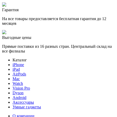
Гарантия
На все товары предоставляется бесплатная гарантия до 12
месяцев
Выгодные цены
Прямые поставки из 16 разных стран. Центральный склад на
все филиалы
Каталог
iPhone
iPad
AirPods
Mac
Watch
Vision Pro
Dyson
Android
Аксессуары
Умные гаджеты
О компании