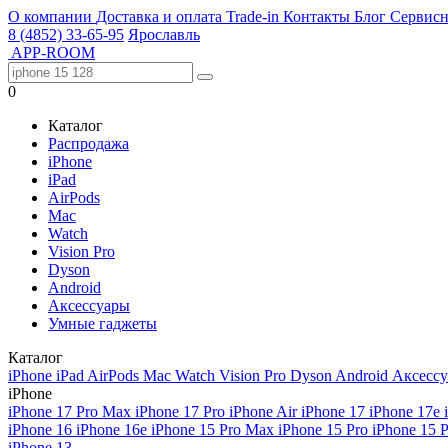
О компании
Доставка и оплата
Trade-in
Контакты
Блог
Сервисн
8 (4852) 33-65-95
Ярославль
APP-ROOM
0
Каталог
Распродажа
iPhone
iPad
AirPods
Mac
Watch
Vision Pro
Dyson
Android
Аксессуары
Умные гаджеты
Каталог
iPhone
iPad
AirPods
Mac
Watch
Vision Pro
Dyson
Android
Аксесс
iPhone
iPhone 17 Pro Max
iPhone 17 Pro
iPhone Air
iPhone 17
iPhone 17e
iPhone 16
iPhone 16e
iPhone 15 Pro Max
iPhone 15 Pro
iPhone 15 
iPhone 13