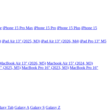
e
iPhone 15 Pro Max
iPhone 15 Pro
iPhone 15 Plus
iPhone 15
)
iPad Air 13" (2025, M3)
iPad Air 13" (2026, M4)
iPad Pro 13" M5
MacBook Air 13″ (2026, M5)
Macbook Air 15" (2024, M3)
″ (2025, M5)
MacBook Pro 16" (2023, M3)
MacBook Pro 16″
laxy Tab
Galaxy A
Galaxy S
Galaxy Z