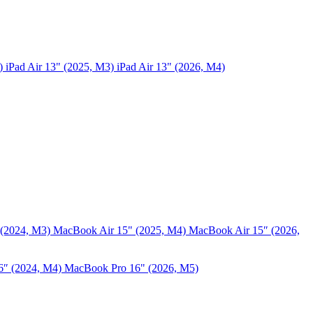
5)
iPad Air 13" (2025, M3)
iPad Air 13" (2026, M4)
 (2024, M3)
MacBook Air 15" (2025, M4)
MacBook Air 15″ (2026,
6″ (2024, M4)
MacBook Pro 16" (2026, M5)