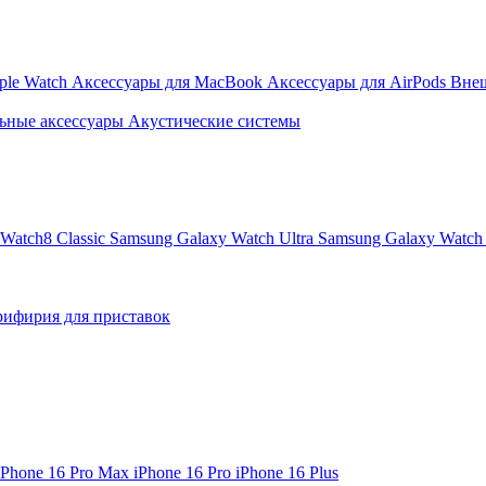
ple Watch
Аксессуары для MacBook
Аксессуары для AirPods
Вне
ьные аксессуары
Акустические системы
Watch8 Classic
Samsung Galaxy Watch Ultra
Samsung Galaxy Watch 
ифирия для приставок
iPhone 16 Pro Max
iPhone 16 Pro
iPhone 16 Plus