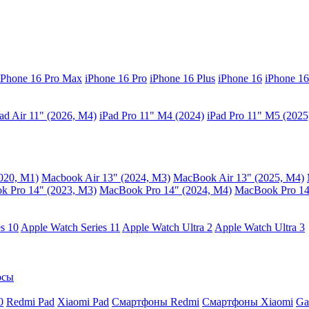
iPhone 16 Pro Max
iPhone 16 Pro
iPhone 16 Plus
iPhone 16
iPhone 16
ad Air 11" (2026, M4)
iPad Pro 11" M4 (2024)
iPad Pro 11" M5 (2025
020, M1)
Macbook Air 13" (2024, M3)
MacBook Air 13" (2025, M4)
 Pro 14" (2023, M3)
MacBook Pro 14″ (2024, M4)
MacBook Pro 14
s 10
Apple Watch Series 11
Apple Watch Ultra 2
Apple Watch Ultra 3
осы
0
Redmi Pad
Xiaomi Pad
Смартфоны Redmi
Смартфоны Xiaomi
Ga