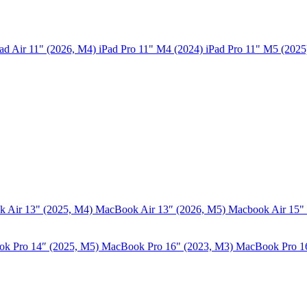
ad Air 11" (2026, M4)
iPad Pro 11" M4 (2024)
iPad Pro 11" M5 (202
 Air 13" (2025, M4)
MacBook Air 13″ (2026, M5)
Macbook Air 15"
k Pro 14″ (2025, M5)
MacBook Pro 16" (2023, M3)
MacBook Pro 1