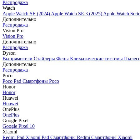
Распродажа
Watch
Apple Watch SE (2024)
Apple Watch SE 3 (2025)
Apple Watch Seri
Дополнительно
Распродажа
Vision Pro
Vision Pro
Дополнительно
Распродажа
Dyson
Выпрямители
Стайлеры
Фены
Климатические системы
Пылес
Дополнительно
Распродажа
Poco
Poco Pad
Смартфоны Poco
Honor
Honor
Huawei
Huawei
OnePlus
OnePlus
Google Pixel
Google Pixel 10
Xiaomi
Redmi Pad
Xiaomi Pad
Смартфоны Redmi
Смартфоны Xiaomi