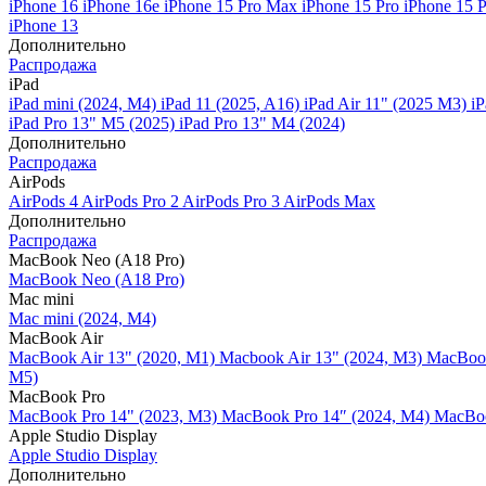
iPhone 16
iPhone 16e
iPhone 15 Pro Max
iPhone 15 Pro
iPhone 15 
iPhone 13
Дополнительно
Распродажа
iPad
iPad mini (2024, M4)
iPad 11 (2025, A16)
iPad Air 11" (2025 M3)
iP
iPad Pro 13" M5 (2025)
iPad Pro 13" M4 (2024)
Дополнительно
Распродажа
AirPods
AirPods 4
AirPods Pro 2
AirPods Pro 3
AirPods Max
Дополнительно
Распродажа
MacBook Neo (A18 Pro)
MacBook Neo (A18 Pro)
Mac mini
Mac mini (2024, M4)
MacBook Air
MacBook Air 13" (2020, M1)
Macbook Air 13" (2024, M3)
MacBook
M5)
MacBook Pro
MacBook Pro 14" (2023, M3)
MacBook Pro 14″ (2024, M4)
MacBoo
Apple Studio Display
Apple Studio Display
Дополнительно