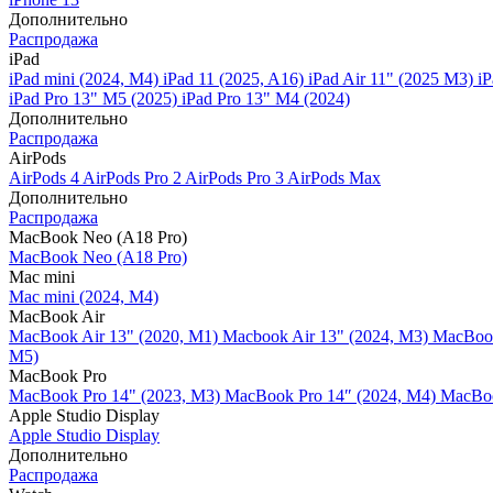
Дополнительно
Распродажа
iPad
iPad mini (2024, M4)
iPad 11 (2025, A16)
iPad Air 11" (2025 M3)
iP
iPad Pro 13" M5 (2025)
iPad Pro 13" M4 (2024)
Дополнительно
Распродажа
AirPods
AirPods 4
AirPods Pro 2
AirPods Pro 3
AirPods Max
Дополнительно
Распродажа
MacBook Neo (A18 Pro)
MacBook Neo (A18 Pro)
Mac mini
Mac mini (2024, M4)
MacBook Air
MacBook Air 13" (2020, M1)
Macbook Air 13" (2024, M3)
MacBook
M5)
MacBook Pro
MacBook Pro 14" (2023, M3)
MacBook Pro 14″ (2024, M4)
MacBoo
Apple Studio Display
Apple Studio Display
Дополнительно
Распродажа