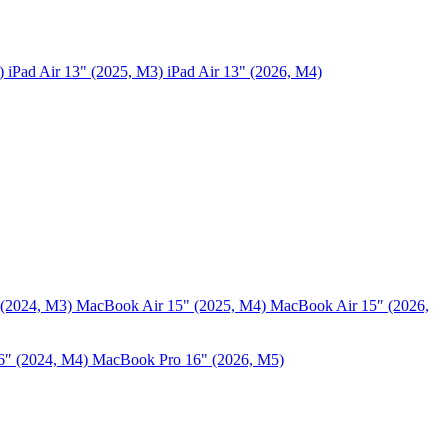
5)
iPad Air 13" (2025, M3)
iPad Air 13" (2026, M4)
 (2024, M3)
MacBook Air 15" (2025, M4)
MacBook Air 15″ (2026,
6″ (2024, M4)
MacBook Pro 16" (2026, M5)