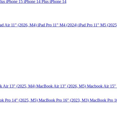
Plus
iPhone 15
iPhone 14 Plus
iPhone 14
ad Air 11" (2026, M4)
iPad Pro 11" M4 (2024)
iPad Pro 11" M5 (202
 Air 13" (2025, M4)
MacBook Air 13″ (2026, M5)
Macbook Air 15"
k Pro 14″ (2025, M5)
MacBook Pro 16" (2023, M3)
MacBook Pro 1