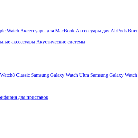
ple Watch
Аксессуары для MacBook
Аксессуары для AirPods
Вне
ьные аксессуары
Акустические системы
Watch8 Classic
Samsung Galaxy Watch Ultra
Samsung Galaxy Watch 
ифирия для приставок