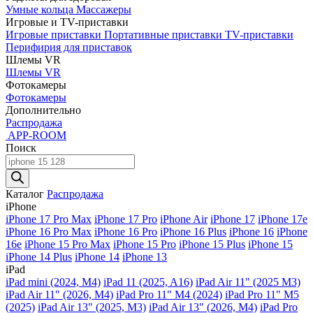
Умные кольца
Массажеры
Игровые и TV-приставки
Игровые приставки
Портативные приставки
TV-приставки
Перифирия для приставок
Шлемы VR
Шлемы VR
Фотокамеры
Фотокамеры
Дополнительно
Распродажа
APP-ROOM
Поиск
Поиск
товаров
Каталог
Распродажа
iPhone
iPhone 17 Pro Max
iPhone 17 Pro
iPhone Air
iPhone 17
iPhone 17e
iPhone 16 Pro Max
iPhone 16 Pro
iPhone 16 Plus
iPhone 16
iPhone
16e
iPhone 15 Pro Max
iPhone 15 Pro
iPhone 15 Plus
iPhone 15
iPhone 14 Plus
iPhone 14
iPhone 13
iPad
iPad mini (2024, M4)
iPad 11 (2025, A16)
iPad Air 11" (2025 M3)
iPad Air 11" (2026, M4)
iPad Pro 11" M4 (2024)
iPad Pro 11" M5
(2025)
iPad Air 13" (2025, M3)
iPad Air 13" (2026, M4)
iPad Pro