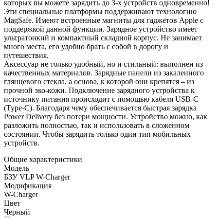
которых вы можете зарядить до 3-х устройств одновременно!
Эти специальные платформы поддерживают технологию
MagSafe. Имеют встроенные магниты для гаджетов Apple с
поддержкой данной функции. Зарядное устройство имеет
ультратонкий и компактный складной корпус. Не занимает
много места, его удобно брать с собой в дорогу и
путешествия.
Аксессуар не только удобный, но и стильный: выполнен из
качественных материалов. Зарядные панели из закаленного
глянцевого стекла, а основа, к которой они крепятся – из
прочной эко-кожи. Подключение зарядного устройства к
источнику питания происходит с помощью кабеля USB-С
(Type-C). Благодаря чему обеспечивается быстрая зарядка
Power Delivery без потери мощности. Устройство можно, как
разложить полностью, так и использовать в сложенном
состоянии. Чтобы зарядить только один тип мобильных
устройств.
Общие характеристики
Модель
БЗУ VLP W-Charger
Модификация
W-Charger
Цвет
Черный