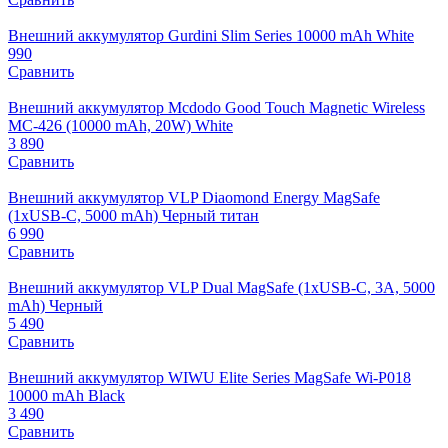
Внешний аккумулятор Gurdini Slim Series 10000 mAh White
990
Сравнить
Внешний аккумулятор Mcdodo Good Touch Magnetic Wireless
MC-426 (10000 mAh, 20W) White
3 890
Сравнить
Внешний аккумулятор VLP Diaomond Energy MagSafe
(1xUSB-C, 5000 mAh) Черный титан
6 990
Сравнить
Внешний аккумулятор VLP Dual MagSafe (1xUSB-C, 3A, 5000
mAh) Черный
5 490
Сравнить
Внешний аккумулятор WIWU Elite Series MagSafe Wi-P018
10000 mAh Black
3 490
Сравнить