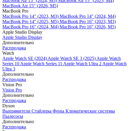
Macbook Air 15" (2024, M3)
MacBook Air 15" (2025, M4)
MacBook Air 15″ (2026, M5)
MacBook Pro
MacBook Pro 14" (2023, M3)
MacBook Pro 14″ (2024, M4)
MacBook Pro 14″ (2025, M5)
MacBook Pro 16" (2023, M3)
MacBook Pro 16″ (2024, M4)
MacBook Pro 16" (2026, M5)
Apple Studio Display
Apple Studio Display
Дополнительно
Распродажа
Watch
Apple Watch SE (2024)
Apple Watch SE 3 (2025)
Apple Watch
Series 10
Apple Watch Series 11
Apple Watch Ultra 2
Apple Watch
Ultra 3
Дополнительно
Распродажа
Vision Pro
Vision Pro
Дополнительно
Распродажа
Dyson
Выпрямители
Стайлеры
Фены
Климатические системы
Пылесосы
Дополнительно
Распродажа