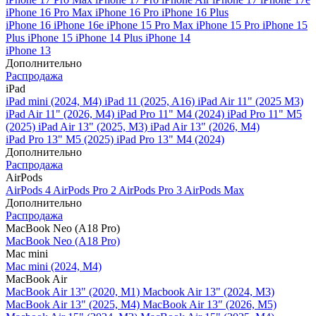
iPhone 16 Pro Max
iPhone 16 Pro
iPhone 16 Plus
iPhone 16
iPhone 16e
iPhone 15 Pro Max
iPhone 15 Pro
iPhone 15
Plus
iPhone 15
iPhone 14 Plus
iPhone 14
iPhone 13
Дополнительно
Распродажа
iPad
iPad mini (2024, M4)
iPad 11 (2025, A16)
iPad Air 11" (2025 M3)
iPad Air 11" (2026, M4)
iPad Pro 11" M4 (2024)
iPad Pro 11" M5
(2025)
iPad Air 13" (2025, M3)
iPad Air 13" (2026, M4)
iPad Pro 13" M5 (2025)
iPad Pro 13" M4 (2024)
Дополнительно
Распродажа
AirPods
AirPods 4
AirPods Pro 2
AirPods Pro 3
AirPods Max
Дополнительно
Распродажа
MacBook Neo (A18 Pro)
MacBook Neo (A18 Pro)
Mac mini
Mac mini (2024, M4)
MacBook Air
MacBook Air 13" (2020, M1)
Macbook Air 13" (2024, M3)
MacBook Air 13" (2025, M4)
MacBook Air 13″ (2026, M5)