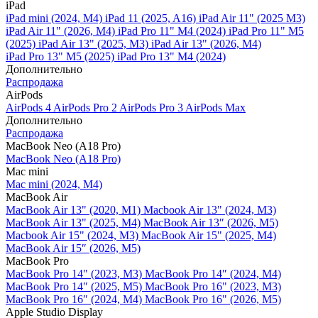
iPad
iPad mini (2024, M4)
iPad 11 (2025, A16)
iPad Air 11" (2025 M3)
iPad Air 11" (2026, M4)
iPad Pro 11" M4 (2024)
iPad Pro 11" M5
(2025)
iPad Air 13" (2025, M3)
iPad Air 13" (2026, M4)
iPad Pro 13" M5 (2025)
iPad Pro 13" M4 (2024)
Дополнительно
Распродажа
AirPods
AirPods 4
AirPods Pro 2
AirPods Pro 3
AirPods Max
Дополнительно
Распродажа
MacBook Neo (A18 Pro)
MacBook Neo (A18 Pro)
Mac mini
Mac mini (2024, M4)
MacBook Air
MacBook Air 13" (2020, M1)
Macbook Air 13" (2024, M3)
MacBook Air 13" (2025, M4)
MacBook Air 13″ (2026, M5)
Macbook Air 15" (2024, M3)
MacBook Air 15" (2025, M4)
MacBook Air 15″ (2026, M5)
MacBook Pro
MacBook Pro 14" (2023, M3)
MacBook Pro 14″ (2024, M4)
MacBook Pro 14″ (2025, M5)
MacBook Pro 16" (2023, M3)
MacBook Pro 16″ (2024, M4)
MacBook Pro 16" (2026, M5)
Apple Studio Display