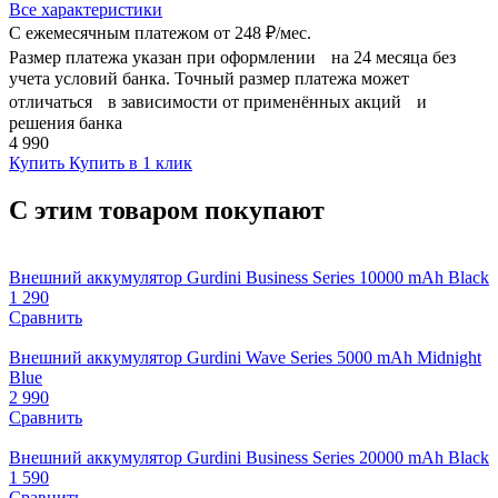
Все характеристики
С ежемесячным платежом от
248 ₽/мес.
Размер платежа указан при оформлении на 24 месяца без
учета условий банка. Точный размер платежа может
отличаться в зависимости от применённых акций и
решения банка
4 990
Купить
Купить в 1 клик
С этим товаром покупают
Внешний аккумулятор Gurdini Business Series 10000 mAh Black
1 290
Сравнить
Внешний аккумулятор Gurdini Wave Series 5000 mAh Midnight
Blue
2 990
Сравнить
Внешний аккумулятор Gurdini Business Series 20000 mAh Black
1 590
Сравнить