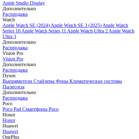
Apple Studio Display
Дополнительно
Распродажа
Watch
Apple Watch SE (2024)
Apple Watch SE 3 (2025)
Apple Watch
Series 10
Apple Watch Series 11
Apple Watch Ultra 2
Apple Watch
Ultra 3
Дополнительно
Распродажа
Vision Pro
Vision Pro
Дополнительно
Распродажа
Dyson
Выпрямители
Стайлеры
Фены
Климатические системы
Пылесосы
Дополнительно
Распродажа
Poco
Poco Pad
Смартфоны Poco
Honor
Honor
Huawei
Huawei
OnePlus