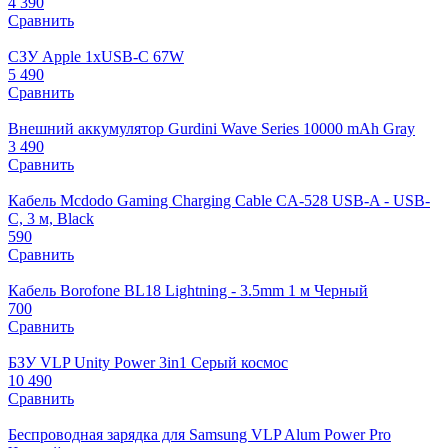
4 390
Сравнить
СЗУ Apple 1xUSB-C 67W
5 490
Сравнить
Внешний аккумулятор Gurdini Wave Series 10000 mAh Gray
3 490
Сравнить
Кабель Mcdodo Gaming Charging Cable CA-528 USB-A - USB-
C, 3 м, Black
590
Сравнить
Кабель Borofone BL18 Lightning - 3.5mm 1 м Черный
700
Сравнить
БЗУ VLP Unity Power 3in1 Серый космос
10 490
Сравнить
Беспроводная зарядка для Samsung VLP Alum Power Pro