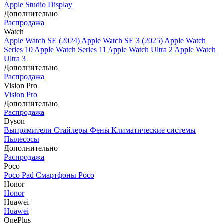
Apple Studio Display
Дополнительно
Распродажа
Watch
Apple Watch SE (2024)
Apple Watch SE 3 (2025)
Apple Watch
Series 10
Apple Watch Series 11
Apple Watch Ultra 2
Apple Watch
Ultra 3
Дополнительно
Распродажа
Vision Pro
Vision Pro
Дополнительно
Распродажа
Dyson
Выпрямители
Стайлеры
Фены
Климатические системы
Пылесосы
Дополнительно
Распродажа
Poco
Poco Pad
Смартфоны Poco
Honor
Honor
Huawei
Huawei
OnePlus