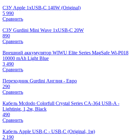
СЗУ Apple 1xUSB-C 140W (Original)
5 990
Сравнить
СЗУ Gurdini Mini Wave 1xUSB-C 20W
890
Сравнить
Внешний аккумулятор WIWU Elite Series MagSafe Wi-P018
10000 mAh Light Blue
3 490
Сравнить
Переходник Gurdini Англия - Евро
290
Сравнить
Кабель Mcdodo Colorfull Crystal Series CA-364 USB-A -
Lightinig, 1,2м, Black
490
Сравнить
Кабель Apple USB-C - USB-C (Original, 1м)
2 190