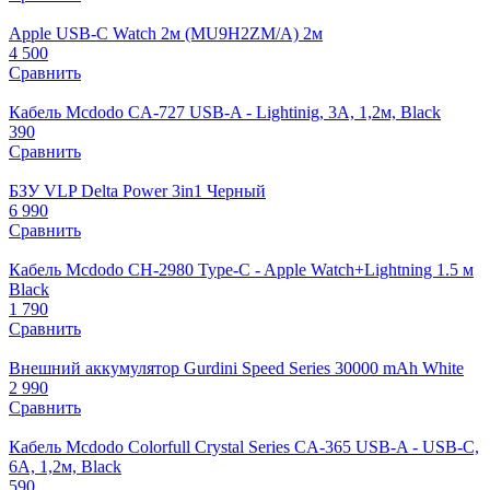
Apple USB‑C Watch 2м (MU9H2ZM/A) 2м
4 500
Сравнить
Кабель Mcdodo CA-727 USB-A - Lightinig, 3A, 1,2м, Black
390
Сравнить
БЗУ VLP Delta Power 3in1 Черный
6 990
Сравнить
Кабель Mcdodo CH-2980 Type-C - Apple Watch+Lightning 1.5 м
Black
1 790
Сравнить
Внешний аккумулятор Gurdini Speed Series 30000 mAh White
2 990
Сравнить
Кабель Mcdodo Colorfull Crystal Series CA-365 USB-A - USB-C,
6A, 1,2м, Black
590