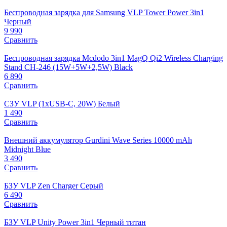
Беспроводная зарядка для Samsung VLP Tower Power 3in1
Черный
9 990
Сравнить
Беспроводная зарядка Mcdodo 3in1 MagQ Qi2 Wireless Charging
Stand CH-246 (15W+5W+2,5W) Black
6 890
Сравнить
СЗУ VLP (1xUSB-C, 20W) Белый
1 490
Сравнить
Внешний аккумулятор Gurdini Wave Series 10000 mAh
Midnight Blue
3 490
Сравнить
БЗУ VLP Zen Charger Серый
6 490
Сравнить
БЗУ VLP Unity Power 3in1 Черный титан