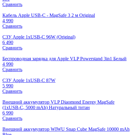
Сравнить
Кабель Apple USB-C - MagSafe 3 2 м Original
4 990
Сравнить
СЗУ Apple 1xUSB-C 96W (Original)
6 490
Сравнить
Беспроводная зарядка для Apple VLP Powerstand 3in1 Белый
4 990
Сравнить
СЗУ Apple 1xUSB-C 87W
5 990
Сравнить
Внешний аккумулятор VLP Diaomond Energy MagSafe
(1xUSB-C, 5000 mAh) Натуральный титан
6 990
Сравнить
Внешний аккумулятор WIWU Snap Cube MagSafe 10000 mAh
Blue