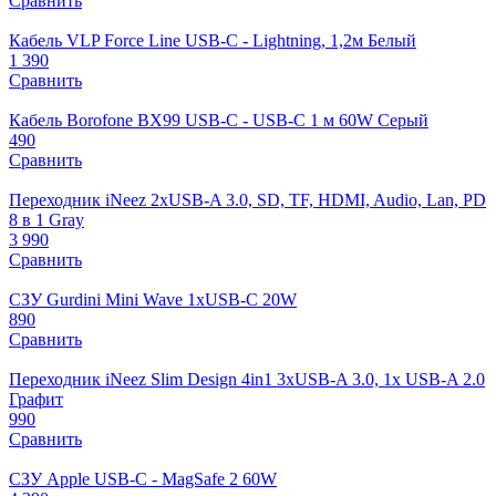
Сравнить
Кабель VLP Force Line USB-C - Lightning, 1,2м Белый
1 390
Сравнить
Кабель Borofone BX99 USB-C - USB-C 1 м 60W Серый
490
Сравнить
Переходник iNeez 2xUSB-A 3.0, SD, TF, HDMI, Audio, Lan, PD
8 в 1 Gray
3 990
Сравнить
СЗУ Gurdini Mini Wave 1xUSB-C 20W
890
Сравнить
Переходник iNeez Slim Design 4in1 3xUSB-A 3.0, 1x USB-A 2.0
Графит
990
Сравнить
СЗУ Apple USB-C - MagSafe 2 60W