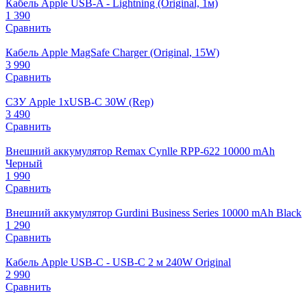
Кабель Apple USB-A - Lightning (Original, 1м)
1 390
Сравнить
Кабель Apple MagSafe Charger (Original, 15W)
3 990
Сравнить
СЗУ Apple 1xUSB-C 30W (Rep)
3 490
Сравнить
Внешний аккумулятор Remax Cynlle RPP-622 10000 mAh
Черный
1 990
Сравнить
Внешний аккумулятор Gurdini Business Series 10000 mAh Black
1 290
Сравнить
Кабель Apple USB-C - USB-C 2 м 240W Original
2 990
Сравнить