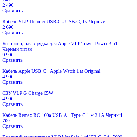
2 490
Сравнить
Кабель VLP Thunder USB-C - USB-C, 1м Черный
2 690
Сравнить
Беспроводная зарядка для Apple VLP Tower Power 3in1
Черный титан
9 990
Сравнить
Кабель Apple USB-C - Apple Watch 1 м Original
4 990
Сравнить
СЗУ VLP G-Charge 65W
4 990
Сравнить
Кабель Remax RC-160a USB-A - Type-C 1 м 2.1А Черный
700
Сравнить