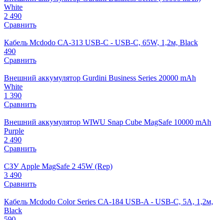
White
2 490
Сравнить
Кабель Mcdodo CA-313 USB-C - USB-C, 65W, 1,2м, Black
490
Сравнить
Внешний аккумулятор Gurdini Business Series 20000 mAh
White
1 390
Сравнить
Внешний аккумулятор WIWU Snap Cube MagSafe 10000 mAh
Purple
2 490
Сравнить
СЗУ Apple MagSafe 2 45W (Rep)
3 490
Сравнить
Кабель Mcdodo Color Series CA-184 USB-A - USB-C, 5A, 1,2м,
Black
590