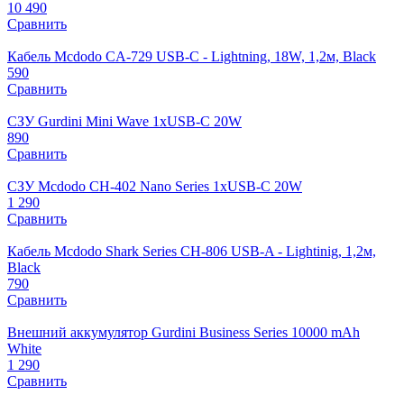
10 490
Сравнить
Кабель Mcdodo CA-729 USB-C - Lightning, 18W, 1,2м, Black
590
Сравнить
СЗУ Gurdini Mini Wave 1xUSB-C 20W
890
Сравнить
СЗУ Mcdodo CH-402 Nano Series 1xUSB-C 20W
1 290
Сравнить
Кабель Mcdodo Shark Series CH-806 USB-A - Lightinig, 1,2м,
Black
790
Сравнить
Внешний аккумулятор Gurdini Business Series 10000 mAh
White
1 290
Сравнить