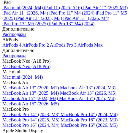
iPad
iPad mini (2024, M4)
iPad 11 (2025, A16)
iPad Air 11" (2025 M3)
iPad Air 11" (2026, M4)
iPad Pro 11" M4 (2024)
iPad Pro 11" M5
(2025)
iPad Air 13" (2025, M3)
iPad Air 13" (2026, M4)
iPad Pro 13" M5 (2025)
iPad Pro 13" M4 (2024)
Дополнительно
Распродажа
AirPods
AirPods 4
AirPods Pro 2
AirPods Pro 3
AirPods Max
Дополнительно
Распродажа
MacBook Neo (A18 Pro)
MacBook Neo (A18 Pro)
Mac mini
Mac mini (2024, M4)
MacBook Air
MacBook Air 13" (2020, M1)
Macbook Air 13" (2024, M3)
MacBook Air 13" (2025, M4)
MacBook Air 13″ (2026, M5)
Macbook Air 15" (2024, M3)
MacBook Air 15" (2025, M4)
MacBook Air 15″ (2026, M5)
MacBook Pro
MacBook Pro 14" (2023, M3)
MacBook Pro 14″ (2024, M4)
MacBook Pro 14″ (2025, M5)
MacBook Pro 16" (2023, M3)
MacBook Pro 16″ (2024, M4)
MacBook Pro 16" (2026, M5)
Apple Studio Display