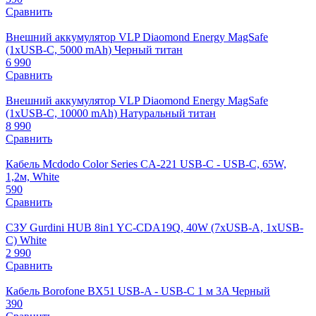
Сравнить
Внешний аккумулятор VLP Diaomond Energy MagSafe
(1xUSB-C, 5000 mAh) Черный титан
6 990
Сравнить
Внешний аккумулятор VLP Diaomond Energy MagSafe
(1xUSB-C, 10000 mAh) Натуральный титан
8 990
Сравнить
Кабель Mcdodo Color Series CA-221 USB-C - USB-C, 65W,
1,2м, White
590
Сравнить
СЗУ Gurdini HUB 8in1 YC-CDA19Q, 40W (7xUSB-A, 1xUSB-
C) White
2 990
Сравнить
Кабель Borofone BX51 USB-A - USB-C 1 м 3A Черный
390