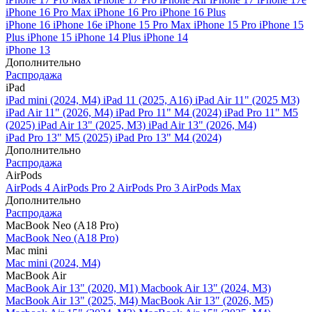
iPhone 16 Pro Max
iPhone 16 Pro
iPhone 16 Plus
iPhone 16
iPhone 16e
iPhone 15 Pro Max
iPhone 15 Pro
iPhone 15
Plus
iPhone 15
iPhone 14 Plus
iPhone 14
iPhone 13
Дополнительно
Распродажа
iPad
iPad mini (2024, M4)
iPad 11 (2025, A16)
iPad Air 11" (2025 M3)
iPad Air 11" (2026, M4)
iPad Pro 11" M4 (2024)
iPad Pro 11" M5
(2025)
iPad Air 13" (2025, M3)
iPad Air 13" (2026, M4)
iPad Pro 13" M5 (2025)
iPad Pro 13" M4 (2024)
Дополнительно
Распродажа
AirPods
AirPods 4
AirPods Pro 2
AirPods Pro 3
AirPods Max
Дополнительно
Распродажа
MacBook Neo (A18 Pro)
MacBook Neo (A18 Pro)
Mac mini
Mac mini (2024, M4)
MacBook Air
MacBook Air 13" (2020, M1)
Macbook Air 13" (2024, M3)
MacBook Air 13" (2025, M4)
MacBook Air 13″ (2026, M5)