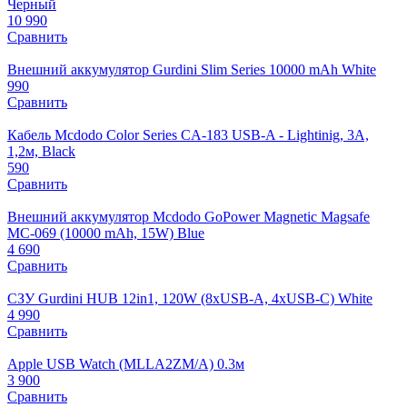
Черный
10 990
Сравнить
Внешний аккумулятор Gurdini Slim Series 10000 mAh White
990
Сравнить
Кабель Mcdodo Color Series CA-183 USB-A - Lightinig, 3A,
1,2м, Black
590
Сравнить
Внешний аккумулятор Mcdodo GoPower Magnetic Magsafe
MC-069 (10000 mAh, 15W) Blue
4 690
Сравнить
СЗУ Gurdini HUB 12in1, 120W (8xUSB-A, 4xUSB-C) White
4 990
Сравнить
Apple USB Watch (MLLA2ZM/A) 0.3м
3 900
Сравнить