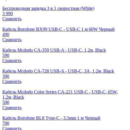
Беспроводная зарядка 3 в 1 скоростная (White)
3 990
Сравнить
Кабель Borofone BX99 USB-C - USB-C 1 м 60W Черный
490
Сравнить
Кабель Mcdodo CA-359 USB-A - USB-C, 1,2м, Black
590
Сравнить
Кабель Mcdodo CA-728 USB-A - USB-C, 3A, 1,2м, Black
390
Сравнить
Кабель Mcdodo Color Series CA-221 USB-C - USB-C, 65W,
1,2м, Black
590
Сравнить
Кабель Borofone BL8 Type-C - 3.5mm 1 м Черный
700
Сравнить