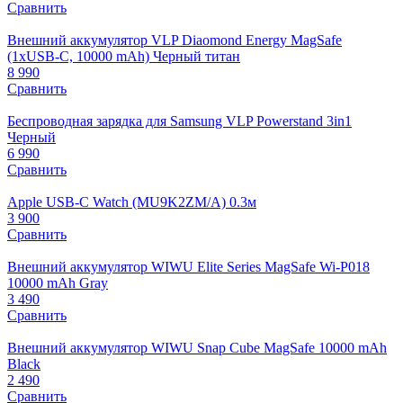
Сравнить
Внешний аккумулятор VLP Diaomond Energy MagSafe
(1xUSB-C, 10000 mAh) Черный титан
8 990
Сравнить
Беспроводная зарядка для Samsung VLP Powerstand 3in1
Черный
6 990
Сравнить
Apple USB‑C Watch (MU9K2ZM/A) 0.3м
3 900
Сравнить
Внешний аккумулятор WIWU Elite Series MagSafe Wi-P018
10000 mAh Gray
3 490
Сравнить
Внешний аккумулятор WIWU Snap Cube MagSafe 10000 mAh
Black
2 490
Сравнить