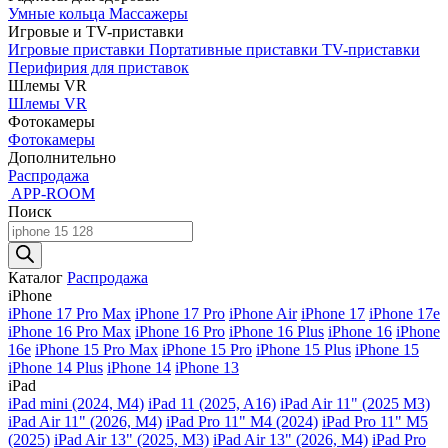
Умные кольца
Массажеры
Игровые и TV-приставки
Игровые приставки
Портативные приставки
TV-приставки
Перифирия для приставок
Шлемы VR
Шлемы VR
Фотокамеры
Фотокамеры
Дополнительно
Распродажа
APP-ROOM
Поиск
Поиск
товаров
Каталог
Распродажа
iPhone
iPhone 17 Pro Max
iPhone 17 Pro
iPhone Air
iPhone 17
iPhone 17e
iPhone 16 Pro Max
iPhone 16 Pro
iPhone 16 Plus
iPhone 16
iPhone
16e
iPhone 15 Pro Max
iPhone 15 Pro
iPhone 15 Plus
iPhone 15
iPhone 14 Plus
iPhone 14
iPhone 13
iPad
iPad mini (2024, M4)
iPad 11 (2025, A16)
iPad Air 11" (2025 M3)
iPad Air 11" (2026, M4)
iPad Pro 11" M4 (2024)
iPad Pro 11" M5
(2025)
iPad Air 13" (2025, M3)
iPad Air 13" (2026, M4)
iPad Pro