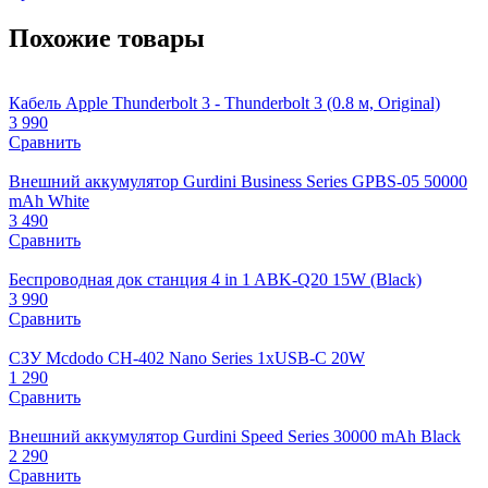
Похожие товары
Кабель Apple Thunderbolt 3 - Thunderbolt 3 (0.8 м, Original)
3 990
Сравнить
Внешний аккумулятор Gurdini Business Series GPBS-05 50000
mAh White
3 490
Сравнить
Беспроводная док станция 4 in 1 ABK-Q20 15W (Black)
3 990
Сравнить
СЗУ Mcdodo CH-402 Nano Series 1xUSB-C 20W
1 290
Сравнить
Внешний аккумулятор Gurdini Speed Series 30000 mAh Black
2 290
Сравнить