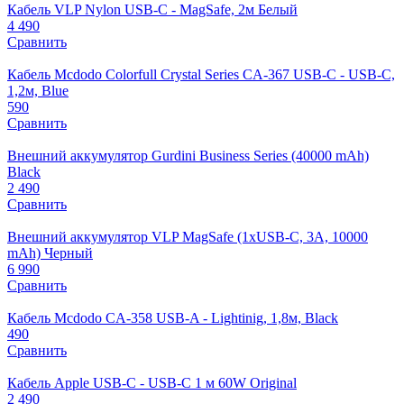
Кабель VLP Nylon USB-C - MagSafe, 2м Белый
4 490
Сравнить
Кабель Mcdodo Colorfull Crystal Series CA-367 USB-C - USB-C,
1,2м, Blue
590
Сравнить
Внешний аккумулятор Gurdini Business Series (40000 mAh)
Black
2 490
Сравнить
Внешний аккумулятор VLP MagSafe (1xUSB-C, 3A, 10000
mAh) Черный
6 990
Сравнить
Кабель Mcdodo CA-358 USB-A - Lightinig, 1,8м, Black
490
Сравнить
Кабель Apple USB-C - USB-C 1 м 60W Original
2 490