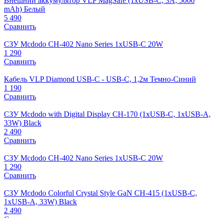
Внешний аккумулятор VLP MagSafe (1xUSB-C, 3A, 5000
mAh) Белый
5 490
Сравнить
СЗУ Mcdodo CH-402 Nano Series 1xUSB-C 20W
1 290
Сравнить
Кабель VLP Diamond USB-C - USB-C, 1,2м Темно-Синий
1 190
Сравнить
СЗУ Mcdodo with Digital Display CH-170 (1xUSB-C, 1xUSB-A,
33W) Black
2 490
Сравнить
СЗУ Mcdodo CH-402 Nano Series 1xUSB-C 20W
1 290
Сравнить
СЗУ Mcdodo Colorful Crystal Style GaN CH-415 (1xUSB-C,
1xUSB-A, 33W) Black
2 490