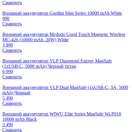
Сравнить
Внешний аккумулятор Gurdini Slim Series 10000 mAh White
990
Сравнить
Внешний аккумулятор Mcdodo Good Touch Magnetic Wireless
MC-426 (10000 mAh, 20W) White
3 890
Сравнить
Внешний аккумулятор VLP Diaomond Energy MagSafe
(1xUSB-C, 5000 mAh) Черный титан
6 990
Сравнить
Внешний аккумулятор VLP Dual MagSafe (1xUSB-C, 3A, 5000
mAh) Черный
5 490
Сравнить
Внешний аккумулятор WIWU Elite Series MagSafe Wi-P018
10000 mAh Black
3 490
Сравнить