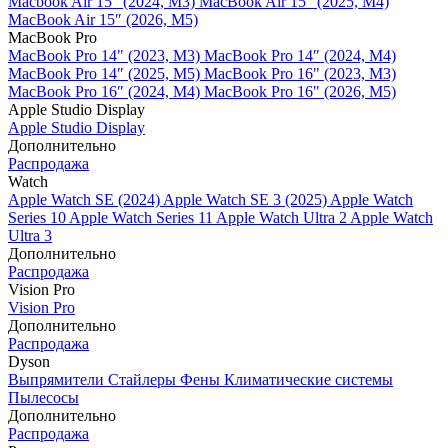
Macbook Air 15" (2024, M3)
MacBook Air 15" (2025, M4)
MacBook Air 15″ (2026, M5)
MacBook Pro
MacBook Pro 14" (2023, M3)
MacBook Pro 14″ (2024, M4)
MacBook Pro 14″ (2025, M5)
MacBook Pro 16" (2023, M3)
MacBook Pro 16″ (2024, M4)
MacBook Pro 16" (2026, M5)
Apple Studio Display
Apple Studio Display
Дополнительно
Распродажа
Watch
Apple Watch SE (2024)
Apple Watch SE 3 (2025)
Apple Watch
Series 10
Apple Watch Series 11
Apple Watch Ultra 2
Apple Watch
Ultra 3
Дополнительно
Распродажа
Vision Pro
Vision Pro
Дополнительно
Распродажа
Dyson
Выпрямители
Стайлеры
Фены
Климатические системы
Пылесосы
Дополнительно
Распродажа