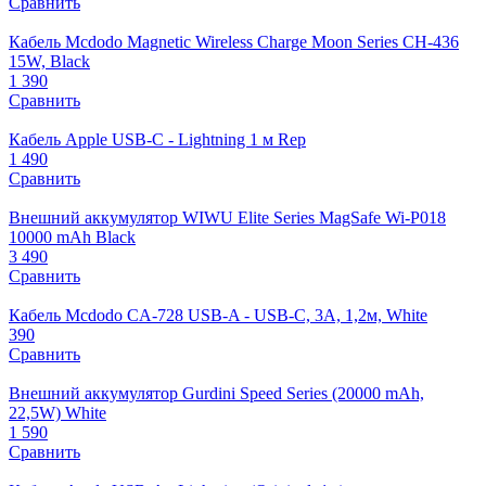
Сравнить
Кабель Mcdodo Magnetic Wireless Charge Moon Series CH-436
15W, Black
1 390
Сравнить
Кабель Apple USB-C - Lightning 1 м Rep
1 490
Сравнить
Внешний аккумулятор WIWU Elite Series MagSafe Wi-P018
10000 mAh Black
3 490
Сравнить
Кабель Mcdodo CA-728 USB-A - USB-C, 3A, 1,2м, White
390
Сравнить
Внешний аккумулятор Gurdini Speed Series (20000 mAh,
22,5W) White
1 590
Сравнить