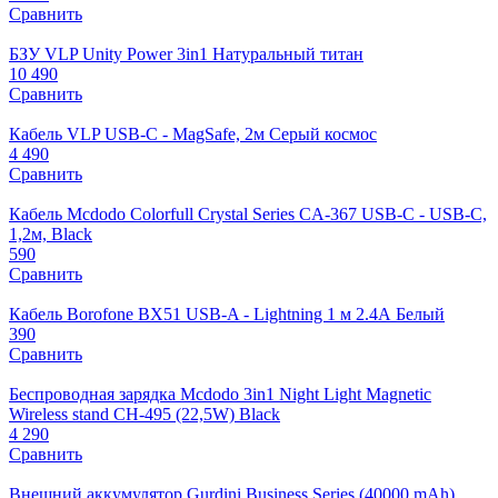
Сравнить
БЗУ VLP Unity Power 3in1 Натуральный титан
10 490
Сравнить
Кабель VLP USB-C - MagSafe, 2м Серый космос
4 490
Сравнить
Кабель Mcdodo Colorfull Crystal Series CA-367 USB-C - USB-C,
1,2м, Black
590
Сравнить
Кабель Borofone BX51 USB-A - Lightning 1 м 2.4А Белый
390
Сравнить
Беспроводная зарядка Mcdodo 3in1 Night Light Magnetic
Wireless stand CH-495 (22,5W) Black
4 290
Сравнить
Внешний аккумулятор Gurdini Business Series (40000 mAh)