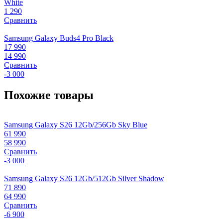
White
1 290
Сравнить
Samsung Galaxy Buds4 Pro Black
17 990
14 990
Сравнить
-3 000
Похожие товары
Samsung Galaxy S26 12Gb/256Gb Sky Blue
61 990
58 990
Сравнить
-3 000
Samsung Galaxy S26 12Gb/512Gb Silver Shadow
71 890
64 990
Сравнить
-6 900