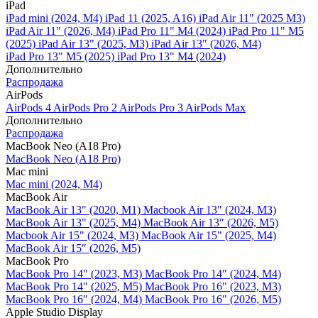
iPad
iPad mini (2024, M4)
iPad 11 (2025, A16)
iPad Air 11" (2025 M3)
iPad Air 11" (2026, M4)
iPad Pro 11" M4 (2024)
iPad Pro 11" M5
(2025)
iPad Air 13" (2025, M3)
iPad Air 13" (2026, M4)
iPad Pro 13" M5 (2025)
iPad Pro 13" M4 (2024)
Дополнительно
Распродажа
AirPods
AirPods 4
AirPods Pro 2
AirPods Pro 3
AirPods Max
Дополнительно
Распродажа
MacBook Neo (A18 Pro)
MacBook Neo (A18 Pro)
Mac mini
Mac mini (2024, M4)
MacBook Air
MacBook Air 13" (2020, M1)
Macbook Air 13" (2024, M3)
MacBook Air 13" (2025, M4)
MacBook Air 13″ (2026, M5)
Macbook Air 15" (2024, M3)
MacBook Air 15" (2025, M4)
MacBook Air 15″ (2026, M5)
MacBook Pro
MacBook Pro 14" (2023, M3)
MacBook Pro 14″ (2024, M4)
MacBook Pro 14″ (2025, M5)
MacBook Pro 16" (2023, M3)
MacBook Pro 16″ (2024, M4)
MacBook Pro 16" (2026, M5)
Apple Studio Display