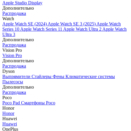
Apple Studio Display
Дополнительно
Распродажа
Watch
Apple Watch SE (2024)
Apple Watch SE 3 (2025)
Apple Watch
Series 10
Apple Watch Series 11
Apple Watch Ultra 2
Apple Watch
Ultra 3
Дополнительно
Распродажа
Vision Pro
Vision Pro
Дополнительно
Распродажа
Dyson
Выпрямители
Стайлеры
Фены
Климатические системы
Пылесосы
Дополнительно
Распродажа
Poco
Poco Pad
Смартфоны Poco
Honor
Honor
Huawei
Huawei
OnePlus