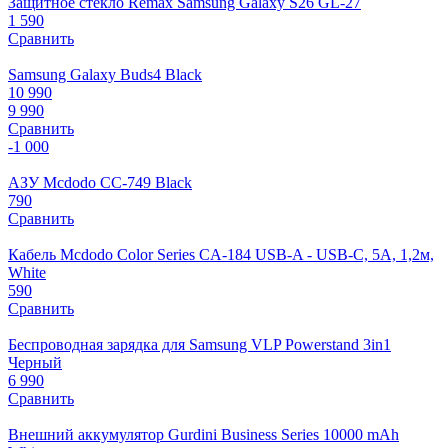
Защитное стекло Remax Samsung Galaxy S26 GL-27
1 590
Сравнить
Samsung Galaxy Buds4 Black
10 990
9 990
Сравнить
-1 000
АЗУ Mcdodo CC-749 Black
790
Сравнить
Кабель Mcdodo Color Series CA-184 USB-A - USB-C, 5A, 1,2м,
White
590
Сравнить
Беспроводная зарядка для Samsung VLP Powerstand 3in1
Черный
6 990
Сравнить
Внешний аккумулятор Gurdini Business Series 10000 mAh