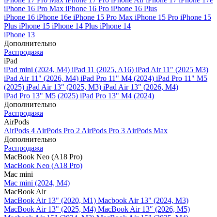
iPhone 16 Pro Max
iPhone 16 Pro
iPhone 16 Plus
iPhone 16
iPhone 16e
iPhone 15 Pro Max
iPhone 15 Pro
iPhone 15
Plus
iPhone 15
iPhone 14 Plus
iPhone 14
iPhone 13
Дополнительно
Распродажа
iPad
iPad mini (2024, M4)
iPad 11 (2025, A16)
iPad Air 11" (2025 M3)
iPad Air 11" (2026, M4)
iPad Pro 11" M4 (2024)
iPad Pro 11" M5
(2025)
iPad Air 13" (2025, M3)
iPad Air 13" (2026, M4)
iPad Pro 13" M5 (2025)
iPad Pro 13" M4 (2024)
Дополнительно
Распродажа
AirPods
AirPods 4
AirPods Pro 2
AirPods Pro 3
AirPods Max
Дополнительно
Распродажа
MacBook Neo (A18 Pro)
MacBook Neo (A18 Pro)
Mac mini
Mac mini (2024, M4)
MacBook Air
MacBook Air 13" (2020, M1)
Macbook Air 13" (2024, M3)
MacBook Air 13" (2025, M4)
MacBook Air 13″ (2026, M5)