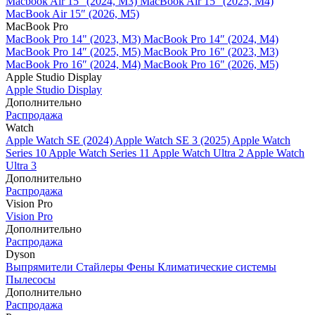
Macbook Air 15" (2024, M3)
MacBook Air 15" (2025, M4)
MacBook Air 15″ (2026, M5)
MacBook Pro
MacBook Pro 14" (2023, M3)
MacBook Pro 14″ (2024, M4)
MacBook Pro 14″ (2025, M5)
MacBook Pro 16" (2023, M3)
MacBook Pro 16″ (2024, M4)
MacBook Pro 16" (2026, M5)
Apple Studio Display
Apple Studio Display
Дополнительно
Распродажа
Watch
Apple Watch SE (2024)
Apple Watch SE 3 (2025)
Apple Watch
Series 10
Apple Watch Series 11
Apple Watch Ultra 2
Apple Watch
Ultra 3
Дополнительно
Распродажа
Vision Pro
Vision Pro
Дополнительно
Распродажа
Dyson
Выпрямители
Стайлеры
Фены
Климатические системы
Пылесосы
Дополнительно
Распродажа