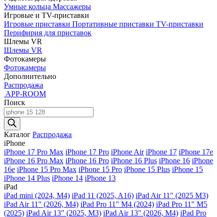
Умные кольца
Массажеры
Игровые и TV-приставки
Игровые приставки
Портативные приставки
TV-приставки
Перифирия для приставок
Шлемы VR
Шлемы VR
Фотокамеры
Фотокамеры
Дополнительно
Распродажа
APP-ROOM
Поиск
Поиск
товаров
Каталог
Распродажа
iPhone
iPhone 17 Pro Max
iPhone 17 Pro
iPhone Air
iPhone 17
iPhone 17e
iPhone 16 Pro Max
iPhone 16 Pro
iPhone 16 Plus
iPhone 16
iPhone
16e
iPhone 15 Pro Max
iPhone 15 Pro
iPhone 15 Plus
iPhone 15
iPhone 14 Plus
iPhone 14
iPhone 13
iPad
iPad mini (2024, M4)
iPad 11 (2025, A16)
iPad Air 11" (2025 M3)
iPad Air 11" (2026, M4)
iPad Pro 11" M4 (2024)
iPad Pro 11" M5
(2025)
iPad Air 13" (2025, M3)
iPad Air 13" (2026, M4)
iPad Pro