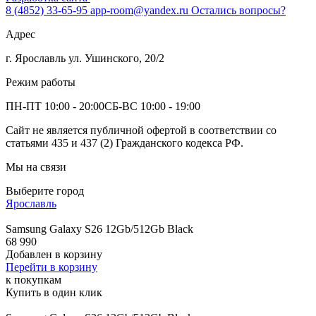
8 (4852) 33-65-95
app-room@yandex.ru
Остались вопросы?
Адрес
г. Ярославль ул. Ушинского, 20/2
Режим работы
ПН-ПТ 10:00 - 20:00
СБ-ВС 10:00 - 19:00
Сайт не является публичной офертой в соответствии со
статьями 435 и 437 (2) Гражданского кодекса РФ.
Мы на связи
Выберите город
Ярославль
Samsung Galaxy S26 12Gb/512Gb Black
68 990
Добавлен в корзину
Перейти в корзину
к покупкам
Купить в один клик