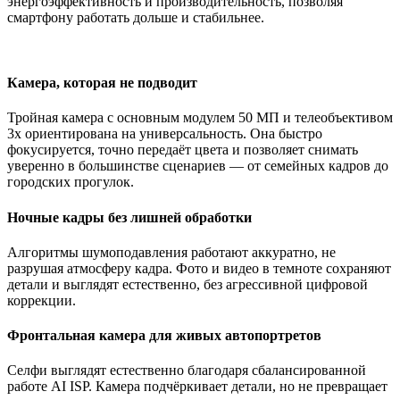
энергоэффективность и производительность, позволяя
смартфону работать дольше и стабильнее.
Камера, которая не подводит
Тройная камера с основным модулем 50 МП и телеобъективом
3x ориентирована на универсальность. Она быстро
фокусируется, точно передаёт цвета и позволяет снимать
уверенно в большинстве сценариев — от семейных кадров до
городских прогулок.
Ночные кадры без лишней обработки
Алгоритмы шумоподавления работают аккуратно, не
разрушая атмосферу кадра. Фото и видео в темноте сохраняют
детали и выглядят естественно, без агрессивной цифровой
коррекции.
Фронтальная камера для живых автопортретов
Селфи выглядят естественно благодаря сбалансированной
работе AI ISP. Камера подчёркивает детали, но не превращает