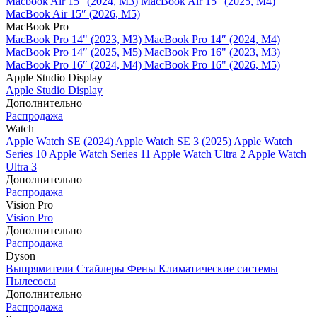
Macbook Air 15" (2024, M3)
MacBook Air 15" (2025, M4)
MacBook Air 15″ (2026, M5)
MacBook Pro
MacBook Pro 14" (2023, M3)
MacBook Pro 14″ (2024, M4)
MacBook Pro 14″ (2025, M5)
MacBook Pro 16" (2023, M3)
MacBook Pro 16″ (2024, M4)
MacBook Pro 16" (2026, M5)
Apple Studio Display
Apple Studio Display
Дополнительно
Распродажа
Watch
Apple Watch SE (2024)
Apple Watch SE 3 (2025)
Apple Watch
Series 10
Apple Watch Series 11
Apple Watch Ultra 2
Apple Watch
Ultra 3
Дополнительно
Распродажа
Vision Pro
Vision Pro
Дополнительно
Распродажа
Dyson
Выпрямители
Стайлеры
Фены
Климатические системы
Пылесосы
Дополнительно
Распродажа