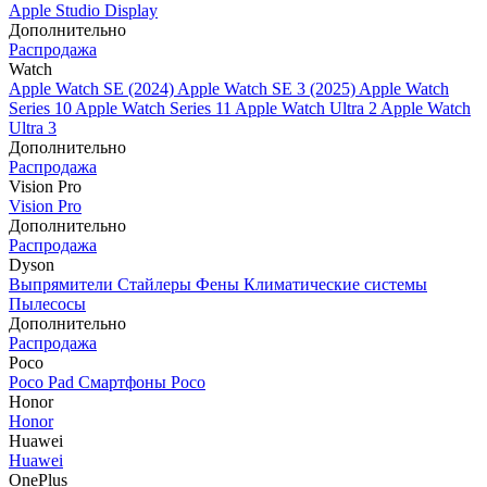
Apple Studio Display
Дополнительно
Распродажа
Watch
Apple Watch SE (2024)
Apple Watch SE 3 (2025)
Apple Watch
Series 10
Apple Watch Series 11
Apple Watch Ultra 2
Apple Watch
Ultra 3
Дополнительно
Распродажа
Vision Pro
Vision Pro
Дополнительно
Распродажа
Dyson
Выпрямители
Стайлеры
Фены
Климатические системы
Пылесосы
Дополнительно
Распродажа
Poco
Poco Pad
Смартфоны Poco
Honor
Honor
Huawei
Huawei
OnePlus