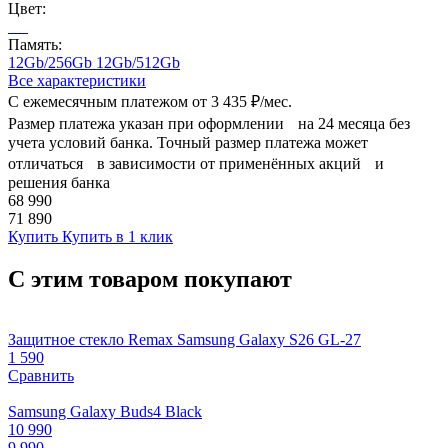
Цвет:
Память:
12Gb/256Gb
12Gb/512Gb
Все характеристики
С ежемесячным платежом от
3 435 ₽/мес.
Размер платежа указан при оформлении на 24 месяца без
учета условий банка. Точный размер платежа может
отличаться в зависимости от применённых акций и
решения банка
68 990
71 890
Купить
Купить в 1 клик
С этим товаром покупают
Защитное стекло Remax Samsung Galaxy S26 GL-27
1 590
Сравнить
Samsung Galaxy Buds4 Black
10 990
9 990