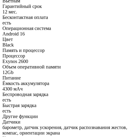
Вьетнам
Гарантийный срок
12 мес.
Бесконтактная оплата
есть
Операционная система
Android 16
Цвет
Black
Память и процессор
Процессор
Exynos 2600
Объем оперативной памяти
12Gb
Питание
Ёмкость аккумулятора
4300 мАч
Беспроводная зарядка
есть
Быстрая зарядка
есть
Другие функции
Датчики
барометр, датчик ускорения, датчик распознавания жестов,
компас, ориентации экрана