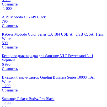
Сравнить
-1 000
АЗУ Mcdodo CC-749 Black
790
Сравнить
Кабель Mcdodo Color Series CA-184 USB-A - USB-C, 5A, 1,2м,
White
590
Сравнить
Беспроводная зарядка для Samsung VLP Powerstand 3in1
Черный
6 990
Сравнить
Внешний аккумулятор Gurdini Business Series 10000 mAh
White
1 290
Сравнить
Samsung Galaxy Buds4 Pro Black
17 990