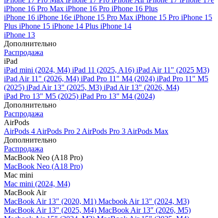
iPhone 16 Pro Max
iPhone 16 Pro
iPhone 16 Plus
iPhone 16
iPhone 16e
iPhone 15 Pro Max
iPhone 15 Pro
iPhone 15
Plus
iPhone 15
iPhone 14 Plus
iPhone 14
iPhone 13
Дополнительно
Распродажа
iPad
iPad mini (2024, M4)
iPad 11 (2025, A16)
iPad Air 11" (2025 M3)
iPad Air 11" (2026, M4)
iPad Pro 11" M4 (2024)
iPad Pro 11" M5
(2025)
iPad Air 13" (2025, M3)
iPad Air 13" (2026, M4)
iPad Pro 13" M5 (2025)
iPad Pro 13" M4 (2024)
Дополнительно
Распродажа
AirPods
AirPods 4
AirPods Pro 2
AirPods Pro 3
AirPods Max
Дополнительно
Распродажа
MacBook Neo (A18 Pro)
MacBook Neo (A18 Pro)
Mac mini
Mac mini (2024, M4)
MacBook Air
MacBook Air 13" (2020, M1)
Macbook Air 13" (2024, M3)
MacBook Air 13" (2025, M4)
MacBook Air 13″ (2026, M5)