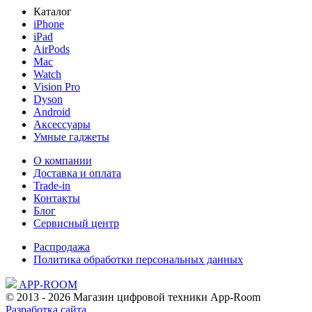
Каталог
iPhone
iPad
AirPods
Mac
Watch
Vision Pro
Dyson
Android
Аксессуары
Умные гаджеты
О компании
Доставка и оплата
Trade-in
Контакты
Блог
Сервисный центр
Распродажа
Политика обработки персональных данных
APP-ROOM
© 2013 - 2026 Магазин цифровой техники App-Room
Разработка сайта