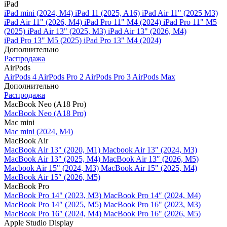
iPad
iPad mini (2024, M4)
iPad 11 (2025, A16)
iPad Air 11" (2025 M3)
iPad Air 11" (2026, M4)
iPad Pro 11" M4 (2024)
iPad Pro 11" M5
(2025)
iPad Air 13" (2025, M3)
iPad Air 13" (2026, M4)
iPad Pro 13" M5 (2025)
iPad Pro 13" M4 (2024)
Дополнительно
Распродажа
AirPods
AirPods 4
AirPods Pro 2
AirPods Pro 3
AirPods Max
Дополнительно
Распродажа
MacBook Neo (A18 Pro)
MacBook Neo (A18 Pro)
Mac mini
Mac mini (2024, M4)
MacBook Air
MacBook Air 13" (2020, M1)
Macbook Air 13" (2024, M3)
MacBook Air 13" (2025, M4)
MacBook Air 13″ (2026, M5)
Macbook Air 15" (2024, M3)
MacBook Air 15" (2025, M4)
MacBook Air 15″ (2026, M5)
MacBook Pro
MacBook Pro 14" (2023, M3)
MacBook Pro 14″ (2024, M4)
MacBook Pro 14″ (2025, M5)
MacBook Pro 16" (2023, M3)
MacBook Pro 16″ (2024, M4)
MacBook Pro 16" (2026, M5)
Apple Studio Display