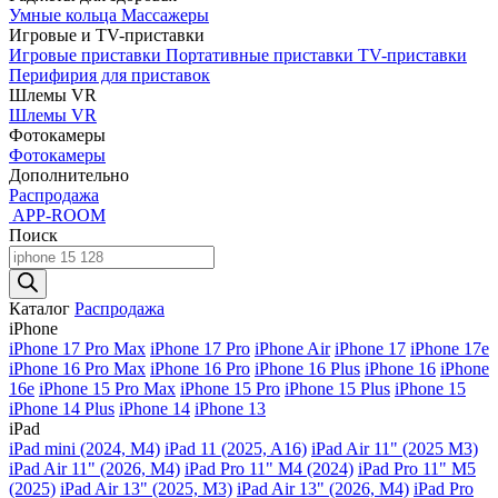
Умные кольца
Массажеры
Игровые и TV-приставки
Игровые приставки
Портативные приставки
TV-приставки
Перифирия для приставок
Шлемы VR
Шлемы VR
Фотокамеры
Фотокамеры
Дополнительно
Распродажа
APP-ROOM
Поиск
Поиск
товаров
Каталог
Распродажа
iPhone
iPhone 17 Pro Max
iPhone 17 Pro
iPhone Air
iPhone 17
iPhone 17e
iPhone 16 Pro Max
iPhone 16 Pro
iPhone 16 Plus
iPhone 16
iPhone
16e
iPhone 15 Pro Max
iPhone 15 Pro
iPhone 15 Plus
iPhone 15
iPhone 14 Plus
iPhone 14
iPhone 13
iPad
iPad mini (2024, M4)
iPad 11 (2025, A16)
iPad Air 11" (2025 M3)
iPad Air 11" (2026, M4)
iPad Pro 11" M4 (2024)
iPad Pro 11" M5
(2025)
iPad Air 13" (2025, M3)
iPad Air 13" (2026, M4)
iPad Pro