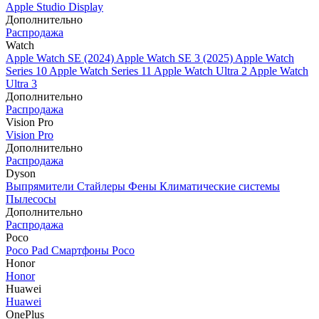
Apple Studio Display
Дополнительно
Распродажа
Watch
Apple Watch SE (2024)
Apple Watch SE 3 (2025)
Apple Watch
Series 10
Apple Watch Series 11
Apple Watch Ultra 2
Apple Watch
Ultra 3
Дополнительно
Распродажа
Vision Pro
Vision Pro
Дополнительно
Распродажа
Dyson
Выпрямители
Стайлеры
Фены
Климатические системы
Пылесосы
Дополнительно
Распродажа
Poco
Poco Pad
Смартфоны Poco
Honor
Honor
Huawei
Huawei
OnePlus