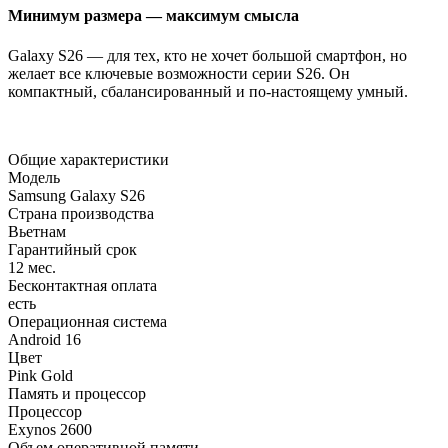
Минимум размера — максимум смысла
Galaxy S26 — для тех, кто не хочет большой смартфон, но
желает все ключевые возможности серии S26. Он
компактный, сбалансированный и по-настоящему умный.
Общие характеристики
Модель
Samsung Galaxy S26
Страна производства
Вьетнам
Гарантийный срок
12 мес.
Бесконтактная оплата
есть
Операционная система
Android 16
Цвет
Pink Gold
Память и процессор
Процессор
Exynos 2600
Объем оперативной памяти