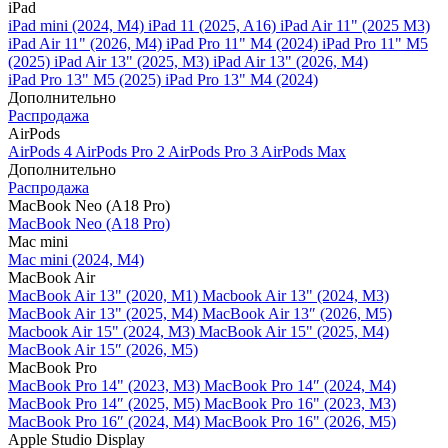
iPad
iPad mini (2024, M4)
iPad 11 (2025, A16)
iPad Air 11" (2025 M3)
iPad Air 11" (2026, M4)
iPad Pro 11" M4 (2024)
iPad Pro 11" M5
(2025)
iPad Air 13" (2025, M3)
iPad Air 13" (2026, M4)
iPad Pro 13" M5 (2025)
iPad Pro 13" M4 (2024)
Дополнительно
Распродажа
AirPods
AirPods 4
AirPods Pro 2
AirPods Pro 3
AirPods Max
Дополнительно
Распродажа
MacBook Neo (A18 Pro)
MacBook Neo (A18 Pro)
Mac mini
Mac mini (2024, M4)
MacBook Air
MacBook Air 13" (2020, M1)
Macbook Air 13" (2024, M3)
MacBook Air 13" (2025, M4)
MacBook Air 13″ (2026, M5)
Macbook Air 15" (2024, M3)
MacBook Air 15" (2025, M4)
MacBook Air 15″ (2026, M5)
MacBook Pro
MacBook Pro 14" (2023, M3)
MacBook Pro 14″ (2024, M4)
MacBook Pro 14″ (2025, M5)
MacBook Pro 16" (2023, M3)
MacBook Pro 16″ (2024, M4)
MacBook Pro 16" (2026, M5)
Apple Studio Display