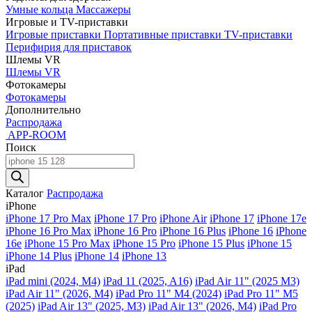
Умные кольца
Массажеры
Игровые и TV-приставки
Игровые приставки
Портативные приставки
TV-приставки
Перифирия для приставок
Шлемы VR
Шлемы VR
Фотокамеры
Фотокамеры
Дополнительно
Распродажа
APP-ROOM
Поиск
Поиск
товаров
Каталог
Распродажа
iPhone
iPhone 17 Pro Max
iPhone 17 Pro
iPhone Air
iPhone 17
iPhone 17e
iPhone 16 Pro Max
iPhone 16 Pro
iPhone 16 Plus
iPhone 16
iPhone
16e
iPhone 15 Pro Max
iPhone 15 Pro
iPhone 15 Plus
iPhone 15
iPhone 14 Plus
iPhone 14
iPhone 13
iPad
iPad mini (2024, M4)
iPad 11 (2025, A16)
iPad Air 11" (2025 M3)
iPad Air 11" (2026, M4)
iPad Pro 11" M4 (2024)
iPad Pro 11" M5
(2025)
iPad Air 13" (2025, M3)
iPad Air 13" (2026, M4)
iPad Pro