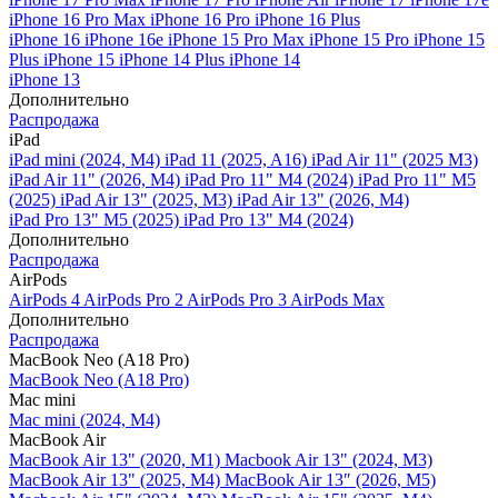
iPhone 16 Pro Max
iPhone 16 Pro
iPhone 16 Plus
iPhone 16
iPhone 16e
iPhone 15 Pro Max
iPhone 15 Pro
iPhone 15
Plus
iPhone 15
iPhone 14 Plus
iPhone 14
iPhone 13
Дополнительно
Распродажа
iPad
iPad mini (2024, M4)
iPad 11 (2025, A16)
iPad Air 11" (2025 M3)
iPad Air 11" (2026, M4)
iPad Pro 11" M4 (2024)
iPad Pro 11" M5
(2025)
iPad Air 13" (2025, M3)
iPad Air 13" (2026, M4)
iPad Pro 13" M5 (2025)
iPad Pro 13" M4 (2024)
Дополнительно
Распродажа
AirPods
AirPods 4
AirPods Pro 2
AirPods Pro 3
AirPods Max
Дополнительно
Распродажа
MacBook Neo (A18 Pro)
MacBook Neo (A18 Pro)
Mac mini
Mac mini (2024, M4)
MacBook Air
MacBook Air 13" (2020, M1)
Macbook Air 13" (2024, M3)
MacBook Air 13" (2025, M4)
MacBook Air 13″ (2026, M5)