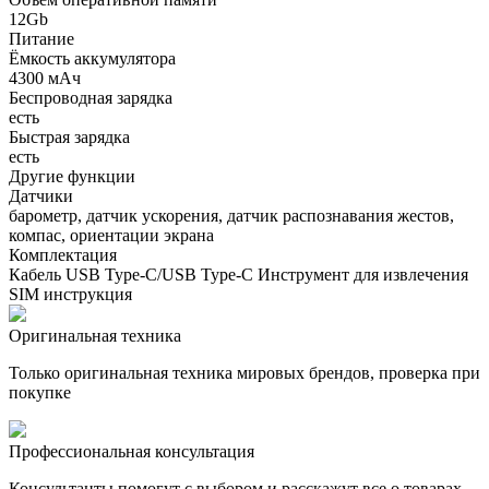
12Gb
Питание
Ёмкость аккумулятора
4300 мАч
Беспроводная зарядка
есть
Быстрая зарядка
есть
Другие функции
Датчики
барометр, датчик ускорения, датчик распознавания жестов,
компас, ориентации экрана
Комплектация
Кабель USB Type-C/USB Type-C Инструмент для извлечения
SIM инструкция
Оригинальная техника
Только оригинальная техника мировых брендов, проверка при
покупке
Профессиональная консультация
Консультанты помогут с выбором и расскажут все о товарах