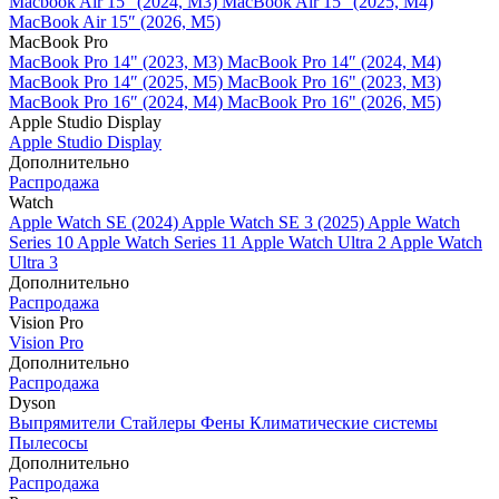
Macbook Air 15" (2024, M3)
MacBook Air 15" (2025, M4)
MacBook Air 15″ (2026, M5)
MacBook Pro
MacBook Pro 14" (2023, M3)
MacBook Pro 14″ (2024, M4)
MacBook Pro 14″ (2025, M5)
MacBook Pro 16" (2023, M3)
MacBook Pro 16″ (2024, M4)
MacBook Pro 16" (2026, M5)
Apple Studio Display
Apple Studio Display
Дополнительно
Распродажа
Watch
Apple Watch SE (2024)
Apple Watch SE 3 (2025)
Apple Watch
Series 10
Apple Watch Series 11
Apple Watch Ultra 2
Apple Watch
Ultra 3
Дополнительно
Распродажа
Vision Pro
Vision Pro
Дополнительно
Распродажа
Dyson
Выпрямители
Стайлеры
Фены
Климатические системы
Пылесосы
Дополнительно
Распродажа