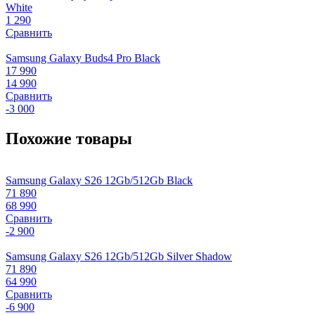
White
1 290
Сравнить
Samsung Galaxy Buds4 Pro Black
17 990
14 990
Сравнить
-3 000
Похожие товары
Samsung Galaxy S26 12Gb/512Gb Black
71 890
68 990
Сравнить
-2 900
Samsung Galaxy S26 12Gb/512Gb Silver Shadow
71 890
64 990
Сравнить
-6 900