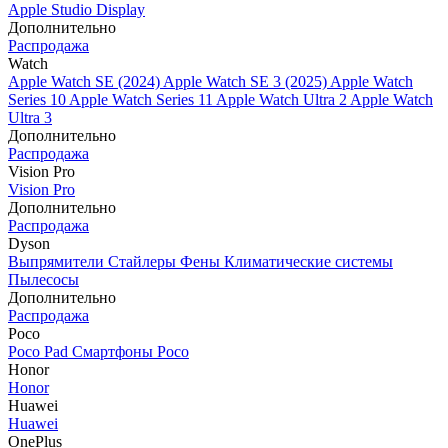
Apple Studio Display
Дополнительно
Распродажа
Watch
Apple Watch SE (2024)
Apple Watch SE 3 (2025)
Apple Watch
Series 10
Apple Watch Series 11
Apple Watch Ultra 2
Apple Watch
Ultra 3
Дополнительно
Распродажа
Vision Pro
Vision Pro
Дополнительно
Распродажа
Dyson
Выпрямители
Стайлеры
Фены
Климатические системы
Пылесосы
Дополнительно
Распродажа
Poco
Poco Pad
Смартфоны Poco
Honor
Honor
Huawei
Huawei
OnePlus