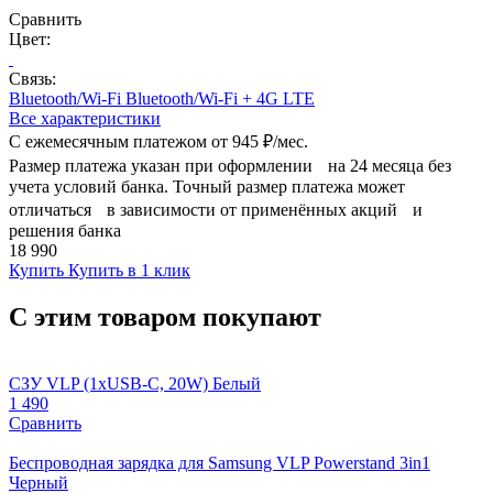
Сравнить
Цвет:
Связь:
Bluetooth/Wi-Fi
Bluetooth/Wi-Fi + 4G LTE
Все характеристики
С ежемесячным платежом от
945 ₽/мес.
Размер платежа указан при оформлении на 24 месяца без
учета условий банка. Точный размер платежа может
отличаться в зависимости от применённых акций и
решения банка
18 990
Купить
Купить в 1 клик
С этим товаром покупают
СЗУ VLP (1xUSB-C, 20W) Белый
1 490
Сравнить
Беспроводная зарядка для Samsung VLP Powerstand 3in1
Черный