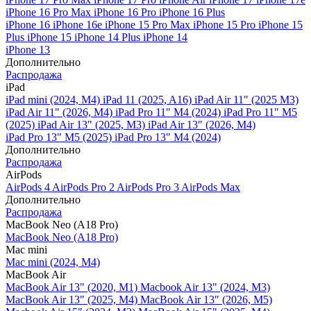
iPhone 16 Pro Max
iPhone 16 Pro
iPhone 16 Plus
iPhone 16
iPhone 16e
iPhone 15 Pro Max
iPhone 15 Pro
iPhone 15
Plus
iPhone 15
iPhone 14 Plus
iPhone 14
iPhone 13
Дополнительно
Распродажа
iPad
iPad mini (2024, M4)
iPad 11 (2025, A16)
iPad Air 11" (2025 M3)
iPad Air 11" (2026, M4)
iPad Pro 11" M4 (2024)
iPad Pro 11" M5
(2025)
iPad Air 13" (2025, M3)
iPad Air 13" (2026, M4)
iPad Pro 13" M5 (2025)
iPad Pro 13" M4 (2024)
Дополнительно
Распродажа
AirPods
AirPods 4
AirPods Pro 2
AirPods Pro 3
AirPods Max
Дополнительно
Распродажа
MacBook Neo (A18 Pro)
MacBook Neo (A18 Pro)
Mac mini
Mac mini (2024, M4)
MacBook Air
MacBook Air 13" (2020, M1)
Macbook Air 13" (2024, M3)
MacBook Air 13" (2025, M4)
MacBook Air 13″ (2026, M5)