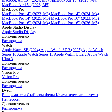
Macbook Air 15" (2024, M3)
MacBook Air 15" (2025, M4)
MacBook Air 15″ (2026, M5)
MacBook Pro
MacBook Pro 14" (2023, M3)
MacBook Pro 14″ (2024, M4)
MacBook Pro 14″ (2025, M5)
MacBook Pro 16" (2023, M3)
MacBook Pro 16″ (2024, M4)
MacBook Pro 16" (2026, M5)
Apple Studio Display
Apple Studio Display
Дополнительно
Распродажа
Watch
Apple Watch SE (2024)
Apple Watch SE 3 (2025)
Apple Watch
Series 10
Apple Watch Series 11
Apple Watch Ultra 2
Apple Watch
Ultra 3
Дополнительно
Распродажа
Vision Pro
Vision Pro
Дополнительно
Распродажа
Dyson
Выпрямители
Стайлеры
Фены
Климатические системы
Пылесосы
Дополнительно
Распродажа