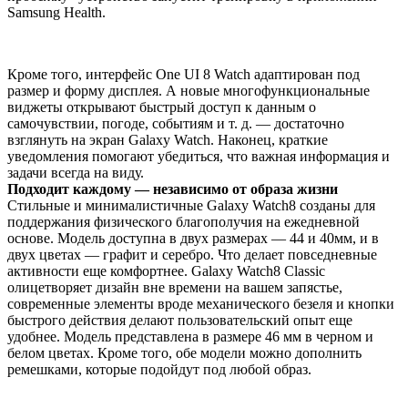
Samsung Health.
Кроме того, интерфейс One UI 8 Watch адаптирован под
размер и форму дисплея. А новые многофункциональные
виджеты открывают быстрый доступ к данным о
самочувствии, погоде, событиям и т. д. — достаточно
взглянуть на экран Galaxy Watch. Наконец, краткие
уведомления помогают убедиться, что важная информация и
задачи всегда на виду.
Подходит каждому — независимо от образа жизни
Стильные и минималистичные Galaxy Watch8 созданы для
поддержания физического благополучия на ежедневной
основе. Модель доступна в двух размерах — 44 и 40мм, и в
двух цветах — графит и серебро. Что делает повседневные
активности еще комфортнее. Galaxy Watch8 Classic
олицетворяет дизайн вне времени на вашем запястье,
современные элементы вроде механического безеля и кнопки
быстрого действия делают пользовательский опыт еще
удобнее. Модель представлена в размере 46 мм в черном и
белом цветах. Кроме того, обе модели можно дополнить
ремешками, которые подойдут под любой образ.