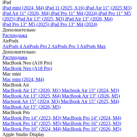
iPad
iPad mini (2024, M4)
iPad 11 (2025, A16)
iPad Air 11" (2025 M3)
iPad Air 11" (2026, M4)
iPad Pro 11" M4 (2024)
iPad Pro 11" M5
(2025)
iPad Air 13" (2025, M3)
iPad Air 13" (2026, M4)
iPad Pro 13" M5 (2025)
iPad Pro 13" M4 (2024)
Дополнительно
Распродажа
AirPods
AirPods 4
AirPods Pro 2
AirPods Pro 3
AirPods Max
Дополнительно
Распродажа
MacBook Neo (A18 Pro)
MacBook Neo (A18 Pro)
Mac mini
Mac mini (2024, M4)
MacBook Air
MacBook Air 13" (2020, M1)
Macbook Air 13" (2024, M3)
MacBook Air 13" (2025, M4)
MacBook Air 13″ (2026, M5)
Macbook Air 15" (2024, M3)
MacBook Air 15" (2025, M4)
MacBook Air 15″ (2026, M5)
MacBook Pro
MacBook Pro 14" (2023, M3)
MacBook Pro 14″ (2024, M4)
MacBook Pro 14″ (2025, M5)
MacBook Pro 16" (2023, M3)
MacBook Pro 16″ (2024, M4)
MacBook Pro 16" (2026, M5)
Apple Studio Display