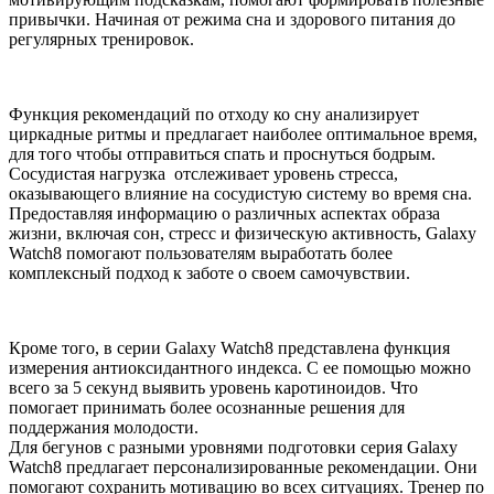
привычки. Начиная от режима сна и здорового питания до
регулярных тренировок.
Функция рекомендаций по отходу ко сну анализирует
циркадные ритмы и предлагает наиболее оптимальное время,
для того чтобы отправиться спать и проснуться бодрым.
Сосудистая нагрузка отслеживает уровень стресса,
оказывающего влияние на сосудистую систему во время сна.
Предоставляя информацию о различных аспектах образа
жизни, включая сон, стресс и физическую активность, Galaxy
Watch8 помогают пользователям выработать более
комплексный подход к заботе о своем самочувствии.
Кроме того, в серии Galaxy Watch8 представлена функция
измерения антиоксидантного индекса. С ее помощью можно
всего за 5 секунд выявить уровень каротиноидов. Что
помогает принимать более осознанные решения для
поддержания молодости.
Для бегунов с разными уровнями подготовки серия Galaxy
Watch8 предлагает персонализированные рекомендации. Они
помогают сохранить мотивацию во всех ситуациях. Тренер по