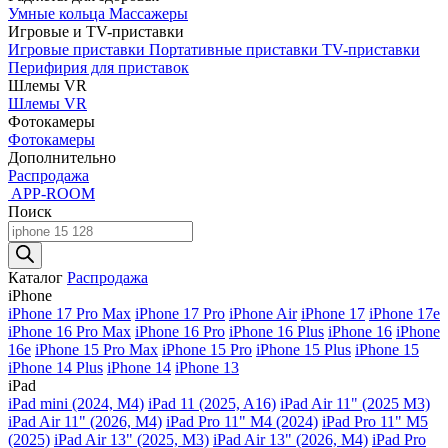
Умные кольца
Массажеры
Игровые и TV-приставки
Игровые приставки
Портативные приставки
TV-приставки
Перифирия для приставок
Шлемы VR
Шлемы VR
Фотокамеры
Фотокамеры
Дополнительно
Распродажа
APP-ROOM
Поиск
Поиск
товаров
Каталог
Распродажа
iPhone
iPhone 17 Pro Max
iPhone 17 Pro
iPhone Air
iPhone 17
iPhone 17e
iPhone 16 Pro Max
iPhone 16 Pro
iPhone 16 Plus
iPhone 16
iPhone
16e
iPhone 15 Pro Max
iPhone 15 Pro
iPhone 15 Plus
iPhone 15
iPhone 14 Plus
iPhone 14
iPhone 13
iPad
iPad mini (2024, M4)
iPad 11 (2025, A16)
iPad Air 11" (2025 M3)
iPad Air 11" (2026, M4)
iPad Pro 11" M4 (2024)
iPad Pro 11" M5
(2025)
iPad Air 13" (2025, M3)
iPad Air 13" (2026, M4)
iPad Pro