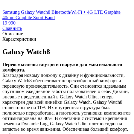
Samsung Galaxy Watch8 Bluetooth/Wi-Fi + 4G LTE Graphite
S
40mm Graphite Sport Band
4
19 990
2
Сравнить
Описание
Характеристики
Galaxy Watch8
Переосмыслены внутри и снаружи для максимального
комфорта.
Благодаря новому подходу к дизайну и функциональности,
Galaxy Watch8 обеспечивает непревзойденный комфорт и
передовую производительность. Они становятся идеальным
спутником ежедневной заботы пользователей о себе. Дизайн,
впервые представленный в Galaxy Watch Ultra, теперь
характерен для всей линейки Galaxy Watch. Galaxy Watch8
стали тоньше на 11%. Их внутренняя структура была
полностью переработана, а плотность установки компонентов
оптимизирована на 30%. В сочетании с системой крепления
ремешка Dynamic Lug, Galaxy Watch Ultra плотно сидят на
запястье во время движения. Обеспечивая больший комфорт,