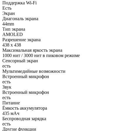
Поддержка Wi-Fi
Есть
Экран
Диагональ экрана
44mm
Тип экрана
AMOLED
Разрешение экрана
438 x 438
Максимальная яркость экрана
1000 нит / 3000 нит в пиковом режиме
Сенсорный экран
есть
Мультимедийные возможности
Встроенный микрофон
есть
Звук
Встроенный микрофон
есть
Питание
Ёмкость аккумулятора
435 мАч
Беспроводная зарядка
есть
Другие функции