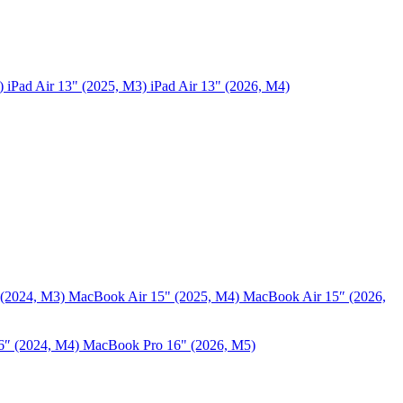
5)
iPad Air 13" (2025, M3)
iPad Air 13" (2026, M4)
 (2024, M3)
MacBook Air 15" (2025, M4)
MacBook Air 15″ (2026,
6″ (2024, M4)
MacBook Pro 16" (2026, M5)