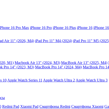
iPhone 16 Pro Max
iPhone 16 Pro
iPhone 16 Plus
iPhone 16
iPhone 16
ad Air 11" (2026, M4)
iPad Pro 11" M4 (2024)
iPad Pro 11" M5 (2025
020, M1)
Macbook Air 13" (2024, M3)
MacBook Air 13" (2025, M4)
 Pro 14" (2023, M3)
MacBook Pro 14″ (2024, M4)
MacBook Pro 14
s 10
Apple Watch Series 11
Apple Watch Ultra 2
Apple Watch Ultra 3
осы
0
Redmi Pad
Xiaomi Pad
Смартфоны Redmi
Смартфоны Xiaomi
Ga