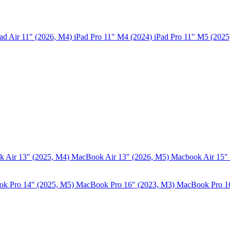
ad Air 11" (2026, M4)
iPad Pro 11" M4 (2024)
iPad Pro 11" M5 (202
 Air 13" (2025, M4)
MacBook Air 13″ (2026, M5)
Macbook Air 15"
k Pro 14″ (2025, M5)
MacBook Pro 16" (2023, M3)
MacBook Pro 1