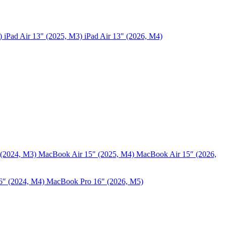
5)
iPad Air 13" (2025, M3)
iPad Air 13" (2026, M4)
 (2024, M3)
MacBook Air 15" (2025, M4)
MacBook Air 15″ (2026,
6″ (2024, M4)
MacBook Pro 16" (2026, M5)