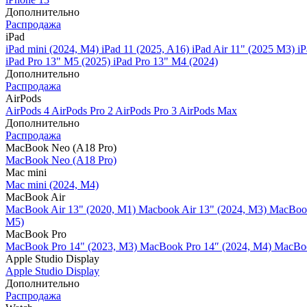
Дополнительно
Распродажа
iPad
iPad mini (2024, M4)
iPad 11 (2025, A16)
iPad Air 11" (2025 M3)
iP
iPad Pro 13" M5 (2025)
iPad Pro 13" M4 (2024)
Дополнительно
Распродажа
AirPods
AirPods 4
AirPods Pro 2
AirPods Pro 3
AirPods Max
Дополнительно
Распродажа
MacBook Neo (A18 Pro)
MacBook Neo (A18 Pro)
Mac mini
Mac mini (2024, M4)
MacBook Air
MacBook Air 13" (2020, M1)
Macbook Air 13" (2024, M3)
MacBook
M5)
MacBook Pro
MacBook Pro 14" (2023, M3)
MacBook Pro 14″ (2024, M4)
MacBoo
Apple Studio Display
Apple Studio Display
Дополнительно
Распродажа