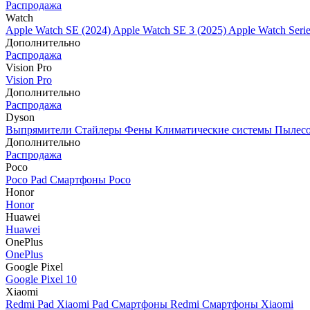
Распродажа
Watch
Apple Watch SE (2024)
Apple Watch SE 3 (2025)
Apple Watch Seri
Дополнительно
Распродажа
Vision Pro
Vision Pro
Дополнительно
Распродажа
Dyson
Выпрямители
Стайлеры
Фены
Климатические системы
Пылес
Дополнительно
Распродажа
Poco
Poco Pad
Смартфоны Poco
Honor
Honor
Huawei
Huawei
OnePlus
OnePlus
Google Pixel
Google Pixel 10
Xiaomi
Redmi Pad
Xiaomi Pad
Смартфоны Redmi
Смартфоны Xiaomi