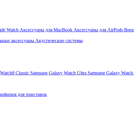
ple Watch
Аксессуары для MacBook
Аксессуары для AirPods
Вне
ьные аксессуары
Акустические системы
Watch8 Classic
Samsung Galaxy Watch Ultra
Samsung Galaxy Watch 
ифирия для приставок