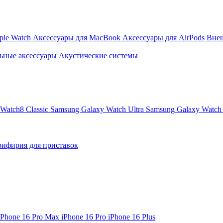
ple Watch
Аксессуары для MacBook
Аксессуары для AirPods
Вне
ьные аксессуары
Акустические системы
Watch8 Classic
Samsung Galaxy Watch Ultra
Samsung Galaxy Watch 
ифирия для приставок
iPhone 16 Pro Max
iPhone 16 Pro
iPhone 16 Plus