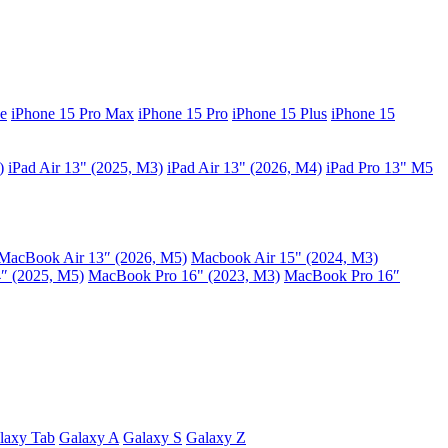
e
iPhone 15 Pro Max
iPhone 15 Pro
iPhone 15 Plus
iPhone 15
)
iPad Air 13" (2025, M3)
iPad Air 13" (2026, M4)
iPad Pro 13" M5
MacBook Air 13″ (2026, M5)
Macbook Air 15" (2024, M3)
″ (2025, M5)
MacBook Pro 16" (2023, M3)
MacBook Pro 16″
laxy Tab
Galaxy A
Galaxy S
Galaxy Z