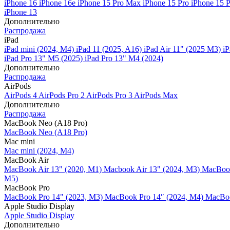
iPhone 16
iPhone 16e
iPhone 15 Pro Max
iPhone 15 Pro
iPhone 15 
iPhone 13
Дополнительно
Распродажа
iPad
iPad mini (2024, M4)
iPad 11 (2025, A16)
iPad Air 11" (2025 M3)
iP
iPad Pro 13" M5 (2025)
iPad Pro 13" M4 (2024)
Дополнительно
Распродажа
AirPods
AirPods 4
AirPods Pro 2
AirPods Pro 3
AirPods Max
Дополнительно
Распродажа
MacBook Neo (A18 Pro)
MacBook Neo (A18 Pro)
Mac mini
Mac mini (2024, M4)
MacBook Air
MacBook Air 13" (2020, M1)
Macbook Air 13" (2024, M3)
MacBook
M5)
MacBook Pro
MacBook Pro 14" (2023, M3)
MacBook Pro 14″ (2024, M4)
MacBoo
Apple Studio Display
Apple Studio Display
Дополнительно