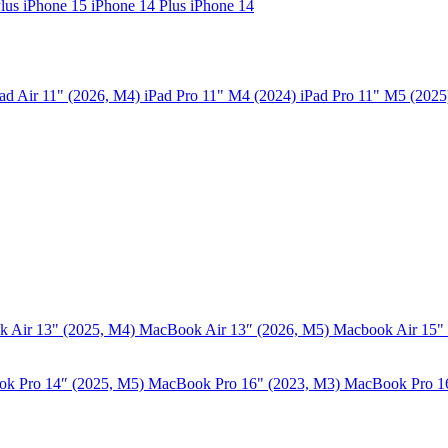
Plus
iPhone 15
iPhone 14 Plus
iPhone 14
ad Air 11" (2026, M4)
iPad Pro 11" M4 (2024)
iPad Pro 11" M5 (202
 Air 13" (2025, M4)
MacBook Air 13″ (2026, M5)
Macbook Air 15"
k Pro 14″ (2025, M5)
MacBook Pro 16" (2023, M3)
MacBook Pro 1