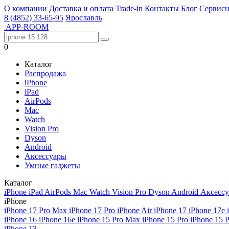
О компании
Доставка и оплата
Trade-in
Контакты
Блог
Сервисн
8 (4852) 33-65-95
Ярославль
APP-ROOM
0
Каталог
Распродажа
iPhone
iPad
AirPods
Mac
Watch
Vision Pro
Dyson
Android
Аксессуары
Умные гаджеты
Каталог
iPhone
iPad
AirPods
Mac
Watch
Vision Pro
Dyson
Android
Аксесс
iPhone
iPhone 17 Pro Max
iPhone 17 Pro
iPhone Air
iPhone 17
iPhone 17e
iPhone 16
iPhone 16e
iPhone 15 Pro Max
iPhone 15 Pro
iPhone 15 
iPhone 13