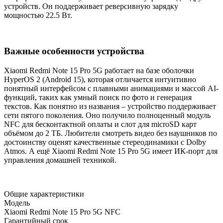
устройств. Он поддерживает реверсивную зарядку
мощностью 22.5 Вт.
Важные особенности устройства
Xiaomi Redmi Note 15 Pro 5G работает на базе оболочки
HyperOS 2 (Android 15), которая отличается интуитивно
понятный интерфейсом с плавными анимациями и массой AI-
функций, таких как умный поиск по фото и генерация
текстов. Как понятно из названия – устройство поддерживает
сети пятого поколения. Оно получило полноценный модуль
NFC для бесконтактной оплаты и слот для microSD карт
объёмом до 2 ТБ. Любители смотреть видео без наушников по
достоинству оценят качественные стереодинамики с Dolby
Atmos. А ещё Xiaomi Redmi Note 15 Pro 5G имеет ИК-порт для
управления домашней техникой.
Общие характеристики
Модель
Xiaomi Redmi Note 15 Pro 5G NFC
Гарантийный срок