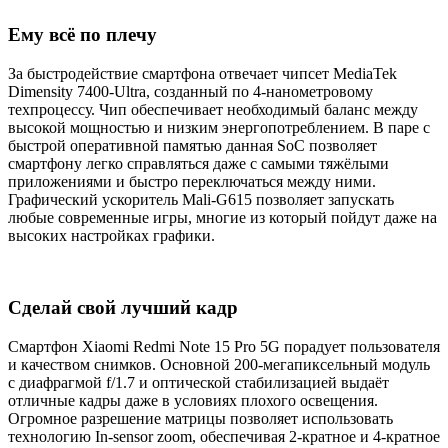
Ему всё по плечу
За быстродействие смартфона отвечает чипсет MediaTek
Dimensity 7400-Ultra, созданный по 4-нанометровому
техпроцессу. Чип обеспечивает необходимый баланс между
высокой мощностью и низким энергопотреблением. В паре с
быстрой оперативной памятью данная SoC позволяет
смартфону легко справляться даже с самыми тяжёлыми
приложениями и быстро переключаться между ними.
Графический ускоритель Mali-G615 позволяет запускать
любые современные игры, многие из который пойдут даже на
высоких настройках графики.
Сделай свой лучший кадр
Смартфон Xiaomi Redmi Note 15 Pro 5G порадует пользователя
и качеством снимков. Основной 200-мегапиксельный модуль
с диафрагмой f/1.7 и оптической стабилизацией выдаёт
отличные кадры даже в условиях плохого освещения.
Огромное разрешение матрицы позволяет использовать
технологию In-sensor zoom, обеспечивая 2-кратное и 4-кратное