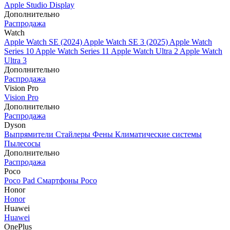
Apple Studio Display
Дополнительно
Распродажа
Watch
Apple Watch SE (2024)
Apple Watch SE 3 (2025)
Apple Watch
Series 10
Apple Watch Series 11
Apple Watch Ultra 2
Apple Watch
Ultra 3
Дополнительно
Распродажа
Vision Pro
Vision Pro
Дополнительно
Распродажа
Dyson
Выпрямители
Стайлеры
Фены
Климатические системы
Пылесосы
Дополнительно
Распродажа
Poco
Poco Pad
Смартфоны Poco
Honor
Honor
Huawei
Huawei
OnePlus