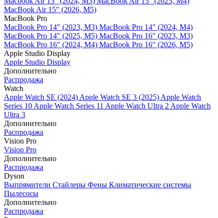
Macbook Air 15" (2024, M3)
MacBook Air 15" (2025, M4)
MacBook Air 15″ (2026, M5)
MacBook Pro
MacBook Pro 14" (2023, M3)
MacBook Pro 14″ (2024, M4)
MacBook Pro 14″ (2025, M5)
MacBook Pro 16" (2023, M3)
MacBook Pro 16″ (2024, M4)
MacBook Pro 16" (2026, M5)
Apple Studio Display
Apple Studio Display
Дополнительно
Распродажа
Watch
Apple Watch SE (2024)
Apple Watch SE 3 (2025)
Apple Watch
Series 10
Apple Watch Series 11
Apple Watch Ultra 2
Apple Watch
Ultra 3
Дополнительно
Распродажа
Vision Pro
Vision Pro
Дополнительно
Распродажа
Dyson
Выпрямители
Стайлеры
Фены
Климатические системы
Пылесосы
Дополнительно
Распродажа