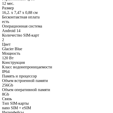
12 мес.
Размер
16,2. x 7,47 x 0,88 см
Бесконтактная оплата
есть
Операционная система
Android 14
Количество SIM-карт
2
Цвет
Glacier Blue
Мощность
120 Вт
Конструкция
Класс водонепроницаемости
IP64
Память и процессор
Объем встроенной памяти
256Gb
Объем оперативной памяти
8Gb
Связь
Тип SIM-карты
nano SIM + eSIM
Интерфейсы