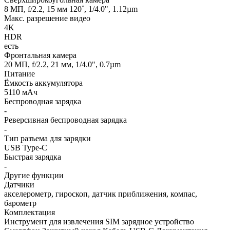
8 МП, f/2.2, 15 мм 120˚, 1/4.0", 1.12µm
Макс. разрешение видео
4K
HDR
есть
Фронтальная камера
20 МП, f/2.2, 21 мм, 1/4.0", 0.7µm
Питание
Ёмкость аккумулятора
5110 мАч
Беспроводная зарядка
-
Реверсивная беспроводная зарядка
-
Тип разъема для зарядки
USB Type-C
Быстрая зарядка
-
Другие функции
Датчики
акселерометр, гироскоп, датчик приближения, компас,
барометр
Комплектация
Инструмент для извлечения SIM зарядное устройство