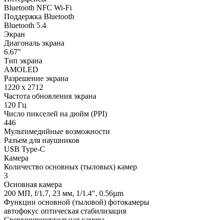
Bluetooth NFC Wi-Fi
Поддержка Bluetooth
Bluetooth 5.4
Экран
Диагональ экрана
6.67"
Тип экрана
AMOLED
Разрешение экрана
1220 x 2712
Частота обновления экрана
120 Гц
Число пикселей на дюйм (PPI)
446
Мультимедийные возможности
Разъем для наушников
USB Type-C
Камера
Количество основных (тыловых) камер
3
Основная камера
200 МП, f/1.7, 23 мм, 1/1.4", 0.56µm
Функции основной (тыловой) фотокамеры
автофокус оптическая стабилизация
Сверхширокоугольная камера