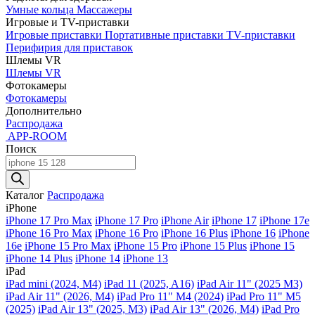
Умные кольца
Массажеры
Игровые и TV-приставки
Игровые приставки
Портативные приставки
TV-приставки
Перифирия для приставок
Шлемы VR
Шлемы VR
Фотокамеры
Фотокамеры
Дополнительно
Распродажа
APP-ROOM
Поиск
Поиск
товаров
Каталог
Распродажа
iPhone
iPhone 17 Pro Max
iPhone 17 Pro
iPhone Air
iPhone 17
iPhone 17e
iPhone 16 Pro Max
iPhone 16 Pro
iPhone 16 Plus
iPhone 16
iPhone
16e
iPhone 15 Pro Max
iPhone 15 Pro
iPhone 15 Plus
iPhone 15
iPhone 14 Plus
iPhone 14
iPhone 13
iPad
iPad mini (2024, M4)
iPad 11 (2025, A16)
iPad Air 11" (2025 M3)
iPad Air 11" (2026, M4)
iPad Pro 11" M4 (2024)
iPad Pro 11" M5
(2025)
iPad Air 13" (2025, M3)
iPad Air 13" (2026, M4)
iPad Pro