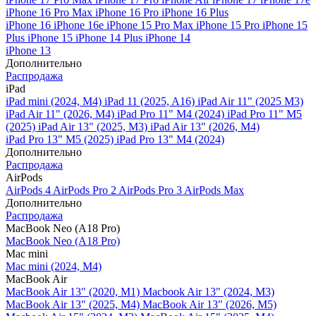
iPhone 16 Pro Max
iPhone 16 Pro
iPhone 16 Plus
iPhone 16
iPhone 16e
iPhone 15 Pro Max
iPhone 15 Pro
iPhone 15
Plus
iPhone 15
iPhone 14 Plus
iPhone 14
iPhone 13
Дополнительно
Распродажа
iPad
iPad mini (2024, M4)
iPad 11 (2025, A16)
iPad Air 11" (2025 M3)
iPad Air 11" (2026, M4)
iPad Pro 11" M4 (2024)
iPad Pro 11" M5
(2025)
iPad Air 13" (2025, M3)
iPad Air 13" (2026, M4)
iPad Pro 13" M5 (2025)
iPad Pro 13" M4 (2024)
Дополнительно
Распродажа
AirPods
AirPods 4
AirPods Pro 2
AirPods Pro 3
AirPods Max
Дополнительно
Распродажа
MacBook Neo (A18 Pro)
MacBook Neo (A18 Pro)
Mac mini
Mac mini (2024, M4)
MacBook Air
MacBook Air 13" (2020, M1)
Macbook Air 13" (2024, M3)
MacBook Air 13" (2025, M4)
MacBook Air 13″ (2026, M5)