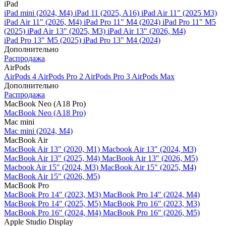
iPad
iPad mini (2024, M4)
iPad 11 (2025, A16)
iPad Air 11" (2025 M3)
iPad Air 11" (2026, M4)
iPad Pro 11" M4 (2024)
iPad Pro 11" M5
(2025)
iPad Air 13" (2025, M3)
iPad Air 13" (2026, M4)
iPad Pro 13" M5 (2025)
iPad Pro 13" M4 (2024)
Дополнительно
Распродажа
AirPods
AirPods 4
AirPods Pro 2
AirPods Pro 3
AirPods Max
Дополнительно
Распродажа
MacBook Neo (A18 Pro)
MacBook Neo (A18 Pro)
Mac mini
Mac mini (2024, M4)
MacBook Air
MacBook Air 13" (2020, M1)
Macbook Air 13" (2024, M3)
MacBook Air 13" (2025, M4)
MacBook Air 13″ (2026, M5)
Macbook Air 15" (2024, M3)
MacBook Air 15" (2025, M4)
MacBook Air 15″ (2026, M5)
MacBook Pro
MacBook Pro 14" (2023, M3)
MacBook Pro 14″ (2024, M4)
MacBook Pro 14″ (2025, M5)
MacBook Pro 16" (2023, M3)
MacBook Pro 16″ (2024, M4)
MacBook Pro 16" (2026, M5)
Apple Studio Display