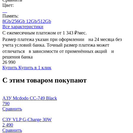
Цвет:
Память:
8Gb/256Gb
12Gb/512Gb
Все характеристики
С ежемесячным платежом от
1 343 ₽/мес.
Размер платежа указан при оформлении на 24 месяца без
учета условий банка. Точный размер платежа может
отличаться в зависимости от применённых акций и
решения банка
26 990
Купить
Купить в 1 клик
С этим товаром покупают
АЗУ Mcdodo CC-749 Black
790
Сравнить
СЗУ VLP G-Charge 30W
2 490
Сравнить